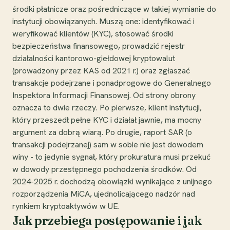
środki płatnicze oraz pośredniczące w takiej wymianie do
instytucji obowiązanych. Muszą one: identyfikować i
weryfikować klientów (KYC), stosować środki
bezpieczeństwa finansowego, prowadzić rejestr
działalności kantorowo-giełdowej kryptowalut
(prowadzony przez KAS od 2021 r.) oraz zgłaszać
transakcje podejrzane i ponadprogowe do Generalnego
Inspektora Informacji Finansowej. Od strony obrony
oznacza to dwie rzeczy. Po pierwsze, klient instytucji,
który przeszedł pełne KYC i działał jawnie, ma mocny
argument za dobrą wiarą. Po drugie, raport SAR (o
transakcji podejrzanej) sam w sobie nie jest dowodem
winy - to jedynie sygnał, który prokuratura musi przekuć
w dowody przestępnego pochodzenia środków. Od
2024-2025 r. dochodzą obowiązki wynikające z unijnego
rozporządzenia MiCA, ujednolicającego nadzór nad
rynkiem kryptoaktywów w UE.
Jak przebiega postępowanie i jak