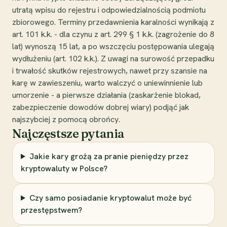
utratą wpisu do rejestru i odpowiedzialnością podmiotu
zbiorowego. Terminy przedawnienia karalności wynikają z
art. 101 k.k. - dla czynu z art. 299 § 1 k.k. (zagrożenie do 8
lat) wynoszą 15 lat, a po wszczęciu postępowania ulegają
wydłużeniu (art. 102 k.k.). Z uwagi na surowość przepadku
i trwałość skutków rejestrowych, nawet przy szansie na
karę w zawieszeniu, warto walczyć o uniewinnienie lub
umorzenie - a pierwsze działania (zaskarżenie blokad,
zabezpieczenie dowodów dobrej wiary) podjąć jak
najszybciej z pomocą obrońcy.
Najczęstsze pytania
Jakie kary grożą za pranie pieniędzy przez
kryptowaluty w Polsce?
Czy samo posiadanie kryptowalut może być
przestępstwem?