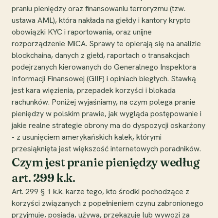
praniu pieniędzy oraz finansowaniu terroryzmu (tzw.
ustawa AML), która nakłada na giełdy i kantory krypto
obowiązki KYC i raportowania, oraz unijne
rozporządzenie MiCA. Sprawy te opierają się na analizie
blockchaina, danych z giełd, raportach o transakcjach
podejrzanych kierowanych do Generalnego Inspektora
Informacji Finansowej (GIIF) i opiniach biegłych. Stawką
jest kara więzienia, przepadek korzyści i blokada
rachunków. Poniżej wyjaśniamy, na czym polega pranie
pieniędzy w polskim prawie, jak wygląda postępowanie i
jakie realne strategie obrony ma do dyspozycji oskarżony
- z usunięciem amerykańskich kalek, którymi
przesiąknięta jest większość internetowych poradników.
Czym jest pranie pieniędzy według
art. 299 k.k.
Art. 299 § 1 k.k. karze tego, kto środki pochodzące z
korzyści związanych z popełnieniem czynu zabronionego
przyjmuje, posiada, używa, przekazuje lub wywozi za