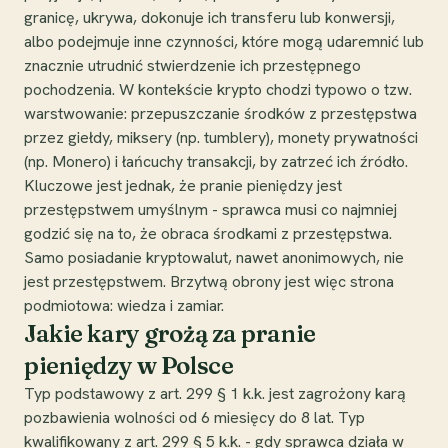
granicę, ukrywa, dokonuje ich transferu lub konwersji,
albo podejmuje inne czynności, które mogą udaremnić lub
znacznie utrudnić stwierdzenie ich przestępnego
pochodzenia. W kontekście krypto chodzi typowo o tzw.
warstwowanie: przepuszczanie środków z przestępstwa
przez giełdy, miksery (np. tumblery), monety prywatności
(np. Monero) i łańcuchy transakcji, by zatrzeć ich źródło.
Kluczowe jest jednak, że pranie pieniędzy jest
przestępstwem umyślnym - sprawca musi co najmniej
godzić się na to, że obraca środkami z przestępstwa.
Samo posiadanie kryptowalut, nawet anonimowych, nie
jest przestępstwem. Brzytwą obrony jest więc strona
podmiotowa: wiedza i zamiar.
Jakie kary grożą za pranie
pieniędzy w Polsce
Typ podstawowy z art. 299 § 1 k.k. jest zagrożony karą
pozbawienia wolności od 6 miesięcy do 8 lat. Typ
kwalifikowany z art. 299 § 5 k.k. - gdy sprawca działa w