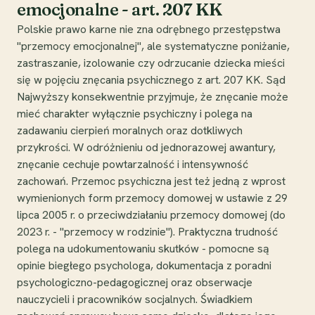
emocjonalne - art. 207 KK
Polskie prawo karne nie zna odrębnego przestępstwa
"przemocy emocjonalnej", ale systematyczne poniżanie,
zastraszanie, izolowanie czy odrzucanie dziecka mieści
się w pojęciu znęcania psychicznego z art. 207 KK. Sąd
Najwyższy konsekwentnie przyjmuje, że znęcanie może
mieć charakter wyłącznie psychiczny i polega na
zadawaniu cierpień moralnych oraz dotkliwych
przykrości. W odróżnieniu od jednorazowej awantury,
znęcanie cechuje powtarzalność i intensywność
zachowań. Przemoc psychiczna jest też jedną z wprost
wymienionych form przemocy domowej w ustawie z 29
lipca 2005 r. o przeciwdziałaniu przemocy domowej (do
2023 r. - "przemocy w rodzinie"). Praktyczna trudność
polega na udokumentowaniu skutków - pomocne są
opinie biegłego psychologa, dokumentacja z poradni
psychologiczno-pedagogicznej oraz obserwacje
nauczycieli i pracowników socjalnych. Świadkiem