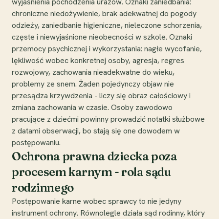
wyjaśnienia pochodzenia urazów. Oznaki zaniedbania:
chroniczne niedożywienie, brak adekwatnej do pogody
odzieży, zaniedbanie higieniczne, nieleczone schorzenia,
częste i niewyjaśnione nieobecności w szkole. Oznaki
przemocy psychicznej i wykorzystania: nagłe wycofanie,
lękliwość wobec konkretnej osoby, agresja, regres
rozwojowy, zachowania nieadekwatne do wieku,
problemy ze snem. Żaden pojedynczy objaw nie
przesądza krzywdzenia - liczy się obraz całościowy i
zmiana zachowania w czasie. Osoby zawodowo
pracujące z dziećmi powinny prowadzić notatki służbowe
z datami obserwacji, bo stają się one dowodem w
postępowaniu.
Ochrona prawna dziecka poza
procesem karnym - rola sądu
rodzinnego
Postępowanie karne wobec sprawcy to nie jedyny
instrument ochrony. Równolegle działa sąd rodinny, który