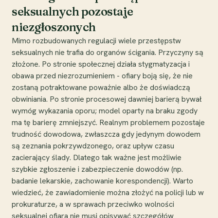
seksualnych pozostaje
niezgłoszonych
Mimo rozbudowanych regulacji wiele przestępstw
seksualnych nie trafia do organów ścigania. Przyczyny są
złożone. Po stronie społecznej działa stygmatyzacja i
obawa przed niezrozumieniem - ofiary boją się, że nie
zostaną potraktowane poważnie albo że doświadczą
obwiniania. Po stronie procesowej dawniej barierą bywał
wymóg wykazania oporu; model oparty na braku zgody
ma tę barierę zmniejszyć. Realnym problemem pozostaje
trudność dowodowa, zwłaszcza gdy jedynym dowodem
są zeznania pokrzywdzonego, oraz upływ czasu
zacierający ślady. Dlatego tak ważne jest możliwie
szybkie zgłoszenie i zabezpieczenie dowodów (np.
badanie lekarskie, zachowanie korespondencji). Warto
wiedzieć, że zawiadomienie można złożyć na policji lub w
prokuraturze, a w sprawach przeciwko wolności
seksualnej ofiara nie musi opisywać szczegółów