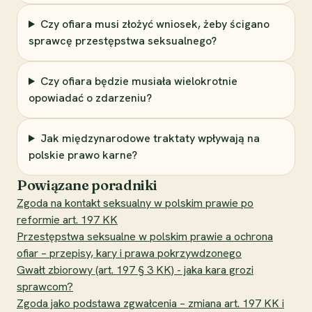
Czy ofiara musi złożyć wniosek, żeby ścigano
sprawcę przestępstwa seksualnego?
Czy ofiara będzie musiała wielokrotnie
opowiadać o zdarzeniu?
Jak międzynarodowe traktaty wpływają na
polskie prawo karne?
Powiązane poradniki
Zgoda na kontakt seksualny w polskim prawie po
reformie art. 197 KK
Przestępstwa seksualne w polskim prawie a ochrona
ofiar – przepisy, kary i prawa pokrzywdzonego
Gwałt zbiorowy (art. 197 § 3 KK) - jaka kara grozi
sprawcom?
Zgoda jako podstawa zgwałcenia – zmiana art. 197 KK i