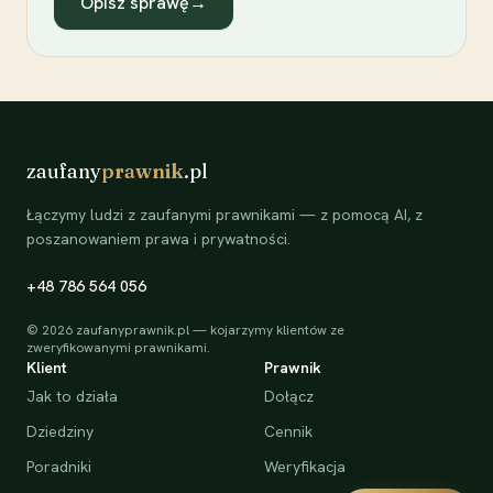
Opisz sprawę
→
zaufany
prawnik
.pl
Łączymy ludzi z zaufanymi prawnikami — z pomocą AI, z
poszanowaniem prawa i prywatności.
+48 786 564 056
©
2026
zaufanyprawnik.pl — kojarzymy klientów ze
zweryfikowanymi prawnikami.
Klient
Prawnik
Jak to działa
Dołącz
Dziedziny
Cennik
Poradniki
Weryfikacja