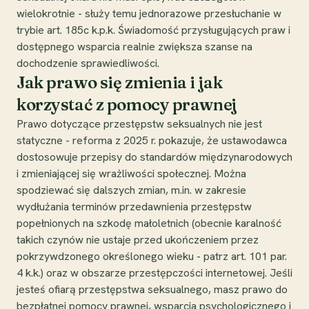
wielokrotnie - służy temu jednorazowe przesłuchanie w
trybie art. 185c k.p.k. Świadomość przysługujących praw i
dostępnego wsparcia realnie zwiększa szanse na
dochodzenie sprawiedliwości.
Jak prawo się zmienia i jak
korzystać z pomocy prawnej
Prawo dotyczące przestępstw seksualnych nie jest
statyczne - reforma z 2025 r. pokazuje, że ustawodawca
dostosowuje przepisy do standardów międzynarodowych
i zmieniającej się wrażliwości społecznej. Można
spodziewać się dalszych zmian, m.in. w zakresie
wydłużania terminów przedawnienia przestępstw
popełnionych na szkodę małoletnich (obecnie karalność
takich czynów nie ustaje przed ukończeniem przez
pokrzywdzonego określonego wieku - patrz art. 101 par.
4 k.k.) oraz w obszarze przestępczości internetowej. Jeśli
jesteś ofiarą przestępstwa seksualnego, masz prawo do
bezpłatnej pomocy prawnej, wsparcia psychologicznego i