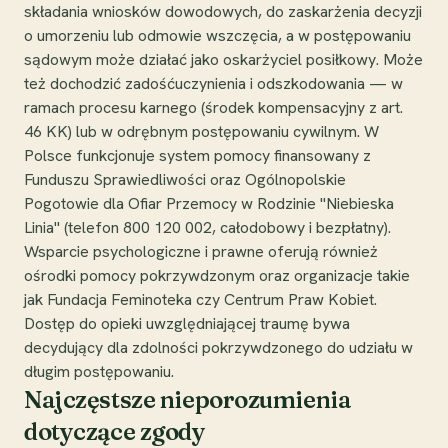
składania wniosków dowodowych, do zaskarżenia decyzji
o umorzeniu lub odmowie wszczęcia, a w postępowaniu
sądowym może działać jako oskarżyciel posiłkowy. Może
też dochodzić zadośćuczynienia i odszkodowania — w
ramach procesu karnego (środek kompensacyjny z art.
46 KK) lub w odrębnym postępowaniu cywilnym. W
Polsce funkcjonuje system pomocy finansowany z
Funduszu Sprawiedliwości oraz Ogólnopolskie
Pogotowie dla Ofiar Przemocy w Rodzinie "Niebieska
Linia" (telefon 800 120 002, całodobowy i bezpłatny).
Wsparcie psychologiczne i prawne oferują również
ośrodki pomocy pokrzywdzonym oraz organizacje takie
jak Fundacja Feminoteka czy Centrum Praw Kobiet.
Dostęp do opieki uwzględniającej traumę bywa
decydujący dla zdolności pokrzywdzonego do udziału w
długim postępowaniu.
Najczęstsze nieporozumienia
dotyczące zgody