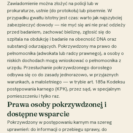
Zawiadomienie można złożyć na policji lub w
prokuraturze, ustnie (do protokołu) lub pisemnie. W
przypadku gwałtu istotny jest czas: warto jak najszybciej
zabezpieczyć dowody — nie myć się ani nie prać odzieży
przed badaniem, zachować bieliznę, zgłosić się do
szpitala na obdukcję i badanie na obecność DNA oraz
substancji odurzających. Pokrzywdzony ma prawo do
pełnomocnika (adwokata lub radcy prawnego), a osoby o
niskich dochodach mogą wnioskować o pełnomocnika z
urzędu. Przesłuchanie pokrzywdzonego dorosłego
odbywa się co do zasady jednorazowo, w przyjaznych
warunkach, a małoletniego — w trybie art. 185a Kodeksu
postępowania karnego (KPK), przez sąd, w specjalnym
pomieszczeniu i tylko raz.
Prawa osoby pokrzywdzonej i
dostępne wsparcie
Pokrzywdzony w postępowaniu karnym ma szereg
uprawnień: do informacji o przebiegu sprawy, do