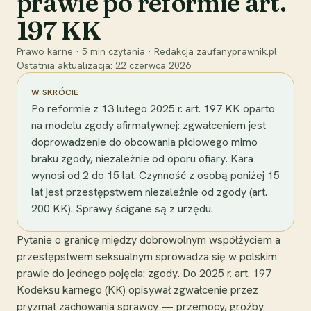
prawie po reformie art.
197 KK
Prawo karne
·
5
min czytania
·
Redakcja zaufanyprawnik.pl
Ostatnia aktualizacja:
22 czerwca 2026
W SKRÓCIE
Po reformie z 13 lutego 2025 r. art. 197 KK oparto
na modelu zgody afirmatywnej: zgwałceniem jest
doprowadzenie do obcowania płciowego mimo
braku zgody, niezależnie od oporu ofiary. Kara
wynosi od 2 do 15 lat. Czynność z osobą poniżej 15
lat jest przestępstwem niezależnie od zgody (art.
200 KK). Sprawy ścigane są z urzędu.
Pytanie o granicę między dobrowolnym współżyciem a
przestępstwem seksualnym sprowadza się w polskim
prawie do jednego pojęcia: zgody. Do 2025 r. art. 197
Kodeksu karnego (KK) opisywał zgwałcenie przez
pryzmat zachowania sprawcy — przemocy, groźby