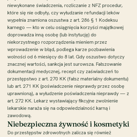
niewykonane świadczenia, rozliczanie z NFZ procedur,
które się nie odbyły, czy wyłudzanie refundacji leków
wypełnia znamiona oszustwa z art. 286 § 1 Kodeksu
karnego — kto w celu osiągnięcia korzyści majątkowej
doprowadza inną osobę (lub instytucję) do
niekorzystnego rozporządzenia mieniem przez
wprowadzenie w błąd, podlega karze pozbawienia
wolności od 6 miesięcy do 8 lat. Gdy oszustwo dotyczy
znacznej wartości, sankcja jest surowsza. Fałszowanie
dokumentacji medycznej, recept czy zaświadczeń to
przestępstwo z art. 270 KK (fałsz materialny dokumentu)
lub art. 271 KK (poświadczenie nieprawdy przez osobę
uprawnioną), a wyłudzenie poświadczenia nieprawdy — z
art. 272 KK. Lekarz wystawiający fikcyjne zwolnienie
lekarskie naraża się na odpowiedzialność karną i
zawodową.
Niebezpieczna żywność i kosmetyki
Do przestępstw zdrowotnych zalicza się również