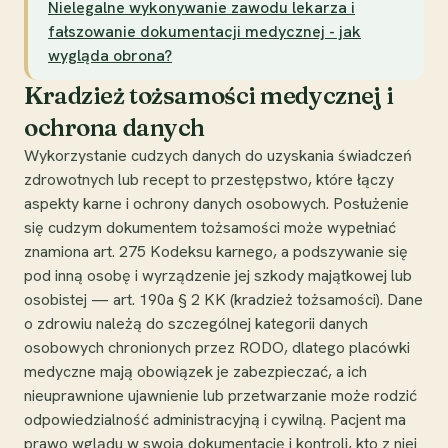
Nielegalne wykonywanie zawodu lekarza i
fałszowanie dokumentacji medycznej - jak
wygląda obrona?
Kradzież tożsamości medycznej i
ochrona danych
Wykorzystanie cudzych danych do uzyskania świadczeń
zdrowotnych lub recept to przestępstwo, które łączy
aspekty karne i ochrony danych osobowych. Posłużenie
się cudzym dokumentem tożsamości może wypełniać
znamiona art. 275 Kodeksu karnego, a podszywanie się
pod inną osobę i wyrządzenie jej szkody majątkowej lub
osobistej — art. 190a § 2 KK (kradzież tożsamości). Dane
o zdrowiu należą do szczególnej kategorii danych
osobowych chronionych przez RODO, dlatego placówki
medyczne mają obowiązek je zabezpieczać, a ich
nieuprawnione ujawnienie lub przetwarzanie może rodzić
odpowiedzialność administracyjną i cywilną. Pacjent ma
prawo wglądu w swoją dokumentację i kontroli, kto z niej