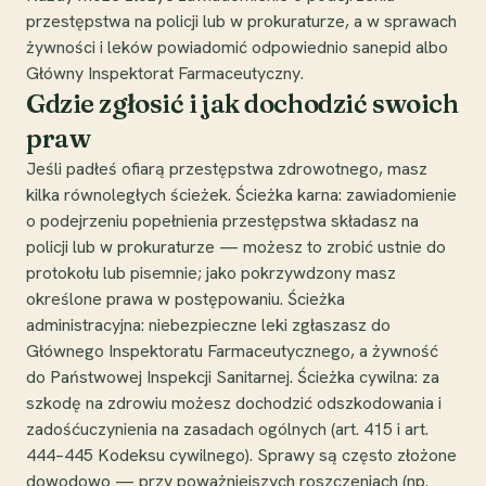
przestępstwa na policji lub w prokuraturze, a w sprawach
żywności i leków powiadomić odpowiednio sanepid albo
Główny Inspektorat Farmaceutyczny.
Gdzie zgłosić i jak dochodzić swoich
praw
Jeśli padłeś ofiarą przestępstwa zdrowotnego, masz
kilka równoległych ścieżek. Ścieżka karna: zawiadomienie
o podejrzeniu popełnienia przestępstwa składasz na
policji lub w prokuraturze — możesz to zrobić ustnie do
protokołu lub pisemnie; jako pokrzywdzony masz
określone prawa w postępowaniu. Ścieżka
administracyjna: niebezpieczne leki zgłaszasz do
Głównego Inspektoratu Farmaceutycznego, a żywność
do Państwowej Inspekcji Sanitarnej. Ścieżka cywilna: za
szkodę na zdrowiu możesz dochodzić odszkodowania i
zadośćuczynienia na zasadach ogólnych (art. 415 i art.
444–445 Kodeksu cywilnego). Sprawy są często złożone
dowodowo — przy poważniejszych roszczeniach (np.