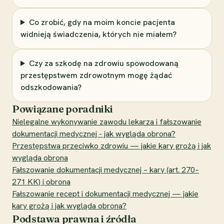
Co zrobić, gdy na moim koncie pacjenta
widnieją świadczenia, których nie miałem?
Czy za szkodę na zdrowiu spowodowaną
przestępstwem zdrowotnym mogę żądać
odszkodowania?
Powiązane poradniki
Nielegalne wykonywanie zawodu lekarza i fałszowanie
dokumentacji medycznej - jak wygląda obrona?
Przestępstwa przeciwko zdrowiu — jakie kary grożą i jak
wygląda obrona
Fałszowanie dokumentacji medycznej – kary (art. 270–
271 KK) i obrona
Fałszowanie recept i dokumentacji medycznej — jakie
kary grożą i jak wygląda obrona?
Podstawa prawna i źródła