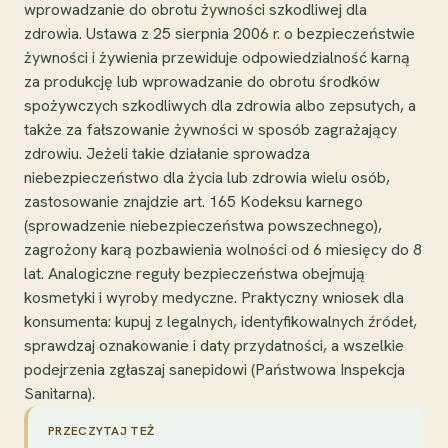
wprowadzanie do obrotu żywności szkodliwej dla
zdrowia. Ustawa z 25 sierpnia 2006 r. o bezpieczeństwie
żywności i żywienia przewiduje odpowiedzialność karną
za produkcję lub wprowadzanie do obrotu środków
spożywczych szkodliwych dla zdrowia albo zepsutych, a
także za fałszowanie żywności w sposób zagrażający
zdrowiu. Jeżeli takie działanie sprowadza
niebezpieczeństwo dla życia lub zdrowia wielu osób,
zastosowanie znajdzie art. 165 Kodeksu karnego
(sprowadzenie niebezpieczeństwa powszechnego),
zagrożony karą pozbawienia wolności od 6 miesięcy do 8
lat. Analogiczne reguły bezpieczeństwa obejmują
kosmetyki i wyroby medyczne. Praktyczny wniosek dla
konsumenta: kupuj z legalnych, identyfikowalnych źródeł,
sprawdzaj oznakowanie i daty przydatności, a wszelkie
podejrzenia zgłaszaj sanepidowi (Państwowa Inspekcja
Sanitarna).
PRZECZYTAJ TEŻ