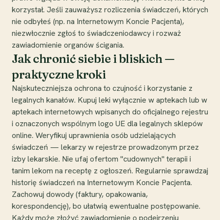
korzystał. Jeśli zauważysz rozliczenia świadczeń, których
nie odbyłeś (np. na Internetowym Koncie Pacjenta),
niezwłocznie zgłoś to świadczeniodawcy i rozważ
zawiadomienie organów ścigania.
Jak chronić siebie i bliskich —
praktyczne kroki
Najskuteczniejsza ochrona to czujność i korzystanie z
legalnych kanałów. Kupuj leki wyłącznie w aptekach lub w
aptekach internetowych wpisanych do oficjalnego rejestru
i oznaczonych wspólnym logo UE dla legalnych sklepów
online. Weryfikuj uprawnienia osób udzielających
świadczeń — lekarzy w rejestrze prowadzonym przez
izby lekarskie. Nie ufaj ofertom "cudownych" terapii i
tanim lekom na receptę z ogłoszeń. Regularnie sprawdzaj
historię świadczeń na Internetowym Koncie Pacjenta.
Zachowuj dowody (faktury, opakowania,
korespondencję), bo ułatwią ewentualne postępowanie.
Każdy może złożyć zawiadomienie o podejrzeniu