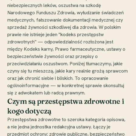
niebezpiecznych leków, oszustwa na szkodę
Narodowego Funduszu Zdrowia, wyłudzanie świadczeń
medycznych, fałszowanie dokumentacji medycznej czy
sprzedaż żywności szkodliwej dla zdrowia. W polskim
prawie nie istnieje jeden "kodeks przestępstw
zdrowotnych" — odpowiedzialność rozłożona jest
między Kodeks karny, Prawo farmaceutyczne, ustawy o
bezpieczeństwie żywności oraz przepisy o
przeciwdziałaniu oszustwom. Poniżej tłumaczymy, jakie
czyny się tu mieszczą, jakie kary realnie grożą sprawcom
oraz jak chronić siebie i bliskich. To opracowanie
ogólnoinformacyjne — w konkretnej sprawie skonsultuj
się z adwokatem lub radcą prawnym.
Czym są przestępstwa zdrowotne i
kogo dotyczą
Przestępstwa zdrowotne to szeroka kategoria opisowa,
a nie jedna jednostka redakcyjna ustawy. Łączy je
przedmiot ochrony: zdrowie publiczne, bezpieczeństwo