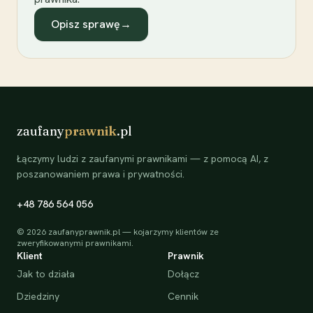
Opisz sprawę
→
zaufany
prawnik
.pl
Łączymy ludzi z zaufanymi prawnikami — z pomocą AI, z
poszanowaniem prawa i prywatności.
+48 786 564 056
©
2026
zaufanyprawnik.pl — kojarzymy klientów ze
zweryfikowanymi prawnikami.
Klient
Prawnik
Jak to działa
Dołącz
Dziedziny
Cennik