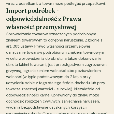
wraz z odsetkami, a towar może podlegać przepadkowi.
Import podróbek -
odpowiedzialność z Prawa
własności przemysłowej
Sprowadzanie towarów oznaczonych podrobionym
znakiem towarowym to odrębne naruszenie. Zgodnie z
art. 305 ustawy Prawo własności przemysłowej
oznaczanie towarów podrobionym znakiem towarowym
w celu wprowadzenia do obrotu, a także dokonywanie
obrotu takimi towarami, jest przestępstwem zagrożonym
grzywną, ograniczeniem wolności albo pozbawieniem
wolności (w typie podstawowym do 2 lat, a przy
uczynieniu sobie z tego stałego źródła dochodu lub przy
towarze znacznej wartości - surowiej). Niezależnie od
odpowiedzialności karnej uprawniony do znaku może
dochodzić roszczeń cywilnych: zaniechania naruszeń,
wydania bezpodstawnie uzyskanych korzyści i
naprawienia szkody. Organy celne mają prawo zatrzymać