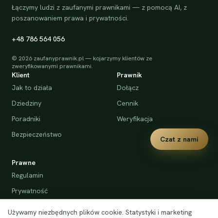
Łączymy ludzi z zaufanymi prawnikami — z pomocą AI, z
poszanowaniem prawa i prywatności.
+48 786 564 056
©
2026
zaufanyprawnik.pl — kojarzymy klientów ze
zweryfikowanymi prawnikami.
Klient
Prawnik
Jak to działa
Dołącz
Dziedziny
Cennik
Poradniki
Weryfikacja
Bezpieczeństwo
Czat z nami
Prawne
Regulamin
Prywatność
Cookies
Używamy niezbędnych plików cookie. Statystyki i marketing