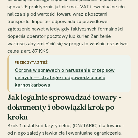
spoza UE praktycznie już nie ma - VAT i ewentualne cło
nalicza się od wartości towaru wraz z kosztami
transportu. Importer odpowiada za prawidłowe
zgłoszenie nawet wtedy, gdy faktycznych formalności
dopełnia operator pocztowy lub kurier. Zaniżenie
wartości, aby zmieścić się w progu, to właśnie oszustwo
celne z art. 87 KKS.
PRZECZYTAJ TEŻ
Obrona w sprawach o naruszenie przepisów
celnych — strategie i odpowiedzialność
karnoskarbowa
Jak legalnie sprowadzać towary -
dokumenty i obowiązki krok po
kroku
Krok 1: ustal kod taryfy celnej (CN/TARIC) dla towaru -
od niego zależy stawka cła i ewentualne ograniczenia.