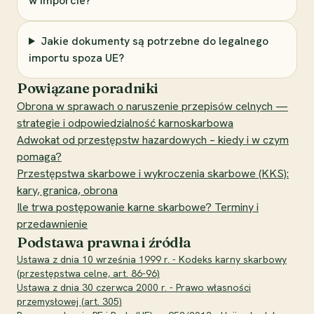
w imporcie?
Jakie dokumenty są potrzebne do legalnego
importu spoza UE?
Powiązane poradniki
Obrona w sprawach o naruszenie przepisów celnych —
strategie i odpowiedzialność karnoskarbowa
Adwokat od przestępstw hazardowych – kiedy i w czym
pomaga?
Przestępstwa skarbowe i wykroczenia skarbowe (KKS):
kary, granica, obrona
Ile trwa postępowanie karne skarbowe? Terminy i
przedawnienie
Podstawa prawna i źródła
Ustawa z dnia 10 września 1999 r. - Kodeks karny skarbowy
(przestępstwa celne, art. 86-96)
Ustawa z dnia 30 czerwca 2000 r. - Prawo własności
przemysłowej (art. 305)