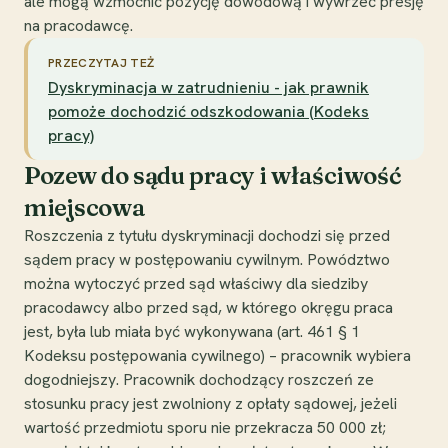
ale mogą wzmocnić pozycję dowodową i wywrzeć presję
na pracodawcę.
PRZECZYTAJ TEŻ
Dyskryminacja w zatrudnieniu - jak prawnik
pomoże dochodzić odszkodowania (Kodeks
pracy)
Pozew do sądu pracy i właściwość
miejscowa
Roszczenia z tytułu dyskryminacji dochodzi się przed
sądem pracy w postępowaniu cywilnym. Powództwo
można wytoczyć przed sąd właściwy dla siedziby
pracodawcy albo przed sąd, w którego okręgu praca
jest, była lub miała być wykonywana (art. 461 § 1
Kodeksu postępowania cywilnego) – pracownik wybiera
dogodniejszy. Pracownik dochodzący roszczeń ze
stosunku pracy jest zwolniony z opłaty sądowej, jeżeli
wartość przedmiotu sporu nie przekracza 50 000 zł;