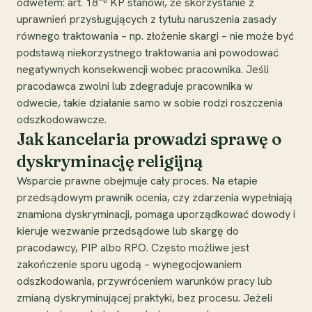
odwetem: art. 18³ᵉ KP stanowi, że skorzystanie z
uprawnień przysługujących z tytułu naruszenia zasady
równego traktowania – np. złożenie skargi – nie może być
podstawą niekorzystnego traktowania ani powodować
negatywnych konsekwencji wobec pracownika. Jeśli
pracodawca zwolni lub zdegraduje pracownika w
odwecie, takie działanie samo w sobie rodzi roszczenia
odszkodowawcze.
Jak kancelaria prowadzi sprawę o
dyskryminację religijną
Wsparcie prawne obejmuje cały proces. Na etapie
przedsądowym prawnik ocenia, czy zdarzenia wypełniają
znamiona dyskryminacji, pomaga uporządkować dowody i
kieruje wezwanie przedsądowe lub skargę do
pracodawcy, PIP albo RPO. Często możliwe jest
zakończenie sporu ugodą – wynegocjowaniem
odszkodowania, przywróceniem warunków pracy lub
zmianą dyskryminującej praktyki, bez procesu. Jeżeli