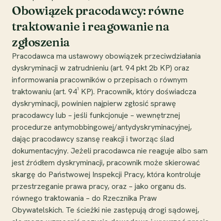
Obowiązek pracodawcy: równe
traktowanie i reagowanie na
zgłoszenia
Pracodawca ma ustawowy obowiązek przeciwdziałania
dyskryminacji w zatrudnieniu (art. 94 pkt 2b KP) oraz
informowania pracowników o przepisach o równym
traktowaniu (art. 94¹ KP). Pracownik, który doświadcza
dyskryminacji, powinien najpierw zgłosić sprawę
pracodawcy lub – jeśli funkcjonuje – wewnętrznej
procedurze antymobbingowej/antydyskryminacyjnej,
dając pracodawcy szansę reakcji i tworząc ślad
dokumentacyjny. Jeżeli pracodawca nie reaguje albo sam
jest źródłem dyskryminacji, pracownik może skierować
skargę do Państwowej Inspekcji Pracy, która kontroluje
przestrzeganie prawa pracy, oraz – jako organu ds.
równego traktowania – do Rzecznika Praw
Obywatelskich. Te ścieżki nie zastępują drogi sądowej,