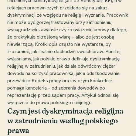
chronionych konstytucyjnie (art. 53 Konstytucji RP), a w
relacjach pracowniczych przekłada się na zakaz
dyskryminacji ze względu na religię i wyznanie. Pracownik
nie może być gorzej traktowany przy zatrudnieniu,
wynagradzaniu, awansie czy rozwiązaniu umowy dlatego,
że praktykuje określoną wiarę – albo że jest osobą
niewierzącą. Krótki opis często nie wystarcza, by
zrozumieć, jak realnie dochodzić swoich praw. Poniżej
wyjaśniamy, jak polskie prawo definiuje dyskryminację
religijną w zatrudnieniu, jak działa odwrócony ciężar
dowodu na korzyść pracownika, jakie odszkodowanie
przewiduje Kodeks pracy oraz w czym konkretnie
pomaga kancelaria – od zebrania dowodów po
reprezentację przed sądem pracy. Artykuł odnosi się
wyłącznie do prawa polskiego i unijnego.
Czym jest dyskryminacja religijna
w zatrudnieniu według polskiego
prawa