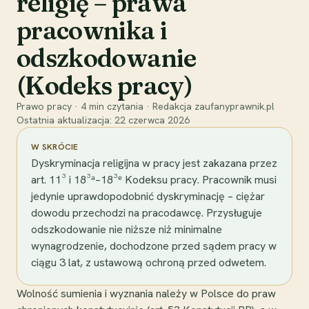
religię – prawa
pracownika i
odszkodowanie
(Kodeks pracy)
Prawo pracy
·
4
min czytania
·
Redakcja zaufanyprawnik.pl
Ostatnia aktualizacja:
22 czerwca 2026
W SKRÓCIE
Dyskryminacja religijna w pracy jest zakazana przez
art. 11³ i 18³ᵃ–18³ᵉ Kodeksu pracy. Pracownik musi
jedynie uprawdopodobnić dyskryminację – ciężar
dowodu przechodzi na pracodawcę. Przysługuje
odszkodowanie nie niższe niż minimalne
wynagrodzenie, dochodzone przed sądem pracy w
ciągu 3 lat, z ustawową ochroną przed odwetem.
Wolność sumienia i wyznania należy w Polsce do praw