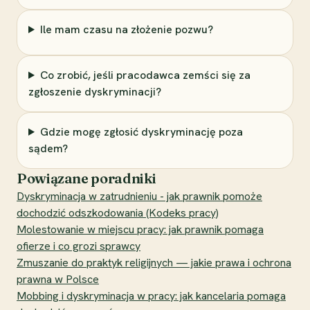
Ile mam czasu na złożenie pozwu?
Co zrobić, jeśli pracodawca zemści się za
zgłoszenie dyskryminacji?
Gdzie mogę zgłosić dyskryminację poza
sądem?
Powiązane poradniki
Dyskryminacja w zatrudnieniu - jak prawnik pomoże
dochodzić odszkodowania (Kodeks pracy)
Molestowanie w miejscu pracy: jak prawnik pomaga
ofierze i co grozi sprawcy
Zmuszanie do praktyk religijnych — jakie prawa i ochrona
prawna w Polsce
Mobbing i dyskryminacja w pracy: jak kancelaria pomaga