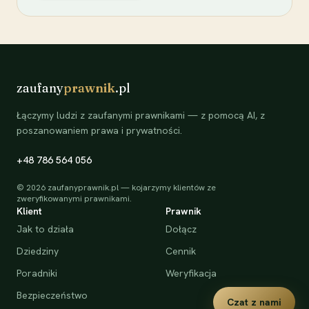
zaufany
prawnik
.pl
Łączymy ludzi z zaufanymi prawnikami — z pomocą AI, z
poszanowaniem prawa i prywatności.
+48 786 564 056
©
2026
zaufanyprawnik.pl — kojarzymy klientów ze
zweryfikowanymi prawnikami.
Klient
Prawnik
Jak to działa
Dołącz
Dziedziny
Cennik
Poradniki
Weryfikacja
Bezpieczeństwo
Czat z nami