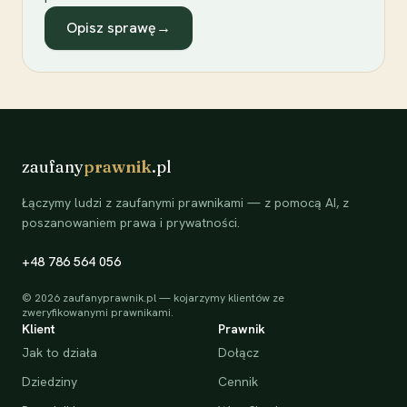
Opisz sprawę
→
zaufany
prawnik
.pl
Łączymy ludzi z zaufanymi prawnikami — z pomocą AI, z
poszanowaniem prawa i prywatności.
+48 786 564 056
©
2026
zaufanyprawnik.pl — kojarzymy klientów ze
zweryfikowanymi prawnikami.
Klient
Prawnik
Jak to działa
Dołącz
Dziedziny
Cennik