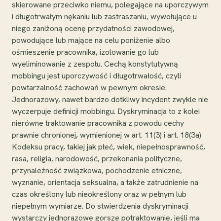
skierowane przeciwko niemu, polegające na uporczywym
i długotrwałym nękaniu lub zastraszaniu, wywołujące u
niego zaniżoną ocenę przydatności zawodowej,
powodujące lub mające na celu poniżenie albo
ośmieszenie pracownika, izolowanie go lub
wyeliminowanie z zespołu. Cechą konstytutywną
mobbingu jest uporczywość i długotrwałość, czyli
powtarzalność zachowań w pewnym okresie.
Jednorazowy, nawet bardzo dotkliwy incydent zwykle nie
wyczerpuje definicji mobbingu. Dyskryminacja to z kolei
nierówne traktowanie pracownika z powodu cechy
prawnie chronionej, wymienionej w art. 11(3) i art. 18(3a)
Kodeksu pracy, takiej jak płeć, wiek, niepełnosprawność,
rasa, religia, narodowość, przekonania polityczne,
przynależność związkowa, pochodzenie etniczne,
wyznanie, orientacja seksualna, a także zatrudnienie na
czas określony lub nieokreślony oraz w pełnym lub
niepełnym wymiarze. Do stwierdzenia dyskryminacji
wystarczy jednorazowe gorsze potraktowanie, jeśli ma