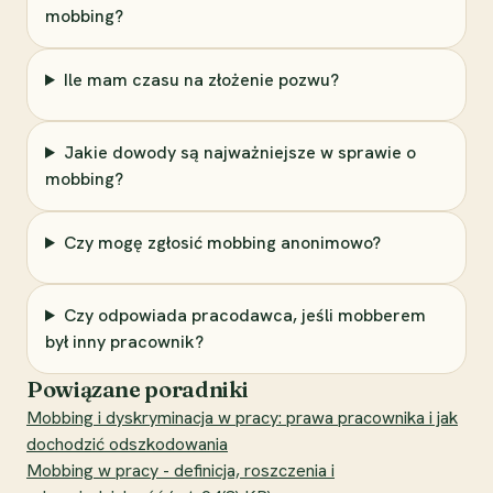
mobbing?
Ile mam czasu na złożenie pozwu?
Jakie dowody są najważniejsze w sprawie o
mobbing?
Czy mogę zgłosić mobbing anonimowo?
Czy odpowiada pracodawca, jeśli mobberem
był inny pracownik?
Powiązane poradniki
Mobbing i dyskryminacja w pracy: prawa pracownika i jak
dochodzić odszkodowania
Mobbing w pracy - definicja, roszczenia i