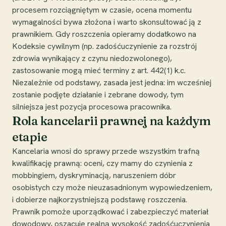
procesem rozciągniętym w czasie, ocena momentu
wymagalności bywa złożona i warto skonsultować ją z
prawnikiem. Gdy roszczenia opieramy dodatkowo na
Kodeksie cywilnym (np. zadośćuczynienie za rozstrój
zdrowia wynikający z czynu niedozwolonego),
zastosowanie mogą mieć terminy z art. 442(1) k.c.
Niezależnie od podstawy, zasada jest jedna: im wcześniej
zostanie podjęte działanie i zebrane dowody, tym
silniejsza jest pozycja procesowa pracownika.
Rola kancelarii prawnej na każdym
etapie
Kancelaria wnosi do sprawy przede wszystkim trafną
kwalifikację prawną: oceni, czy mamy do czynienia z
mobbingiem, dyskryminacją, naruszeniem dóbr
osobistych czy może nieuzasadnionym wypowiedzeniem,
i dobierze najkorzystniejszą podstawę roszczenia.
Prawnik pomoże uporządkować i zabezpieczyć materiał
dowodowy, oszacuje realną wysokość zadośćuczynienia