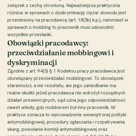
związek z cechą chronioną. Najważniejsza praktyczna
różnica: w sprawach o dyskryminację ciężar dowodu jest
przeniesiony na pracodawcę (art. 18(3b) k.p.), natomiast w
sprawach o mobbing to pracownik musi udowodnić
wszystkie przesłanki.
Obowiązki pracodawcy:
przeciwdziałanie mobbingowi i
dyskryminacji
Zgodnie z art. 94(3) § 1 Kodeksu pracy pracodawca jest
obowiązany przeciwdziałać mobbingowi. To obowiązek
staranności, a nie rezultatu, ale jego zaniedbanie ma
realne skutki: jeżeli pracodawca nie wdrożył rozsądnych
działań prewencyjnych, sąd uzna jego odpowiedzialność
nawet wtedy, gdy mobberem był inny pracownik. W
praktyce oznacza to wprowadzenie wewnętrznej polityki
antymobbingowej, procedury zgłaszania i rozpatrywania
skarg, powołanie komisji antymobbingowej oraz