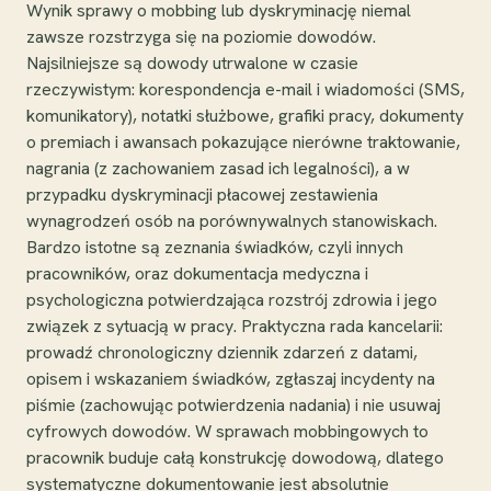
Wynik sprawy o mobbing lub dyskryminację niemal
zawsze rozstrzyga się na poziomie dowodów.
Najsilniejsze są dowody utrwalone w czasie
rzeczywistym: korespondencja e-mail i wiadomości (SMS,
komunikatory), notatki służbowe, grafiki pracy, dokumenty
o premiach i awansach pokazujące nierówne traktowanie,
nagrania (z zachowaniem zasad ich legalności), a w
przypadku dyskryminacji płacowej zestawienia
wynagrodzeń osób na porównywalnych stanowiskach.
Bardzo istotne są zeznania świadków, czyli innych
pracowników, oraz dokumentacja medyczna i
psychologiczna potwierdzająca rozstrój zdrowia i jego
związek z sytuacją w pracy. Praktyczna rada kancelarii:
prowadź chronologiczny dziennik zdarzeń z datami,
opisem i wskazaniem świadków, zgłaszaj incydenty na
piśmie (zachowując potwierdzenia nadania) i nie usuwaj
cyfrowych dowodów. W sprawach mobbingowych to
pracownik buduje całą konstrukcję dowodową, dlatego
systematyczne dokumentowanie jest absolutnie