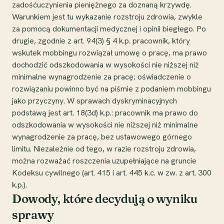
zadośćuczynienia pieniężnego za doznaną krzywdę.
Warunkiem jest tu wykazanie rozstroju zdrowia, zwykle
za pomocą dokumentacji medycznej i opinii biegłego. Po
drugie, zgodnie z art. 94(3) § 4 k.p. pracownik, który
wskutek mobbingu rozwiązał umowę o pracę, ma prawo
dochodzić odszkodowania w wysokości nie niższej niż
minimalne wynagrodzenie za pracę; oświadczenie o
rozwiązaniu powinno być na piśmie z podaniem mobbingu
jako przyczyny. W sprawach dyskryminacyjnych
podstawą jest art. 18(3d) k.p.: pracownik ma prawo do
odszkodowania w wysokości nie niższej niż minimalne
wynagrodzenie za pracę, bez ustawowego górnego
limitu. Niezależnie od tego, w razie rozstroju zdrowia,
można rozważać roszczenia uzupełniające na gruncie
Kodeksu cywilnego (art. 415 i art. 445 k.c. w zw. z art. 300
k.p.).
Dowody, które decydują o wyniku
sprawy