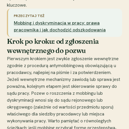
kluczowe.
PRZECZYTAJ TEŻ
Mobbing i dyskryminacja w pracy: prawa
pracownika i jak dochodzić odszkodowania
Krok po kroku: od zgłoszenia
wewnętrznego do pozwu
Pierwszym krokiem jest zwykle zgłoszenie wewnętrzne
zgodnie z procedurą antymobbingową obowiązującą u
pracodawcy, najlepiej na piśmie i za potwierdzeniem.
Jeżeli wewnętrzne mechanizmy zawiodą lub sprawa jest
poważna, kolejnym etapem jest skierowanie sprawy do
sądu pracy. Pozew o roszczenia z mobbingu lub
dyskryminacji wnosi się do sądu rejonowego lub
okręgowego (zależnie od wartości przedmiotu sporu)
właściwego dla siedziby pracodawcy lub miejsca
wykonywania pracy. Warto pamiętać o równoległych
ścieżkach: jeśli mobbing przybrał formę przestępstwa,