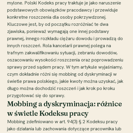
mylone. Polski Kodeks pracy traktuje je jako naruszenie
podstawowych obowiązków pracodawcy i przewiduje
konkretne roszczenia dla osoby pokrzywdzonej.
Kluczowe jest, by od początku rozróżniać te dwa
zjawiska, ponieważ wymagają one innej podstawy
prawnej, innego rozkładu ciężaru dowodu i prowadzą do
innych roszczeń. Rola kancelarii prawnej polega na
trafnym zakwalifikowaniu sytuacji, zebraniu dowodów,
oszacowaniu wysokości roszczenia oraz poprowadzeniu
sprawy przed sądem pracy. W tym artykule wyjaśniamy,
czym dokładnie różni się mobbing od dyskryminacji w
świetle prawa polskiego, jakie kwoty można uzyskać, jak
długo można dochodzić roszczeń i jak krok po kroku
przygotować się do sprawy.
Mobbing a dyskryminacja: różnice
w świetle Kodeksu pracy
Mobbing zdefiniowano w art. 94(3) § 2 Kodeksu pracy
jako działania lub zachowania dotyczące pracownika lub