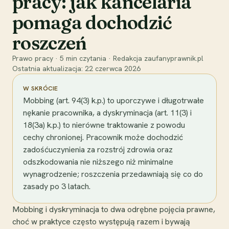
pracy: jak kancelaria
pomaga dochodzić
roszczeń
Prawo pracy
·
5
min czytania
·
Redakcja zaufanyprawnik.pl
Ostatnia aktualizacja:
22 czerwca 2026
W SKRÓCIE
Mobbing (art. 94(3) k.p.) to uporczywe i długotrwałe
nękanie pracownika, a dyskryminacja (art. 11(3) i
18(3a) k.p.) to nierówne traktowanie z powodu
cechy chronionej. Pracownik może dochodzić
zadośćuczynienia za rozstrój zdrowia oraz
odszkodowania nie niższego niż minimalne
wynagrodzenie; roszczenia przedawniają się co do
zasady po 3 latach.
Mobbing i dyskryminacja to dwa odrębne pojęcia prawne,
choć w praktyce często występują razem i bywają