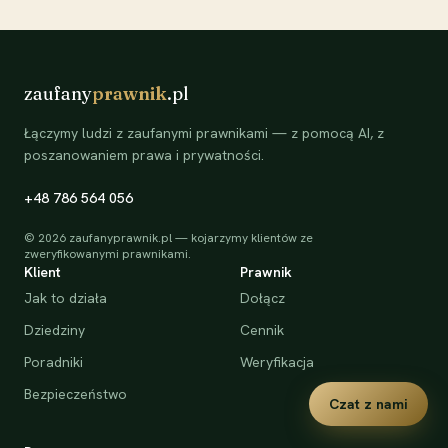
zaufany
prawnik
.pl
Łączymy ludzi z zaufanymi prawnikami — z pomocą AI, z
poszanowaniem prawa i prywatności.
+48 786 564 056
©
2026
zaufanyprawnik.pl — kojarzymy klientów ze
zweryfikowanymi prawnikami.
Klient
Prawnik
Jak to działa
Dołącz
Dziedziny
Cennik
Poradniki
Weryfikacja
Bezpieczeństwo
Czat z nami