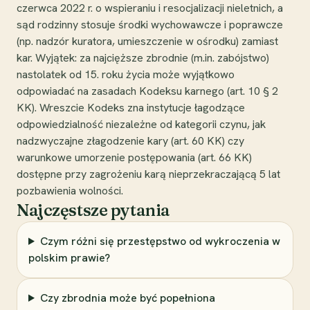
czerwca 2022 r. o wspieraniu i resocjalizacji nieletnich, a
sąd rodzinny stosuje środki wychowawcze i poprawcze
(np. nadzór kuratora, umieszczenie w ośrodku) zamiast
kar. Wyjątek: za najcięższe zbrodnie (m.in. zabójstwo)
nastolatek od 15. roku życia może wyjątkowo
odpowiadać na zasadach Kodeksu karnego (art. 10 § 2
KK). Wreszcie Kodeks zna instytucje łagodzące
odpowiedzialność niezależne od kategorii czynu, jak
nadzwyczajne złagodzenie kary (art. 60 KK) czy
warunkowe umorzenie postępowania (art. 66 KK)
dostępne przy zagrożeniu karą nieprzekraczającą 5 lat
pozbawienia wolności.
Najczęstsze pytania
Czym różni się przestępstwo od wykroczenia w
polskim prawie?
Czy zbrodnia może być popełniona