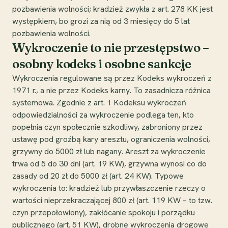
pozbawienia wolności; kradzież zwykła z art. 278 KK jest
występkiem, bo grozi za nią od 3 miesięcy do 5 lat
pozbawienia wolności.
Wykroczenie to nie przestępstwo –
osobny kodeks i osobne sankcje
Wykroczenia regulowane są przez Kodeks wykroczeń z
1971 r., a nie przez Kodeks karny. To zasadnicza różnica
systemowa. Zgodnie z art. 1 Kodeksu wykroczeń
odpowiedzialności za wykroczenie podlega ten, kto
popełnia czyn społecznie szkodliwy, zabroniony przez
ustawę pod groźbą kary aresztu, ograniczenia wolności,
grzywny do 5000 zł lub nagany. Areszt za wykroczenie
trwa od 5 do 30 dni (art. 19 KW), grzywna wynosi co do
zasady od 20 zł do 5000 zł (art. 24 KW). Typowe
wykroczenia to: kradzież lub przywłaszczenie rzeczy o
wartości nieprzekraczającej 800 zł (art. 119 KW – to tzw.
czyn przepołowiony), zakłócanie spokoju i porządku
publicznego (art. 51 KW), drobne wykroczenia drogowe