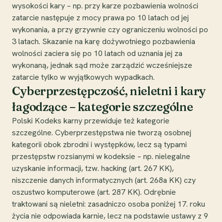
wysokości kary – np. przy karze pozbawienia wolności
zatarcie następuje z mocy prawa po 10 latach od jej
wykonania, a przy grzywnie czy ograniczeniu wolności po
3 latach. Skazanie na karę dożywotniego pozbawienia
wolności zaciera się po 10 latach od uznania jej za
wykonaną, jednak sąd może zarządzić wcześniejsze
zatarcie tylko w wyjątkowych wypadkach.
Cyberprzestępczość, nieletni i kary
łagodzące – kategorie szczególne
Polski Kodeks karny przewiduje też kategorie
szczególne. Cyberprzestępstwa nie tworzą osobnej
kategorii obok zbrodni i występków, lecz są typami
przestępstw rozsianymi w kodeksie – np. nielegalne
uzyskanie informacji, tzw. hacking (art. 267 KK),
niszczenie danych informatycznych (art. 268a KK) czy
oszustwo komputerowe (art. 287 KK). Odrębnie
traktowani są nieletni: zasadniczo osoba poniżej 17. roku
życia nie odpowiada karnie, lecz na podstawie ustawy z 9