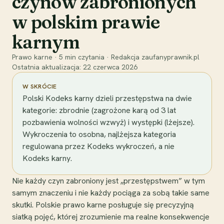
czynów zabronionych
w polskim prawie
karnym
Prawo karne
·
5
min czytania
·
Redakcja zaufanyprawnik.pl
Ostatnia aktualizacja:
22 czerwca 2026
W SKRÓCIE
Polski Kodeks karny dzieli przestępstwa na dwie
kategorie: zbrodnie (zagrożone karą od 3 lat
pozbawienia wolności wzwyż) i występki (lżejsze).
Wykroczenia to osobna, najlżejsza kategoria
regulowana przez Kodeks wykroczeń, a nie
Kodeks karny.
Nie każdy czyn zabroniony jest „przestępstwem” w tym
samym znaczeniu i nie każdy pociąga za sobą takie same
skutki. Polskie prawo karne posługuje się precyzyjną
siatką pojęć, której zrozumienie ma realne konsekwencje