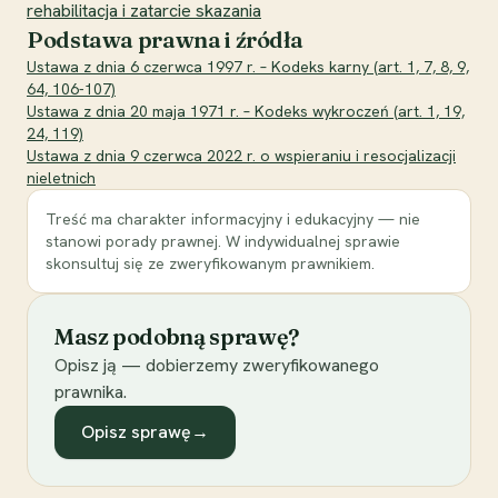
rehabilitacja i zatarcie skazania
Podstawa prawna i źródła
Ustawa z dnia 6 czerwca 1997 r. – Kodeks karny (art. 1, 7, 8, 9,
64, 106-107)
Ustawa z dnia 20 maja 1971 r. – Kodeks wykroczeń (art. 1, 19,
24, 119)
Ustawa z dnia 9 czerwca 2022 r. o wspieraniu i resocjalizacji
nieletnich
Treść ma charakter informacyjny i edukacyjny — nie
stanowi porady prawnej. W indywidualnej sprawie
skonsultuj się ze zweryfikowanym prawnikiem.
Masz podobną sprawę?
Opisz ją — dobierzemy zweryfikowanego
prawnika.
Opisz sprawę
→