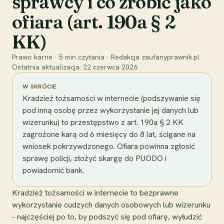
sprawcy i co zrobić jako
ofiara (art. 190a § 2
KK)
Prawo karne
·
5
min czytania
·
Redakcja zaufanyprawnik.pl
Ostatnia aktualizacja:
22 czerwca 2026
W SKRÓCIE
Kradzież tożsamości w internecie (podszywanie się
pod inną osobę przez wykorzystanie jej danych lub
wizerunku) to przestępstwo z art. 190a § 2 KK
zagrożone karą od 6 miesięcy do 8 lat, ścigane na
wniosek pokrzywdzonego. Ofiara powinna zgłosić
sprawę policji, złożyć skargę do PUODO i
powiadomić bank.
Kradzież tożsamości w internecie to bezprawne
wykorzystanie cudzych danych osobowych lub wizerunku
- najczęściej po to, by podszyć się pod ofiarę, wyłudzić