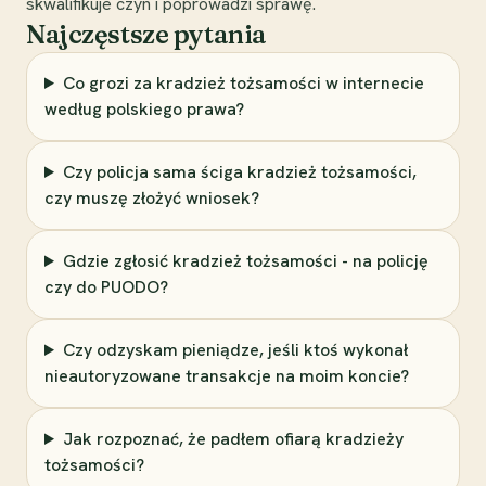
skwalifikuje czyn i poprowadzi sprawę.
Najczęstsze pytania
Co grozi za kradzież tożsamości w internecie
według polskiego prawa?
Czy policja sama ściga kradzież tożsamości,
czy muszę złożyć wniosek?
Gdzie zgłosić kradzież tożsamości - na policję
czy do PUODO?
Czy odzyskam pieniądze, jeśli ktoś wykonał
nieautoryzowane transakcje na moim koncie?
Jak rozpoznać, że padłem ofiarą kradzieży
tożsamości?