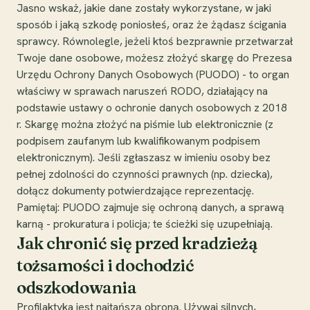
Jasno wskaż, jakie dane zostały wykorzystane, w jaki
sposób i jaką szkodę poniosłeś, oraz że żądasz ścigania
sprawcy. Równolegle, jeżeli ktoś bezprawnie przetwarzał
Twoje dane osobowe, możesz złożyć skargę do Prezesa
Urzędu Ochrony Danych Osobowych (PUODO) - to organ
właściwy w sprawach naruszeń RODO, działający na
podstawie ustawy o ochronie danych osobowych z 2018
r. Skargę można złożyć na piśmie lub elektronicznie (z
podpisem zaufanym lub kwalifikowanym podpisem
elektronicznym). Jeśli zgłaszasz w imieniu osoby bez
pełnej zdolności do czynności prawnych (np. dziecka),
dołącz dokumenty potwierdzające reprezentację.
Pamiętaj: PUODO zajmuje się ochroną danych, a sprawą
karną - prokuratura i policja; te ścieżki się uzupełniają.
Jak chronić się przed kradzieżą
tożsamości i dochodzić
odszkodowania
Profilaktyka jest najtańszą obroną. Używaj silnych,