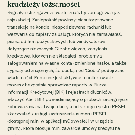
kradzieży tożsamości
Sygnały ostrzegawcze warto znać, by zareagować jak
najszybciej. Zaniepokoić powinny: nieautoryzowane
transakcje na koncie, niespodziewane rachunki lub
wezwania do zapłaty za usługi, których nie zamawiałeś,
pisma od firm pożyczkowych lub windykatorów
dotyczące nieznanych Ci zobowiązań, zapytania
kredytowe, których nie składałeś, problemy z
zalogowaniem na własne konta (zmienione hasło), a także
sygnały od znajomych, że dostają od 'Ciebie' podejrzane
wiadomości. Pomocne jest aktywne monitorowanie -
możesz bezpłatnie sprawdzać raporty w Biurze
Informacji Kredytowej (BIK) i rejestrach dłużników,
włączyć Alert BIK powiadamiający o próbach zaciągnięcia
zobowiązania na Twoje dane, a od strony rejestru PESEL
skorzystać z usługi zastrzeżenia numeru PESEL
(dostępnej m.in. w aplikacji mObywatel i w urzędzie
gminy), która blokuje m.in. zawarcie umowy kredytu na