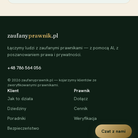
zaufany
prawnik
.pl
Łączymy ludzi z zaufanymi prawnikami — z pomocą AI, z
poszanowaniem prawa i prywatności.
+48 786 564 056
©
2026
zaufanyprawnik.pl — kojarzymy klientów ze
zweryfikowanymi prawnikami.
Klient
Prawnik
Jak to działa
Dołącz
Dziedziny
Cennik
Poradniki
Weryfikacja
Bezpieczeństwo
Czat z nami