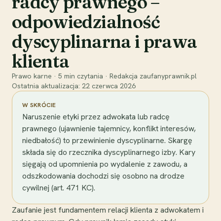
radcy prawnego –
odpowiedzialność
dyscyplinarna i prawa
klienta
Prawo karne
·
5
min czytania
·
Redakcja zaufanyprawnik.pl
Ostatnia aktualizacja:
22 czerwca 2026
W SKRÓCIE
Naruszenie etyki przez adwokata lub radcę
prawnego (ujawnienie tajemnicy, konflikt interesów,
niedbałość) to przewinienie dyscyplinarne. Skargę
składa się do rzecznika dyscyplinarnego izby. Kary
sięgają od upomnienia po wydalenie z zawodu, a
odszkodowania dochodzi się osobno na drodze
cywilnej (art. 471 KC).
Zaufanie jest fundamentem relacji klienta z adwokatem i