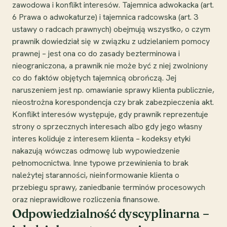
zawodowa i konflikt interesów. Tajemnica adwokacka (art.
6 Prawa o adwokaturze) i tajemnica radcowska (art. 3
ustawy o radcach prawnych) obejmują wszystko, o czym
prawnik dowiedział się w związku z udzielaniem pomocy
prawnej – jest ona co do zasady bezterminowa i
nieograniczona, a prawnik nie może być z niej zwolniony
co do faktów objętych tajemnicą obrończą. Jej
naruszeniem jest np. omawianie sprawy klienta publicznie,
nieostrożna korespondencja czy brak zabezpieczenia akt.
Konflikt interesów występuje, gdy prawnik reprezentuje
strony o sprzecznych interesach albo gdy jego własny
interes koliduje z interesem klienta – kodeksy etyki
nakazują wówczas odmowę lub wypowiedzenie
pełnomocnictwa. Inne typowe przewinienia to brak
należytej staranności, nieinformowanie klienta o
przebiegu sprawy, zaniedbanie terminów procesowych
oraz nieprawidłowe rozliczenia finansowe.
Odpowiedzialność dyscyplinarna –