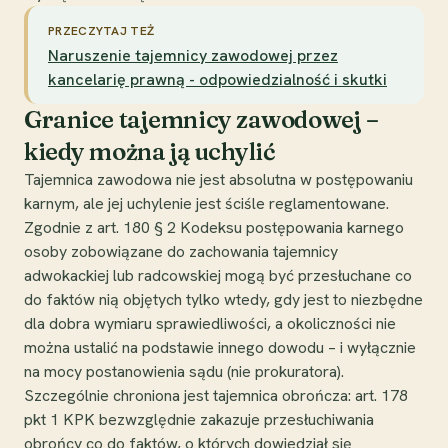
PRZECZYTAJ TEŻ
Naruszenie tajemnicy zawodowej przez
kancelarię prawną - odpowiedzialność i skutki
Granice tajemnicy zawodowej –
kiedy można ją uchylić
Tajemnica zawodowa nie jest absolutna w postępowaniu
karnym, ale jej uchylenie jest ściśle reglamentowane.
Zgodnie z art. 180 § 2 Kodeksu postępowania karnego
osoby zobowiązane do zachowania tajemnicy
adwokackiej lub radcowskiej mogą być przesłuchane co
do faktów nią objętych tylko wtedy, gdy jest to niezbędne
dla dobra wymiaru sprawiedliwości, a okoliczności nie
można ustalić na podstawie innego dowodu – i wyłącznie
na mocy postanowienia sądu (nie prokuratora).
Szczególnie chroniona jest tajemnica obrończa: art. 178
pkt 1 KPK bezwzględnie zakazuje przesłuchiwania
obrońcy co do faktów, o których dowiedział się