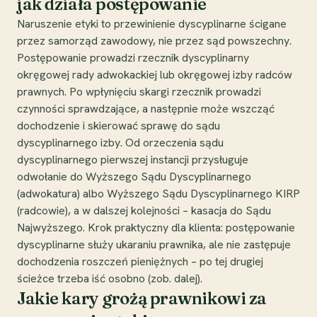
jak działa postępowanie
Naruszenie etyki to przewinienie dyscyplinarne ścigane
przez samorząd zawodowy, nie przez sąd powszechny.
Postępowanie prowadzi rzecznik dyscyplinarny
okręgowej rady adwokackiej lub okręgowej izby radców
prawnych. Po wpłynięciu skargi rzecznik prowadzi
czynności sprawdzające, a następnie może wszcząć
dochodzenie i skierować sprawę do sądu
dyscyplinarnego izby. Od orzeczenia sądu
dyscyplinarnego pierwszej instancji przysługuje
odwołanie do Wyższego Sądu Dyscyplinarnego
(adwokatura) albo Wyższego Sądu Dyscyplinarnego KIRP
(radcowie), a w dalszej kolejności – kasacja do Sądu
Najwyższego. Krok praktyczny dla klienta: postępowanie
dyscyplinarne służy ukaraniu prawnika, ale nie zastępuje
dochodzenia roszczeń pieniężnych – po tej drugiej
ścieżce trzeba iść osobno (zob. dalej).
Jakie kary grożą prawnikowi za