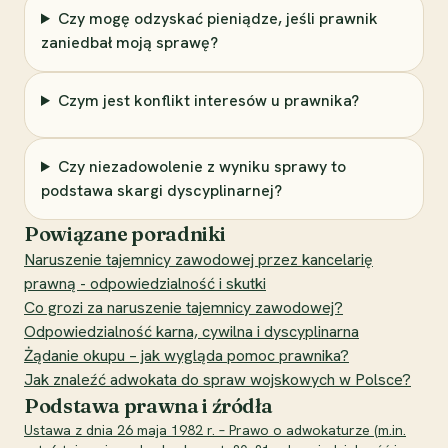
Czy mogę odzyskać pieniądze, jeśli prawnik
zaniedbał moją sprawę?
Czym jest konflikt interesów u prawnika?
Czy niezadowolenie z wyniku sprawy to
podstawa skargi dyscyplinarnej?
Powiązane poradniki
Naruszenie tajemnicy zawodowej przez kancelarię
prawną - odpowiedzialność i skutki
Co grozi za naruszenie tajemnicy zawodowej?
Odpowiedzialność karna, cywilna i dyscyplinarna
Żądanie okupu – jak wygląda pomoc prawnika?
Jak znaleźć adwokata do spraw wojskowych w Polsce?
Podstawa prawna i źródła
Ustawa z dnia 26 maja 1982 r. – Prawo o adwokaturze (m.in.