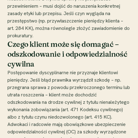
przewinieniem – musi dojść do naruszenia konkretnej
zasady etyki lub przepisu. Jeśli czyn wygląda na
przestępstwo (np. przywłaszczenie pieniędzy klienta –
art. 284 KK), można równolegle złożyć zawiadomienie do
prokuratury.
Czego klient może się domagać –
odszkodowanie i odpowiedzialność
cywilna
Postępowanie dyscyplinarne nie przyznaje klientowi
pieniędzy. Jeśli błąd prawnika wyrządził szkodę – np.
przegrana sprawa z powodu przekroczonego terminu lub
utrata roszczenia – klient może dochodzić
odszkodowania na drodze cywilnej z tytułu nienależytego
wykonania zobowiązania (art. 471 Kodeksu cywilnego)
albo z tytułu czynu niedozwolonego (art. 415 KC).
Adwokaci i radcowie mają obowiązkowe ubezpieczenie
odpowiedzialności cywilnej (OC) za szkody wyrządzone