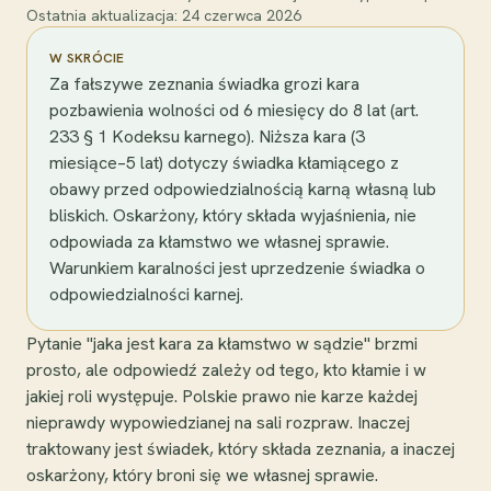
Ostatnia aktualizacja:
24 czerwca 2026
W SKRÓCIE
Za fałszywe zeznania świadka grozi kara
pozbawienia wolności od 6 miesięcy do 8 lat (art.
233 § 1 Kodeksu karnego). Niższa kara (3
miesiące–5 lat) dotyczy świadka kłamiącego z
obawy przed odpowiedzialnością karną własną lub
bliskich. Oskarżony, który składa wyjaśnienia, nie
odpowiada za kłamstwo we własnej sprawie.
Warunkiem karalności jest uprzedzenie świadka o
odpowiedzialności karnej.
Pytanie "jaka jest kara za kłamstwo w sądzie" brzmi
prosto, ale odpowiedź zależy od tego, kto kłamie i w
jakiej roli występuje. Polskie prawo nie karze każdej
nieprawdy wypowiedzianej na sali rozpraw. Inaczej
traktowany jest świadek, który składa zeznania, a inaczej
oskarżony, który broni się we własnej sprawie.