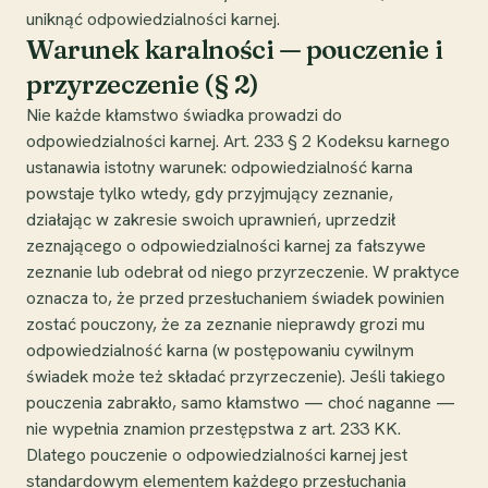
uniknąć odpowiedzialności karnej.
Warunek karalności — pouczenie i
przyrzeczenie (§ 2)
Nie każde kłamstwo świadka prowadzi do
odpowiedzialności karnej. Art. 233 § 2 Kodeksu karnego
ustanawia istotny warunek: odpowiedzialność karna
powstaje tylko wtedy, gdy przyjmujący zeznanie,
działając w zakresie swoich uprawnień, uprzedził
zeznającego o odpowiedzialności karnej za fałszywe
zeznanie lub odebrał od niego przyrzeczenie. W praktyce
oznacza to, że przed przesłuchaniem świadek powinien
zostać pouczony, że za zeznanie nieprawdy grozi mu
odpowiedzialność karna (w postępowaniu cywilnym
świadek może też składać przyrzeczenie). Jeśli takiego
pouczenia zabrakło, samo kłamstwo — choć naganne —
nie wypełnia znamion przestępstwa z art. 233 KK.
Dlatego pouczenie o odpowiedzialności karnej jest
standardowym elementem każdego przesłuchania