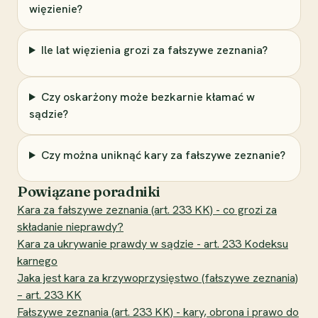
więzienie?
Ile lat więzienia grozi za fałszywe zeznania?
Czy oskarżony może bezkarnie kłamać w
sądzie?
Czy można uniknąć kary za fałszywe zeznanie?
Powiązane poradniki
Kara za fałszywe zeznania (art. 233 KK) - co grozi za
składanie nieprawdy?
Kara za ukrywanie prawdy w sądzie - art. 233 Kodeksu
karnego
Jaka jest kara za krzywoprzysięstwo (fałszywe zeznania)
– art. 233 KK
Fałszywe zeznania (art. 233 KK) - kary, obrona i prawo do