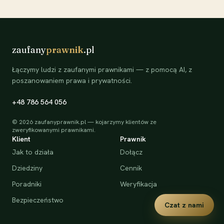
zaufany
prawnik
.pl
Łączymy ludzi z zaufanymi prawnikami — z pomocą AI, z
poszanowaniem prawa i prywatności.
+48 786 564 056
©
2026
zaufanyprawnik.pl — kojarzymy klientów ze
zweryfikowanymi prawnikami.
Klient
Prawnik
Jak to działa
Dołącz
Dziedziny
Cennik
Poradniki
Weryfikacja
Bezpieczeństwo
Czat z nami