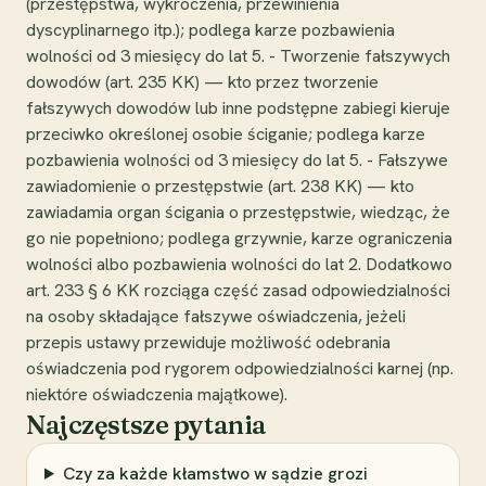
(przestępstwa, wykroczenia, przewinienia
dyscyplinarnego itp.); podlega karze pozbawienia
wolności od 3 miesięcy do lat 5. - Tworzenie fałszywych
dowodów (art. 235 KK) — kto przez tworzenie
fałszywych dowodów lub inne podstępne zabiegi kieruje
przeciwko określonej osobie ściganie; podlega karze
pozbawienia wolności od 3 miesięcy do lat 5. - Fałszywe
zawiadomienie o przestępstwie (art. 238 KK) — kto
zawiadamia organ ścigania o przestępstwie, wiedząc, że
go nie popełniono; podlega grzywnie, karze ograniczenia
wolności albo pozbawienia wolności do lat 2. Dodatkowo
art. 233 § 6 KK rozciąga część zasad odpowiedzialności
na osoby składające fałszywe oświadczenia, jeżeli
przepis ustawy przewiduje możliwość odebrania
oświadczenia pod rygorem odpowiedzialności karnej (np.
niektóre oświadczenia majątkowe).
Najczęstsze pytania
Czy za każde kłamstwo w sądzie grozi