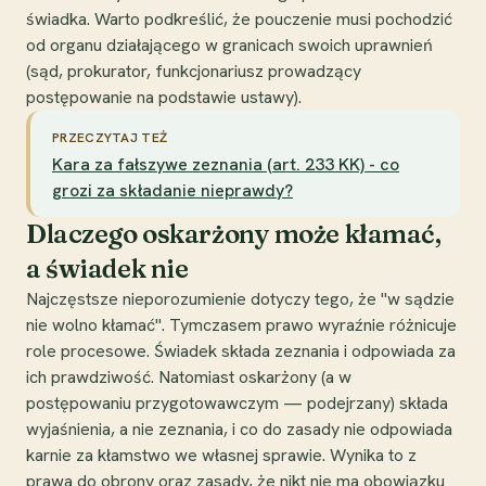
świadka. Warto podkreślić, że pouczenie musi pochodzić
od organu działającego w granicach swoich uprawnień
(sąd, prokurator, funkcjonariusz prowadzący
postępowanie na podstawie ustawy).
PRZECZYTAJ TEŻ
Kara za fałszywe zeznania (art. 233 KK) - co
grozi za składanie nieprawdy?
Dlaczego oskarżony może kłamać,
a świadek nie
Najczęstsze nieporozumienie dotyczy tego, że "w sądzie
nie wolno kłamać". Tymczasem prawo wyraźnie różnicuje
role procesowe. Świadek składa zeznania i odpowiada za
ich prawdziwość. Natomiast oskarżony (a w
postępowaniu przygotowawczym — podejrzany) składa
wyjaśnienia, a nie zeznania, i co do zasady nie odpowiada
karnie za kłamstwo we własnej sprawie. Wynika to z
prawa do obrony oraz zasady, że nikt nie ma obowiązku