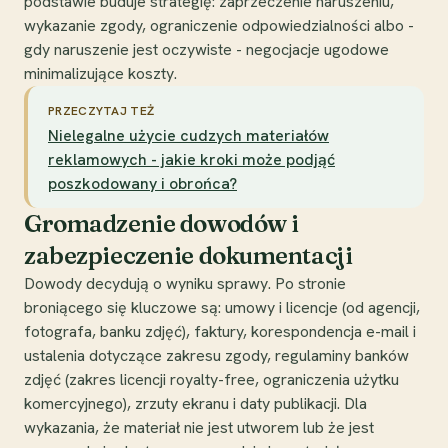
podstawie buduje strategię: zaprzeczenie naruszeniu,
wykazanie zgody, ograniczenie odpowiedzialności albo -
gdy naruszenie jest oczywiste - negocjacje ugodowe
minimalizujące koszty.
PRZECZYTAJ TEŻ
Nielegalne użycie cudzych materiałów
reklamowych - jakie kroki może podjąć
poszkodowany i obrońca?
Gromadzenie dowodów i
zabezpieczenie dokumentacji
Dowody decydują o wyniku sprawy. Po stronie
broniącego się kluczowe są: umowy i licencje (od agencji,
fotografa, banku zdjęć), faktury, korespondencja e-mail i
ustalenia dotyczące zakresu zgody, regulaminy banków
zdjęć (zakres licencji royalty-free, ograniczenia użytku
komercyjnego), zrzuty ekranu i daty publikacji. Dla
wykazania, że materiał nie jest utworem lub że jest