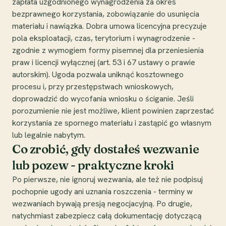
zapłata uzgodnionego wynagrodzenia za okres
bezprawnego korzystania, zobowiązanie do usunięcia
materiału i nawiązka. Dobra umowa licencyjna precyzuje
pola eksploatacji, czas, terytorium i wynagrodzenie -
zgodnie z wymogiem formy pisemnej dla przeniesienia
praw i licencji wyłącznej (art. 53 i 67 ustawy o prawie
autorskim). Ugoda pozwala uniknąć kosztownego
procesu i, przy przestępstwach wnioskowych,
doprowadzić do wycofania wniosku o ściganie. Jeśli
porozumienie nie jest możliwe, klient powinien zaprzestać
korzystania ze spornego materiału i zastąpić go własnym
lub legalnie nabytym.
Co zrobić, gdy dostałeś wezwanie
lub pozew - praktyczne kroki
Po pierwsze, nie ignoruj wezwania, ale też nie podpisuj
pochopnie ugody ani uznania roszczenia - terminy w
wezwaniach bywają presją negocjacyjną. Po drugie,
natychmiast zabezpiecz całą dokumentację dotyczącą