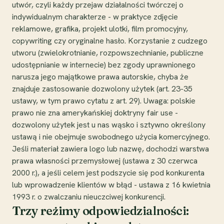
utwór, czyli każdy przejaw działalności twórczej o
indywidualnym charakterze - w praktyce zdjęcie
reklamowe, grafika, projekt ulotki, film promocyjny,
copywriting czy oryginalne hasło. Korzystanie z cudzego
utworu (zwielokrotnianie, rozpowszechnianie, publiczne
udostępnianie w internecie) bez zgody uprawnionego
narusza jego majątkowe prawa autorskie, chyba że
znajduje zastosowanie dozwolony użytek (art. 23-35
ustawy, w tym prawo cytatu z art. 29). Uwaga: polskie
prawo nie zna amerykańskiej doktryny fair use -
dozwolony użytek jest u nas wąsko i sztywno określony
ustawą i nie obejmuje swobodnego użycia komercyjnego.
Jeśli materiał zawiera logo lub nazwę, dochodzi warstwa
prawa własności przemysłowej (ustawa z 30 czerwca
2000 r.), a jeśli celem jest podszycie się pod konkurenta
lub wprowadzenie klientów w błąd - ustawa z 16 kwietnia
1993 r. o zwalczaniu nieuczciwej konkurencji.
Trzy reżimy odpowiedzialności: