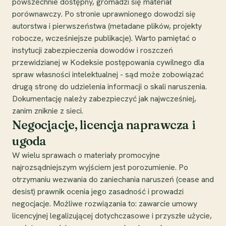
powszechnie dostępny, gromadzi się materiał
porównawczy. Po stronie uprawnionego dowodzi się
autorstwa i pierwszeństwa (metadane plików, projekty
robocze, wcześniejsze publikacje). Warto pamiętać o
instytucji zabezpieczenia dowodów i roszczeń
przewidzianej w Kodeksie postępowania cywilnego dla
spraw własności intelektualnej - sąd może zobowiązać
drugą stronę do udzielenia informacji o skali naruszenia.
Dokumentację należy zabezpieczyć jak najwcześniej,
zanim zniknie z sieci.
Negocjacje, licencja naprawcza i
ugoda
W wielu sprawach o materiały promocyjne
najrozsądniejszym wyjściem jest porozumienie. Po
otrzymaniu wezwania do zaniechania naruszeń (cease and
desist) prawnik ocenia jego zasadność i prowadzi
negocjacje. Możliwe rozwiązania to: zawarcie umowy
licencyjnej legalizującej dotychczasowe i przyszłe użycie,