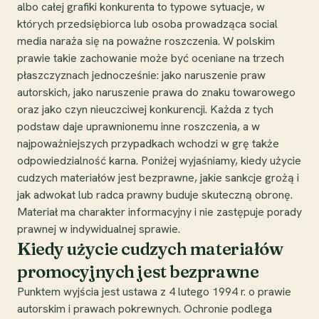
albo całej grafiki konkurenta to typowe sytuacje, w
których przedsiębiorca lub osoba prowadząca social
media naraża się na poważne roszczenia. W polskim
prawie takie zachowanie może być oceniane na trzech
płaszczyznach jednocześnie: jako naruszenie praw
autorskich, jako naruszenie prawa do znaku towarowego
oraz jako czyn nieuczciwej konkurencji. Każda z tych
podstaw daje uprawnionemu inne roszczenia, a w
najpoważniejszych przypadkach wchodzi w grę także
odpowiedzialność karna. Poniżej wyjaśniamy, kiedy użycie
cudzych materiałów jest bezprawne, jakie sankcje grożą i
jak adwokat lub radca prawny buduje skuteczną obronę.
Materiał ma charakter informacyjny i nie zastępuje porady
prawnej w indywidualnej sprawie.
Kiedy użycie cudzych materiałów
promocyjnych jest bezprawne
Punktem wyjścia jest ustawa z 4 lutego 1994 r. o prawie
autorskim i prawach pokrewnych. Ochronie podlega