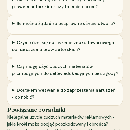
prawem autorskim - czy to mnie chroni?
Ile można żądać za bezprawne użycie utworu?
Czym różni się naruszenie znaku towarowego
od naruszenia praw autorskich?
Czy mogę użyć cudzych materiałów
promocyjnych do celów edukacyjnych bez zgody?
Dostałem wezwanie do zaprzestania naruszeń
- co robić?
Powiązane poradniki
Nielegalne użycie cudzych materiałów reklamowych -
jakie kroki może podjąć poszkodowany i obrońca?