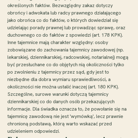
określonych faktów. Bezwzględny zakaz dotyczy
obrońcy i adwokata lub radcy prawnego działającego
jako obrońca co do faktów, o których dowiedział się
udzielając porady prawnej lub prowadząc sprawę, oraz
duchownego co do faktów z spowiedzi (art. 178 KPK).
Inne tajemnice mają charakter względny: osoby
zobowiązane do zachowania tajemnicy zawodowej (np.
lekarskiej, dziennikarskiej, radcowskiej, notarialnej) mogą
być przesłuchane co do objętych nią okoliczności tylko
po zwolnieniu z tajemnicy przez sąd, gdy jest to
niezbędne dla dobra wymiaru sprawiedliwości, a
okoliczności nie można ustalić inaczej (art. 180 KPK).
Szczególne, surowe warunki dotyczą tajemnicy
dziennikarskiej co do danych osób przekazujących
informacje. Dla świadka oznacza to, że powołanie się na
tajemnicę zawodową nie jest 'wymówką', lecz prawnie
chronioną podstawą, którą warto wskazać przed
udzieleniem odpowiedzi.