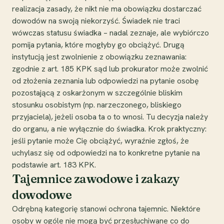
realizacja zasady, że nikt nie ma obowiązku dostarczać
dowodów na swoją niekorzyść. Świadek nie traci
wówczas statusu świadka – nadal zeznaje, ale wybiórczo
pomija pytania, które mogłyby go obciążyć. Drugą
instytucją jest zwolnienie z obowiązku zeznawania:
zgodnie z art. 185 KPK sąd lub prokurator może zwolnić
od złożenia zeznania lub odpowiedzi na pytanie osobę
pozostającą z oskarżonym w szczególnie bliskim
stosunku osobistym (np. narzeczonego, bliskiego
przyjaciela), jeżeli osoba ta o to wnosi. Tu decyzja należy
do organu, a nie wyłącznie do świadka. Krok praktyczny:
jeśli pytanie może Cię obciążyć, wyraźnie zgłoś, że
uchylasz się od odpowiedzi na to konkretne pytanie na
podstawie art. 183 KPK.
Tajemnice zawodowe i zakazy
dowodowe
Odrębną kategorię stanowi ochrona tajemnic. Niektóre
osoby w ogóle nie mogą być przesłuchiwane co do