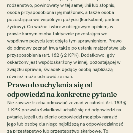
rodzeństwo, powinowaty w tej samej linii lub stopniu,
osoba przysposobiona i jej małżonek, a także osoba
pozostająca we wspólnym pożyciu (konkubent, partner
życiowy). Co ważne i wbrew obiegowym opiniom, w
prawie karnym osoba faktycznie pozostająca we
wspólnym pożyciu jest objęta tym uprawnieniem. Prawo
do odmowy zeznań trwa także po ustaniu małżeństwa lub
przysposobienia (art. 182 § 2 KPK). Dodatkowo, gdy
oskarżony jest współoskarżony w innej, pozostającej w
związku sprawie, świadek będący osobą najbliższą
również może odmówić zeznań.
Prawo do uchylenia się od
odpowiedzi na konkretne pytanie
Nie zawsze trzeba odmawiać zeznań w całości. Art. 183 §
1 KPK pozwala świadkowi uchylić się od odpowiedzi na
pytanie, jeżeli udzielenie odpowiedzi mogłoby narazić
jego lub osobę dla niego najbliższą na odpowiedzialność
za przestępstwo lub przestępstwo skarbowe. To