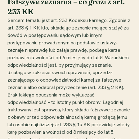
Fałszywe zeznania – co grozi z art.
233 KK
Sercem tematu jest art. 233 Kodeksu karnego. Zgodnie z
art. 233 § 1 KK kto, składając zeznanie mające służyć za
dowód w postępowaniu sądowym lub innym
postępowaniu prowadzonym na podstawie ustawy,
zeznaje nieprawdę lub zataja prawdę, podlega karze
pozbawienia wolności od 6 miesięcy do lat 8. Warunkiem
odpowiedzialności jest, by przyjmujący zeznanie,
działając w zakresie swoich uprawnień, uprzedził
zeznającego o odpowiedzialności karnej za fałszywe
zeznanie albo odebrał przyrzeczenie (art. 233 § 2 KK).
Brak takiego pouczenia może wykluczać
odpowiedzialność – to istotny punkt obrony. Łagodniej
traktowany jest sprawca, który składa fałszywe zeznanie
z obawy przed odpowiedzialnością karną grożącą jemu
lub osobie najbliższej: art. 233 § 1a KK przewiduje wtedy
karę pozbawienia wolności od 3 miesięcy do lat 5.