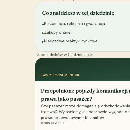
Co znajdziesz w tej dziedzinie
Reklamacja, rękojmia i gwarancja
▸
Zakupy online
▸
Nieuczciwe praktyki rynkowe
▸
18
poradników
w tej dziedzinie
PRAWO KONSUMENCKIE
Przepełnione pojazdy komunikacji m
prawa jako pasażer?
Czy pasażer może domagać się odszkodowania 
tramwaj? Wyjaśniamy, jak naprawdę wygląda o
prawie przewozowym - bez mitów.
6
min czytania