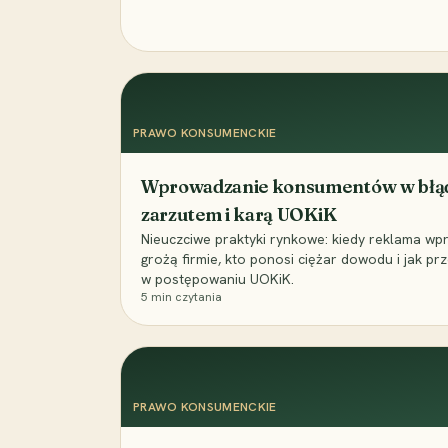
PRAWO KONSUMENCKIE
Wprowadzanie konsumentów w błąd –
zarzutem i karą UOKiK
Nieuczciwe praktyki rynkowe: kiedy reklama wpr
grożą firmie, kto ponosi ciężar dowodu i jak pr
w postępowaniu UOKiK.
5
min czytania
PRAWO KONSUMENCKIE