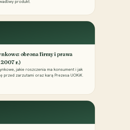
wadliwy produkt.
ynkowe: obrona firmy i prawa
2007 r.)
ynkowe, jakie roszczenia ma konsument i jak
ię przed zarzutami oraz karą Prezesa UOKiK.