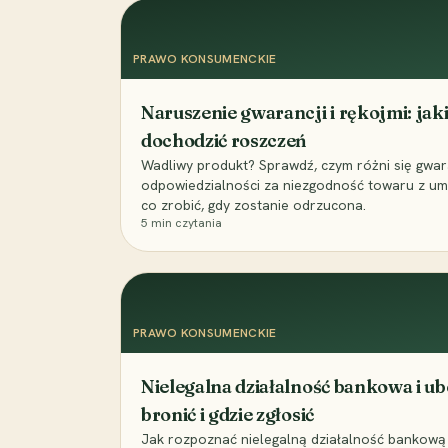
PRAWO KONSUMENCKIE
Naruszenie gwarancji i rękojmi: jak
dochodzić roszczeń
Wadliwy produkt? Sprawdź, czym różni się gwara
odpowiedzialności za niezgodność towaru z umo
co zrobić, gdy zostanie odrzucona.
5
min czytania
PRAWO KONSUMENCKIE
Nielegalna działalność bankowa i ub
bronić i gdzie zgłosić
Jak rozpoznać nielegalną działalność bankową 