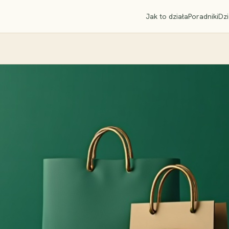
Jak to działa
Poradniki
Dzi