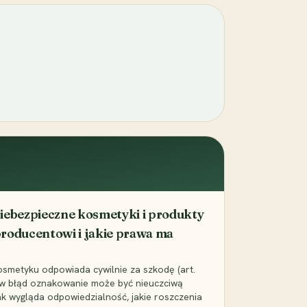
iebezpieczne kosmetyki i produkty
 producentowi i jakie prawa ma
smetyku odpowiada cywilnie za szkodę (art.
e w błąd oznakowanie może być nieuczciwą
ak wygląda odpowiedzialność, jakie roszczenia