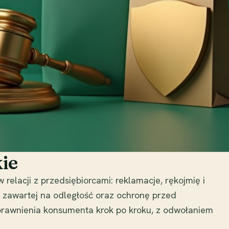
ie
elacji z przedsiębiorcami: reklamacje, rękojmię i
zawartej na odległość oraz ochronę przed
prawnienia konsumenta krok po kroku, z odwołaniem