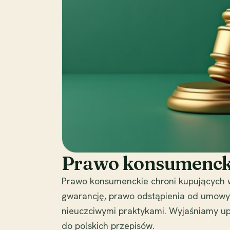
Prawo konsumenck
Prawo konsumenckie chroni kupujących w r
gwarancję, prawo odstąpienia od umowy 
nieuczciwymi praktykami. Wyjaśniamy u
do polskich przepisów.