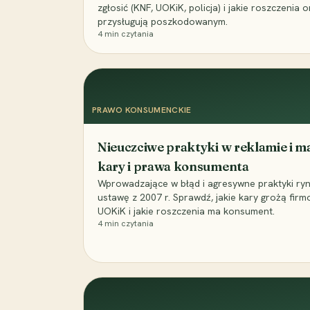
zgłosić (KNF, UOKiK, policja) i jakie roszczeni
przysługują poszkodowanym.
4
min czytania
PRAWO KONSUMENCKIE
Nieuczciwe praktyki w reklamie i ma
kary i prawa konsumenta
Wprowadzające w błąd i agresywne praktyki ry
ustawę z 2007 r. Sprawdź, jakie kary grożą firm
UOKiK i jakie roszczenia ma konsument.
4
min czytania