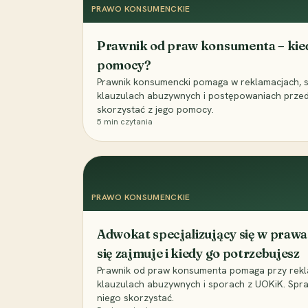
PRAWO KONSUMENCKIE
Prawnik od praw konsumenta – kiedy
pomocy?
Prawnik konsumencki pomaga w reklamacjach, s
klauzulach abuzywnych i postępowaniach przed
skorzystać z jego pomocy.
5
min czytania
PRAWO KONSUMENCKIE
Adwokat specjalizujący się w praw
się zajmuje i kiedy go potrzebujesz
Prawnik od praw konsumenta pomaga przy reklam
klauzulach abuzywnych i sporach z UOKiK. Spraw
niego skorzystać.