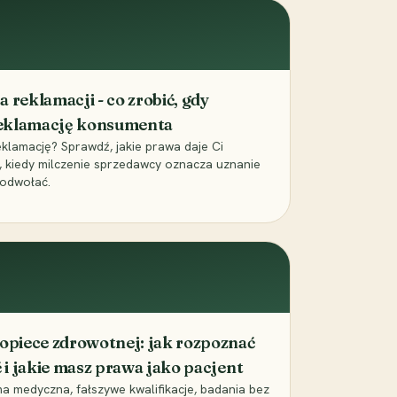
eklamacji - co zrobić, gdy
reklamację konsumenta
klamację? Sprawdź, jakie prawa daje Ci
 kiedy milczenie sprzedawcy oznacza uznanie
ę odwołać.
 opiece zdrowotnej: jak rozpoznać
ć i jakie masz prawa jako pacjent
 medyczna, fałszywe kwalifikacje, badania bez