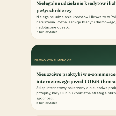
Nielegalne udzielanie kredytów i li
pożyczkobiorcy
Nielegalne udzielanie kredytów i lichwa to w P
naruszenia. Poznaj sankcję kredytu darmowego, 
nadpłacone odsetki.
4
min czytania
PRAWO KONSUMENCKIE
Nieuczciwe praktyki w e-commerce:
internetowego przed UOKiK i kon
Sklep internetowy oskarżony o nieuczciwe prak
przepisy, kary UOKiK i konkretne strategie obr
zgodności.
5
min czytania