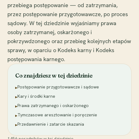
przebiega postępowanie — od zatrzymania,
przez postępowanie przygotowawcze, po proces
sądowy. W tej dziedzinie wyjaśniamy prawa
osoby zatrzymanej, oskarżonego i
pokrzywdzonego oraz przebieg kolejnych etapów
sprawy, w oparciu o Kodeks karny i Kodeks
postępowania karnego.
Co znajdziesz w tej dziedzinie
Postępowanie przygotowawcze i sądowe
▸
Kary i środki karne
▸
Prawa zatrzymanego i oskarżonego
▸
Tymczasowe aresztowanie i poręczenie
▸
Przedawnienie i zatarcie skazania
▸
1456
poradników
w tej dziedzinie