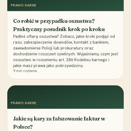
PRAWO KARNE
Co robić w przypadku oszustwa?
Praktyczny poradnik krok po kroku
Padłeś ofiarą oszustwa? Zobacz, jakie kroki podjąć od
razu: zabezpieczenie dowodów, kontakt z bankiem,
zawiadomienie Policji lub prokuratury oraz
dochodzenie roszczeń cywilnych. Wyjaśniamy, czym jest
oszustwo w rozumieniu art. 286 Kodeksu karnego i
jakie masz prawa jako pokrzywdzony.
9
min czytania
PRAWO KARNE
Jakie są kary za fałszowanie faktur w
Polsce?