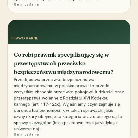
8
min czytania
PRAWO KARNE
Co robi prawnik specjalizujący się w
przestępstwach przeciwko
bezpieczeństwu międzynarodowemu?
Przestępstwa przeciwko bezpieczeństwu
międzynarodowemu w polskim prawie to przede
wszystkim zbrodnie przeciwko pokojowi, ludzkości oraz
przestępstwa wojenne z Rozdziału XVI Kodeksu
karnego (art. 117-126c). Wyjaśniamy, czym zajmuje się
obrońca lub pełnomocnik w takich sprawach, jakie
czyny i kary obejmuje ta kategoria oraz dlaczego są to
sprawy szczególne (brak przedawnienia, jurysdykcja
uniwersalna).
8
min czytania