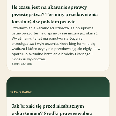
Ile czasu jest na ukaranie sprawcy
przestępstwa? Terminy przedawnienia
karalności w polskim prawie
Przedawnienie karalności oznacza, że po upływie
ustawowego terminu sprawcy nie można już ukarać.
Wyjaśniamy, ile lat ma państwo na ściganie
przestępstwa i wykroczenia, kiedy bieg terminu się
wydłuża i które czyny nie przedawniają się nigdy — w
oparciu o aktualne brzmienie Kodeksu karnego i
Kodeksu wykroczeń.
8
min czytania
PRAWO KARNE
Jak bronić się przed niesłusznym
oskarżeniem? Środki prawne wobec