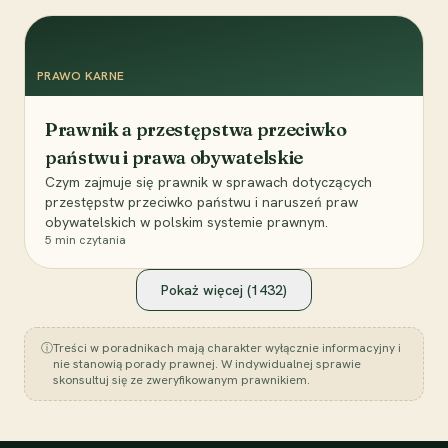
PRAWO KARNE
Prawnik a przestępstwa przeciwko
państwu i prawa obywatelskie
Czym zajmuje się prawnik w sprawach dotyczących
przestępstw przeciwko państwu i naruszeń praw
obywatelskich w polskim systemie prawnym.
5
min czytania
Pokaż więcej (
1432
)
ⓘ
Treści w poradnikach mają charakter wyłącznie informacyjny i
nie stanowią porady prawnej. W indywidualnej sprawie
skonsultuj się ze zweryfikowanym prawnikiem.