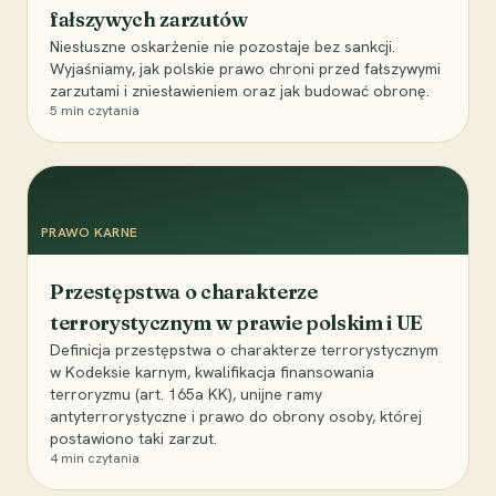
fałszywych zarzutów
Niesłuszne oskarżenie nie pozostaje bez sankcji.
Wyjaśniamy, jak polskie prawo chroni przed fałszywymi
zarzutami i zniesławieniem oraz jak budować obronę.
5
min czytania
PRAWO KARNE
Przestępstwa o charakterze
terrorystycznym w prawie polskim i UE
Definicja przestępstwa o charakterze terrorystycznym
w Kodeksie karnym, kwalifikacja finansowania
terroryzmu (art. 165a KK), unijne ramy
antyterrorystyczne i prawo do obrony osoby, której
postawiono taki zarzut.
4
min czytania