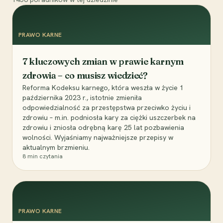
PRAWO KARNE
7 kluczowych zmian w prawie karnym
zdrowia – co musisz wiedzieć?
Reforma Kodeksu karnego, która weszła w życie 1
października 2023 r., istotnie zmieniła
odpowiedzialność za przestępstwa przeciwko życiu i
zdrowiu – m.in. podniosła kary za ciężki uszczerbek na
zdrowiu i zniosła odrębną karę 25 lat pozbawienia
wolności. Wyjaśniamy najważniejsze przepisy w
aktualnym brzmieniu.
8
min czytania
PRAWO KARNE