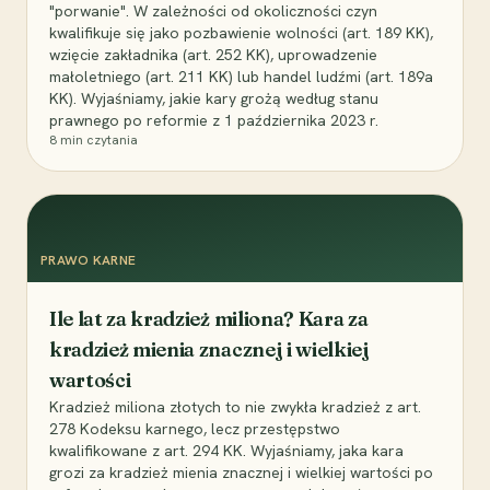
"porwanie". W zależności od okoliczności czyn
kwalifikuje się jako pozbawienie wolności (art. 189 KK),
wzięcie zakładnika (art. 252 KK), uprowadzenie
małoletniego (art. 211 KK) lub handel ludźmi (art. 189a
KK). Wyjaśniamy, jakie kary grożą według stanu
prawnego po reformie z 1 października 2023 r.
8
min czytania
PRAWO KARNE
Ile lat za kradzież miliona? Kara za
kradzież mienia znacznej i wielkiej
wartości
Kradzież miliona złotych to nie zwykła kradzież z art.
278 Kodeksu karnego, lecz przestępstwo
kwalifikowane z art. 294 KK. Wyjaśniamy, jaka kara
grozi za kradzież mienia znacznej i wielkiej wartości po