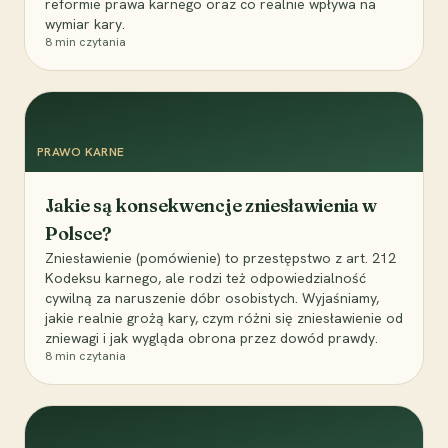
reformie prawa karnego oraz co realnie wpływa na
wymiar kary.
8
min czytania
PRAWO KARNE
Jakie są konsekwencje zniesławienia w
Polsce?
Zniesławienie (pomówienie) to przestępstwo z art. 212
Kodeksu karnego, ale rodzi też odpowiedzialność
cywilną za naruszenie dóbr osobistych. Wyjaśniamy,
jakie realnie grożą kary, czym różni się zniesławienie od
zniewagi i jak wygląda obrona przez dowód prawdy.
8
min czytania