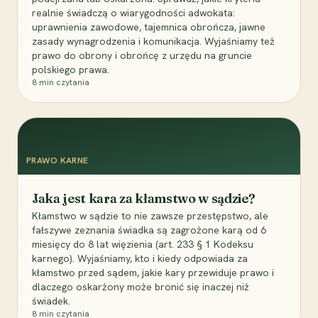
realnie świadczą o wiarygodności adwokata:
uprawnienia zawodowe, tajemnica obrończa, jawne
zasady wynagrodzenia i komunikacja. Wyjaśniamy też
prawo do obrony i obrońcę z urzędu na gruncie
polskiego prawa.
8
min czytania
PRAWO KARNE
Jaka jest kara za kłamstwo w sądzie?
Kłamstwo w sądzie to nie zawsze przestępstwo, ale
fałszywe zeznania świadka są zagrożone karą od 6
miesięcy do 8 lat więzienia (art. 233 § 1 Kodeksu
karnego). Wyjaśniamy, kto i kiedy odpowiada za
kłamstwo przed sądem, jakie kary przewiduje prawo i
dlaczego oskarżony może bronić się inaczej niż
świadek.
8
min czytania