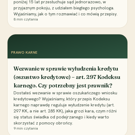
poniżej 15 lat przesłuchuje sąd jednorazowo, w
przyjaznym pokoju, z udziałem biegłego psychologa.
Wyjaśniamy, jak o tym rozmawiać i co mówią przepisy.
8
min czytania
PRAWO KARNE
Wezwanie w sprawie wyłudzenia kredytu
(oszustwo kredytowe) – art. 297 Kodeksu
karnego. Czy potrzebny jest prawnik?
Dostałeś wezwanie w sprawie oszukańczego wniosku
kredytowego? Wyjaśniamy, który przepis Kodeksu
karnego naprawdę reguluje wyłudzenie kredytu (art.
297 KK, a nie art. 285 KK), jaka grozi kara, czym różni
się status świadka od podejrzanego i kiedy warto
skorzystać z pomocy obrońcy.
9
min czytania