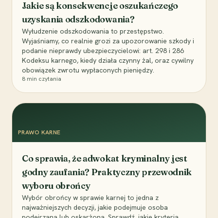
Jakie są konsekwencje oszukańczego
uzyskania odszkodowania?
Wyłudzenie odszkodowania to przestępstwo.
Wyjaśniamy, co realnie grozi za upozorowanie szkody i
podanie nieprawdy ubezpieczycielowi: art. 298 i 286
Kodeksu karnego, kiedy działa czynny żal, oraz cywilny
obowiązek zwrotu wypłaconych pieniędzy.
8
min czytania
PRAWO KARNE
Co sprawia, że adwokat kryminalny jest
godny zaufania? Praktyczny przewodnik
wyboru obrońcy
Wybór obrońcy w sprawie karnej to jedna z
najważniejszych decyzji, jakie podejmuje osoba
podejrzana lub oskarżona. Sprawdź, jakie kryteria