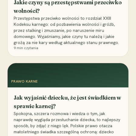
Jakie czyny są przestępstwami przeciwko
wolności?
Przestępstwa przeciwko wolności to rozdział XXIII
Kodeksu karnego: od pozbawienia wolności i gróźb,
przez stalking i zmuszanie, po naruszenie miru
domowego. Wyjaśniamy, jakie czyny tu należą i jakie
grożą za nie kary według aktualnego stanu prawnego.
9
min czytania
PRAWO KARNE
Jak wyjaśnić dziecku, że jest świadkiem w
sprawie karnej?
Spokojna, szczera rozmowa i wiedza o tym, jak
naprawdę wygląda przesłuchanie dziecka, to najlepszy
sposób, by zdjąć z niego lęk. Polskie prawo otacza
małoletniego świadka szczególną ochroną: dziecko