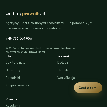
zaufany
prawnik
.pl
Łączymy ludzi z zaufanymi prawnikami — z pomocą AI, z
poszanowaniem prawa i prywatności.
+48 786 564 056
©
2026
zaufanyprawnik.pl — kojarzymy klientów ze
zweryfikowanymi prawnikami.
Klient
Prawnik
Jak to działa
Dołącz
Dziedziny
Cennik
Poradniki
Weryfikacja
Bezpieczeństwo
Czat z nami
Prawne
Regulamin