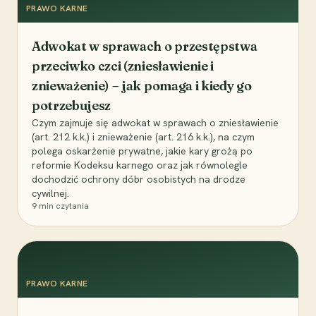
PRAWO KARNE
Adwokat w sprawach o przestępstwa
przeciwko czci (zniesławienie i
znieważenie) – jak pomaga i kiedy go
potrzebujesz
Czym zajmuje się adwokat w sprawach o zniesławienie
(art. 212 k.k.) i znieważenie (art. 216 k.k.), na czym
polega oskarżenie prywatne, jakie kary grożą po
reformie Kodeksu karnego oraz jak równolegle
dochodzić ochrony dóbr osobistych na drodze
cywilnej.
9
min czytania
PRAWO KARNE