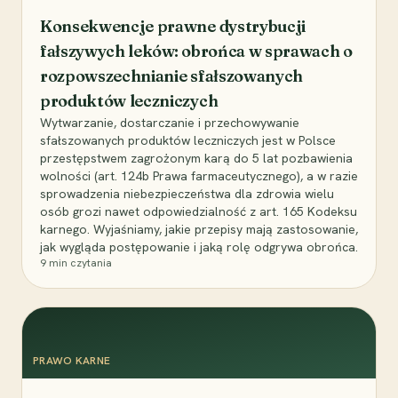
Konsekwencje prawne dystrybucji
fałszywych leków: obrońca w sprawach o
rozpowszechnianie sfałszowanych
produktów leczniczych
Wytwarzanie, dostarczanie i przechowywanie
sfałszowanych produktów leczniczych jest w Polsce
przestępstwem zagrożonym karą do 5 lat pozbawienia
wolności (art. 124b Prawa farmaceutycznego), a w razie
sprowadzenia niebezpieczeństwa dla zdrowia wielu
osób grozi nawet odpowiedzialność z art. 165 Kodeksu
karnego. Wyjaśniamy, jakie przepisy mają zastosowanie,
jak wygląda postępowanie i jaką rolę odgrywa obrońca.
9
min czytania
PRAWO KARNE