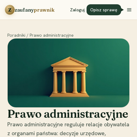
Przejdź do treści
Z
zaufany
prawnik
Zaloguj
Opisz sprawę
Poradniki
/
Prawo administracyjne
Prawo administracyjne
Prawo administracyjne reguluje relacje obywatela
z organami państwa: decyzje urzędowe,