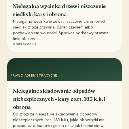
Nielegalna wycinka drzew i niszczenie
siedlisk: kary i obrona
Nielegalna wycinka drzew i niszczenie chronionych
siedlisk grożą grzywną, ograniczeniem albo
pozbawieniem wolności. Sprawdź podstawy prawne i
linie obrony.
5
min czytania
PRAWO ADMINISTRACYJNE
Nielegalne składowanie odpadów
niebezpiecznych - kary z art. 183 k.k. i
obrona
Co grozi za nielegalne składowanie odpadów
niebezpiecznych (art. 183 k.k.), jakie obowiązki ma
posiadacz odpadów i gmina oraz jak bronić się w