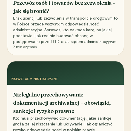
Przewóz osób i towarów bez zezwolenia -
jak się bronić?
Brak licencji lub zezwolenia w transporcie drogowym to
w Polsce przede wszystkim odpowiedzialność
administracyjna. Sprawdź, kto nakłada karę, na jakiej
podstawie i jak realnie budować obronę w
postępowaniu przed ITD oraz sądem administracyjnym.
7
min czytania
PRAWO ADMINISTRACYJNE
Nielegalne przechowywanie
dokumentacji archiwalnej – obowiązki,
sankcje i ryzyko prawne
Kto musi przechowywać dokumentację, jakie sankcje
grożą za jej niszczenie lub ukrywanie i jak ograniczyć
ryzyko odpowiedzialności w polskim prawie