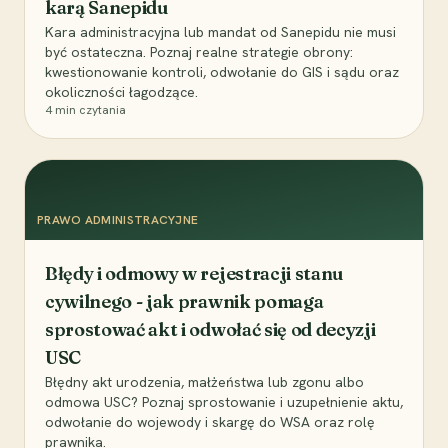
karą Sanepidu
Kara administracyjna lub mandat od Sanepidu nie musi
być ostateczna. Poznaj realne strategie obrony:
kwestionowanie kontroli, odwołanie do GIS i sądu oraz
okoliczności łagodzące.
4
min czytania
PRAWO ADMINISTRACYJNE
Błędy i odmowy w rejestracji stanu
cywilnego - jak prawnik pomaga
sprostować akt i odwołać się od decyzji
USC
Błędny akt urodzenia, małżeństwa lub zgonu albo
odmowa USC? Poznaj sprostowanie i uzupełnienie aktu,
odwołanie do wojewody i skargę do WSA oraz rolę
prawnika.