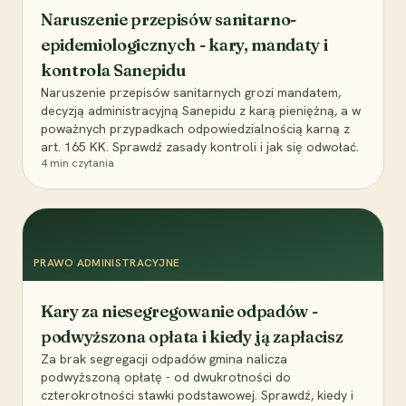
Naruszenie przepisów sanitarno-
epidemiologicznych - kary, mandaty i
kontrola Sanepidu
Naruszenie przepisów sanitarnych grozi mandatem,
decyzją administracyjną Sanepidu z karą pieniężną, a w
poważnych przypadkach odpowiedzialnością karną z
art. 165 KK. Sprawdź zasady kontroli i jak się odwołać.
4
min czytania
PRAWO ADMINISTRACYJNE
Kary za niesegregowanie odpadów -
podwyższona opłata i kiedy ją zapłacisz
Za brak segregacji odpadów gmina nalicza
podwyższoną opłatę - od dwukrotności do
czterokrotności stawki podstawowej. Sprawdź, kiedy i