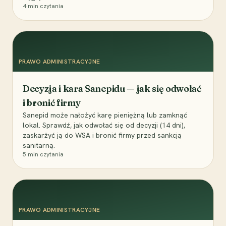
4
min czytania
PRAWO ADMINISTRACYJNE
Decyzja i kara Sanepidu — jak się odwołać
i bronić firmy
Sanepid może nałożyć karę pieniężną lub zamknąć
lokal. Sprawdź, jak odwołać się od decyzji (14 dni),
zaskarżyć ją do WSA i bronić firmy przed sankcją
sanitarną.
5
min czytania
PRAWO ADMINISTRACYJNE