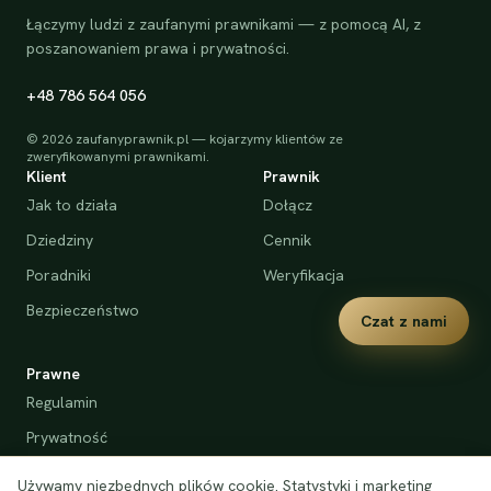
Łączymy ludzi z zaufanymi prawnikami — z pomocą AI, z
poszanowaniem prawa i prywatności.
+48 786 564 056
©
2026
zaufanyprawnik.pl — kojarzymy klientów ze
zweryfikowanymi prawnikami.
Klient
Prawnik
Jak to działa
Dołącz
Dziedziny
Cennik
Poradniki
Weryfikacja
Bezpieczeństwo
Czat z nami
Prawne
Regulamin
Prywatność
Cookies
Używamy niezbędnych plików cookie. Statystyki i marketing