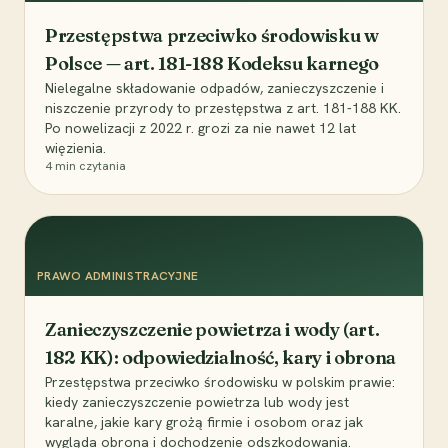
Przestępstwa przeciwko środowisku w
Polsce — art. 181-188 Kodeksu karnego
Nielegalne składowanie odpadów, zanieczyszczenie i
niszczenie przyrody to przestępstwa z art. 181-188 KK.
Po nowelizacji z 2022 r. grozi za nie nawet 12 lat
więzienia.
4
min czytania
PRAWO ADMINISTRACYJNE
Zanieczyszczenie powietrza i wody (art.
182 KK): odpowiedzialność, kary i obrona
Przestępstwa przeciwko środowisku w polskim prawie:
kiedy zanieczyszczenie powietrza lub wody jest
karalne, jakie kary grożą firmie i osobom oraz jak
wygląda obrona i dochodzenie odszkodowania.