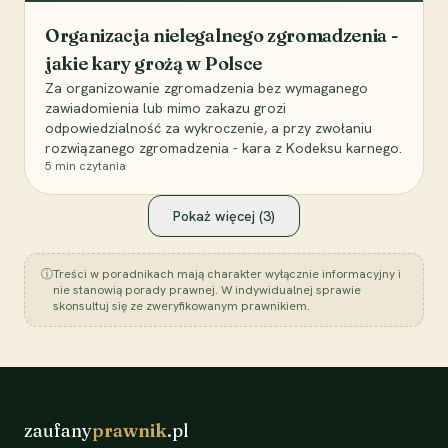
Organizacja nielegalnego zgromadzenia -
jakie kary grożą w Polsce
Za organizowanie zgromadzenia bez wymaganego
zawiadomienia lub mimo zakazu grozi
odpowiedzialność za wykroczenie, a przy zwołaniu
rozwiązanego zgromadzenia - kara z Kodeksu karnego.
5
min czytania
Pokaż więcej (
3
)
ⓘ
Treści w poradnikach mają charakter wyłącznie informacyjny i
nie stanowią porady prawnej. W indywidualnej sprawie
skonsultuj się ze zweryfikowanym prawnikiem.
zaufany
prawnik
.pl