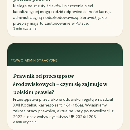
Nielegalne zrzuty ścieków i niszczenie sieci
kanalizacyjnej mogą rodzić odpowiedzialność karną,
administracyjną i odszkodowawczą. Sprawdź, jakie
przepisy mają tu zastosowanie w Polsce.
3
min czytania
PRAWO ADMINISTRACYJNE
Prawnik od przestępstw
środowiskowych – czym się zajmuje w
polskim prawie?
Przestępstwa przeciwko środowisku reguluje rozdział
XXII Kodeksu karnego (art. 181–188a). Wyjaśniamy
zakres pracy prawnika, aktualne kary po nowelizacji z
2022 r. oraz wpływ dyrektywy UE 2024/1203.
6
min czytania