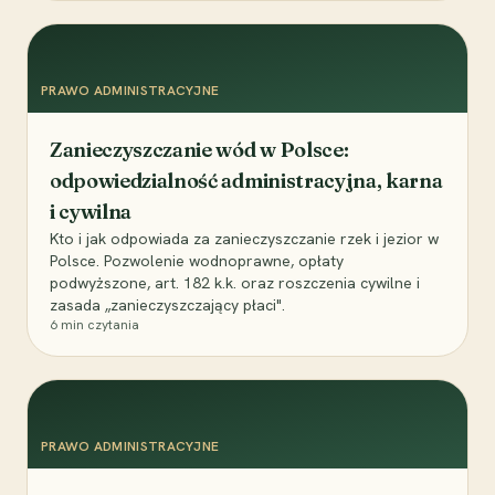
PRAWO ADMINISTRACYJNE
Zanieczyszczanie wód w Polsce:
odpowiedzialność administracyjna, karna
i cywilna
Kto i jak odpowiada za zanieczyszczanie rzek i jezior w
Polsce. Pozwolenie wodnoprawne, opłaty
podwyższone, art. 182 k.k. oraz roszczenia cywilne i
zasada „zanieczyszczający płaci".
6
min czytania
PRAWO ADMINISTRACYJNE