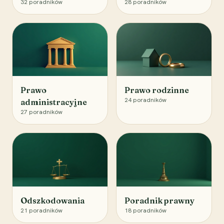
32
poradników
28
poradników
Prawo
Prawo rodzinne
24
poradników
administracyjne
27
poradników
Odszkodowania
Poradnik prawny
21
poradników
18
poradników