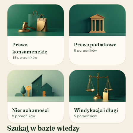
Prawo
Prawo podatkowe
8
poradników
konsumenckie
18
poradników
Nieruchomości
Windykacja i długi
5
poradników
5
poradników
Szukaj w bazie wiedzy