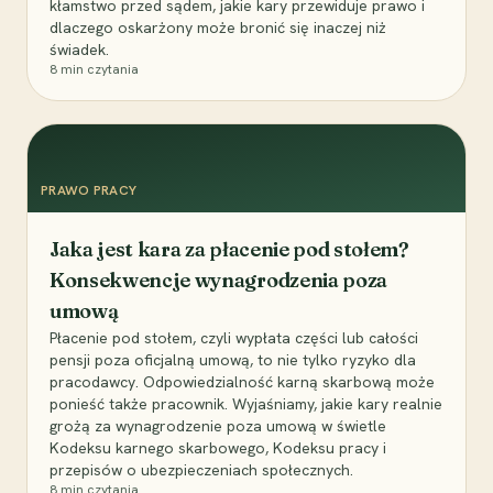
kłamstwo przed sądem, jakie kary przewiduje prawo i
dlaczego oskarżony może bronić się inaczej niż
świadek.
8
min czytania
PRAWO PRACY
Jaka jest kara za płacenie pod stołem?
Konsekwencje wynagrodzenia poza
umową
Płacenie pod stołem, czyli wypłata części lub całości
pensji poza oficjalną umową, to nie tylko ryzyko dla
pracodawcy. Odpowiedzialność karną skarbową może
ponieść także pracownik. Wyjaśniamy, jakie kary realnie
grożą za wynagrodzenie poza umową w świetle
Kodeksu karnego skarbowego, Kodeksu pracy i
przepisów o ubezpieczeniach społecznych.
8
min czytania