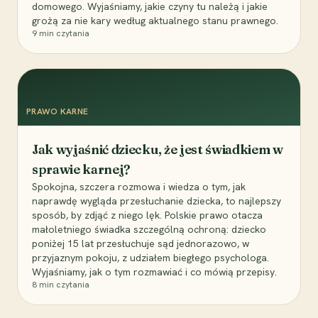
domowego. Wyjaśniamy, jakie czyny tu należą i jakie
grożą za nie kary według aktualnego stanu prawnego.
9
min czytania
PRAWO KARNE
Jak wyjaśnić dziecku, że jest świadkiem w
sprawie karnej?
Spokojna, szczera rozmowa i wiedza o tym, jak
naprawdę wygląda przesłuchanie dziecka, to najlepszy
sposób, by zdjąć z niego lęk. Polskie prawo otacza
małoletniego świadka szczególną ochroną: dziecko
poniżej 15 lat przesłuchuje sąd jednorazowo, w
przyjaznym pokoju, z udziałem biegłego psychologa.
Wyjaśniamy, jak o tym rozmawiać i co mówią przepisy.
8
min czytania