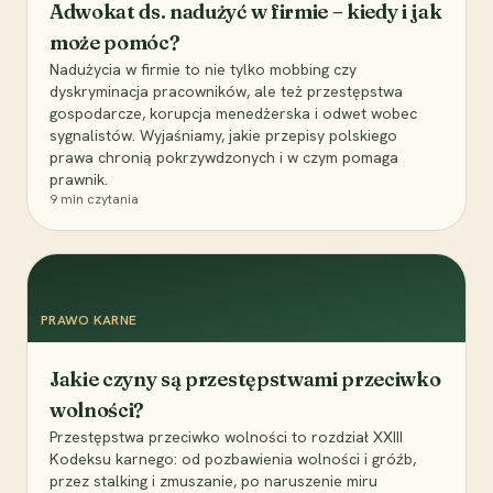
Adwokat ds. nadużyć w firmie – kiedy i jak
może pomóc?
Nadużycia w firmie to nie tylko mobbing czy
dyskryminacja pracowników, ale też przestępstwa
gospodarcze, korupcja menedżerska i odwet wobec
sygnalistów. Wyjaśniamy, jakie przepisy polskiego
prawa chronią pokrzywdzonych i w czym pomaga
prawnik.
9
min czytania
PRAWO KARNE
Jakie czyny są przestępstwami przeciwko
wolności?
Przestępstwa przeciwko wolności to rozdział XXIII
Kodeksu karnego: od pozbawienia wolności i gróźb,
przez stalking i zmuszanie, po naruszenie miru