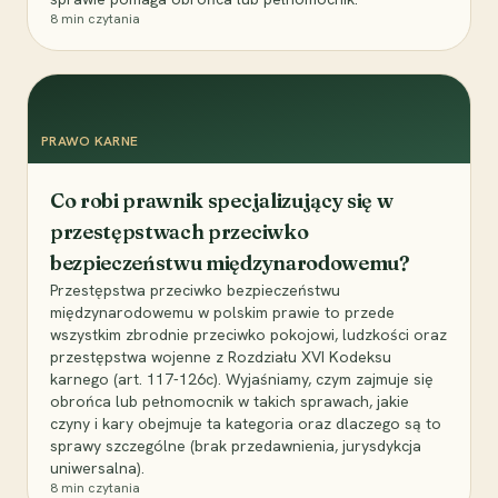
8
min czytania
PRAWO KARNE
Co robi prawnik specjalizujący się w
przestępstwach przeciwko
bezpieczeństwu międzynarodowemu?
Przestępstwa przeciwko bezpieczeństwu
międzynarodowemu w polskim prawie to przede
wszystkim zbrodnie przeciwko pokojowi, ludzkości oraz
przestępstwa wojenne z Rozdziału XVI Kodeksu
karnego (art. 117-126c). Wyjaśniamy, czym zajmuje się
obrońca lub pełnomocnik w takich sprawach, jakie
czyny i kary obejmuje ta kategoria oraz dlaczego są to
sprawy szczególne (brak przedawnienia, jurysdykcja
uniwersalna).
8
min czytania