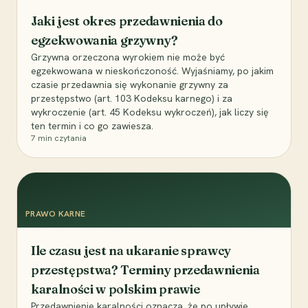
Jaki jest okres przedawnienia do
egzekwowania grzywny?
Grzywna orzeczona wyrokiem nie może być
egzekwowana w nieskończoność. Wyjaśniamy, po jakim
czasie przedawnia się wykonanie grzywny za
przestępstwo (art. 103 Kodeksu karnego) i za
wykroczenie (art. 45 Kodeksu wykroczeń), jak liczy się
ten termin i co go zawiesza.
7
min czytania
PRAWO KARNE
Ile czasu jest na ukaranie sprawcy
przestępstwa? Terminy przedawnienia
karalności w polskim prawie
Przedawnienie karalności oznacza, że po upływie