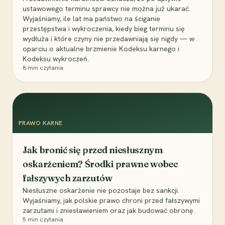
ustawowego terminu sprawcy nie można już ukarać.
Wyjaśniamy, ile lat ma państwo na ściganie
przestępstwa i wykroczenia, kiedy bieg terminu się
wydłuża i które czyny nie przedawniają się nigdy — w
oparciu o aktualne brzmienie Kodeksu karnego i
Kodeksu wykroczeń.
8
min czytania
PRAWO KARNE
Jak bronić się przed niesłusznym
oskarżeniem? Środki prawne wobec
fałszywych zarzutów
Niesłuszne oskarżenie nie pozostaje bez sankcji.
Wyjaśniamy, jak polskie prawo chroni przed fałszywymi
zarzutami i zniesławieniem oraz jak budować obronę.
5
min czytania