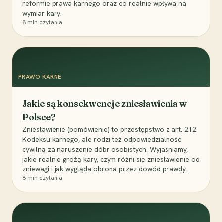
reformie prawa karnego oraz co realnie wpływa na
wymiar kary.
8
min czytania
PRAWO KARNE
Jakie są konsekwencje zniesławienia w
Polsce?
Zniesławienie (pomówienie) to przestępstwo z art. 212
Kodeksu karnego, ale rodzi też odpowiedzialność
cywilną za naruszenie dóbr osobistych. Wyjaśniamy,
jakie realnie grożą kary, czym różni się zniesławienie od
zniewagi i jak wygląda obrona przez dowód prawdy.
8
min czytania