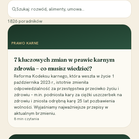
1826
poradników
PRAWO KARNE
7 kluczowych zmian w prawie karnym
zdrowia – co musisz wiedzieć?
Reforma Kodeksu karnego, która weszła w życie 1
października 2023 r., istotnie zmieniła
odpowiedzialność za przestępstwa przeciwko życiu i
zdrowiu – m.in. podniosła kary za ciężki uszczerbek na
zdrowiu i zniosła odrębną karę 25 lat pozbawienia
wolności. Wyjaśniamy najważniejsze przepisy w
aktualnym brzmieniu.
8
min czytania