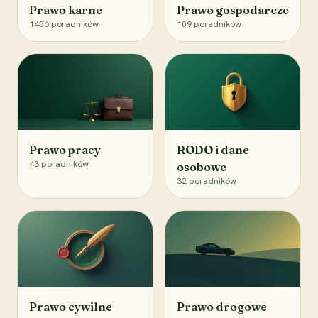
Prawo karne
Prawo gospodarcze
1456
poradników
109
poradników
Prawo pracy
RODO i dane
43
poradników
osobowe
32
poradników
Prawo cywilne
Prawo drogowe