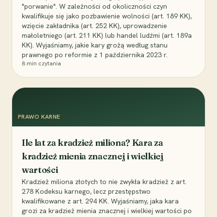
"porwanie". W zależności od okoliczności czyn
kwalifikuje się jako pozbawienie wolności (art. 189 KK),
wzięcie zakładnika (art. 252 KK), uprowadzenie
małoletniego (art. 211 KK) lub handel ludźmi (art. 189a
KK). Wyjaśniamy, jakie kary grożą według stanu
prawnego po reformie z 1 października 2023 r.
8
min czytania
PRAWO KARNE
Ile lat za kradzież miliona? Kara za
kradzież mienia znacznej i wielkiej
wartości
Kradzież miliona złotych to nie zwykła kradzież z art.
278 Kodeksu karnego, lecz przestępstwo
kwalifikowane z art. 294 KK. Wyjaśniamy, jaka kara
grozi za kradzież mienia znacznej i wielkiej wartości po