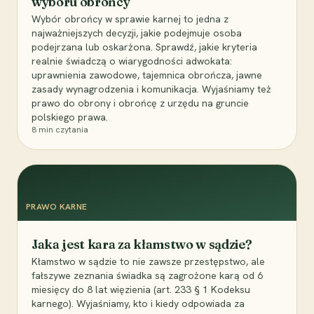
wyboru obrońcy
Wybór obrońcy w sprawie karnej to jedna z
najważniejszych decyzji, jakie podejmuje osoba
podejrzana lub oskarżona. Sprawdź, jakie kryteria
realnie świadczą o wiarygodności adwokata:
uprawnienia zawodowe, tajemnica obrończa, jawne
zasady wynagrodzenia i komunikacja. Wyjaśniamy też
prawo do obrony i obrońcę z urzędu na gruncie
polskiego prawa.
8
min czytania
PRAWO KARNE
Jaka jest kara za kłamstwo w sądzie?
Kłamstwo w sądzie to nie zawsze przestępstwo, ale
fałszywe zeznania świadka są zagrożone karą od 6
miesięcy do 8 lat więzienia (art. 233 § 1 Kodeksu
karnego). Wyjaśniamy, kto i kiedy odpowiada za