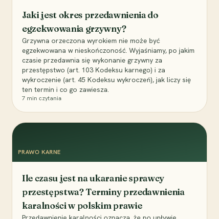
Jaki jest okres przedawnienia do
egzekwowania grzywny?
Grzywna orzeczona wyrokiem nie może być
egzekwowana w nieskończoność. Wyjaśniamy, po jakim
czasie przedawnia się wykonanie grzywny za
przestępstwo (art. 103 Kodeksu karnego) i za
wykroczenie (art. 45 Kodeksu wykroczeń), jak liczy się
ten termin i co go zawiesza.
7
min czytania
PRAWO KARNE
Ile czasu jest na ukaranie sprawcy
przestępstwa? Terminy przedawnienia
karalności w polskim prawie
Przedawnienie karalności oznacza, że po upływie