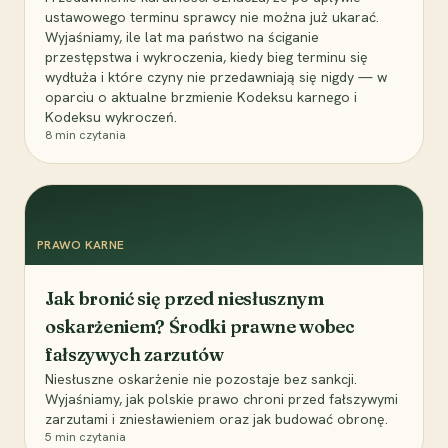
ustawowego terminu sprawcy nie można już ukarać.
Wyjaśniamy, ile lat ma państwo na ściganie
przestępstwa i wykroczenia, kiedy bieg terminu się
wydłuża i które czyny nie przedawniają się nigdy — w
oparciu o aktualne brzmienie Kodeksu karnego i
Kodeksu wykroczeń.
8
min czytania
PRAWO KARNE
Jak bronić się przed niesłusznym
oskarżeniem? Środki prawne wobec
fałszywych zarzutów
Niesłuszne oskarżenie nie pozostaje bez sankcji.
Wyjaśniamy, jak polskie prawo chroni przed fałszywymi
zarzutami i zniesławieniem oraz jak budować obronę.
5
min czytania