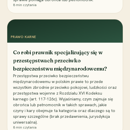
8
min czytania
PRAWO KARNE
Co robi prawnik specjalizujący się w
przestępstwach przeciwko
bezpieczeństwu międzynarodowemu?
Przestępstwa przeciwko bezpieczeństwu
międzynarodowemu w polskim prawie to przede
wszystkim zbrodnie przeciwko pokojowi, ludzkości oraz
przestępstwa wojenne z Rozdziału XVI Kodeksu
karnego (art. 117-126c). Wyjaśniamy, czym zajmuje się
obrońca lub pełnomocnik w takich sprawach, jakie
czyny i kary obejmuje ta kategoria oraz dlaczego są to
sprawy szczególne (brak przedawnienia, jurysdykcja
uniwersalna).
8
min czytania