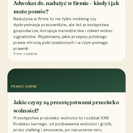
Adwokat ds. nadużyć w firmie – kiedy i jak
może pomóc?
Nadużycia w firmie to nie tylko mobbing czy
dyskryminacja pracowników, ale też przestępstwa
gospodarcze, korupcja menedżerska i odwet wobec
sygnalistów. Wyjaśniamy, jakie przepisy polskiego
prawa chronią pokrzywdzonych i w czym pomaga
prawnik.
9
min czytania
PRAWO KARNE
Jakie czyny są przestępstwami przeciwko
wolności?
Przestępstwa przeciwko wolności to rozdział XXIII
Kodeksu karnego: od pozbawienia wolności i gróźb,
przez stalking i zmuszanie, po naruszenie miru