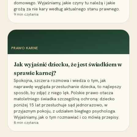
domowego. Wyjaśniamy, jakie czyny tu należą i jakie
grożą za nie kary według aktualnego stanu prawnego.
9
min czytania
PRAWO KARNE
Jak wyjaśnić dziecku, że jest świadkiem w
sprawie karnej?
Spokojna, szczera rozmowa i wiedza o tym, jak
naprawdę wygląda przesłuchanie dziecka, to najlepszy
sposób, by zdjąć z niego lęk. Polskie prawo otacza
małoletniego świadka szczególną ochroną: dziecko
poniżej 15 lat przesłuchuje sąd jednorazowo, w
przyjaznym pokoju, z udziałem biegłego psychologa.
Wyjaśniamy, jak o tym rozmawiać i co mówią przepisy.
8
min czytania