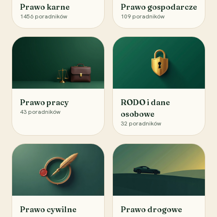
Prawo karne
Prawo gospodarcze
1456
poradników
109
poradników
Prawo pracy
RODO i dane
43
poradników
osobowe
32
poradników
Prawo cywilne
Prawo drogowe