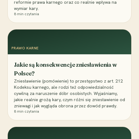
reformie prawa karnego oraz co realnie wpływa na
wymiar kary.
8
min czytania
PRAWO KARNE
Jakie są konsekwencje zniesławienia w
Polsce?
Zniesławienie (pomówienie) to przestępstwo z art. 212
Kodeksu karnego, ale rodzi też odpowiedzialność
cywilną za naruszenie dóbr osobistych. Wyjaśniamy,
jakie realnie grożą kary, czym różni się zniesławienie od
zniewagi i jak wygląda obrona przez dowód prawdy.
8
min czytania