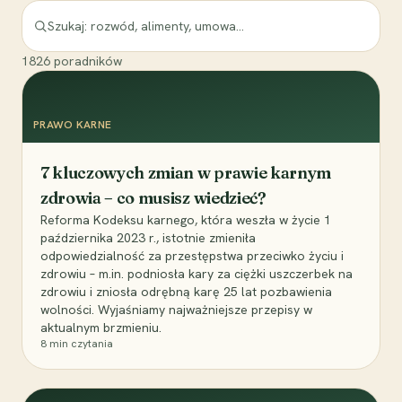
1826
poradników
PRAWO KARNE
7 kluczowych zmian w prawie karnym
zdrowia – co musisz wiedzieć?
Reforma Kodeksu karnego, która weszła w życie 1
października 2023 r., istotnie zmieniła
odpowiedzialność za przestępstwa przeciwko życiu i
zdrowiu – m.in. podniosła kary za ciężki uszczerbek na
zdrowiu i zniosła odrębną karę 25 lat pozbawienia
wolności. Wyjaśniamy najważniejsze przepisy w
aktualnym brzmieniu.
8
min czytania