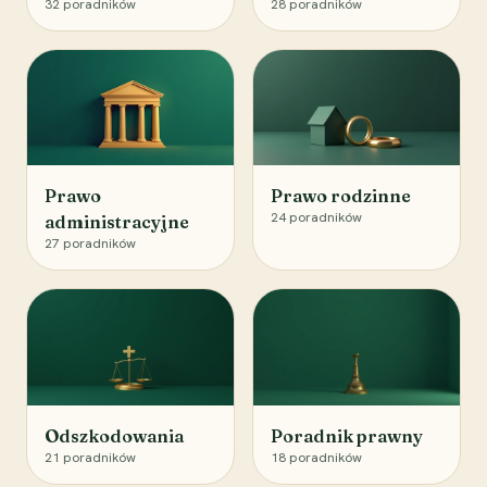
32
poradników
28
poradników
Prawo
Prawo rodzinne
24
poradników
administracyjne
27
poradników
Odszkodowania
Poradnik prawny
21
poradników
18
poradników