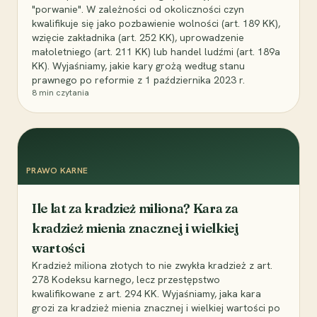
"porwanie". W zależności od okoliczności czyn
kwalifikuje się jako pozbawienie wolności (art. 189 KK),
wzięcie zakładnika (art. 252 KK), uprowadzenie
małoletniego (art. 211 KK) lub handel ludźmi (art. 189a
KK). Wyjaśniamy, jakie kary grożą według stanu
prawnego po reformie z 1 października 2023 r.
8
min czytania
PRAWO KARNE
Ile lat za kradzież miliona? Kara za
kradzież mienia znacznej i wielkiej
wartości
Kradzież miliona złotych to nie zwykła kradzież z art.
278 Kodeksu karnego, lecz przestępstwo
kwalifikowane z art. 294 KK. Wyjaśniamy, jaka kara
grozi za kradzież mienia znacznej i wielkiej wartości po