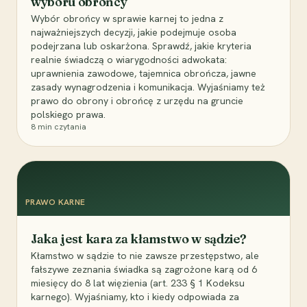
wyboru obrońcy
Wybór obrońcy w sprawie karnej to jedna z
najważniejszych decyzji, jakie podejmuje osoba
podejrzana lub oskarżona. Sprawdź, jakie kryteria
realnie świadczą o wiarygodności adwokata:
uprawnienia zawodowe, tajemnica obrończa, jawne
zasady wynagrodzenia i komunikacja. Wyjaśniamy też
prawo do obrony i obrońcę z urzędu na gruncie
polskiego prawa.
8
min czytania
PRAWO KARNE
Jaka jest kara za kłamstwo w sądzie?
Kłamstwo w sądzie to nie zawsze przestępstwo, ale
fałszywe zeznania świadka są zagrożone karą od 6
miesięcy do 8 lat więzienia (art. 233 § 1 Kodeksu
karnego). Wyjaśniamy, kto i kiedy odpowiada za