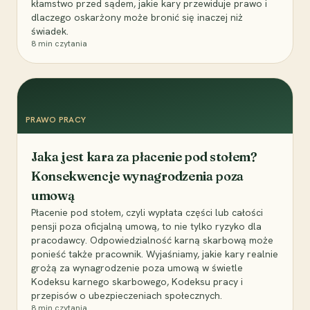
kłamstwo przed sądem, jakie kary przewiduje prawo i
dlaczego oskarżony może bronić się inaczej niż
świadek.
8
min czytania
PRAWO PRACY
Jaka jest kara za płacenie pod stołem?
Konsekwencje wynagrodzenia poza
umową
Płacenie pod stołem, czyli wypłata części lub całości
pensji poza oficjalną umową, to nie tylko ryzyko dla
pracodawcy. Odpowiedzialność karną skarbową może
ponieść także pracownik. Wyjaśniamy, jakie kary realnie
grożą za wynagrodzenie poza umową w świetle
Kodeksu karnego skarbowego, Kodeksu pracy i
przepisów o ubezpieczeniach społecznych.
8
min czytania