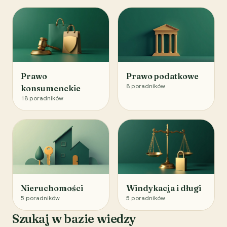
Prawo
Prawo podatkowe
8
poradników
konsumenckie
18
poradników
Nieruchomości
Windykacja i długi
5
poradników
5
poradników
Szukaj w bazie wiedzy