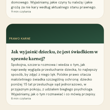
domowego. Wyjaśniamy, jakie czyny tu należą i jakie
grożą za nie kary według aktualnego stanu prawnego.
9
min czytania
PRAWO KARNE
Jak wyjaśnić dziecku, że jest świadkiem w
sprawie karnej?
Spokojna, szczera rozmowa i wiedza o tym, jak
naprawdę wygląda przesłuchanie dziecka, to najlepszy
sposób, by zdjąć z niego lęk. Polskie prawo otacza
małoletniego świadka szczególną ochroną: dziecko
poniżej 15 lat przesłuchuje sąd jednorazowo, w
przyjaznym pokoju, z udziałem biegłego psychologa.
Wyjaśniamy, jak o tym rozmawiać i co mówią przepisy.
8
min czytania