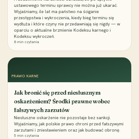
ustawowego terminu sprawcy nie można już ukarać.
Wyjaśniamy, ile lat ma państwo na ściganie
przestępstwa i wykroczenia, kiedy bieg terminu się
wydłuża i które czyny nie przedawniają się nigdy — w
oparciu o aktualne brzmienie Kodeksu karnego i
Kodeksu wykroczeń.
8
min czytania
PRAWO KARNE
Jak bronić się przed niesłusznym
oskarżeniem? Środki prawne wobec
fałszywych zarzutów
Niesłuszne oskarżenie nie pozostaje bez sankcji.
Wyjaśniamy, jak polskie prawo chroni przed fałszywymi
zarzutami i zniesławieniem oraz jak budować obronę.
5
min czytania