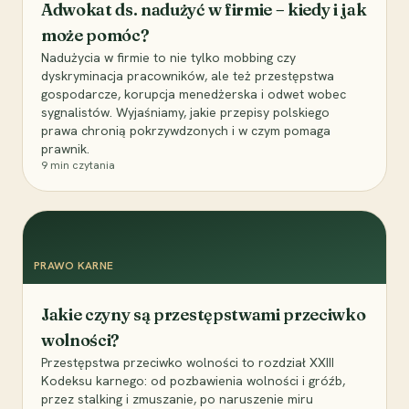
Adwokat ds. nadużyć w firmie – kiedy i jak
może pomóc?
Nadużycia w firmie to nie tylko mobbing czy
dyskryminacja pracowników, ale też przestępstwa
gospodarcze, korupcja menedżerska i odwet wobec
sygnalistów. Wyjaśniamy, jakie przepisy polskiego
prawa chronią pokrzywdzonych i w czym pomaga
prawnik.
9
min czytania
PRAWO KARNE
Jakie czyny są przestępstwami przeciwko
wolności?
Przestępstwa przeciwko wolności to rozdział XXIII
Kodeksu karnego: od pozbawienia wolności i gróźb,
przez stalking i zmuszanie, po naruszenie miru