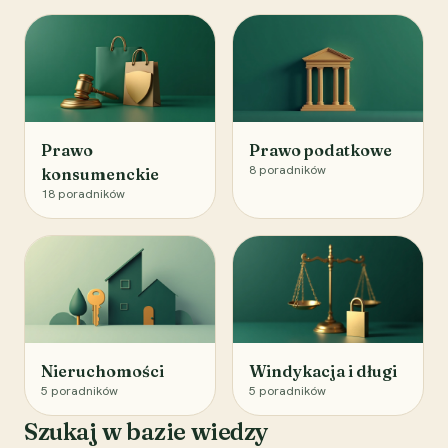
Prawo
Prawo podatkowe
8
poradników
konsumenckie
18
poradników
Nieruchomości
Windykacja i długi
5
poradników
5
poradników
Szukaj w bazie wiedzy