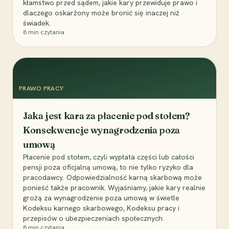
kłamstwo przed sądem, jakie kary przewiduje prawo i
dlaczego oskarżony może bronić się inaczej niż
świadek.
8
min czytania
PRAWO PRACY
Jaka jest kara za płacenie pod stołem?
Konsekwencje wynagrodzenia poza
umową
Płacenie pod stołem, czyli wypłata części lub całości
pensji poza oficjalną umową, to nie tylko ryzyko dla
pracodawcy. Odpowiedzialność karną skarbową może
ponieść także pracownik. Wyjaśniamy, jakie kary realnie
grożą za wynagrodzenie poza umową w świetle
Kodeksu karnego skarbowego, Kodeksu pracy i
przepisów o ubezpieczeniach społecznych.
8
min czytania