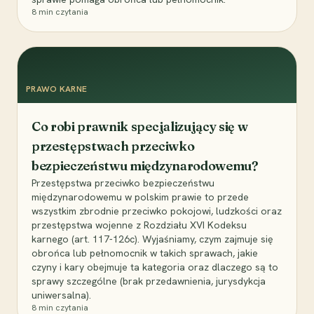
8
min czytania
PRAWO KARNE
Co robi prawnik specjalizujący się w
przestępstwach przeciwko
bezpieczeństwu międzynarodowemu?
Przestępstwa przeciwko bezpieczeństwu
międzynarodowemu w polskim prawie to przede
wszystkim zbrodnie przeciwko pokojowi, ludzkości oraz
przestępstwa wojenne z Rozdziału XVI Kodeksu
karnego (art. 117-126c). Wyjaśniamy, czym zajmuje się
obrońca lub pełnomocnik w takich sprawach, jakie
czyny i kary obejmuje ta kategoria oraz dlaczego są to
sprawy szczególne (brak przedawnienia, jurysdykcja
uniwersalna).
8
min czytania