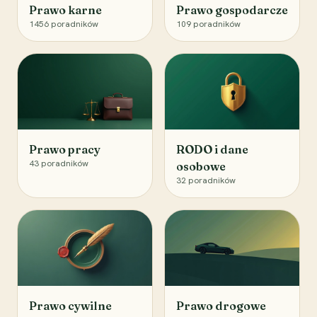
Prawo karne
Prawo gospodarcze
1456
poradników
109
poradników
Prawo pracy
RODO i dane
43
poradników
osobowe
32
poradników
Prawo cywilne
Prawo drogowe