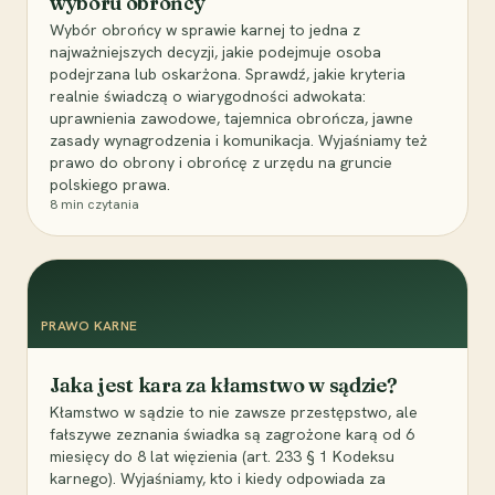
wyboru obrońcy
Wybór obrońcy w sprawie karnej to jedna z
najważniejszych decyzji, jakie podejmuje osoba
podejrzana lub oskarżona. Sprawdź, jakie kryteria
realnie świadczą o wiarygodności adwokata:
uprawnienia zawodowe, tajemnica obrończa, jawne
zasady wynagrodzenia i komunikacja. Wyjaśniamy też
prawo do obrony i obrońcę z urzędu na gruncie
polskiego prawa.
8
min czytania
PRAWO KARNE
Jaka jest kara za kłamstwo w sądzie?
Kłamstwo w sądzie to nie zawsze przestępstwo, ale
fałszywe zeznania świadka są zagrożone karą od 6
miesięcy do 8 lat więzienia (art. 233 § 1 Kodeksu
karnego). Wyjaśniamy, kto i kiedy odpowiada za