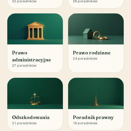
32
poradników
28
poradników
Prawo
Prawo rodzinne
24
poradników
administracyjne
27
poradników
Odszkodowania
Poradnik prawny
21
poradników
18
poradników