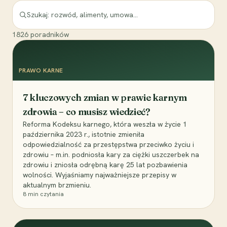
1826
poradników
PRAWO KARNE
7 kluczowych zmian w prawie karnym
zdrowia – co musisz wiedzieć?
Reforma Kodeksu karnego, która weszła w życie 1
października 2023 r., istotnie zmieniła
odpowiedzialność za przestępstwa przeciwko życiu i
zdrowiu – m.in. podniosła kary za ciężki uszczerbek na
zdrowiu i zniosła odrębną karę 25 lat pozbawienia
wolności. Wyjaśniamy najważniejsze przepisy w
aktualnym brzmieniu.
8
min czytania