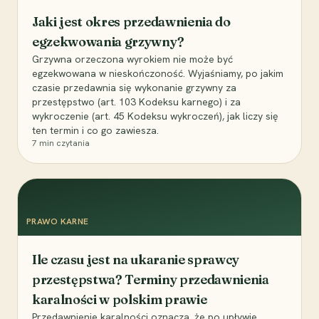
Jaki jest okres przedawnienia do
egzekwowania grzywny?
Grzywna orzeczona wyrokiem nie może być
egzekwowana w nieskończoność. Wyjaśniamy, po jakim
czasie przedawnia się wykonanie grzywny za
przestępstwo (art. 103 Kodeksu karnego) i za
wykroczenie (art. 45 Kodeksu wykroczeń), jak liczy się
ten termin i co go zawiesza.
7
min czytania
PRAWO KARNE
Ile czasu jest na ukaranie sprawcy
przestępstwa? Terminy przedawnienia
karalności w polskim prawie
Przedawnienie karalności oznacza, że po upływie