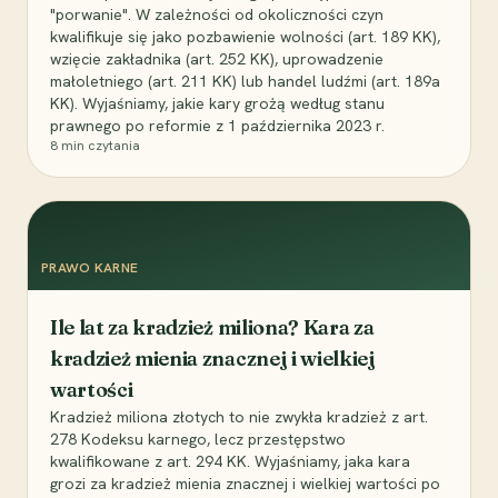
"porwanie". W zależności od okoliczności czyn
kwalifikuje się jako pozbawienie wolności (art. 189 KK),
wzięcie zakładnika (art. 252 KK), uprowadzenie
małoletniego (art. 211 KK) lub handel ludźmi (art. 189a
KK). Wyjaśniamy, jakie kary grożą według stanu
prawnego po reformie z 1 października 2023 r.
8
min czytania
PRAWO KARNE
Ile lat za kradzież miliona? Kara za
kradzież mienia znacznej i wielkiej
wartości
Kradzież miliona złotych to nie zwykła kradzież z art.
278 Kodeksu karnego, lecz przestępstwo
kwalifikowane z art. 294 KK. Wyjaśniamy, jaka kara
grozi za kradzież mienia znacznej i wielkiej wartości po