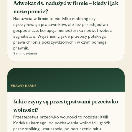
Adwokat ds. nadużyć w firmie – kiedy i jak
może pomóc?
Nadużycia w firmie to nie tylko mobbing czy
dyskryminacja pracowników, ale też przestępstwa
gospodarcze, korupcja menedżerska i odwet wobec
sygnalistów. Wyjaśniamy, jakie przepisy polskiego
prawa chronią pokrzywdzonych i w czym pomaga
prawnik.
9
min czytania
PRAWO KARNE
Jakie czyny są przestępstwami przeciwko
wolności?
Przestępstwa przeciwko wolności to rozdział XXIII
Kodeksu karnego: od pozbawienia wolności i gróźb,
przez stalking i zmuszanie, po naruszenie miru