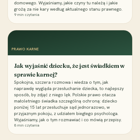
domowego. Wyjaśniamy, jakie czyny tu należą i jakie
grożą za nie kary według aktualnego stanu prawnego.
9
min czytania
PRAWO KARNE
Jak wyjaśnić dziecku, że jest świadkiem w
sprawie karnej?
Spokojna, szczera rozmowa i wiedza o tym, jak
naprawdę wygląda przesłuchanie dziecka, to najlepszy
sposób, by zdjąć z niego lęk. Polskie prawo otacza
małoletniego świadka szczególną ochroną: dziecko
poniżej 15 lat przesłuchuje sąd jednorazowo, w
przyjaznym pokoju, z udziałem biegłego psychologa.
Wyjaśniamy, jak o tym rozmawiać i co mówią przepisy.
8
min czytania