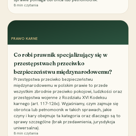
8
min czytania
PRAWO KARNE
Co robi prawnik specjalizujący się w
przestępstwach przeciwko
bezpieczeństwu międzynarodowemu?
Przestępstwa przeciwko bezpieczeństwu
międzynarodowemu w polskim prawie to przede
wszystkim zbrodnie przeciwko pokojowi, ludzkości oraz
przestępstwa wojenne z Rozdziału XVI Kodeksu
karnego (art. 117-126c). Wyjaśniamy, czym zajmuje się
obrońca lub pełnomocnik w takich sprawach, jakie
czyny i kary obejmuje ta kategoria oraz dlaczego są to
sprawy szczególne (brak przedawnienia, jurysdykcja
uniwersalna).
8
min czytania