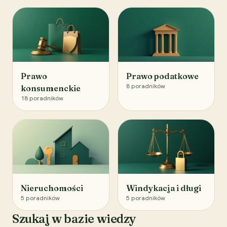
Prawo
Prawo podatkowe
8
poradników
konsumenckie
18
poradników
Nieruchomości
Windykacja i długi
5
poradników
5
poradników
Szukaj w bazie wiedzy