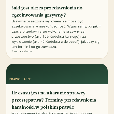
Jaki jest okres przedawnienia do
egzekwowania grzywny?
Grzywna orzeczona wyrokiem nie może być
egzekwowana w nieskończoność. Wyjaśniamy, po jakim
czasie przedawnia się wykonanie grzywny za
przestępstwo (art. 103 Kodeksu karnego) i za
wykroczenie (art. 45 Kodeksu wykroczeń), jak liczy się
ten termin i co go zawiesza.
7
min czytania
PRAWO KARNE
Ile czasu jest na ukaranie sprawcy
przestępstwa? Terminy przedawnienia
karalności w polskim prawie
Przedawnienie karalności oznacza, że po upływie