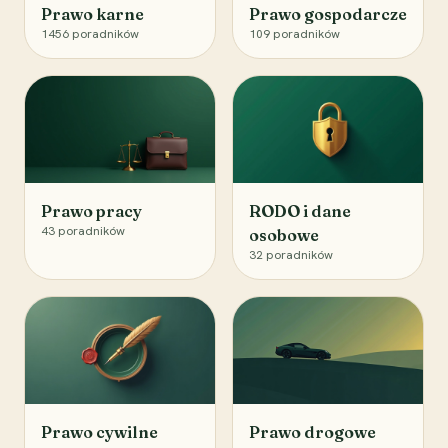
Prawo karne
Prawo gospodarcze
1456
poradników
109
poradników
Prawo pracy
RODO i dane
43
poradników
osobowe
32
poradników
Prawo cywilne
Prawo drogowe