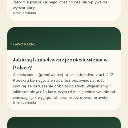
reformie prawa karnego oraz co realnie wpływa na
wymiar kary.
8
min czytania
PRAWO KARNE
Jakie są konsekwencje zniesławienia w
Polsce?
Zniesławienie (pomówienie) to przestępstwo z art. 212
Kodeksu karnego, ale rodzi też odpowiedzialność
cywilną za naruszenie dóbr osobistych. Wyjaśniamy,
jakie realnie grożą kary, czym różni się zniesławienie od
zniewagi i jak wygląda obrona przez dowód prawdy.
8
min czytania