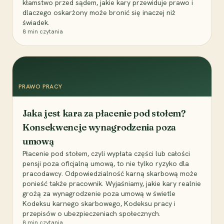
kłamstwo przed sądem, jakie kary przewiduje prawo i
dlaczego oskarżony może bronić się inaczej niż
świadek.
8
min czytania
PRAWO PRACY
Jaka jest kara za płacenie pod stołem?
Konsekwencje wynagrodzenia poza
umową
Płacenie pod stołem, czyli wypłata części lub całości
pensji poza oficjalną umową, to nie tylko ryzyko dla
pracodawcy. Odpowiedzialność karną skarbową może
ponieść także pracownik. Wyjaśniamy, jakie kary realnie
grożą za wynagrodzenie poza umową w świetle
Kodeksu karnego skarbowego, Kodeksu pracy i
przepisów o ubezpieczeniach społecznych.
8
min czytania