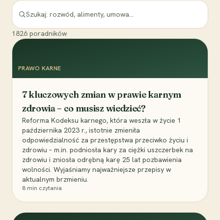
1826
poradników
PRAWO KARNE
7 kluczowych zmian w prawie karnym
zdrowia – co musisz wiedzieć?
Reforma Kodeksu karnego, która weszła w życie 1
października 2023 r., istotnie zmieniła
odpowiedzialność za przestępstwa przeciwko życiu i
zdrowiu – m.in. podniosła kary za ciężki uszczerbek na
zdrowiu i zniosła odrębną karę 25 lat pozbawienia
wolności. Wyjaśniamy najważniejsze przepisy w
aktualnym brzmieniu.
8
min czytania