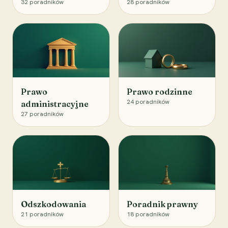
32
poradników
28
poradników
Prawo
Prawo rodzinne
24
poradników
administracyjne
27
poradników
Odszkodowania
Poradnik prawny
21
poradników
18
poradników