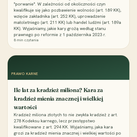
"porwanie". W zależności od okoliczności czyn
kwalifikuje się jako pozbawienie wolności (art. 189 KK),
wzięcie zakładnika (art. 252 KK), uprowadzenie
małoletniego (art. 211 KK) lub handel ludźmi (art. 189a
KK). Wyjaśniamy, jakie kary grożą według stanu
prawnego po reformie z 1 października 2023 r.
8
min czytania
PRAWO KARNE
Ile lat za kradzież miliona? Kara za
kradzież mienia znacznej i wielkiej
wartości
Kradzież miliona złotych to nie zwykła kradzież z art.
278 Kodeksu karnego, lecz przestępstwo
kwalifikowane z art. 294 KK. Wyjaśniamy, jaka kara
grozi za kradzież mienia znacznej i wielkiej wartości po