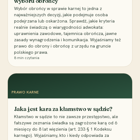
wyboru obrońcy
Wybór obrońcy w sprawie karnej to jedna z
najważniejszych decyzji, jakie podejmuje osoba
podejrzana lub oskarżona. Sprawdź, jakie kryteria
realnie świadczą o wiarygodności adwokata:
uprawnienia zawodowe, tajemnica obrończa, jawne
zasady wynagrodzenia i komunikacja. Wyjaśniamy też
prawo do obrony i obrońcę z urzędu na gruncie
polskiego prawa.
8
min czytania
PRAWO KARNE
Jaka jest kara za kłamstwo w sądzie?
Kłamstwo w sądzie to nie zawsze przestępstwo, ale
fałszywe zeznania świadka są zagrożone karą od 6
miesięcy do 8 lat więzienia (art. 233 § 1 Kodeksu
karnego). Wyjaśniamy, kto i kiedy odpowiada za