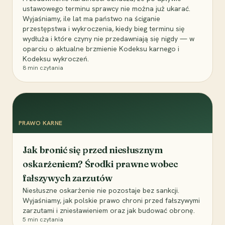
ustawowego terminu sprawcy nie można już ukarać.
Wyjaśniamy, ile lat ma państwo na ściganie
przestępstwa i wykroczenia, kiedy bieg terminu się
wydłuża i które czyny nie przedawniają się nigdy — w
oparciu o aktualne brzmienie Kodeksu karnego i
Kodeksu wykroczeń.
8
min czytania
PRAWO KARNE
Jak bronić się przed niesłusznym
oskarżeniem? Środki prawne wobec
fałszywych zarzutów
Niesłuszne oskarżenie nie pozostaje bez sankcji.
Wyjaśniamy, jak polskie prawo chroni przed fałszywymi
zarzutami i zniesławieniem oraz jak budować obronę.
5
min czytania