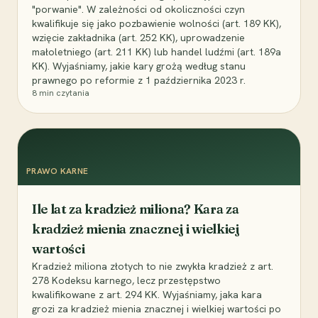
"porwanie". W zależności od okoliczności czyn
kwalifikuje się jako pozbawienie wolności (art. 189 KK),
wzięcie zakładnika (art. 252 KK), uprowadzenie
małoletniego (art. 211 KK) lub handel ludźmi (art. 189a
KK). Wyjaśniamy, jakie kary grożą według stanu
prawnego po reformie z 1 października 2023 r.
8
min czytania
PRAWO KARNE
Ile lat za kradzież miliona? Kara za
kradzież mienia znacznej i wielkiej
wartości
Kradzież miliona złotych to nie zwykła kradzież z art.
278 Kodeksu karnego, lecz przestępstwo
kwalifikowane z art. 294 KK. Wyjaśniamy, jaka kara
grozi za kradzież mienia znacznej i wielkiej wartości po