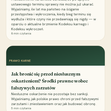
ustawowego terminu sprawcy nie można już ukarać.
Wyjaśniamy, ile lat ma państwo na ściganie
przestępstwa i wykroczenia, kiedy bieg terminu się
wydłuża i które czyny nie przedawniają się nigdy — w
oparciu o aktualne brzmienie Kodeksu karnego i
Kodeksu wykroczeń.
8
min czytania
PRAWO KARNE
Jak bronić się przed niesłusznym
oskarżeniem? Środki prawne wobec
fałszywych zarzutów
Niesłuszne oskarżenie nie pozostaje bez sankcji.
Wyjaśniamy, jak polskie prawo chroni przed fałszywymi
zarzutami i zniesławieniem oraz jak budować obronę.
5
min czytania