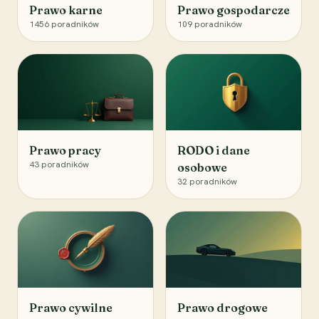
Prawo karne
Prawo gospodarcze
1456
poradników
109
poradników
Prawo pracy
RODO i dane
43
poradników
osobowe
32
poradników
Prawo cywilne
Prawo drogowe