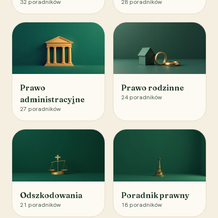
32
poradników
28
poradników
Prawo
Prawo rodzinne
24
poradników
administracyjne
27
poradników
Odszkodowania
Poradnik prawny
21
poradników
18
poradników