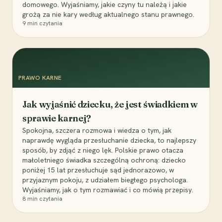
domowego. Wyjaśniamy, jakie czyny tu należą i jakie
grożą za nie kary według aktualnego stanu prawnego.
9
min czytania
PRAWO KARNE
Jak wyjaśnić dziecku, że jest świadkiem w
sprawie karnej?
Spokojna, szczera rozmowa i wiedza o tym, jak
naprawdę wygląda przesłuchanie dziecka, to najlepszy
sposób, by zdjąć z niego lęk. Polskie prawo otacza
małoletniego świadka szczególną ochroną: dziecko
poniżej 15 lat przesłuchuje sąd jednorazowo, w
przyjaznym pokoju, z udziałem biegłego psychologa.
Wyjaśniamy, jak o tym rozmawiać i co mówią przepisy.
8
min czytania