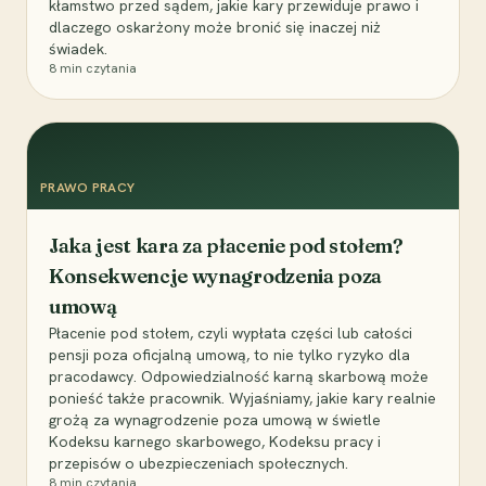
kłamstwo przed sądem, jakie kary przewiduje prawo i
dlaczego oskarżony może bronić się inaczej niż
świadek.
8
min czytania
PRAWO PRACY
Jaka jest kara za płacenie pod stołem?
Konsekwencje wynagrodzenia poza
umową
Płacenie pod stołem, czyli wypłata części lub całości
pensji poza oficjalną umową, to nie tylko ryzyko dla
pracodawcy. Odpowiedzialność karną skarbową może
ponieść także pracownik. Wyjaśniamy, jakie kary realnie
grożą za wynagrodzenie poza umową w świetle
Kodeksu karnego skarbowego, Kodeksu pracy i
przepisów o ubezpieczeniach społecznych.
8
min czytania