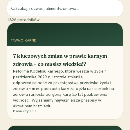
1826
poradników
PRAWO KARNE
7 kluczowych zmian w prawie karnym
zdrowia – co musisz wiedzieć?
Reforma Kodeksu karnego, która weszła w życie 1
października 2023 r., istotnie zmieniła
odpowiedzialność za przestępstwa przeciwko życiu i
zdrowiu – m.in. podniosła kary za ciężki uszczerbek na
zdrowiu i zniosła odrębną karę 25 lat pozbawienia
wolności. Wyjaśniamy najważniejsze przepisy w
aktualnym brzmieniu.
8
min czytania