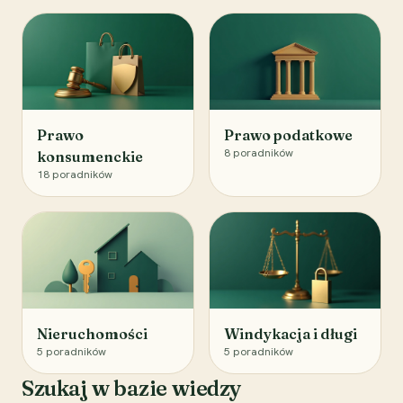
Prawo
Prawo podatkowe
8
poradników
konsumenckie
18
poradników
Nieruchomości
Windykacja i długi
5
poradników
5
poradników
Szukaj w bazie wiedzy