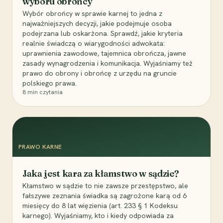
wyboru obrońcy
Wybór obrońcy w sprawie karnej to jedna z
najważniejszych decyzji, jakie podejmuje osoba
podejrzana lub oskarżona. Sprawdź, jakie kryteria
realnie świadczą o wiarygodności adwokata:
uprawnienia zawodowe, tajemnica obrończa, jawne
zasady wynagrodzenia i komunikacja. Wyjaśniamy też
prawo do obrony i obrońcę z urzędu na gruncie
polskiego prawa.
8
min czytania
PRAWO KARNE
Jaka jest kara za kłamstwo w sądzie?
Kłamstwo w sądzie to nie zawsze przestępstwo, ale
fałszywe zeznania świadka są zagrożone karą od 6
miesięcy do 8 lat więzienia (art. 233 § 1 Kodeksu
karnego). Wyjaśniamy, kto i kiedy odpowiada za