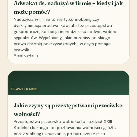
Adwokat ds. nadużyć w firmie – kiedy i jak
może pomóc?
Nadużycia w firmie to nie tylko mobbing czy
dyskryminacja pracowników, ale też przestępstwa
gospodarcze, korupcja menedżerska i odwet wobec
sygnalistów. Wyjaśniamy, jakie przepisy polskiego
prawa chronią pokrzywdzonych i w czym pomaga
prawnik.
9
min czytania
PRAWO KARNE
Jakie czyny są przestępstwami przeciwko
wolności?
Przestępstwa przeciwko wolności to rozdział XXIII
Kodeksu karnego: od pozbawienia wolności i gróźb,
przez stalking i zmuszanie, po naruszenie miru