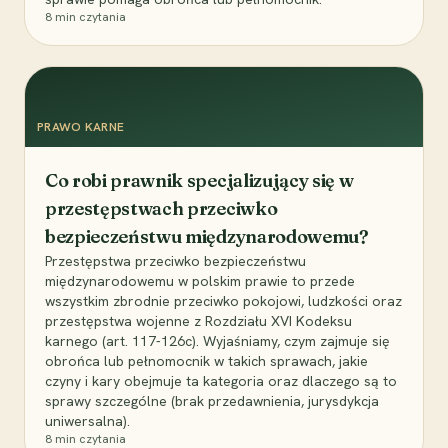
8
min czytania
PRAWO KARNE
Co robi prawnik specjalizujący się w
przestępstwach przeciwko
bezpieczeństwu międzynarodowemu?
Przestępstwa przeciwko bezpieczeństwu
międzynarodowemu w polskim prawie to przede
wszystkim zbrodnie przeciwko pokojowi, ludzkości oraz
przestępstwa wojenne z Rozdziału XVI Kodeksu
karnego (art. 117-126c). Wyjaśniamy, czym zajmuje się
obrońca lub pełnomocnik w takich sprawach, jakie
czyny i kary obejmuje ta kategoria oraz dlaczego są to
sprawy szczególne (brak przedawnienia, jurysdykcja
uniwersalna).
8
min czytania