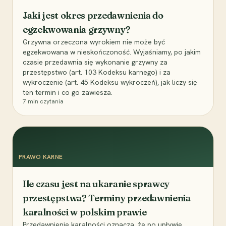
Jaki jest okres przedawnienia do
egzekwowania grzywny?
Grzywna orzeczona wyrokiem nie może być
egzekwowana w nieskończoność. Wyjaśniamy, po jakim
czasie przedawnia się wykonanie grzywny za
przestępstwo (art. 103 Kodeksu karnego) i za
wykroczenie (art. 45 Kodeksu wykroczeń), jak liczy się
ten termin i co go zawiesza.
7
min czytania
PRAWO KARNE
Ile czasu jest na ukaranie sprawcy
przestępstwa? Terminy przedawnienia
karalności w polskim prawie
Przedawnienie karalności oznacza, że po upływie