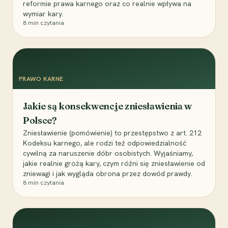
reformie prawa karnego oraz co realnie wpływa na
wymiar kary.
8
min czytania
PRAWO KARNE
Jakie są konsekwencje zniesławienia w
Polsce?
Zniesławienie (pomówienie) to przestępstwo z art. 212
Kodeksu karnego, ale rodzi też odpowiedzialność
cywilną za naruszenie dóbr osobistych. Wyjaśniamy,
jakie realnie grożą kary, czym różni się zniesławienie od
zniewagi i jak wygląda obrona przez dowód prawdy.
8
min czytania