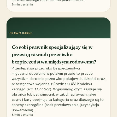
8
min czytania
PRAWO KARNE
Co robi prawnik specjalizujący się w
przestępstwach przeciwko
bezpieczeństwu międzynarodowemu?
Przestępstwa przeciwko bezpieczeństwu
międzynarodowemu w polskim prawie to przede
wszystkim zbrodnie przeciwko pokojowi, ludzkości oraz
przestępstwa wojenne z Rozdziału XVI Kodeksu
karnego (art. 117-126c). Wyjaśniamy, czym zajmuje się
obrońca lub pełnomocnik w takich sprawach, jakie
czyny i kary obejmuje ta kategoria oraz dlaczego są to
sprawy szczególne (brak przedawnienia, jurysdykcja
uniwersalna).
8
min czytania