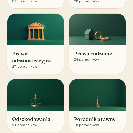
32
poradników
28
poradników
Prawo
Prawo rodzinne
24
poradników
administracyjne
27
poradników
Odszkodowania
Poradnik prawny
21
poradników
18
poradników