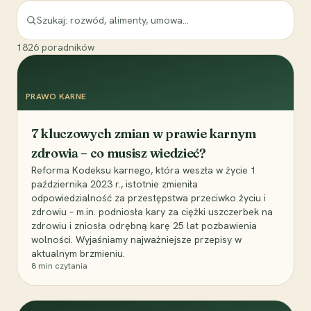
1826
poradników
PRAWO KARNE
7 kluczowych zmian w prawie karnym
zdrowia – co musisz wiedzieć?
Reforma Kodeksu karnego, która weszła w życie 1
października 2023 r., istotnie zmieniła
odpowiedzialność za przestępstwa przeciwko życiu i
zdrowiu – m.in. podniosła kary za ciężki uszczerbek na
zdrowiu i zniosła odrębną karę 25 lat pozbawienia
wolności. Wyjaśniamy najważniejsze przepisy w
aktualnym brzmieniu.
8
min czytania