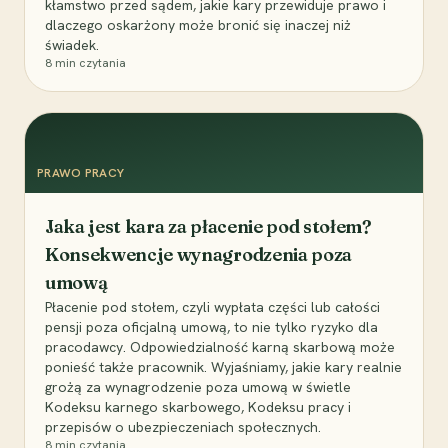
kłamstwo przed sądem, jakie kary przewiduje prawo i
dlaczego oskarżony może bronić się inaczej niż
świadek.
8
min czytania
PRAWO PRACY
Jaka jest kara za płacenie pod stołem?
Konsekwencje wynagrodzenia poza
umową
Płacenie pod stołem, czyli wypłata części lub całości
pensji poza oficjalną umową, to nie tylko ryzyko dla
pracodawcy. Odpowiedzialność karną skarbową może
ponieść także pracownik. Wyjaśniamy, jakie kary realnie
grożą za wynagrodzenie poza umową w świetle
Kodeksu karnego skarbowego, Kodeksu pracy i
przepisów o ubezpieczeniach społecznych.
8
min czytania