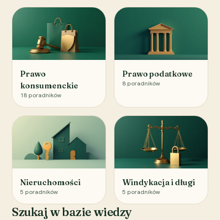
Prawo
Prawo podatkowe
8
poradników
konsumenckie
18
poradników
Nieruchomości
Windykacja i długi
5
poradników
5
poradników
Szukaj w bazie wiedzy