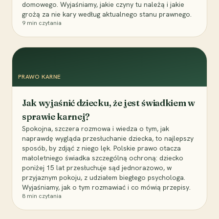
domowego. Wyjaśniamy, jakie czyny tu należą i jakie
grożą za nie kary według aktualnego stanu prawnego.
9
min czytania
PRAWO KARNE
Jak wyjaśnić dziecku, że jest świadkiem w
sprawie karnej?
Spokojna, szczera rozmowa i wiedza o tym, jak
naprawdę wygląda przesłuchanie dziecka, to najlepszy
sposób, by zdjąć z niego lęk. Polskie prawo otacza
małoletniego świadka szczególną ochroną: dziecko
poniżej 15 lat przesłuchuje sąd jednorazowo, w
przyjaznym pokoju, z udziałem biegłego psychologa.
Wyjaśniamy, jak o tym rozmawiać i co mówią przepisy.
8
min czytania