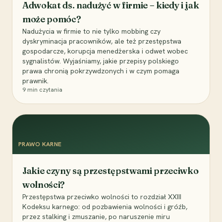
Adwokat ds. nadużyć w firmie – kiedy i jak
może pomóc?
Nadużycia w firmie to nie tylko mobbing czy
dyskryminacja pracowników, ale też przestępstwa
gospodarcze, korupcja menedżerska i odwet wobec
sygnalistów. Wyjaśniamy, jakie przepisy polskiego
prawa chronią pokrzywdzonych i w czym pomaga
prawnik.
9
min czytania
PRAWO KARNE
Jakie czyny są przestępstwami przeciwko
wolności?
Przestępstwa przeciwko wolności to rozdział XXIII
Kodeksu karnego: od pozbawienia wolności i gróźb,
przez stalking i zmuszanie, po naruszenie miru