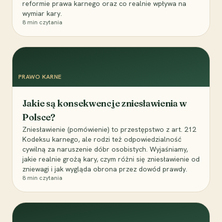
reformie prawa karnego oraz co realnie wpływa na
wymiar kary.
8
min czytania
PRAWO KARNE
Jakie są konsekwencje zniesławienia w
Polsce?
Zniesławienie (pomówienie) to przestępstwo z art. 212
Kodeksu karnego, ale rodzi też odpowiedzialność
cywilną za naruszenie dóbr osobistych. Wyjaśniamy,
jakie realnie grożą kary, czym różni się zniesławienie od
zniewagi i jak wygląda obrona przez dowód prawdy.
8
min czytania