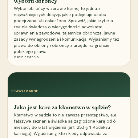
wyboru obrońcy
Wybór obrońcy w sprawie karnej to jedna z
najważniejszych decyzji, jakie podejmuje osoba
podejrzana lub oskarżona. Sprawdź, jakie kryteria
realnie świadczą o wiarygodności adwokata:
uprawnienia zawodowe, tajemnica obrończa, jawne
zasady wynagrodzenia i komunikacja. Wyjaśniamy też
prawo do obrony i obrońcę z urzędu na gruncie
polskiego prawa.
8
min czytania
PRAWO KARNE
Jaka jest kara za kłamstwo w sądzie?
Kłamstwo w sądzie to nie zawsze przestępstwo, ale
fałszywe zeznania świadka są zagrożone karą od 6
miesięcy do 8 lat więzienia (art. 233 § 1 Kodeksu
karnego). Wyjaśniamy, kto i kiedy odpowiada za