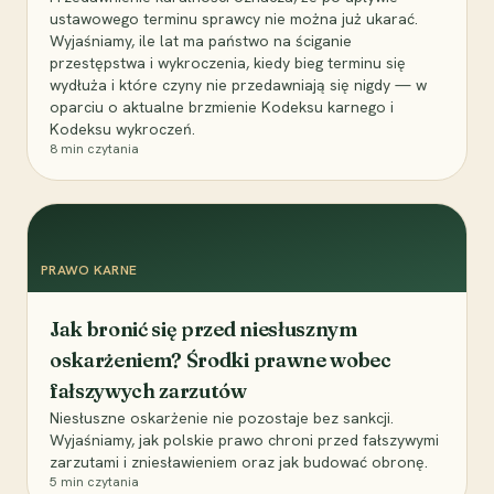
ustawowego terminu sprawcy nie można już ukarać.
Wyjaśniamy, ile lat ma państwo na ściganie
przestępstwa i wykroczenia, kiedy bieg terminu się
wydłuża i które czyny nie przedawniają się nigdy — w
oparciu o aktualne brzmienie Kodeksu karnego i
Kodeksu wykroczeń.
8
min czytania
PRAWO KARNE
Jak bronić się przed niesłusznym
oskarżeniem? Środki prawne wobec
fałszywych zarzutów
Niesłuszne oskarżenie nie pozostaje bez sankcji.
Wyjaśniamy, jak polskie prawo chroni przed fałszywymi
zarzutami i zniesławieniem oraz jak budować obronę.
5
min czytania