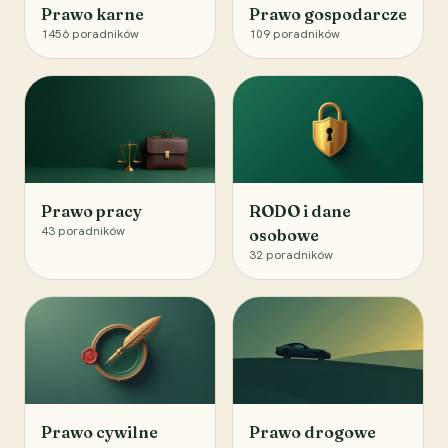
Prawo karne
Prawo gospodarcze
1456
poradników
109
poradników
Prawo pracy
RODO i dane
43
poradników
osobowe
32
poradników
Prawo cywilne
Prawo drogowe