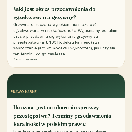
Jaki jest okres przedawnienia do
egzekwowania grzywny?
Grzywna orzeczona wyrokiem nie może być
egzekwowana w nieskończoność. Wyjaśniamy, po jakim
czasie przedawnia się wykonanie grzywny za
przestępstwo (art. 103 Kodeksu karnego) i za
wykroczenie (art. 45 Kodeksu wykroczeń), jak liczy się
ten termin i co go zawiesza.
7
min czytania
PRAWO KARNE
Ile czasu jest na ukaranie sprawcy
przestępstwa? Terminy przedawnienia
karalności w polskim prawie
Przedawnienie karalności oznacza, że po upływie