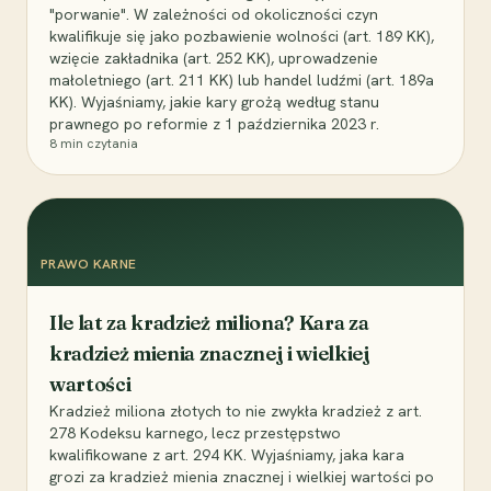
"porwanie". W zależności od okoliczności czyn
kwalifikuje się jako pozbawienie wolności (art. 189 KK),
wzięcie zakładnika (art. 252 KK), uprowadzenie
małoletniego (art. 211 KK) lub handel ludźmi (art. 189a
KK). Wyjaśniamy, jakie kary grożą według stanu
prawnego po reformie z 1 października 2023 r.
8
min czytania
PRAWO KARNE
Ile lat za kradzież miliona? Kara za
kradzież mienia znacznej i wielkiej
wartości
Kradzież miliona złotych to nie zwykła kradzież z art.
278 Kodeksu karnego, lecz przestępstwo
kwalifikowane z art. 294 KK. Wyjaśniamy, jaka kara
grozi za kradzież mienia znacznej i wielkiej wartości po