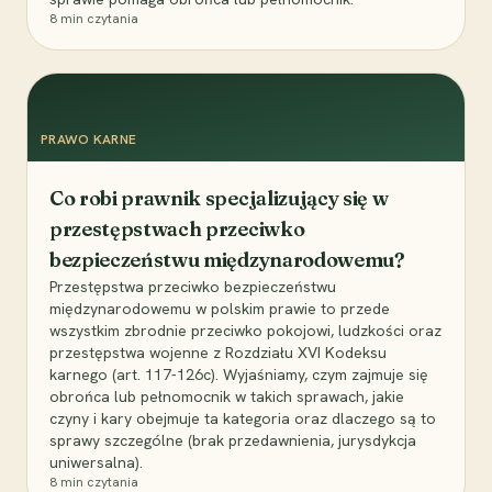
8
min czytania
PRAWO KARNE
Co robi prawnik specjalizujący się w
przestępstwach przeciwko
bezpieczeństwu międzynarodowemu?
Przestępstwa przeciwko bezpieczeństwu
międzynarodowemu w polskim prawie to przede
wszystkim zbrodnie przeciwko pokojowi, ludzkości oraz
przestępstwa wojenne z Rozdziału XVI Kodeksu
karnego (art. 117-126c). Wyjaśniamy, czym zajmuje się
obrońca lub pełnomocnik w takich sprawach, jakie
czyny i kary obejmuje ta kategoria oraz dlaczego są to
sprawy szczególne (brak przedawnienia, jurysdykcja
uniwersalna).
8
min czytania