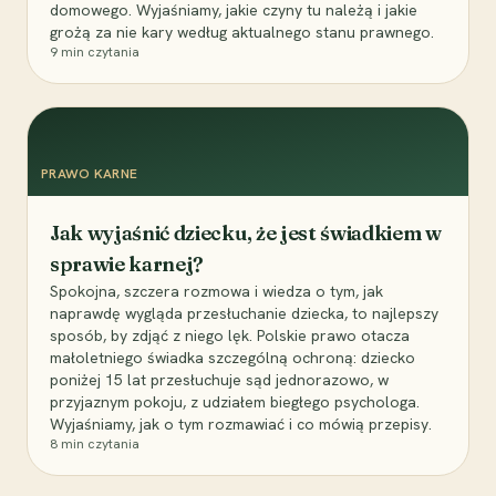
domowego. Wyjaśniamy, jakie czyny tu należą i jakie
grożą za nie kary według aktualnego stanu prawnego.
9
min czytania
PRAWO KARNE
Jak wyjaśnić dziecku, że jest świadkiem w
sprawie karnej?
Spokojna, szczera rozmowa i wiedza o tym, jak
naprawdę wygląda przesłuchanie dziecka, to najlepszy
sposób, by zdjąć z niego lęk. Polskie prawo otacza
małoletniego świadka szczególną ochroną: dziecko
poniżej 15 lat przesłuchuje sąd jednorazowo, w
przyjaznym pokoju, z udziałem biegłego psychologa.
Wyjaśniamy, jak o tym rozmawiać i co mówią przepisy.
8
min czytania