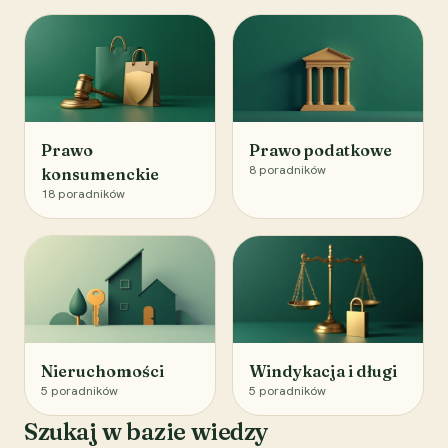
Prawo
Prawo podatkowe
8
poradników
konsumenckie
18
poradników
Nieruchomości
Windykacja i długi
5
poradników
5
poradników
Szukaj w bazie wiedzy