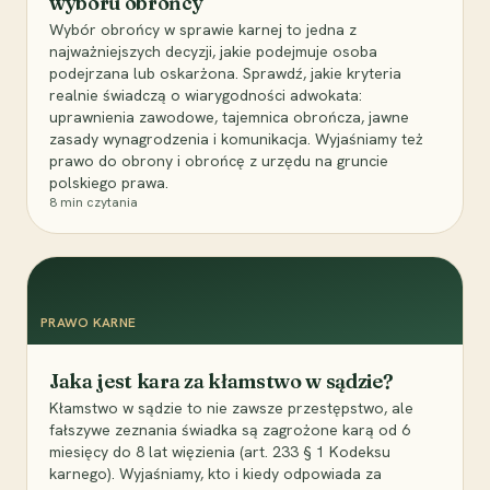
wyboru obrońcy
Wybór obrońcy w sprawie karnej to jedna z
najważniejszych decyzji, jakie podejmuje osoba
podejrzana lub oskarżona. Sprawdź, jakie kryteria
realnie świadczą o wiarygodności adwokata:
uprawnienia zawodowe, tajemnica obrończa, jawne
zasady wynagrodzenia i komunikacja. Wyjaśniamy też
prawo do obrony i obrońcę z urzędu na gruncie
polskiego prawa.
8
min czytania
PRAWO KARNE
Jaka jest kara za kłamstwo w sądzie?
Kłamstwo w sądzie to nie zawsze przestępstwo, ale
fałszywe zeznania świadka są zagrożone karą od 6
miesięcy do 8 lat więzienia (art. 233 § 1 Kodeksu
karnego). Wyjaśniamy, kto i kiedy odpowiada za