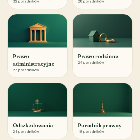
32
poradników
28
poradników
Prawo
Prawo rodzinne
24
poradników
administracyjne
27
poradników
Odszkodowania
Poradnik prawny
21
poradników
18
poradników