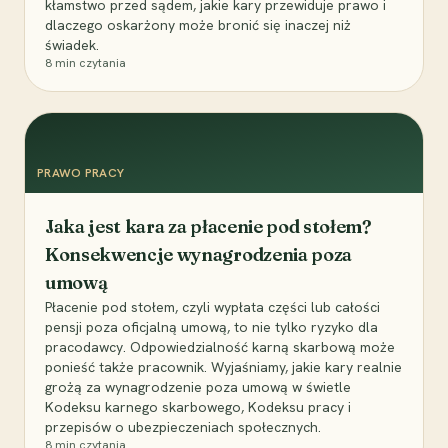
kłamstwo przed sądem, jakie kary przewiduje prawo i
dlaczego oskarżony może bronić się inaczej niż
świadek.
8
min czytania
PRAWO PRACY
Jaka jest kara za płacenie pod stołem?
Konsekwencje wynagrodzenia poza
umową
Płacenie pod stołem, czyli wypłata części lub całości
pensji poza oficjalną umową, to nie tylko ryzyko dla
pracodawcy. Odpowiedzialność karną skarbową może
ponieść także pracownik. Wyjaśniamy, jakie kary realnie
grożą za wynagrodzenie poza umową w świetle
Kodeksu karnego skarbowego, Kodeksu pracy i
przepisów o ubezpieczeniach społecznych.
8
min czytania