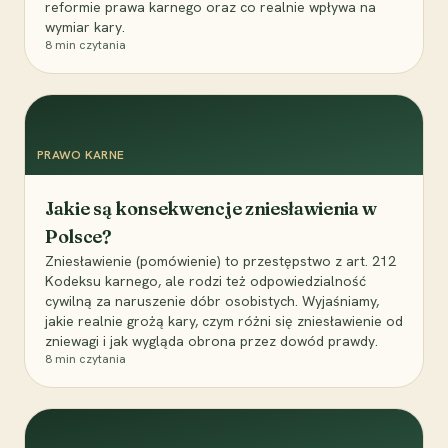
reformie prawa karnego oraz co realnie wpływa na
wymiar kary.
8
min czytania
PRAWO KARNE
Jakie są konsekwencje zniesławienia w
Polsce?
Zniesławienie (pomówienie) to przestępstwo z art. 212
Kodeksu karnego, ale rodzi też odpowiedzialność
cywilną za naruszenie dóbr osobistych. Wyjaśniamy,
jakie realnie grożą kary, czym różni się zniesławienie od
zniewagi i jak wygląda obrona przez dowód prawdy.
8
min czytania