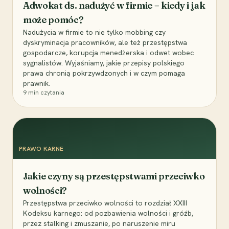
Adwokat ds. nadużyć w firmie – kiedy i jak
może pomóc?
Nadużycia w firmie to nie tylko mobbing czy
dyskryminacja pracowników, ale też przestępstwa
gospodarcze, korupcja menedżerska i odwet wobec
sygnalistów. Wyjaśniamy, jakie przepisy polskiego
prawa chronią pokrzywdzonych i w czym pomaga
prawnik.
9
min czytania
PRAWO KARNE
Jakie czyny są przestępstwami przeciwko
wolności?
Przestępstwa przeciwko wolności to rozdział XXIII
Kodeksu karnego: od pozbawienia wolności i gróźb,
przez stalking i zmuszanie, po naruszenie miru