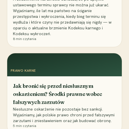
ustawowego terminu sprawcy nie można już ukarać.
Wyjaśniamy, ile lat ma państwo na ściganie
przestępstwa i wykroczenia, kiedy bieg terminu się
wydłuża i które czyny nie przedawniają się nigdy — w
oparciu o aktualne brzmienie Kodeksu karnego i
Kodeksu wykroczeń.
8
min czytania
PRAWO KARNE
Jak bronić się przed niesłusznym
oskarżeniem? Środki prawne wobec
fałszywych zarzutów
Niesłuszne oskarżenie nie pozostaje bez sankcji.
Wyjaśniamy, jak polskie prawo chroni przed fałszywymi
zarzutami i zniesławieniem oraz jak budować obronę.
5
min czytania