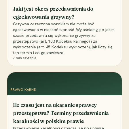
Jaki jest okres przedawnienia do
egzekwowania grzywny?
Grzywna orzeczona wyrokiem nie może być
egzekwowana w nieskończoność. Wyjaśniamy, po jakim
czasie przedawnia się wykonanie grzywny za
przestępstwo (art. 103 Kodeksu karnego) i za
wykroczenie (art. 45 Kodeksu wykroczeń), jak liczy się
ten termin i co go zawiesza.
7
min czytania
PRAWO KARNE
Ile czasu jest na ukaranie sprawcy
przestępstwa? Terminy przedawnienia
karalności w polskim prawie
Przedawnienie karalności oznacza, że po upływie