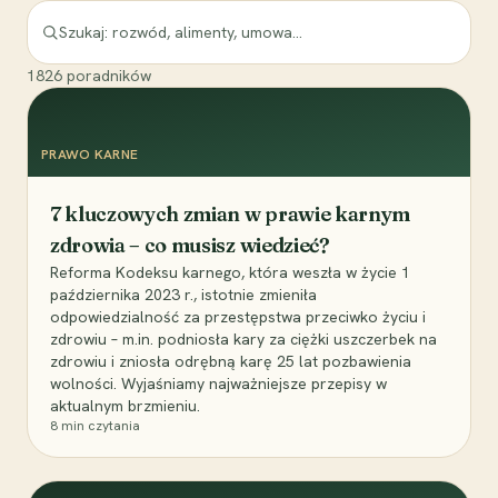
1826
poradników
PRAWO KARNE
7 kluczowych zmian w prawie karnym
zdrowia – co musisz wiedzieć?
Reforma Kodeksu karnego, która weszła w życie 1
października 2023 r., istotnie zmieniła
odpowiedzialność za przestępstwa przeciwko życiu i
zdrowiu – m.in. podniosła kary za ciężki uszczerbek na
zdrowiu i zniosła odrębną karę 25 lat pozbawienia
wolności. Wyjaśniamy najważniejsze przepisy w
aktualnym brzmieniu.
8
min czytania