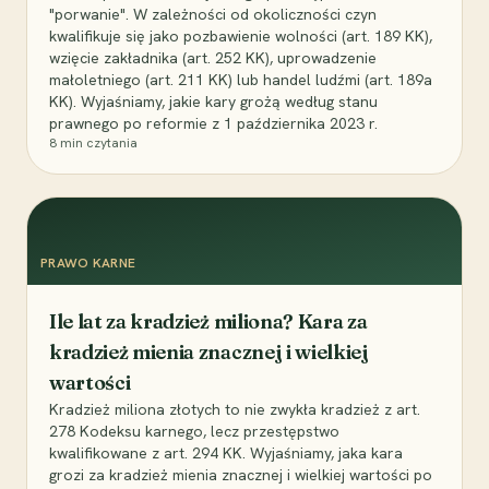
"porwanie". W zależności od okoliczności czyn
kwalifikuje się jako pozbawienie wolności (art. 189 KK),
wzięcie zakładnika (art. 252 KK), uprowadzenie
małoletniego (art. 211 KK) lub handel ludźmi (art. 189a
KK). Wyjaśniamy, jakie kary grożą według stanu
prawnego po reformie z 1 października 2023 r.
8
min czytania
PRAWO KARNE
Ile lat za kradzież miliona? Kara za
kradzież mienia znacznej i wielkiej
wartości
Kradzież miliona złotych to nie zwykła kradzież z art.
278 Kodeksu karnego, lecz przestępstwo
kwalifikowane z art. 294 KK. Wyjaśniamy, jaka kara
grozi za kradzież mienia znacznej i wielkiej wartości po