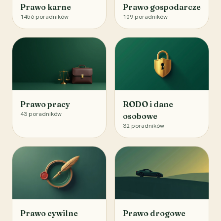
Prawo karne
Prawo gospodarcze
1456
poradników
109
poradników
Prawo pracy
RODO i dane
43
poradników
osobowe
32
poradników
Prawo cywilne
Prawo drogowe