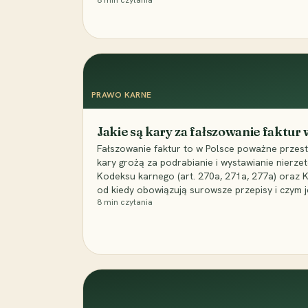
8
min czytania
PRAWO KARNE
Jakie są kary za fałszowanie faktur
Fałszowanie faktur to w Polsce poważne przest
kary grożą za podrabianie i wystawianie nierzet
Kodeksu karnego (art. 270a, 271a, 277a) oraz
od kiedy obowiązują surowsze przepisy i czym j
8
min czytania