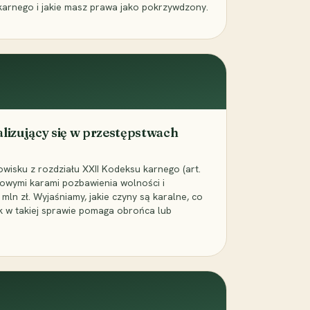
karnego i jakie masz prawa jako pokrzywdzony.
alizujący się w przestępstwach
wisku z rozdziału XXII Kodeksu karnego (art.
rowymi karami pozbawienia wolności i
ln zł. Wyjaśniamy, jakie czyny są karalne, co
jak w takiej sprawie pomaga obrońca lub