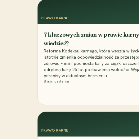
PRAWO KARNE
7 kluczowych zmian w prawie karny
wiedzieć?
Reforma Kodeksu karnego, która weszła w życie 
istotnie zmieniła odpowiedzialność za przestęp
zdrowiu – m.in. podniosła kary za ciężki uszczer
odrębną karę 25 lat pozbawienia wolności. Wyj
przepisy w aktualnym brzmieniu.
8
min czytania
PRAWO KARNE