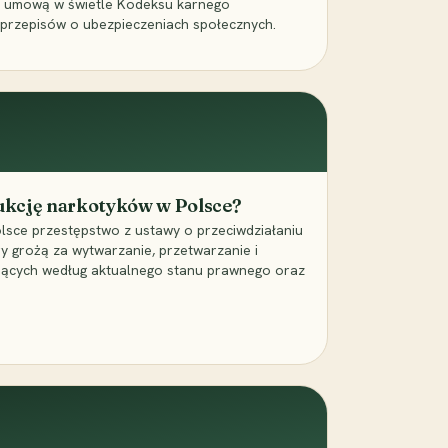
a umową w świetle Kodeksu karnego
 przepisów o ubezpieczeniach społecznych.
dukcję narkotyków w Polsce?
lsce przestępstwo z ustawy o przeciwdziałaniu
ry grożą za wytwarzanie, przetwarzanie i
jących według aktualnego stanu prawnego oraz