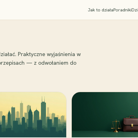
Jak to działa
Poradniki
Dzi
ziałać. Praktyczne wyjaśnienia w
 przepisach — z odwołaniem do