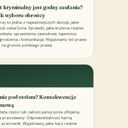
t kryminalny jest godny zaufania?
ik wyboru obrońcy
j to jedna z najważniejszych decyzji, jakie
ub oskarżona. Sprawdź, jakie kryteria realnie
wokata: uprawnienia zawodowe, tajemnica
grodzenia i komunikacja. Wyjaśniamy też prawo
 na gruncie polskiego prawa.
cenie pod stołem? Konsekwencje
umową
łata części lub całości pensji poza oficjalną
la pracodawcy. Odpowiedzialność karną
pracownik. Wyjaśniamy, jakie kary realnie