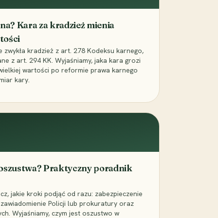
iona? Kara za kradzież mienia
tości
ie zwykła kradzież z art. 278 Kodeksu karnego,
ne z art. 294 KK. Wyjaśniamy, jaka kara grozi
 wielkiej wartości po reformie prawa karnego
miar kary.
 oszustwa? Praktyczny poradnik
z, jakie kroki podjąć od razu: zabezpieczenie
zawiadomienie Policji lub prokuratury oraz
ch. Wyjaśniamy, czym jest oszustwo w