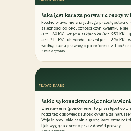
Jaka jest kara za porwanie osoby w
Polskie prawo nie zna jednego przestępstwa o 
zależności od okoliczności czyn kwalifikuje się
(art. 189 KK), wzięcie zakładnika (art. 252 KK)
(art. 211 KK) lub handel ludźmi (art. 189a KK). 
według stanu prawnego po reformie z 1 paździe
8
min czytania
PRAWO KARNE
Jakie są konsekwencje zniesławieni
Zniesławienie (pomówienie) to przestępstwo z 
rodzi też odpowiedzialność cywilną za narusze
Wyjaśniamy, jakie realnie grożą kary, czym różni
i jak wygląda obrona przez dowód prawdy.