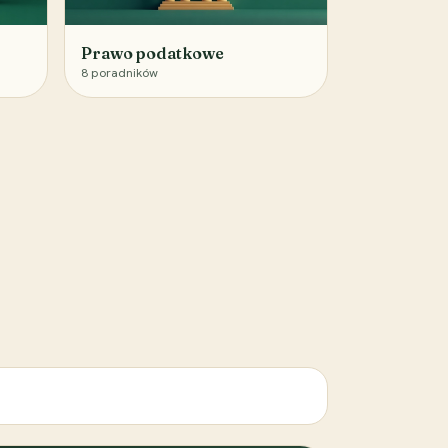
Prawo podatkowe
8
poradników