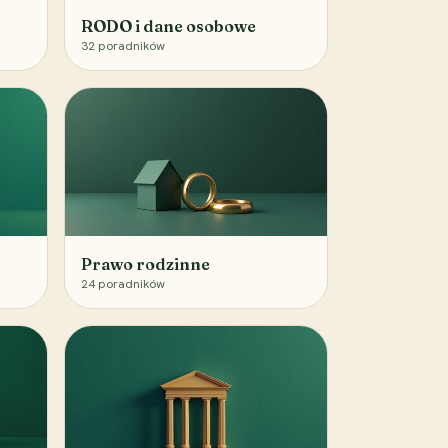
RODO i dane osobowe
32
poradników
Prawo rodzinne
24
poradników