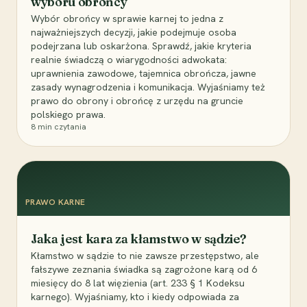
wyboru obrońcy
Wybór obrońcy w sprawie karnej to jedna z
najważniejszych decyzji, jakie podejmuje osoba
podejrzana lub oskarżona. Sprawdź, jakie kryteria
realnie świadczą o wiarygodności adwokata:
uprawnienia zawodowe, tajemnica obrończa, jawne
zasady wynagrodzenia i komunikacja. Wyjaśniamy też
prawo do obrony i obrońcę z urzędu na gruncie
polskiego prawa.
8
min czytania
PRAWO KARNE
Jaka jest kara za kłamstwo w sądzie?
Kłamstwo w sądzie to nie zawsze przestępstwo, ale
fałszywe zeznania świadka są zagrożone karą od 6
miesięcy do 8 lat więzienia (art. 233 § 1 Kodeksu
karnego). Wyjaśniamy, kto i kiedy odpowiada za