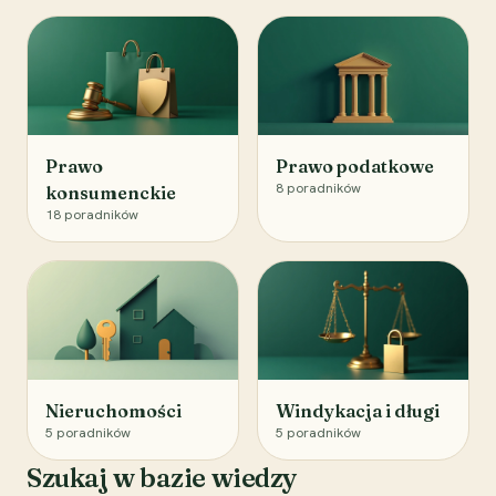
Prawo
Prawo podatkowe
8
poradników
konsumenckie
18
poradników
Nieruchomości
Windykacja i długi
5
poradników
5
poradników
Szukaj w bazie wiedzy