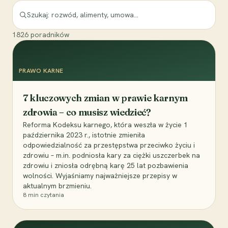
1826
poradników
PRAWO KARNE
7 kluczowych zmian w prawie karnym
zdrowia – co musisz wiedzieć?
Reforma Kodeksu karnego, która weszła w życie 1
października 2023 r., istotnie zmieniła
odpowiedzialność za przestępstwa przeciwko życiu i
zdrowiu – m.in. podniosła kary za ciężki uszczerbek na
zdrowiu i zniosła odrębną karę 25 lat pozbawienia
wolności. Wyjaśniamy najważniejsze przepisy w
aktualnym brzmieniu.
8
min czytania