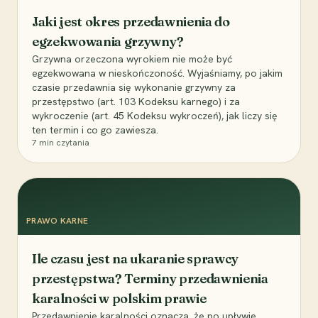
Jaki jest okres przedawnienia do
egzekwowania grzywny?
Grzywna orzeczona wyrokiem nie może być
egzekwowana w nieskończoność. Wyjaśniamy, po jakim
czasie przedawnia się wykonanie grzywny za
przestępstwo (art. 103 Kodeksu karnego) i za
wykroczenie (art. 45 Kodeksu wykroczeń), jak liczy się
ten termin i co go zawiesza.
7
min czytania
PRAWO KARNE
Ile czasu jest na ukaranie sprawcy
przestępstwa? Terminy przedawnienia
karalności w polskim prawie
Przedawnienie karalności oznacza, że po upływie