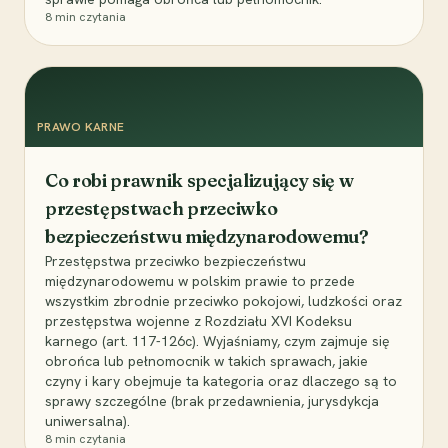
8
min czytania
PRAWO KARNE
Co robi prawnik specjalizujący się w
przestępstwach przeciwko
bezpieczeństwu międzynarodowemu?
Przestępstwa przeciwko bezpieczeństwu
międzynarodowemu w polskim prawie to przede
wszystkim zbrodnie przeciwko pokojowi, ludzkości oraz
przestępstwa wojenne z Rozdziału XVI Kodeksu
karnego (art. 117-126c). Wyjaśniamy, czym zajmuje się
obrońca lub pełnomocnik w takich sprawach, jakie
czyny i kary obejmuje ta kategoria oraz dlaczego są to
sprawy szczególne (brak przedawnienia, jurysdykcja
uniwersalna).
8
min czytania