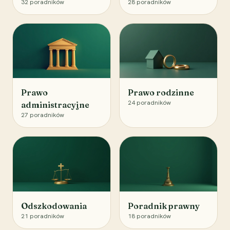
32
poradników
28
poradników
Prawo
Prawo rodzinne
24
poradników
administracyjne
27
poradników
Odszkodowania
Poradnik prawny
21
poradników
18
poradników