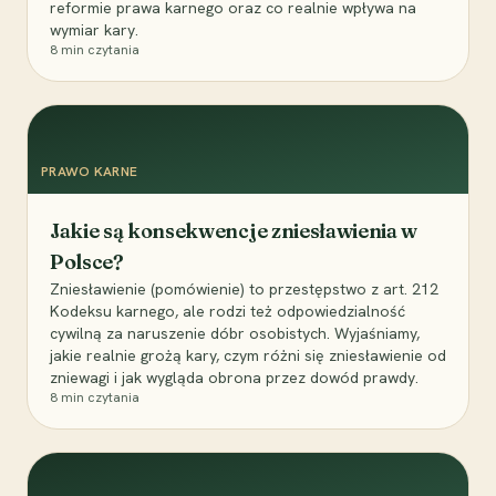
reformie prawa karnego oraz co realnie wpływa na
wymiar kary.
8
min czytania
PRAWO KARNE
Jakie są konsekwencje zniesławienia w
Polsce?
Zniesławienie (pomówienie) to przestępstwo z art. 212
Kodeksu karnego, ale rodzi też odpowiedzialność
cywilną za naruszenie dóbr osobistych. Wyjaśniamy,
jakie realnie grożą kary, czym różni się zniesławienie od
zniewagi i jak wygląda obrona przez dowód prawdy.
8
min czytania