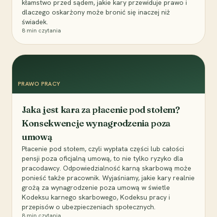
kłamstwo przed sądem, jakie kary przewiduje prawo i
dlaczego oskarżony może bronić się inaczej niż
świadek.
8
min czytania
PRAWO PRACY
Jaka jest kara za płacenie pod stołem?
Konsekwencje wynagrodzenia poza
umową
Płacenie pod stołem, czyli wypłata części lub całości
pensji poza oficjalną umową, to nie tylko ryzyko dla
pracodawcy. Odpowiedzialność karną skarbową może
ponieść także pracownik. Wyjaśniamy, jakie kary realnie
grożą za wynagrodzenie poza umową w świetle
Kodeksu karnego skarbowego, Kodeksu pracy i
przepisów o ubezpieczeniach społecznych.
8
min czytania