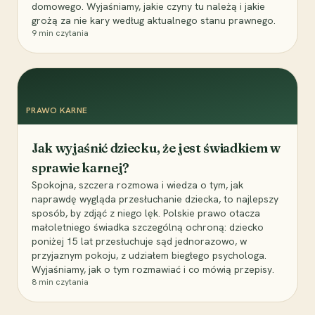
domowego. Wyjaśniamy, jakie czyny tu należą i jakie
grożą za nie kary według aktualnego stanu prawnego.
9
min czytania
PRAWO KARNE
Jak wyjaśnić dziecku, że jest świadkiem w
sprawie karnej?
Spokojna, szczera rozmowa i wiedza o tym, jak
naprawdę wygląda przesłuchanie dziecka, to najlepszy
sposób, by zdjąć z niego lęk. Polskie prawo otacza
małoletniego świadka szczególną ochroną: dziecko
poniżej 15 lat przesłuchuje sąd jednorazowo, w
przyjaznym pokoju, z udziałem biegłego psychologa.
Wyjaśniamy, jak o tym rozmawiać i co mówią przepisy.
8
min czytania