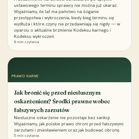
ustawowego terminu sprawcy nie można już ukarać.
Wyjaśniamy, ile lat ma państwo na ściganie
przestępstwa i wykroczenia, kiedy bieg terminu się
wydłuża i które czyny nie przedawniają się nigdy — w
oparciu o aktualne brzmienie Kodeksu karnego i
Kodeksu wykroczeń.
8
min czytania
PRAWO KARNE
Jak bronić się przed niesłusznym
oskarżeniem? Środki prawne wobec
fałszywych zarzutów
Niesłuszne oskarżenie nie pozostaje bez sankcji.
Wyjaśniamy, jak polskie prawo chroni przed fałszywymi
zarzutami i zniesławieniem oraz jak budować obronę.
5
min czytania