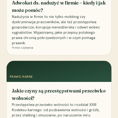
Adwokat ds. nadużyć w firmie – kiedy i jak
może pomóc?
Nadużycia w firmie to nie tylko mobbing czy
dyskryminacja pracowników, ale też przestępstwa
gospodarcze, korupcja menedżerska i odwet wobec
sygnalistów. Wyjaśniamy, jakie przepisy polskiego
prawa chronią pokrzywdzonych i w czym pomaga
prawnik.
9
min czytania
PRAWO KARNE
Jakie czyny są przestępstwami przeciwko
wolności?
Przestępstwa przeciwko wolności to rozdział XXIII
Kodeksu karnego: od pozbawienia wolności i gróźb,
przez stalking i zmuszanie, po naruszenie miru