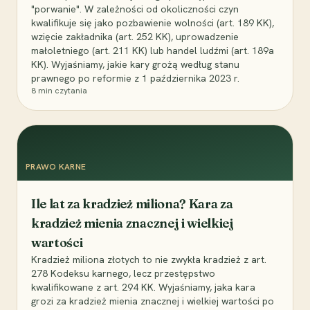
"porwanie". W zależności od okoliczności czyn
kwalifikuje się jako pozbawienie wolności (art. 189 KK),
wzięcie zakładnika (art. 252 KK), uprowadzenie
małoletniego (art. 211 KK) lub handel ludźmi (art. 189a
KK). Wyjaśniamy, jakie kary grożą według stanu
prawnego po reformie z 1 października 2023 r.
8
min czytania
PRAWO KARNE
Ile lat za kradzież miliona? Kara za
kradzież mienia znacznej i wielkiej
wartości
Kradzież miliona złotych to nie zwykła kradzież z art.
278 Kodeksu karnego, lecz przestępstwo
kwalifikowane z art. 294 KK. Wyjaśniamy, jaka kara
grozi za kradzież mienia znacznej i wielkiej wartości po