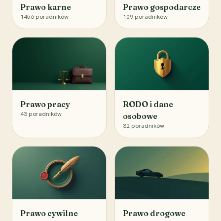
Prawo karne
Prawo gospodarcze
1456
poradników
109
poradników
Prawo pracy
RODO i dane
43
poradników
osobowe
32
poradników
Prawo cywilne
Prawo drogowe