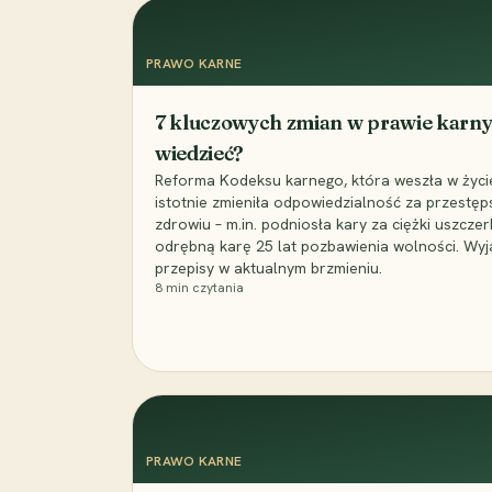
PRAWO KARNE
7 kluczowych zmian w prawie karny
wiedzieć?
Reforma Kodeksu karnego, która weszła w życie 
istotnie zmieniła odpowiedzialność za przestęp
zdrowiu – m.in. podniosła kary za ciężki uszczer
odrębną karę 25 lat pozbawienia wolności. Wyj
przepisy w aktualnym brzmieniu.
8
min czytania
PRAWO KARNE