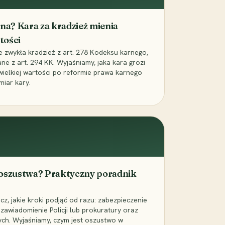
iona? Kara za kradzież mienia
tości
ie zwykła kradzież z art. 278 Kodeksu karnego,
ne z art. 294 KK. Wyjaśniamy, jaka kara grozi
 wielkiej wartości po reformie prawa karnego
miar kary.
 oszustwa? Praktyczny poradnik
z, jakie kroki podjąć od razu: zabezpieczenie
zawiadomienie Policji lub prokuratury oraz
ch. Wyjaśniamy, czym jest oszustwo w