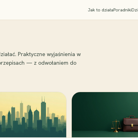
Jak to działa
Poradniki
Dzi
ziałać. Praktyczne wyjaśnienia w
 przepisach — z odwołaniem do