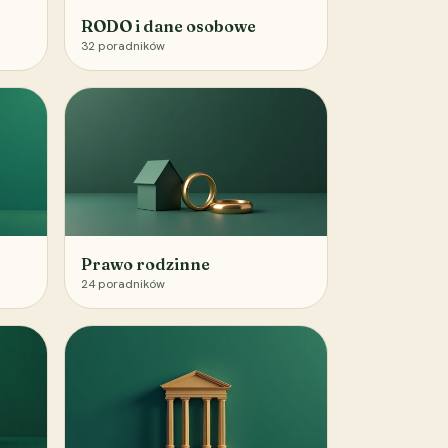
RODO i dane osobowe
32
poradników
Prawo rodzinne
24
poradników