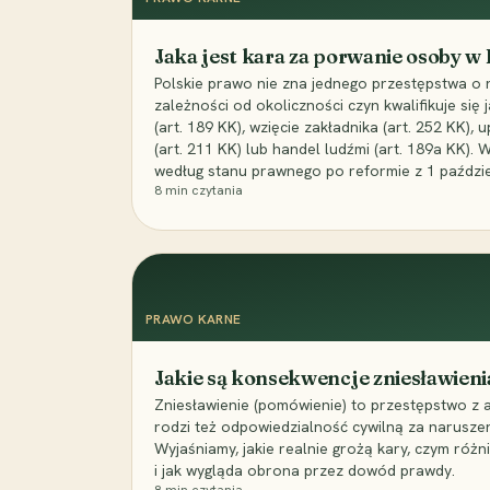
Jaka jest kara za porwanie osoby w
Polskie prawo nie zna jednego przestępstwa o 
zależności od okoliczności czyn kwalifikuje się
(art. 189 KK), wzięcie zakładnika (art. 252 KK)
(art. 211 KK) lub handel ludźmi (art. 189a KK). 
według stanu prawnego po reformie z 1 paździe
8
min czytania
PRAWO KARNE
Jakie są konsekwencje zniesławieni
Zniesławienie (pomówienie) to przestępstwo z 
rodzi też odpowiedzialność cywilną za narusze
Wyjaśniamy, jakie realnie grożą kary, czym różni
i jak wygląda obrona przez dowód prawdy.