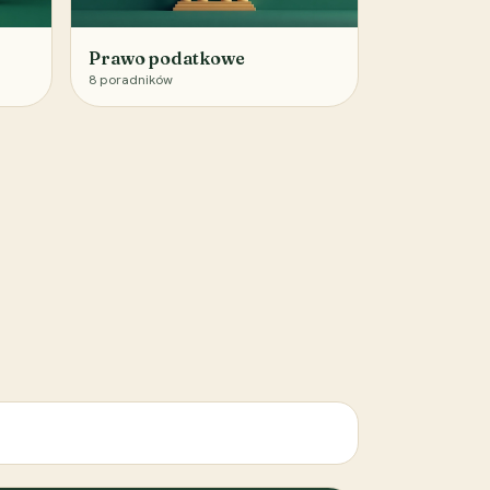
Prawo podatkowe
8
poradników