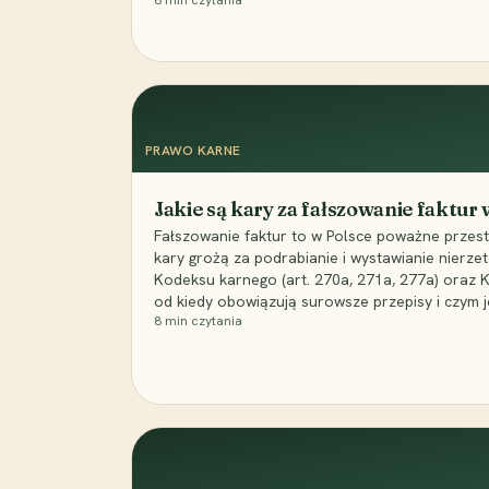
8
min czytania
PRAWO KARNE
Jakie są kary za fałszowanie faktur
Fałszowanie faktur to w Polsce poważne przest
kary grożą za podrabianie i wystawianie nierzet
Kodeksu karnego (art. 270a, 271a, 277a) oraz
od kiedy obowiązują surowsze przepisy i czym j
8
min czytania