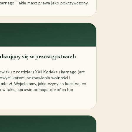
karnego i jakie masz prawa jako pokrzywdzony.
alizujący się w przestępstwach
wisku z rozdziału XXII Kodeksu karnego (art.
rowymi karami pozbawienia wolności i
ln zł. Wyjaśniamy, jakie czyny są karalne, co
jak w takiej sprawie pomaga obrońca lub