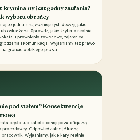
t kryminalny jest godny zaufania?
ik wyboru obrońcy
j to jedna z najważniejszych decyzji, jakie
ub oskarżona. Sprawdź, jakie kryteria realnie
wokata: uprawnienia zawodowe, tajemnica
grodzenia i komunikacja. Wyjaśniamy też prawo
 na gruncie polskiego prawa.
cenie pod stołem? Konsekwencje
umową
łata części lub całości pensji poza oficjalną
la pracodawcy. Odpowiedzialność karną
pracownik. Wyjaśniamy, jakie kary realnie