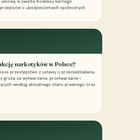
a umową w świetle Kodeksu karnego
 przepisów o ubezpieczeniach społecznych.
dukcję narkotyków w Polsce?
lsce przestępstwo z ustawy o przeciwdziałaniu
ry grożą za wytwarzanie, przetwarzanie i
jących według aktualnego stanu prawnego oraz