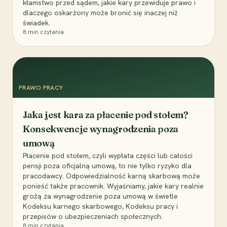
kłamstwo przed sądem, jakie kary przewiduje prawo i
dlaczego oskarżony może bronić się inaczej niż
świadek.
8
min czytania
PRAWO PRACY
Jaka jest kara za płacenie pod stołem?
Konsekwencje wynagrodzenia poza
umową
Płacenie pod stołem, czyli wypłata części lub całości
pensji poza oficjalną umową, to nie tylko ryzyko dla
pracodawcy. Odpowiedzialność karną skarbową może
ponieść także pracownik. Wyjaśniamy, jakie kary realnie
grożą za wynagrodzenie poza umową w świetle
Kodeksu karnego skarbowego, Kodeksu pracy i
przepisów o ubezpieczeniach społecznych.
8
min czytania