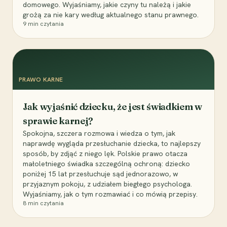
domowego. Wyjaśniamy, jakie czyny tu należą i jakie
grożą za nie kary według aktualnego stanu prawnego.
9
min czytania
PRAWO KARNE
Jak wyjaśnić dziecku, że jest świadkiem w
sprawie karnej?
Spokojna, szczera rozmowa i wiedza o tym, jak
naprawdę wygląda przesłuchanie dziecka, to najlepszy
sposób, by zdjąć z niego lęk. Polskie prawo otacza
małoletniego świadka szczególną ochroną: dziecko
poniżej 15 lat przesłuchuje sąd jednorazowo, w
przyjaznym pokoju, z udziałem biegłego psychologa.
Wyjaśniamy, jak o tym rozmawiać i co mówią przepisy.
8
min czytania