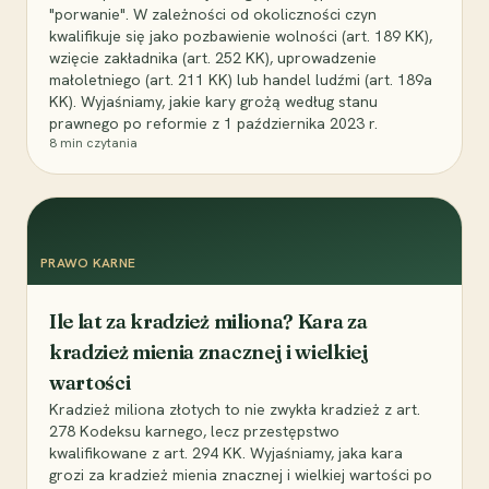
"porwanie". W zależności od okoliczności czyn
kwalifikuje się jako pozbawienie wolności (art. 189 KK),
wzięcie zakładnika (art. 252 KK), uprowadzenie
małoletniego (art. 211 KK) lub handel ludźmi (art. 189a
KK). Wyjaśniamy, jakie kary grożą według stanu
prawnego po reformie z 1 października 2023 r.
8
min czytania
PRAWO KARNE
Ile lat za kradzież miliona? Kara za
kradzież mienia znacznej i wielkiej
wartości
Kradzież miliona złotych to nie zwykła kradzież z art.
278 Kodeksu karnego, lecz przestępstwo
kwalifikowane z art. 294 KK. Wyjaśniamy, jaka kara
grozi za kradzież mienia znacznej i wielkiej wartości po