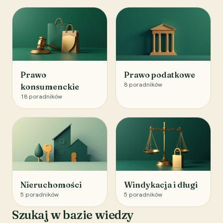
Prawo
Prawo podatkowe
8
poradników
konsumenckie
18
poradników
Nieruchomości
Windykacja i długi
5
poradników
5
poradników
Szukaj w bazie wiedzy