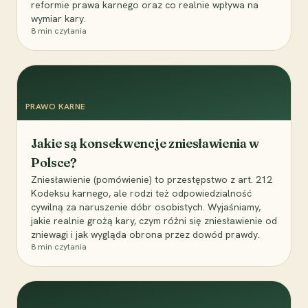
reformie prawa karnego oraz co realnie wpływa na
wymiar kary.
8
min czytania
PRAWO KARNE
Jakie są konsekwencje zniesławienia w
Polsce?
Zniesławienie (pomówienie) to przestępstwo z art. 212
Kodeksu karnego, ale rodzi też odpowiedzialność
cywilną za naruszenie dóbr osobistych. Wyjaśniamy,
jakie realnie grożą kary, czym różni się zniesławienie od
zniewagi i jak wygląda obrona przez dowód prawdy.
8
min czytania