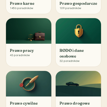
Prawo karne
Prawo gospodarcze
1456
poradników
109
poradników
Prawo pracy
RODO i dane
43
poradników
osobowe
32
poradników
Prawo cywilne
Prawo drogowe