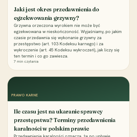
Jaki jest okres przedawnienia do
egzekwowania grzywny?
Grzywna orzeczona wyrokiem nie może być
egzekwowana w nieskończoność. Wyjaśniamy, po jakim
czasie przedawnia się wykonanie grzywny za
przestępstwo (art. 103 Kodeksu karnego) i za
wykroczenie (art. 45 Kodeksu wykroczeń), jak liczy się
ten termin i co go zawiesza.
7
min czytania
PRAWO KARNE
Ile czasu jest na ukaranie sprawcy
przestępstwa? Terminy przedawnienia
karalności w polskim prawie
Przedawnienie karalności oznacza, że po upływie