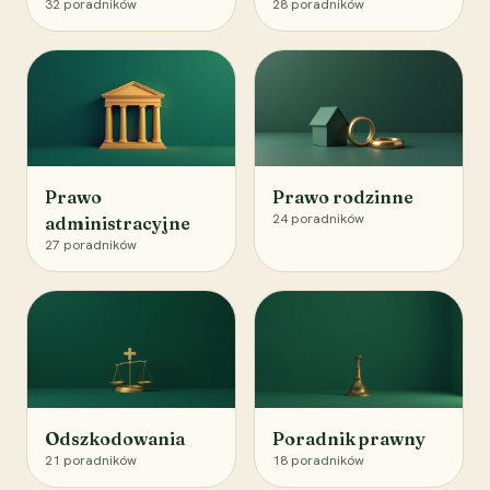
32
poradników
28
poradników
Prawo
Prawo rodzinne
24
poradników
administracyjne
27
poradników
Odszkodowania
Poradnik prawny
21
poradników
18
poradników