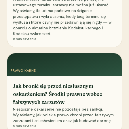
ustawowego terminu sprawcy nie można już ukarać.
Wyjaśniamy, ile lat ma państwo na ściganie
przestępstwa i wykroczenia, kiedy bieg terminu się
wydłuża i które czyny nie przedawniają się nigdy — w
oparciu o aktualne brzmienie Kodeksu karnego i
Kodeksu wykroczeń.
8
min czytania
PRAWO KARNE
Jak bronić się przed niesłusznym
oskarżeniem? Środki prawne wobec
fałszywych zarzutów
Niesłuszne oskarżenie nie pozostaje bez sankcji.
Wyjaśniamy, jak polskie prawo chroni przed fałszywymi
zarzutami i zniesławieniem oraz jak budować obronę.
5
min czytania