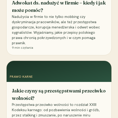
Adwokat ds. nadużyć w firmie – kiedy i jak
może pomóc?
Nadużycia w firmie to nie tylko mobbing czy
dyskryminacja pracowników, ale też przestępstwa
gospodarcze, korupcja menedżerska i odwet wobec
sygnalistów. Wyjaśniamy, jakie przepisy polskiego
prawa chronią pokrzywdzonych i w czym pomaga
prawnik.
9
min czytania
PRAWO KARNE
Jakie czyny są przestępstwami przeciwko
wolności?
Przestępstwa przeciwko wolności to rozdział XXIII
Kodeksu karnego: od pozbawienia wolności i gróźb,
przez stalking i zmuszanie, po naruszenie miru