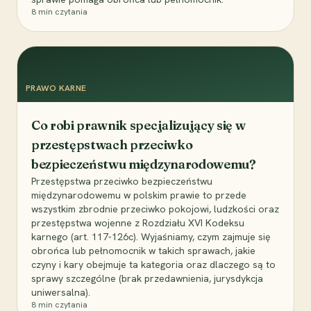
8
min czytania
PRAWO KARNE
Co robi prawnik specjalizujący się w
przestępstwach przeciwko
bezpieczeństwu międzynarodowemu?
Przestępstwa przeciwko bezpieczeństwu
międzynarodowemu w polskim prawie to przede
wszystkim zbrodnie przeciwko pokojowi, ludzkości oraz
przestępstwa wojenne z Rozdziału XVI Kodeksu
karnego (art. 117-126c). Wyjaśniamy, czym zajmuje się
obrońca lub pełnomocnik w takich sprawach, jakie
czyny i kary obejmuje ta kategoria oraz dlaczego są to
sprawy szczególne (brak przedawnienia, jurysdykcja
uniwersalna).
8
min czytania