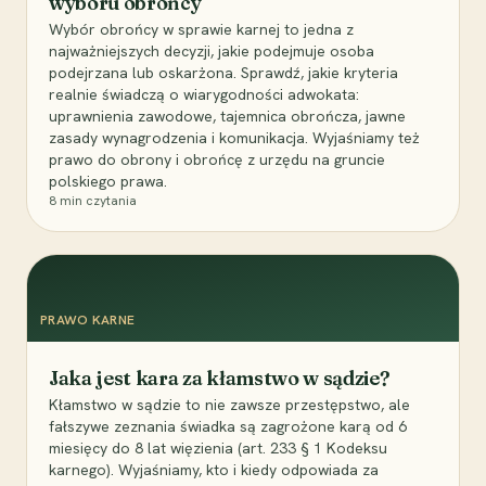
wyboru obrońcy
Wybór obrońcy w sprawie karnej to jedna z
najważniejszych decyzji, jakie podejmuje osoba
podejrzana lub oskarżona. Sprawdź, jakie kryteria
realnie świadczą o wiarygodności adwokata:
uprawnienia zawodowe, tajemnica obrończa, jawne
zasady wynagrodzenia i komunikacja. Wyjaśniamy też
prawo do obrony i obrońcę z urzędu na gruncie
polskiego prawa.
8
min czytania
PRAWO KARNE
Jaka jest kara za kłamstwo w sądzie?
Kłamstwo w sądzie to nie zawsze przestępstwo, ale
fałszywe zeznania świadka są zagrożone karą od 6
miesięcy do 8 lat więzienia (art. 233 § 1 Kodeksu
karnego). Wyjaśniamy, kto i kiedy odpowiada za