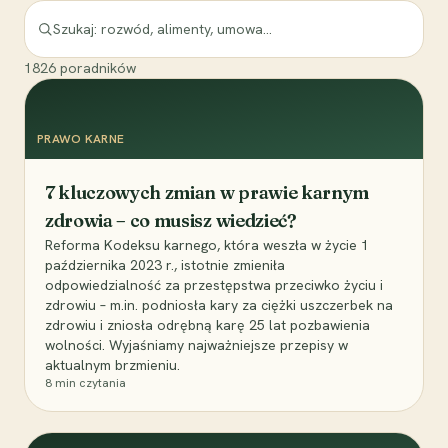
1826
poradników
PRAWO KARNE
7 kluczowych zmian w prawie karnym
zdrowia – co musisz wiedzieć?
Reforma Kodeksu karnego, która weszła w życie 1
października 2023 r., istotnie zmieniła
odpowiedzialność za przestępstwa przeciwko życiu i
zdrowiu – m.in. podniosła kary za ciężki uszczerbek na
zdrowiu i zniosła odrębną karę 25 lat pozbawienia
wolności. Wyjaśniamy najważniejsze przepisy w
aktualnym brzmieniu.
8
min czytania