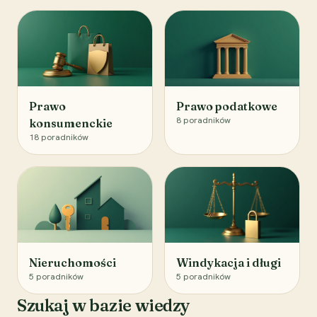
Prawo
Prawo podatkowe
8
poradników
konsumenckie
18
poradników
Nieruchomości
Windykacja i długi
5
poradników
5
poradników
Szukaj w bazie wiedzy