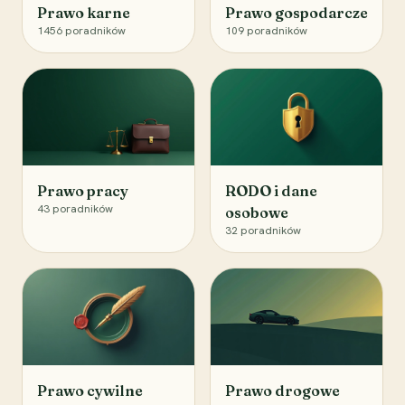
Prawo karne
Prawo gospodarcze
1456
poradników
109
poradników
Prawo pracy
RODO i dane
43
poradników
osobowe
32
poradników
Prawo cywilne
Prawo drogowe