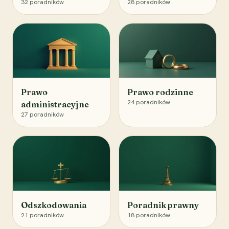
32
poradników
28
poradników
Prawo
Prawo rodzinne
24
poradników
administracyjne
27
poradników
Odszkodowania
Poradnik prawny
21
poradników
18
poradników