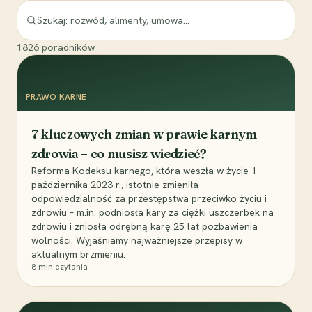
1826
poradników
PRAWO KARNE
7 kluczowych zmian w prawie karnym
zdrowia – co musisz wiedzieć?
Reforma Kodeksu karnego, która weszła w życie 1
października 2023 r., istotnie zmieniła
odpowiedzialność za przestępstwa przeciwko życiu i
zdrowiu – m.in. podniosła kary za ciężki uszczerbek na
zdrowiu i zniosła odrębną karę 25 lat pozbawienia
wolności. Wyjaśniamy najważniejsze przepisy w
aktualnym brzmieniu.
8
min czytania