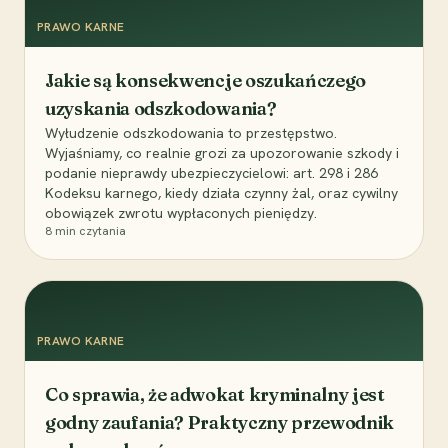
PRAWO KARNE
Jakie są konsekwencje oszukańczego
uzyskania odszkodowania?
Wyłudzenie odszkodowania to przestępstwo.
Wyjaśniamy, co realnie grozi za upozorowanie szkody i
podanie nieprawdy ubezpieczycielowi: art. 298 i 286
Kodeksu karnego, kiedy działa czynny żal, oraz cywilny
obowiązek zwrotu wypłaconych pieniędzy.
8
min czytania
PRAWO KARNE
Co sprawia, że adwokat kryminalny jest
godny zaufania? Praktyczny przewodnik