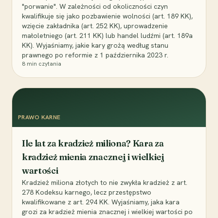
"porwanie". W zależności od okoliczności czyn
kwalifikuje się jako pozbawienie wolności (art. 189 KK),
wzięcie zakładnika (art. 252 KK), uprowadzenie
małoletniego (art. 211 KK) lub handel ludźmi (art. 189a
KK). Wyjaśniamy, jakie kary grożą według stanu
prawnego po reformie z 1 października 2023 r.
8
min czytania
PRAWO KARNE
Ile lat za kradzież miliona? Kara za
kradzież mienia znacznej i wielkiej
wartości
Kradzież miliona złotych to nie zwykła kradzież z art.
278 Kodeksu karnego, lecz przestępstwo
kwalifikowane z art. 294 KK. Wyjaśniamy, jaka kara
grozi za kradzież mienia znacznej i wielkiej wartości po