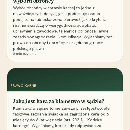
wyboru obrońcy
Wybór obrońcy w sprawie karnej to jedna z
najważniejszych decyzji, jakie podejmuje osoba
podejrzana lub oskarżona. Sprawdź, jakie kryteria
realnie świadczą o wiarygodności adwokata:
uprawnienia zawodowe, tajemnica obrończa, jawne
zasady wynagrodzenia i komunikacja. Wyjaśniamy też
prawo do obrony i obrońcę z urzędu na gruncie
polskiego prawa.
8
min czytania
PRAWO KARNE
Jaka jest kara za kłamstwo w sądzie?
Kłamstwo w sądzie to nie zawsze przestępstwo, ale
fałszywe zeznania świadka są zagrożone karą od 6
miesięcy do 8 lat więzienia (art. 233 § 1 Kodeksu
karnego). Wyjaśniamy, kto i kiedy odpowiada za