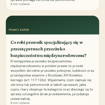
8
min czytania
PRAWO KARNE
Co robi prawnik specjalizujący się w
przestępstwach przeciwko
bezpieczeństwu międzynarodowemu?
Przestępstwa przeciwko bezpieczeństwu
międzynarodowemu w polskim prawie to przede
wszystkim zbrodnie przeciwko pokojowi, ludzkości oraz
przestępstwa wojenne z Rozdziału XVI Kodeksu
karnego (art. 117-126c). Wyjaśniamy, czym zajmuje się
obrońca lub pełnomocnik w takich sprawach, jakie
czyny i kary obejmuje ta kategoria oraz dlaczego są to
sprawy szczególne (brak przedawnienia, jurysdykcja
uniwersalna).
8
min czytania