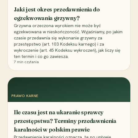
Jaki jest okres przedawnienia do
egzekwowania grzywny?
Grzywna orzeczona wyrokiem nie może być
egzekwowana w nieskończoność. Wyjaśniamy, po jakim
czasie przedawnia się wykonanie grzywny za
przestępstwo (art. 103 Kodeksu karnego) i za
wykroczenie (art. 45 Kodeksu wykroczeń), jak liczy się
ten termin i co go zawiesza.
7
min czytania
PRAWO KARNE
Ile czasu jest na ukaranie sprawcy
przestępstwa? Terminy przedawnienia
karalności w polskim prawie
Przedawnienie karalności oznacza, że po upływie