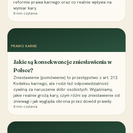
reformie prawa karnego oraz co realnie wpływa na
wymiar kary.
8
min czytania
PRAWO KARNE
Jakie są konsekwencje zniesławienia w
Polsce?
Zniesławienie (pomówienie) to przestępstwo z art. 212
Kodeksu karnego, ale rodzi też odpowiedzialność
cywilną za naruszenie dóbr osobistych. Wyjaśniamy,
jakie realnie grożą kary, czym różni się zniesławienie od
zniewagi i jak wygląda obrona przez dowód prawdy.
8
min czytania