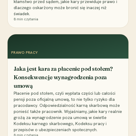
kłamstwo przed sądem, jakie kary przewiduje prawo i
dlaczego oskarżony może bronić się inaczej niż
świadek.
8
min czytania
PRAWO PRACY
Jaka jest kara za płacenie pod stołem?
Konsekwencje wynagrodzenia poza
umową
Płacenie pod stołem, czyli wypłata części lub całości
pensji poza oficjalną umową, to nie tylko ryzyko dla
pracodawcy. Odpowiedzialność karną skarbową może
ponieść także pracownik. Wyjaśniamy, jakie kary realnie
grożą za wynagrodzenie poza umową w świetle
Kodeksu karnego skarbowego, Kodeksu pracy i
przepisów o ubezpieczeniach społecznych.
8
min czytania