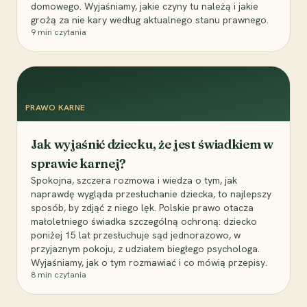
domowego. Wyjaśniamy, jakie czyny tu należą i jakie
grożą za nie kary według aktualnego stanu prawnego.
9
min czytania
PRAWO KARNE
Jak wyjaśnić dziecku, że jest świadkiem w
sprawie karnej?
Spokojna, szczera rozmowa i wiedza o tym, jak
naprawdę wygląda przesłuchanie dziecka, to najlepszy
sposób, by zdjąć z niego lęk. Polskie prawo otacza
małoletniego świadka szczególną ochroną: dziecko
poniżej 15 lat przesłuchuje sąd jednorazowo, w
przyjaznym pokoju, z udziałem biegłego psychologa.
Wyjaśniamy, jak o tym rozmawiać i co mówią przepisy.
8
min czytania