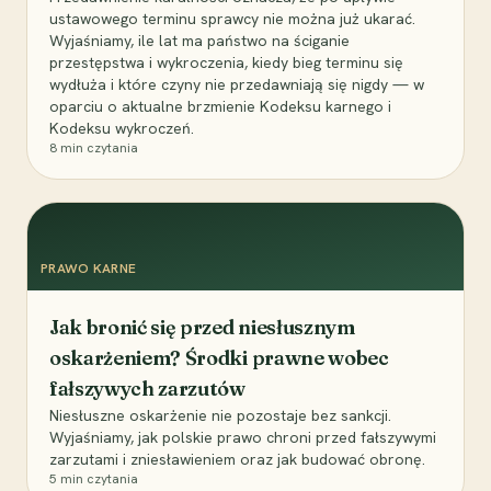
ustawowego terminu sprawcy nie można już ukarać.
Wyjaśniamy, ile lat ma państwo na ściganie
przestępstwa i wykroczenia, kiedy bieg terminu się
wydłuża i które czyny nie przedawniają się nigdy — w
oparciu o aktualne brzmienie Kodeksu karnego i
Kodeksu wykroczeń.
8
min czytania
PRAWO KARNE
Jak bronić się przed niesłusznym
oskarżeniem? Środki prawne wobec
fałszywych zarzutów
Niesłuszne oskarżenie nie pozostaje bez sankcji.
Wyjaśniamy, jak polskie prawo chroni przed fałszywymi
zarzutami i zniesławieniem oraz jak budować obronę.
5
min czytania