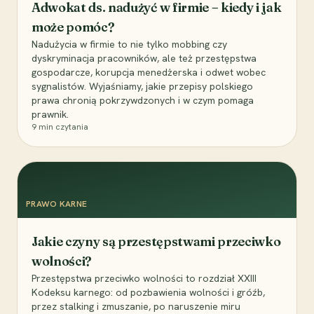
Adwokat ds. nadużyć w firmie – kiedy i jak
może pomóc?
Nadużycia w firmie to nie tylko mobbing czy
dyskryminacja pracowników, ale też przestępstwa
gospodarcze, korupcja menedżerska i odwet wobec
sygnalistów. Wyjaśniamy, jakie przepisy polskiego
prawa chronią pokrzywdzonych i w czym pomaga
prawnik.
9
min czytania
PRAWO KARNE
Jakie czyny są przestępstwami przeciwko
wolności?
Przestępstwa przeciwko wolności to rozdział XXIII
Kodeksu karnego: od pozbawienia wolności i gróźb,
przez stalking i zmuszanie, po naruszenie miru