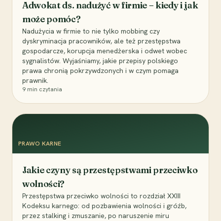
Adwokat ds. nadużyć w firmie – kiedy i jak
może pomóc?
Nadużycia w firmie to nie tylko mobbing czy
dyskryminacja pracowników, ale też przestępstwa
gospodarcze, korupcja menedżerska i odwet wobec
sygnalistów. Wyjaśniamy, jakie przepisy polskiego
prawa chronią pokrzywdzonych i w czym pomaga
prawnik.
9
min czytania
PRAWO KARNE
Jakie czyny są przestępstwami przeciwko
wolności?
Przestępstwa przeciwko wolności to rozdział XXIII
Kodeksu karnego: od pozbawienia wolności i gróźb,
przez stalking i zmuszanie, po naruszenie miru