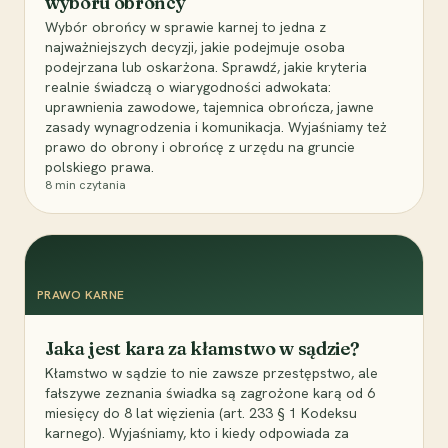
wyboru obrońcy
Wybór obrońcy w sprawie karnej to jedna z
najważniejszych decyzji, jakie podejmuje osoba
podejrzana lub oskarżona. Sprawdź, jakie kryteria
realnie świadczą o wiarygodności adwokata:
uprawnienia zawodowe, tajemnica obrończa, jawne
zasady wynagrodzenia i komunikacja. Wyjaśniamy też
prawo do obrony i obrońcę z urzędu na gruncie
polskiego prawa.
8
min czytania
PRAWO KARNE
Jaka jest kara za kłamstwo w sądzie?
Kłamstwo w sądzie to nie zawsze przestępstwo, ale
fałszywe zeznania świadka są zagrożone karą od 6
miesięcy do 8 lat więzienia (art. 233 § 1 Kodeksu
karnego). Wyjaśniamy, kto i kiedy odpowiada za