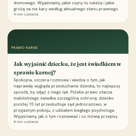
domowego. Wyjaśniamy, jakie czyny tu należą i jakie
grożą za nie kary według aktualnego stanu prawnego.
9
min czytania
PRAWO KARNE
Jak wyjaśnić dziecku, że jest świadkiem w
sprawie karnej?
Spokojna, szczera rozmowa i wiedza o tym, jak
naprawdę wygląda przesłuchanie dziecka, to najlepszy
sposób, by zdjąć z niego lęk. Polskie prawo otacza
małoletniego świadka szczególną ochroną: dziecko
poniżej 15 lat przesłuchuje sąd jednorazowo, w
przyjaznym pokoju, z udziałem biegłego psychologa.
Wyjaśniamy, jak o tym rozmawiać i co mówią przepisy.
8
min czytania