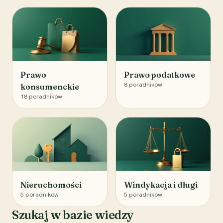
Prawo
Prawo podatkowe
8
poradników
konsumenckie
18
poradników
Nieruchomości
Windykacja i długi
5
poradników
5
poradników
Szukaj w bazie wiedzy