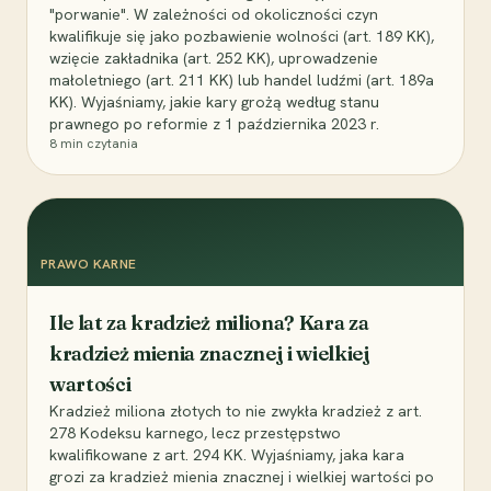
"porwanie". W zależności od okoliczności czyn
kwalifikuje się jako pozbawienie wolności (art. 189 KK),
wzięcie zakładnika (art. 252 KK), uprowadzenie
małoletniego (art. 211 KK) lub handel ludźmi (art. 189a
KK). Wyjaśniamy, jakie kary grożą według stanu
prawnego po reformie z 1 października 2023 r.
8
min czytania
PRAWO KARNE
Ile lat za kradzież miliona? Kara za
kradzież mienia znacznej i wielkiej
wartości
Kradzież miliona złotych to nie zwykła kradzież z art.
278 Kodeksu karnego, lecz przestępstwo
kwalifikowane z art. 294 KK. Wyjaśniamy, jaka kara
grozi za kradzież mienia znacznej i wielkiej wartości po