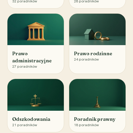
32
poradników
28
poradników
Prawo
Prawo rodzinne
24
poradników
administracyjne
27
poradników
Odszkodowania
Poradnik prawny
21
poradników
18
poradników