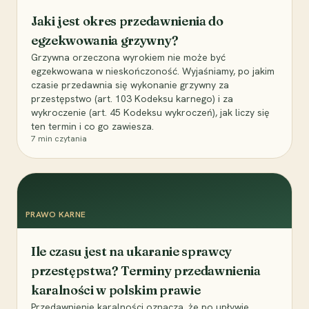
Jaki jest okres przedawnienia do
egzekwowania grzywny?
Grzywna orzeczona wyrokiem nie może być
egzekwowana w nieskończoność. Wyjaśniamy, po jakim
czasie przedawnia się wykonanie grzywny za
przestępstwo (art. 103 Kodeksu karnego) i za
wykroczenie (art. 45 Kodeksu wykroczeń), jak liczy się
ten termin i co go zawiesza.
7
min czytania
PRAWO KARNE
Ile czasu jest na ukaranie sprawcy
przestępstwa? Terminy przedawnienia
karalności w polskim prawie
Przedawnienie karalności oznacza, że po upływie