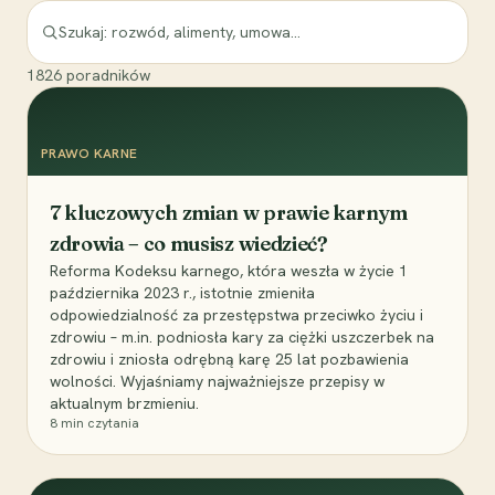
1826
poradników
PRAWO KARNE
7 kluczowych zmian w prawie karnym
zdrowia – co musisz wiedzieć?
Reforma Kodeksu karnego, która weszła w życie 1
października 2023 r., istotnie zmieniła
odpowiedzialność za przestępstwa przeciwko życiu i
zdrowiu – m.in. podniosła kary za ciężki uszczerbek na
zdrowiu i zniosła odrębną karę 25 lat pozbawienia
wolności. Wyjaśniamy najważniejsze przepisy w
aktualnym brzmieniu.
8
min czytania