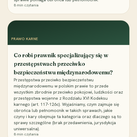
8
min czytania
PRAWO KARNE
Co robi prawnik specjalizujący się w
przestępstwach przeciwko
bezpieczeństwu międzynarodowemu?
Przestępstwa przeciwko bezpieczeństwu
międzynarodowemu w polskim prawie to przede
wszystkim zbrodnie przeciwko pokojowi, ludzkości oraz
przestępstwa wojenne z Rozdziału XVI Kodeksu
karnego (art. 117-126c). Wyjaśniamy, czym zajmuje się
obrońca lub pełnomocnik w takich sprawach, jakie
czyny i kary obejmuje ta kategoria oraz dlaczego są to
sprawy szczególne (brak przedawnienia, jurysdykcja
uniwersalna).
8
min czytania