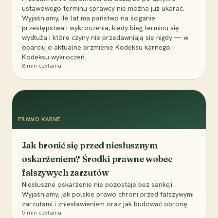
ustawowego terminu sprawcy nie można już ukarać.
Wyjaśniamy, ile lat ma państwo na ściganie
przestępstwa i wykroczenia, kiedy bieg terminu się
wydłuża i które czyny nie przedawniają się nigdy — w
oparciu o aktualne brzmienie Kodeksu karnego i
Kodeksu wykroczeń.
8
min czytania
PRAWO KARNE
Jak bronić się przed niesłusznym
oskarżeniem? Środki prawne wobec
fałszywych zarzutów
Niesłuszne oskarżenie nie pozostaje bez sankcji.
Wyjaśniamy, jak polskie prawo chroni przed fałszywymi
zarzutami i zniesławieniem oraz jak budować obronę.
5
min czytania