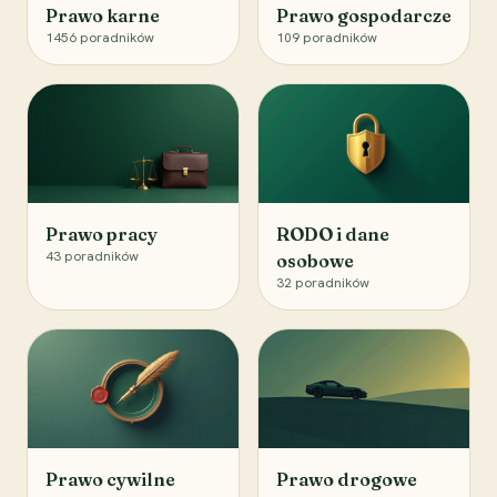
Prawo karne
Prawo gospodarcze
1456
poradników
109
poradników
Prawo pracy
RODO i dane
43
poradników
osobowe
32
poradników
Prawo cywilne
Prawo drogowe