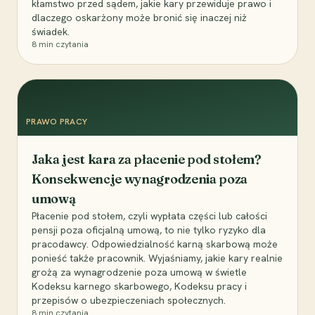
kłamstwo przed sądem, jakie kary przewiduje prawo i
dlaczego oskarżony może bronić się inaczej niż
świadek.
8
min czytania
PRAWO PRACY
Jaka jest kara za płacenie pod stołem?
Konsekwencje wynagrodzenia poza
umową
Płacenie pod stołem, czyli wypłata części lub całości
pensji poza oficjalną umową, to nie tylko ryzyko dla
pracodawcy. Odpowiedzialność karną skarbową może
ponieść także pracownik. Wyjaśniamy, jakie kary realnie
grożą za wynagrodzenie poza umową w świetle
Kodeksu karnego skarbowego, Kodeksu pracy i
przepisów o ubezpieczeniach społecznych.
8
min czytania