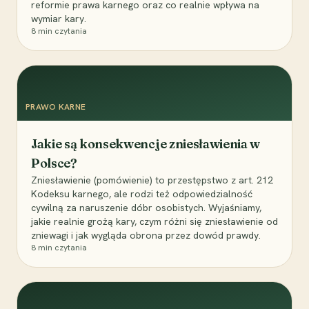
reformie prawa karnego oraz co realnie wpływa na
wymiar kary.
8
min czytania
PRAWO KARNE
Jakie są konsekwencje zniesławienia w
Polsce?
Zniesławienie (pomówienie) to przestępstwo z art. 212
Kodeksu karnego, ale rodzi też odpowiedzialność
cywilną za naruszenie dóbr osobistych. Wyjaśniamy,
jakie realnie grożą kary, czym różni się zniesławienie od
zniewagi i jak wygląda obrona przez dowód prawdy.
8
min czytania