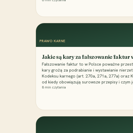
8
min czytania
PRAWO KARNE
Jakie są kary za fałszowanie faktur
Fałszowanie faktur to w Polsce poważne przest
kary grożą za podrabianie i wystawianie nierzet
Kodeksu karnego (art. 270a, 271a, 277a) oraz
od kiedy obowiązują surowsze przepisy i czym j
8
min czytania