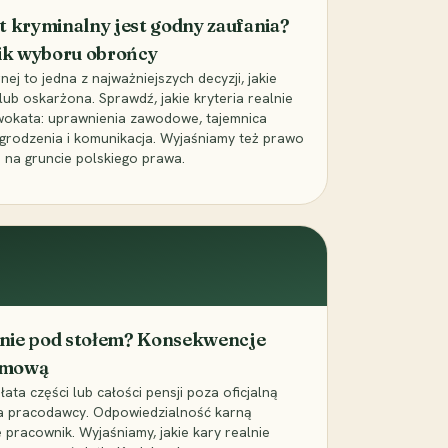
t kryminalny jest godny zaufania?
ik wyboru obrońcy
j to jedna z najważniejszych decyzji, jakie
ub oskarżona. Sprawdź, jakie kryteria realnie
wokata: uprawnienia zawodowe, tajemnica
grodzenia i komunikacja. Wyjaśniamy też prawo
 na gruncie polskiego prawa.
cenie pod stołem? Konsekwencje
umową
łata części lub całości pensji poza oficjalną
la pracodawcy. Odpowiedzialność karną
pracownik. Wyjaśniamy, jakie kary realnie