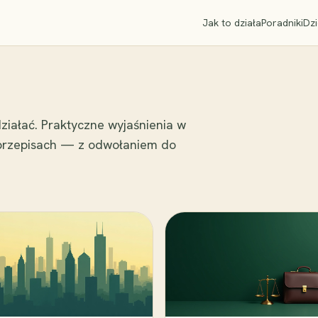
Jak to działa
Poradniki
Dzi
ziałać. Praktyczne wyjaśnienia w
 przepisach — z odwołaniem do