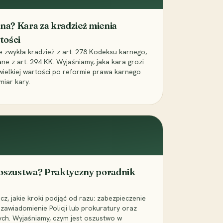
iona? Kara za kradzież mienia
tości
ie zwykła kradzież z art. 278 Kodeksu karnego,
ne z art. 294 KK. Wyjaśniamy, jaka kara grozi
 wielkiej wartości po reformie prawa karnego
miar kary.
 oszustwa? Praktyczny poradnik
z, jakie kroki podjąć od razu: zabezpieczenie
zawiadomienie Policji lub prokuratury oraz
ch. Wyjaśniamy, czym jest oszustwo w