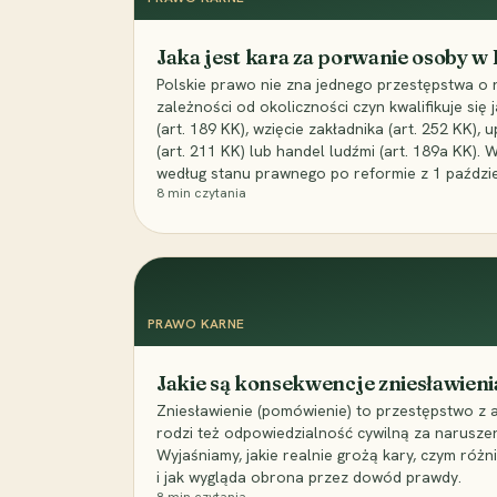
Jaka jest kara za porwanie osoby w
Polskie prawo nie zna jednego przestępstwa o 
zależności od okoliczności czyn kwalifikuje się
(art. 189 KK), wzięcie zakładnika (art. 252 KK)
(art. 211 KK) lub handel ludźmi (art. 189a KK). 
według stanu prawnego po reformie z 1 paździe
8
min czytania
PRAWO KARNE
Jakie są konsekwencje zniesławieni
Zniesławienie (pomówienie) to przestępstwo z 
rodzi też odpowiedzialność cywilną za narusze
Wyjaśniamy, jakie realnie grożą kary, czym różni
i jak wygląda obrona przez dowód prawdy.