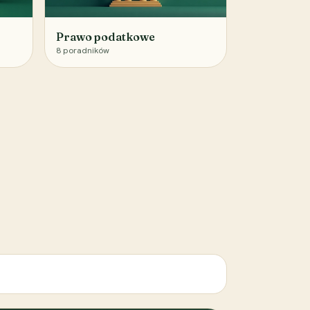
Prawo podatkowe
8
poradników