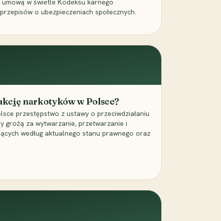
a umową w świetle Kodeksu karnego
 przepisów o ubezpieczeniach społecznych.
dukcję narkotyków w Polsce?
lsce przestępstwo z ustawy o przeciwdziałaniu
ry grożą za wytwarzanie, przetwarzanie i
jących według aktualnego stanu prawnego oraz