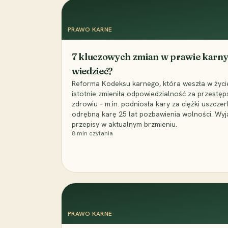
PRAWO KARNE
7 kluczowych zmian w prawie karny
wiedzieć?
Reforma Kodeksu karnego, która weszła w życie 
istotnie zmieniła odpowiedzialność za przestęp
zdrowiu – m.in. podniosła kary za ciężki uszczer
odrębną karę 25 lat pozbawienia wolności. Wyj
przepisy w aktualnym brzmieniu.
8
min czytania
PRAWO KARNE