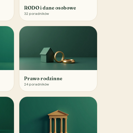
RODO i dane osobowe
32
poradników
Prawo rodzinne
24
poradników