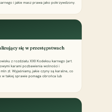
karnego i jakie masz prawa jako pokrzywdzony.
alizujący się w przestępstwach
wisku z rozdziału XXII Kodeksu karnego (art.
rowymi karami pozbawienia wolności i
ln zł. Wyjaśniamy, jakie czyny są karalne, co
jak w takiej sprawie pomaga obrońca lub