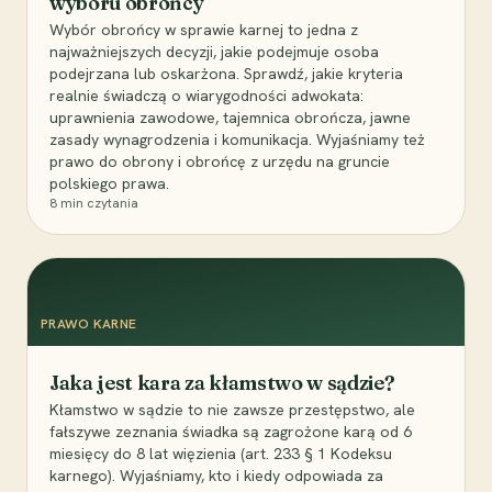
wyboru obrońcy
Wybór obrońcy w sprawie karnej to jedna z
najważniejszych decyzji, jakie podejmuje osoba
podejrzana lub oskarżona. Sprawdź, jakie kryteria
realnie świadczą o wiarygodności adwokata:
uprawnienia zawodowe, tajemnica obrończa, jawne
zasady wynagrodzenia i komunikacja. Wyjaśniamy też
prawo do obrony i obrońcę z urzędu na gruncie
polskiego prawa.
8
min czytania
PRAWO KARNE
Jaka jest kara za kłamstwo w sądzie?
Kłamstwo w sądzie to nie zawsze przestępstwo, ale
fałszywe zeznania świadka są zagrożone karą od 6
miesięcy do 8 lat więzienia (art. 233 § 1 Kodeksu
karnego). Wyjaśniamy, kto i kiedy odpowiada za