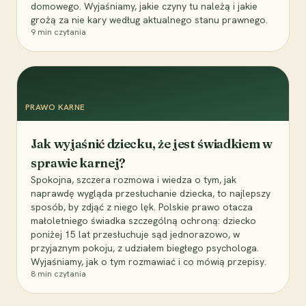
domowego. Wyjaśniamy, jakie czyny tu należą i jakie
grożą za nie kary według aktualnego stanu prawnego.
9
min czytania
PRAWO KARNE
Jak wyjaśnić dziecku, że jest świadkiem w
sprawie karnej?
Spokojna, szczera rozmowa i wiedza o tym, jak
naprawdę wygląda przesłuchanie dziecka, to najlepszy
sposób, by zdjąć z niego lęk. Polskie prawo otacza
małoletniego świadka szczególną ochroną: dziecko
poniżej 15 lat przesłuchuje sąd jednorazowo, w
przyjaznym pokoju, z udziałem biegłego psychologa.
Wyjaśniamy, jak o tym rozmawiać i co mówią przepisy.
8
min czytania