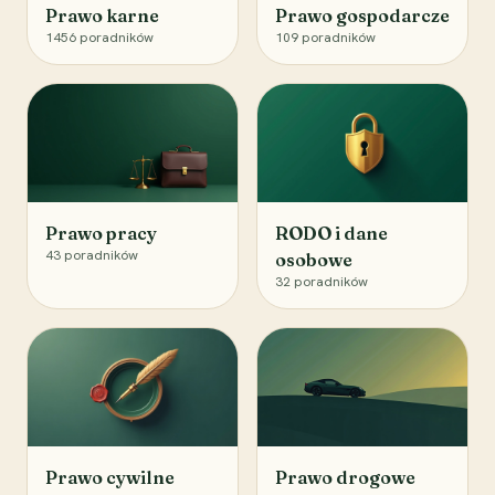
Prawo karne
Prawo gospodarcze
1456
poradników
109
poradników
Prawo pracy
RODO i dane
43
poradników
osobowe
32
poradników
Prawo cywilne
Prawo drogowe