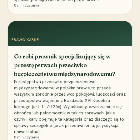
8
min czytania
PRAWO KARNE
Co robi prawnik specjalizujący się w
przestępstwach przeciwko
bezpieczeństwu międzynarodowemu?
Przestępstwa przeciwko bezpieczeństwu
międzynarodowemu w polskim prawie to przede
wszystkim zbrodnie przeciwko pokojowi, ludzkości oraz
przestępstwa wojenne z Rozdziału XVI Kodeksu
karnego (art. 117-126c). Wyjaśniamy, czym zajmuje się
obrońca lub pełnomocnik w takich sprawach, jakie
czyny i kary obejmuje ta kategoria oraz dlaczego są to
sprawy szczególne (brak przedawnienia, jurysdykcja
uniwersalna).
8
min czytania