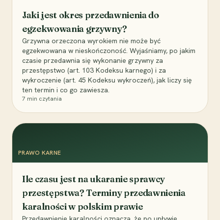
Jaki jest okres przedawnienia do
egzekwowania grzywny?
Grzywna orzeczona wyrokiem nie może być
egzekwowana w nieskończoność. Wyjaśniamy, po jakim
czasie przedawnia się wykonanie grzywny za
przestępstwo (art. 103 Kodeksu karnego) i za
wykroczenie (art. 45 Kodeksu wykroczeń), jak liczy się
ten termin i co go zawiesza.
7
min czytania
PRAWO KARNE
Ile czasu jest na ukaranie sprawcy
przestępstwa? Terminy przedawnienia
karalności w polskim prawie
Przedawnienie karalności oznacza, że po upływie