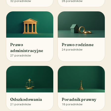
32
poradników
28
poradników
Prawo
Prawo rodzinne
24
poradników
administracyjne
27
poradników
Odszkodowania
Poradnik prawny
21
poradników
18
poradników