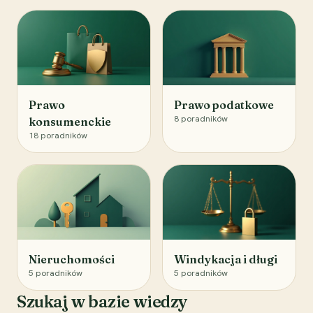
Prawo
Prawo podatkowe
8
poradników
konsumenckie
18
poradników
Nieruchomości
Windykacja i długi
5
poradników
5
poradników
Szukaj w bazie wiedzy