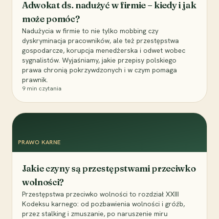
Adwokat ds. nadużyć w firmie – kiedy i jak
może pomóc?
Nadużycia w firmie to nie tylko mobbing czy
dyskryminacja pracowników, ale też przestępstwa
gospodarcze, korupcja menedżerska i odwet wobec
sygnalistów. Wyjaśniamy, jakie przepisy polskiego
prawa chronią pokrzywdzonych i w czym pomaga
prawnik.
9
min czytania
PRAWO KARNE
Jakie czyny są przestępstwami przeciwko
wolności?
Przestępstwa przeciwko wolności to rozdział XXIII
Kodeksu karnego: od pozbawienia wolności i gróźb,
przez stalking i zmuszanie, po naruszenie miru