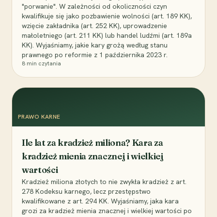
"porwanie". W zależności od okoliczności czyn
kwalifikuje się jako pozbawienie wolności (art. 189 KK),
wzięcie zakładnika (art. 252 KK), uprowadzenie
małoletniego (art. 211 KK) lub handel ludźmi (art. 189a
KK). Wyjaśniamy, jakie kary grożą według stanu
prawnego po reformie z 1 października 2023 r.
8
min czytania
PRAWO KARNE
Ile lat za kradzież miliona? Kara za
kradzież mienia znacznej i wielkiej
wartości
Kradzież miliona złotych to nie zwykła kradzież z art.
278 Kodeksu karnego, lecz przestępstwo
kwalifikowane z art. 294 KK. Wyjaśniamy, jaka kara
grozi za kradzież mienia znacznej i wielkiej wartości po