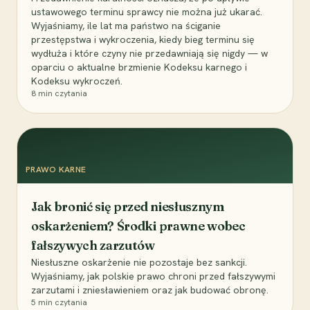
ustawowego terminu sprawcy nie można już ukarać.
Wyjaśniamy, ile lat ma państwo na ściganie
przestępstwa i wykroczenia, kiedy bieg terminu się
wydłuża i które czyny nie przedawniają się nigdy — w
oparciu o aktualne brzmienie Kodeksu karnego i
Kodeksu wykroczeń.
8
min czytania
PRAWO KARNE
Jak bronić się przed niesłusznym
oskarżeniem? Środki prawne wobec
fałszywych zarzutów
Niesłuszne oskarżenie nie pozostaje bez sankcji.
Wyjaśniamy, jak polskie prawo chroni przed fałszywymi
zarzutami i zniesławieniem oraz jak budować obronę.
5
min czytania