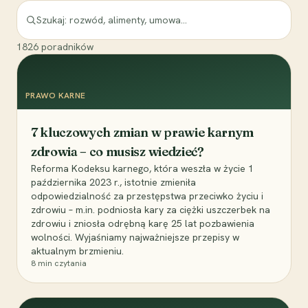
1826
poradników
PRAWO KARNE
7 kluczowych zmian w prawie karnym
zdrowia – co musisz wiedzieć?
Reforma Kodeksu karnego, która weszła w życie 1
października 2023 r., istotnie zmieniła
odpowiedzialność za przestępstwa przeciwko życiu i
zdrowiu – m.in. podniosła kary za ciężki uszczerbek na
zdrowiu i zniosła odrębną karę 25 lat pozbawienia
wolności. Wyjaśniamy najważniejsze przepisy w
aktualnym brzmieniu.
8
min czytania