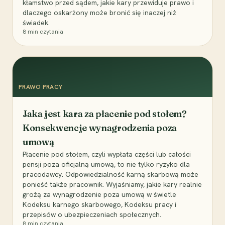
kłamstwo przed sądem, jakie kary przewiduje prawo i
dlaczego oskarżony może bronić się inaczej niż
świadek.
8
min czytania
PRAWO PRACY
Jaka jest kara za płacenie pod stołem?
Konsekwencje wynagrodzenia poza
umową
Płacenie pod stołem, czyli wypłata części lub całości
pensji poza oficjalną umową, to nie tylko ryzyko dla
pracodawcy. Odpowiedzialność karną skarbową może
ponieść także pracownik. Wyjaśniamy, jakie kary realnie
grożą za wynagrodzenie poza umową w świetle
Kodeksu karnego skarbowego, Kodeksu pracy i
przepisów o ubezpieczeniach społecznych.
8
min czytania