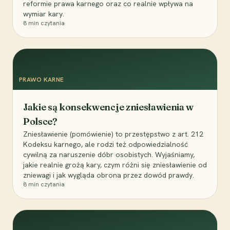
reformie prawa karnego oraz co realnie wpływa na
wymiar kary.
8
min czytania
PRAWO KARNE
Jakie są konsekwencje zniesławienia w
Polsce?
Zniesławienie (pomówienie) to przestępstwo z art. 212
Kodeksu karnego, ale rodzi też odpowiedzialność
cywilną za naruszenie dóbr osobistych. Wyjaśniamy,
jakie realnie grożą kary, czym różni się zniesławienie od
zniewagi i jak wygląda obrona przez dowód prawdy.
8
min czytania