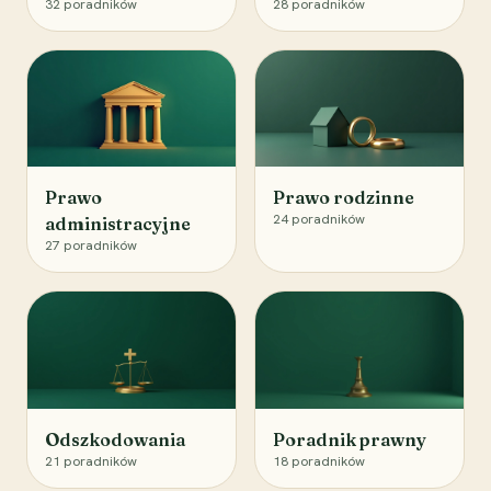
32
poradników
28
poradników
Prawo
Prawo rodzinne
24
poradników
administracyjne
27
poradników
Odszkodowania
Poradnik prawny
21
poradników
18
poradników