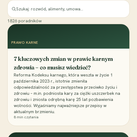
1826
poradników
PRAWO KARNE
7 kluczowych zmian w prawie karnym
zdrowia – co musisz wiedzieć?
Reforma Kodeksu karnego, która weszła w życie 1
października 2023 r., istotnie zmieniła
odpowiedzialność za przestępstwa przeciwko życiu i
zdrowiu – m.in. podniosła kary za ciężki uszczerbek na
zdrowiu i zniosła odrębną karę 25 lat pozbawienia
wolności. Wyjaśniamy najważniejsze przepisy w
aktualnym brzmieniu.
8
min czytania