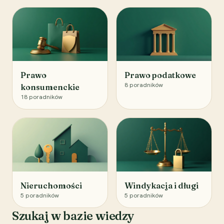
Prawo
Prawo podatkowe
8
poradników
konsumenckie
18
poradników
Nieruchomości
Windykacja i długi
5
poradników
5
poradników
Szukaj w bazie wiedzy