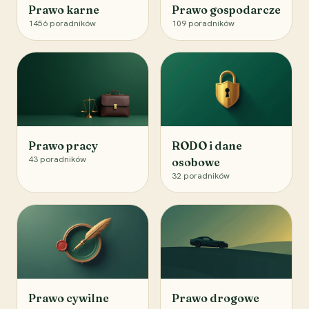
Prawo karne
Prawo gospodarcze
1456
poradników
109
poradników
Prawo pracy
RODO i dane
43
poradników
osobowe
32
poradników
Prawo cywilne
Prawo drogowe