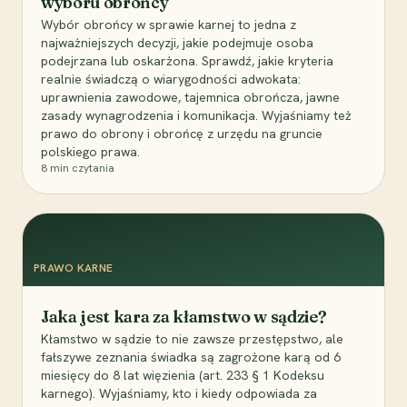
wyboru obrońcy
Wybór obrońcy w sprawie karnej to jedna z
najważniejszych decyzji, jakie podejmuje osoba
podejrzana lub oskarżona. Sprawdź, jakie kryteria
realnie świadczą o wiarygodności adwokata:
uprawnienia zawodowe, tajemnica obrończa, jawne
zasady wynagrodzenia i komunikacja. Wyjaśniamy też
prawo do obrony i obrońcę z urzędu na gruncie
polskiego prawa.
8
min czytania
PRAWO KARNE
Jaka jest kara za kłamstwo w sądzie?
Kłamstwo w sądzie to nie zawsze przestępstwo, ale
fałszywe zeznania świadka są zagrożone karą od 6
miesięcy do 8 lat więzienia (art. 233 § 1 Kodeksu
karnego). Wyjaśniamy, kto i kiedy odpowiada za