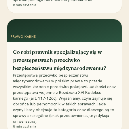
8
min czytania
PRAWO KARNE
Co robi prawnik specjalizujący się w
przestępstwach przeciwko
bezpieczeństwu międzynarodowemu?
Przestępstwa przeciwko bezpieczeństwu
międzynarodowemu w polskim prawie to przede
wszystkim zbrodnie przeciwko pokojowi, ludzkości oraz
przestępstwa wojenne z Rozdziału XVI Kodeksu
karnego (art. 117-126c). Wyjaśniamy, czym zajmuje się
obrońca lub pełnomocnik w takich sprawach, jakie
czyny i kary obejmuje ta kategoria oraz dlaczego są to
sprawy szczególne (brak przedawnienia, jurysdykcja
uniwersalna).
8
min czytania