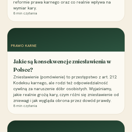
reformie prawa karnego oraz co realnie wpływa na
wymiar kary.
8
min czytania
PRAWO KARNE
Jakie są konsekwencje zniesławienia w
Polsce?
Zniesławienie (pomówienie) to przestępstwo z art. 212
Kodeksu karnego, ale rodzi też odpowiedzialność
cywilną za naruszenie dóbr osobistych. Wyjaśniamy,
jakie realnie grożą kary, czym różni się zniesławienie od
zniewagi i jak wygląda obrona przez dowód prawdy.
8
min czytania