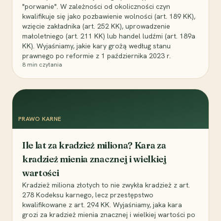
"porwanie". W zależności od okoliczności czyn
kwalifikuje się jako pozbawienie wolności (art. 189 KK),
wzięcie zakładnika (art. 252 KK), uprowadzenie
małoletniego (art. 211 KK) lub handel ludźmi (art. 189a
KK). Wyjaśniamy, jakie kary grożą według stanu
prawnego po reformie z 1 października 2023 r.
8
min czytania
PRAWO KARNE
Ile lat za kradzież miliona? Kara za
kradzież mienia znacznej i wielkiej
wartości
Kradzież miliona złotych to nie zwykła kradzież z art.
278 Kodeksu karnego, lecz przestępstwo
kwalifikowane z art. 294 KK. Wyjaśniamy, jaka kara
grozi za kradzież mienia znacznej i wielkiej wartości po