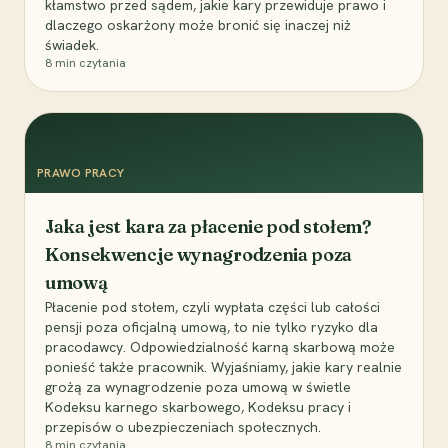
kłamstwo przed sądem, jakie kary przewiduje prawo i
dlaczego oskarżony może bronić się inaczej niż
świadek.
8
min czytania
PRAWO PRACY
Jaka jest kara za płacenie pod stołem?
Konsekwencje wynagrodzenia poza
umową
Płacenie pod stołem, czyli wypłata części lub całości
pensji poza oficjalną umową, to nie tylko ryzyko dla
pracodawcy. Odpowiedzialność karną skarbową może
ponieść także pracownik. Wyjaśniamy, jakie kary realnie
grożą za wynagrodzenie poza umową w świetle
Kodeksu karnego skarbowego, Kodeksu pracy i
przepisów o ubezpieczeniach społecznych.
8
min czytania