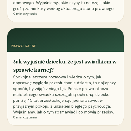
domowego. Wyjaśniamy, jakie czyny tu należą i jakie
grożą za nie kary według aktualnego stanu prawnego.
9
min czytania
PRAWO KARNE
Jak wyjaśnić dziecku, że jest świadkiem w
sprawie karnej?
Spokojna, szczera rozmowa i wiedza o tym, jak
naprawdę wygląda przesłuchanie dziecka, to najlepszy
sposób, by zdjąć z niego lęk. Polskie prawo otacza
małoletniego świadka szczególną ochroną: dziecko
poniżej 15 lat przesłuchuje sąd jednorazowo, w
przyjaznym pokoju, z udziałem biegłego psychologa.
Wyjaśniamy, jak o tym rozmawiać i co mówią przepisy.
8
min czytania