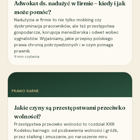
Adwokat ds. nadużyć w firmie – kiedy i jak
może pomóc?
Nadużycia w firmie to nie tylko mobbing czy
dyskryminacja pracowników, ale też przestępstwa
gospodarcze, korupcja menedżerska i odwet wobec
sygnalistów. Wyjaśniamy, jakie przepisy polskiego
prawa chronią pokrzywdzonych i w czym pomaga
prawnik.
9
min czytania
PRAWO KARNE
Jakie czyny są przestępstwami przeciwko
wolności?
Przestępstwa przeciwko wolności to rozdział XXIII
Kodeksu karnego: od pozbawienia wolności i gróźb,
przez stalking i zmuszanie, po naruszenie miru