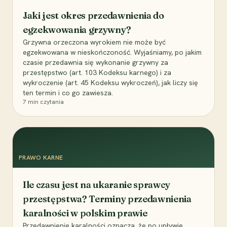
Jaki jest okres przedawnienia do
egzekwowania grzywny?
Grzywna orzeczona wyrokiem nie może być
egzekwowana w nieskończoność. Wyjaśniamy, po jakim
czasie przedawnia się wykonanie grzywny za
przestępstwo (art. 103 Kodeksu karnego) i za
wykroczenie (art. 45 Kodeksu wykroczeń), jak liczy się
ten termin i co go zawiesza.
7
min czytania
PRAWO KARNE
Ile czasu jest na ukaranie sprawcy
przestępstwa? Terminy przedawnienia
karalności w polskim prawie
Przedawnienie karalności oznacza, że po upływie