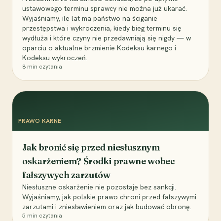
ustawowego terminu sprawcy nie można już ukarać.
Wyjaśniamy, ile lat ma państwo na ściganie
przestępstwa i wykroczenia, kiedy bieg terminu się
wydłuża i które czyny nie przedawniają się nigdy — w
oparciu o aktualne brzmienie Kodeksu karnego i
Kodeksu wykroczeń.
8
min czytania
PRAWO KARNE
Jak bronić się przed niesłusznym
oskarżeniem? Środki prawne wobec
fałszywych zarzutów
Niesłuszne oskarżenie nie pozostaje bez sankcji.
Wyjaśniamy, jak polskie prawo chroni przed fałszywymi
zarzutami i zniesławieniem oraz jak budować obronę.
5
min czytania