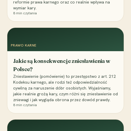
reformie prawa karnego oraz co realnie wpływa na
wymiar kary.
8
min czytania
PRAWO KARNE
Jakie są konsekwencje zniesławienia w
Polsce?
Zniesławienie (pomówienie) to przestępstwo z art. 212
Kodeksu karnego, ale rodzi też odpowiedzialność
cywilną za naruszenie dóbr osobistych. Wyjaśniamy,
jakie realnie grożą kary, czym różni się zniesławienie od
zniewagi i jak wygląda obrona przez dowód prawdy.
8
min czytania