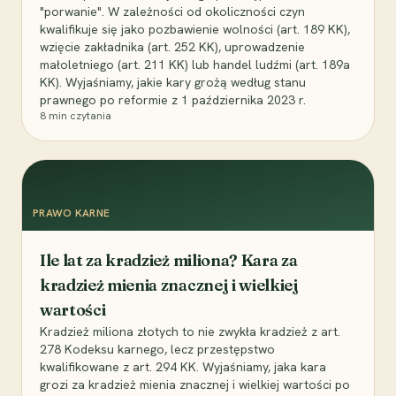
"porwanie". W zależności od okoliczności czyn
kwalifikuje się jako pozbawienie wolności (art. 189 KK),
wzięcie zakładnika (art. 252 KK), uprowadzenie
małoletniego (art. 211 KK) lub handel ludźmi (art. 189a
KK). Wyjaśniamy, jakie kary grożą według stanu
prawnego po reformie z 1 października 2023 r.
8
min czytania
PRAWO KARNE
Ile lat za kradzież miliona? Kara za
kradzież mienia znacznej i wielkiej
wartości
Kradzież miliona złotych to nie zwykła kradzież z art.
278 Kodeksu karnego, lecz przestępstwo
kwalifikowane z art. 294 KK. Wyjaśniamy, jaka kara
grozi za kradzież mienia znacznej i wielkiej wartości po