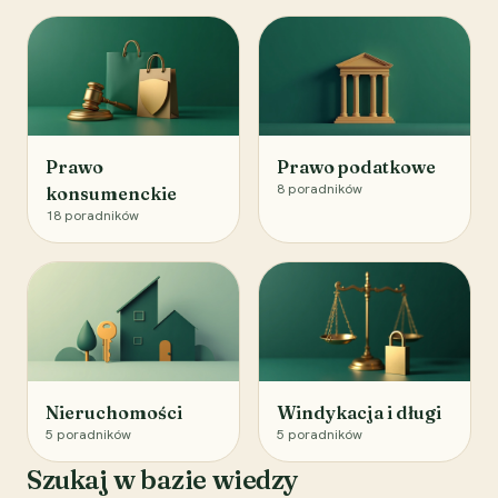
Prawo
Prawo podatkowe
8
poradników
konsumenckie
18
poradników
Nieruchomości
Windykacja i długi
5
poradników
5
poradników
Szukaj w bazie wiedzy