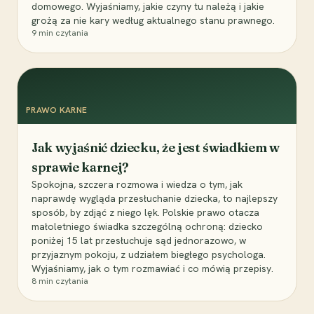
domowego. Wyjaśniamy, jakie czyny tu należą i jakie
grożą za nie kary według aktualnego stanu prawnego.
9
min czytania
PRAWO KARNE
Jak wyjaśnić dziecku, że jest świadkiem w
sprawie karnej?
Spokojna, szczera rozmowa i wiedza o tym, jak
naprawdę wygląda przesłuchanie dziecka, to najlepszy
sposób, by zdjąć z niego lęk. Polskie prawo otacza
małoletniego świadka szczególną ochroną: dziecko
poniżej 15 lat przesłuchuje sąd jednorazowo, w
przyjaznym pokoju, z udziałem biegłego psychologa.
Wyjaśniamy, jak o tym rozmawiać i co mówią przepisy.
8
min czytania