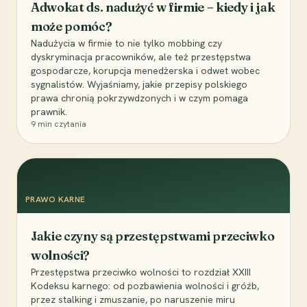
Adwokat ds. nadużyć w firmie – kiedy i jak
może pomóc?
Nadużycia w firmie to nie tylko mobbing czy
dyskryminacja pracowników, ale też przestępstwa
gospodarcze, korupcja menedżerska i odwet wobec
sygnalistów. Wyjaśniamy, jakie przepisy polskiego
prawa chronią pokrzywdzonych i w czym pomaga
prawnik.
9
min czytania
PRAWO KARNE
Jakie czyny są przestępstwami przeciwko
wolności?
Przestępstwa przeciwko wolności to rozdział XXIII
Kodeksu karnego: od pozbawienia wolności i gróźb,
przez stalking i zmuszanie, po naruszenie miru