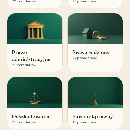
32
poradników
28
poradników
Prawo
Prawo rodzinne
24
poradników
administracyjne
27
poradników
Odszkodowania
Poradnik prawny
21
poradników
18
poradników