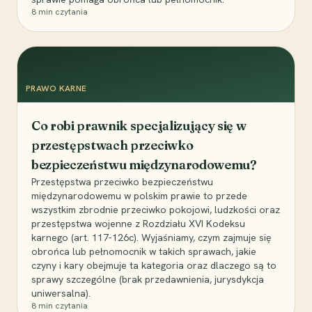
8
min czytania
PRAWO KARNE
Co robi prawnik specjalizujący się w
przestępstwach przeciwko
bezpieczeństwu międzynarodowemu?
Przestępstwa przeciwko bezpieczeństwu
międzynarodowemu w polskim prawie to przede
wszystkim zbrodnie przeciwko pokojowi, ludzkości oraz
przestępstwa wojenne z Rozdziału XVI Kodeksu
karnego (art. 117-126c). Wyjaśniamy, czym zajmuje się
obrońca lub pełnomocnik w takich sprawach, jakie
czyny i kary obejmuje ta kategoria oraz dlaczego są to
sprawy szczególne (brak przedawnienia, jurysdykcja
uniwersalna).
8
min czytania