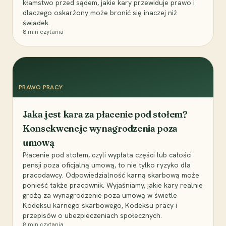
kłamstwo przed sądem, jakie kary przewiduje prawo i
dlaczego oskarżony może bronić się inaczej niż
świadek.
8
min czytania
PRAWO PRACY
Jaka jest kara za płacenie pod stołem?
Konsekwencje wynagrodzenia poza
umową
Płacenie pod stołem, czyli wypłata części lub całości
pensji poza oficjalną umową, to nie tylko ryzyko dla
pracodawcy. Odpowiedzialność karną skarbową może
ponieść także pracownik. Wyjaśniamy, jakie kary realnie
grożą za wynagrodzenie poza umową w świetle
Kodeksu karnego skarbowego, Kodeksu pracy i
przepisów o ubezpieczeniach społecznych.
8
min czytania