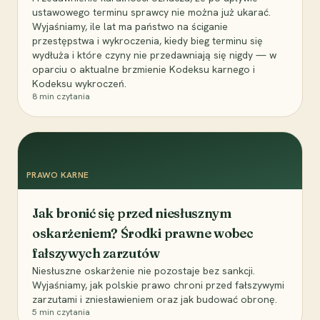
ustawowego terminu sprawcy nie można już ukarać.
Wyjaśniamy, ile lat ma państwo na ściganie
przestępstwa i wykroczenia, kiedy bieg terminu się
wydłuża i które czyny nie przedawniają się nigdy — w
oparciu o aktualne brzmienie Kodeksu karnego i
Kodeksu wykroczeń.
8
min czytania
PRAWO KARNE
Jak bronić się przed niesłusznym
oskarżeniem? Środki prawne wobec
fałszywych zarzutów
Niesłuszne oskarżenie nie pozostaje bez sankcji.
Wyjaśniamy, jak polskie prawo chroni przed fałszywymi
zarzutami i zniesławieniem oraz jak budować obronę.
5
min czytania