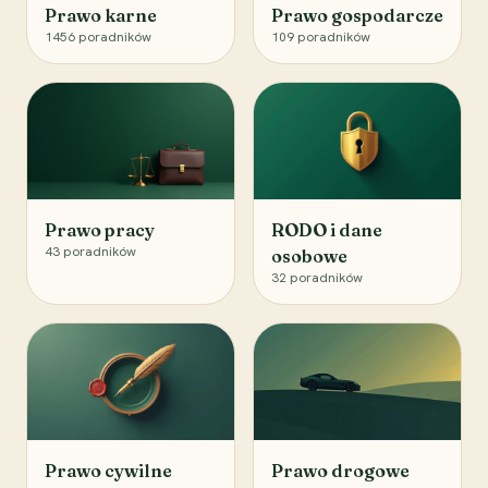
Prawo karne
Prawo gospodarcze
1456
poradników
109
poradników
Prawo pracy
RODO i dane
43
poradników
osobowe
32
poradników
Prawo cywilne
Prawo drogowe