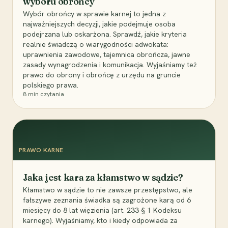
wyboru obrońcy
Wybór obrońcy w sprawie karnej to jedna z
najważniejszych decyzji, jakie podejmuje osoba
podejrzana lub oskarżona. Sprawdź, jakie kryteria
realnie świadczą o wiarygodności adwokata:
uprawnienia zawodowe, tajemnica obrończa, jawne
zasady wynagrodzenia i komunikacja. Wyjaśniamy też
prawo do obrony i obrońcę z urzędu na gruncie
polskiego prawa.
8
min czytania
PRAWO KARNE
Jaka jest kara za kłamstwo w sądzie?
Kłamstwo w sądzie to nie zawsze przestępstwo, ale
fałszywe zeznania świadka są zagrożone karą od 6
miesięcy do 8 lat więzienia (art. 233 § 1 Kodeksu
karnego). Wyjaśniamy, kto i kiedy odpowiada za