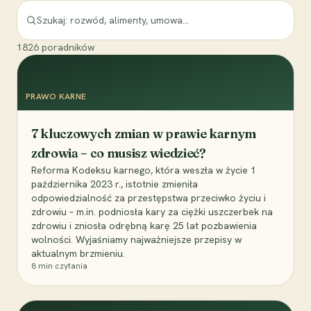
1826
poradników
PRAWO KARNE
7 kluczowych zmian w prawie karnym
zdrowia – co musisz wiedzieć?
Reforma Kodeksu karnego, która weszła w życie 1
października 2023 r., istotnie zmieniła
odpowiedzialność za przestępstwa przeciwko życiu i
zdrowiu – m.in. podniosła kary za ciężki uszczerbek na
zdrowiu i zniosła odrębną karę 25 lat pozbawienia
wolności. Wyjaśniamy najważniejsze przepisy w
aktualnym brzmieniu.
8
min czytania