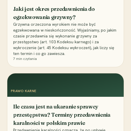
Jaki jest okres przedawnienia do
egzekwowania grzywny?
Grzywna orzeczona wyrokiem nie może być
egzekwowana w nieskończoność. Wyjaśniamy, po jakim
czasie przedawnia się wykonanie grzywny za
przestępstwo (art. 103 Kodeksu karnego) i za
wykroczenie (art. 45 Kodeksu wykroczeń), jak liczy się
ten termin i co go zawiesza.
7
min czytania
PRAWO KARNE
Ile czasu jest na ukaranie sprawcy
przestępstwa? Terminy przedawnienia
karalności w polskim prawie
Przedawnienie karalności oznacza, że po upływie