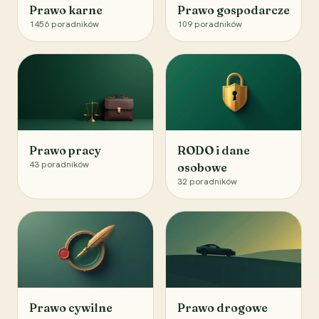
Prawo karne
Prawo gospodarcze
1456
poradników
109
poradników
Prawo pracy
RODO i dane
43
poradników
osobowe
32
poradników
Prawo cywilne
Prawo drogowe