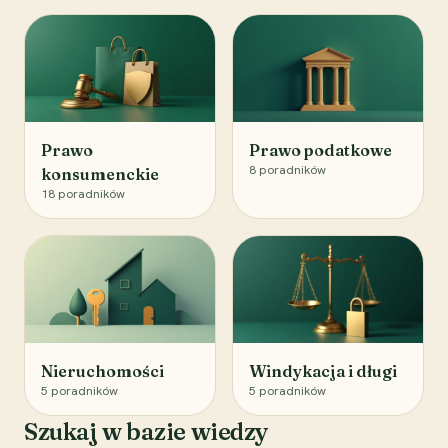
Prawo
Prawo podatkowe
8
poradników
konsumenckie
18
poradników
Nieruchomości
Windykacja i długi
5
poradników
5
poradników
Szukaj w bazie wiedzy