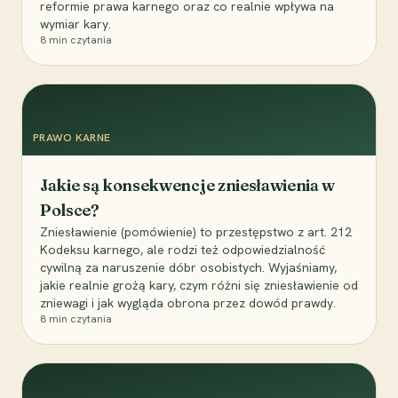
reformie prawa karnego oraz co realnie wpływa na
wymiar kary.
8
min czytania
PRAWO KARNE
Jakie są konsekwencje zniesławienia w
Polsce?
Zniesławienie (pomówienie) to przestępstwo z art. 212
Kodeksu karnego, ale rodzi też odpowiedzialność
cywilną za naruszenie dóbr osobistych. Wyjaśniamy,
jakie realnie grożą kary, czym różni się zniesławienie od
zniewagi i jak wygląda obrona przez dowód prawdy.
8
min czytania