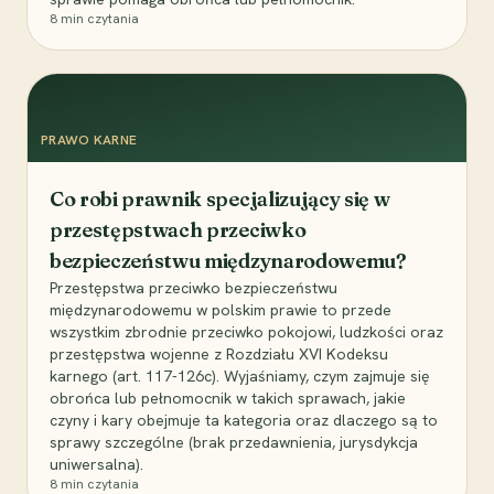
8
min czytania
PRAWO KARNE
Co robi prawnik specjalizujący się w
przestępstwach przeciwko
bezpieczeństwu międzynarodowemu?
Przestępstwa przeciwko bezpieczeństwu
międzynarodowemu w polskim prawie to przede
wszystkim zbrodnie przeciwko pokojowi, ludzkości oraz
przestępstwa wojenne z Rozdziału XVI Kodeksu
karnego (art. 117-126c). Wyjaśniamy, czym zajmuje się
obrońca lub pełnomocnik w takich sprawach, jakie
czyny i kary obejmuje ta kategoria oraz dlaczego są to
sprawy szczególne (brak przedawnienia, jurysdykcja
uniwersalna).
8
min czytania