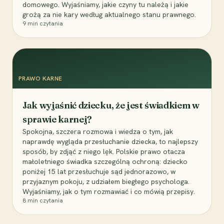
domowego. Wyjaśniamy, jakie czyny tu należą i jakie
grożą za nie kary według aktualnego stanu prawnego.
9
min czytania
PRAWO KARNE
Jak wyjaśnić dziecku, że jest świadkiem w
sprawie karnej?
Spokojna, szczera rozmowa i wiedza o tym, jak
naprawdę wygląda przesłuchanie dziecka, to najlepszy
sposób, by zdjąć z niego lęk. Polskie prawo otacza
małoletniego świadka szczególną ochroną: dziecko
poniżej 15 lat przesłuchuje sąd jednorazowo, w
przyjaznym pokoju, z udziałem biegłego psychologa.
Wyjaśniamy, jak o tym rozmawiać i co mówią przepisy.
8
min czytania