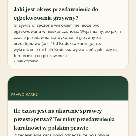
Jaki jest okres przedawnienia do
egzekwowania grzywny?
Grzywna orzeczona wyrokiem nie może być
egzekwowana w nieskończoność. Wyjaśniamy, po jakim
czasie przedawnia się wykonanie grzywny za
przestępstwo (art. 103 Kodeksu karnego) i za
wykroczenie (art. 45 Kodeksu wykroczeń), jak liczy się
ten termin i co go zawiesza.
7
min czytania
PRAWO KARNE
Ile czasu jest na ukaranie sprawcy
przestępstwa? Terminy przedawnienia
karalności w polskim prawie
Przedawnienie karalności oznacza, że po upływie