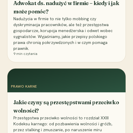
Adwokat ds. nadużyć w firmie – kiedy i jak
może pomóc?
Nadużycia w firmie to nie tylko mobbing czy
dyskryminacja pracowników, ale też przestępstwa
gospodarcze, korupcja menedżerska i odwet wobec
sygnalistów. Wyjaśniamy, jakie przepisy polskiego
prawa chronią pokrzywdzonych i w czym pomaga
prawnik.
9
min czytania
PRAWO KARNE
Jakie czyny są przestępstwami przeciwko
wolności?
Przestępstwa przeciwko wolności to rozdział XXIII
Kodeksu karnego: od pozbawienia wolności i gróźb,
przez stalking i zmuszanie, po naruszenie miru