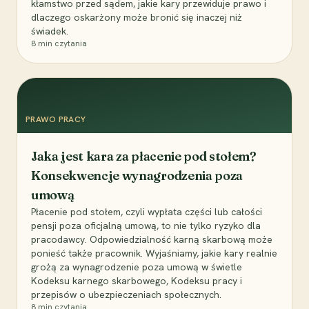
kłamstwo przed sądem, jakie kary przewiduje prawo i
dlaczego oskarżony może bronić się inaczej niż
świadek.
8
min czytania
PRAWO PRACY
Jaka jest kara za płacenie pod stołem?
Konsekwencje wynagrodzenia poza
umową
Płacenie pod stołem, czyli wypłata części lub całości
pensji poza oficjalną umową, to nie tylko ryzyko dla
pracodawcy. Odpowiedzialność karną skarbową może
ponieść także pracownik. Wyjaśniamy, jakie kary realnie
grożą za wynagrodzenie poza umową w świetle
Kodeksu karnego skarbowego, Kodeksu pracy i
przepisów o ubezpieczeniach społecznych.
8
min czytania