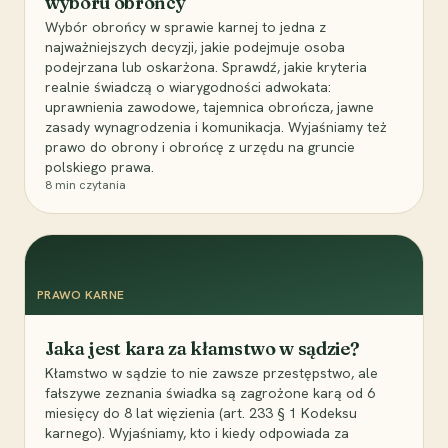
wyboru obrońcy
Wybór obrońcy w sprawie karnej to jedna z
najważniejszych decyzji, jakie podejmuje osoba
podejrzana lub oskarżona. Sprawdź, jakie kryteria
realnie świadczą o wiarygodności adwokata:
uprawnienia zawodowe, tajemnica obrończa, jawne
zasady wynagrodzenia i komunikacja. Wyjaśniamy też
prawo do obrony i obrońcę z urzędu na gruncie
polskiego prawa.
8
min czytania
PRAWO KARNE
Jaka jest kara za kłamstwo w sądzie?
Kłamstwo w sądzie to nie zawsze przestępstwo, ale
fałszywe zeznania świadka są zagrożone karą od 6
miesięcy do 8 lat więzienia (art. 233 § 1 Kodeksu
karnego). Wyjaśniamy, kto i kiedy odpowiada za