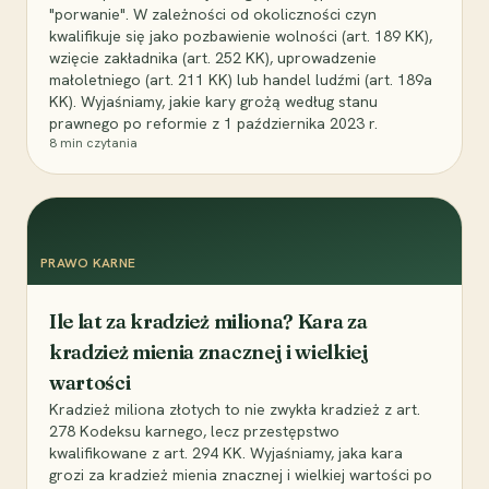
"porwanie". W zależności od okoliczności czyn
kwalifikuje się jako pozbawienie wolności (art. 189 KK),
wzięcie zakładnika (art. 252 KK), uprowadzenie
małoletniego (art. 211 KK) lub handel ludźmi (art. 189a
KK). Wyjaśniamy, jakie kary grożą według stanu
prawnego po reformie z 1 października 2023 r.
8
min czytania
PRAWO KARNE
Ile lat za kradzież miliona? Kara za
kradzież mienia znacznej i wielkiej
wartości
Kradzież miliona złotych to nie zwykła kradzież z art.
278 Kodeksu karnego, lecz przestępstwo
kwalifikowane z art. 294 KK. Wyjaśniamy, jaka kara
grozi za kradzież mienia znacznej i wielkiej wartości po