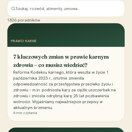
1826
poradników
PRAWO KARNE
7 kluczowych zmian w prawie karnym
zdrowia – co musisz wiedzieć?
Reforma Kodeksu karnego, która weszła w życie 1
października 2023 r., istotnie zmieniła
odpowiedzialność za przestępstwa przeciwko życiu i
zdrowiu – m.in. podniosła kary za ciężki uszczerbek na
zdrowiu i zniosła odrębną karę 25 lat pozbawienia
wolności. Wyjaśniamy najważniejsze przepisy w
aktualnym brzmieniu.
8
min czytania