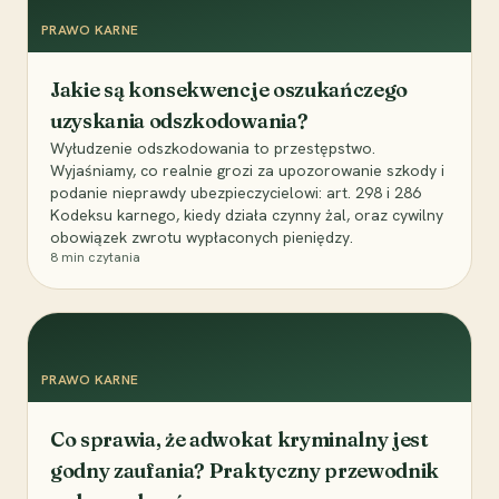
PRAWO KARNE
Jakie są konsekwencje oszukańczego
uzyskania odszkodowania?
Wyłudzenie odszkodowania to przestępstwo.
Wyjaśniamy, co realnie grozi za upozorowanie szkody i
podanie nieprawdy ubezpieczycielowi: art. 298 i 286
Kodeksu karnego, kiedy działa czynny żal, oraz cywilny
obowiązek zwrotu wypłaconych pieniędzy.
8
min czytania
PRAWO KARNE
Co sprawia, że adwokat kryminalny jest
godny zaufania? Praktyczny przewodnik