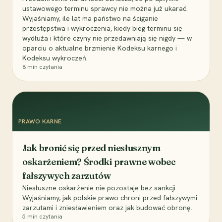
ustawowego terminu sprawcy nie można już ukarać.
Wyjaśniamy, ile lat ma państwo na ściganie
przestępstwa i wykroczenia, kiedy bieg terminu się
wydłuża i które czyny nie przedawniają się nigdy — w
oparciu o aktualne brzmienie Kodeksu karnego i
Kodeksu wykroczeń.
8
min czytania
PRAWO KARNE
Jak bronić się przed niesłusznym
oskarżeniem? Środki prawne wobec
fałszywych zarzutów
Niesłuszne oskarżenie nie pozostaje bez sankcji.
Wyjaśniamy, jak polskie prawo chroni przed fałszywymi
zarzutami i zniesławieniem oraz jak budować obronę.
5
min czytania