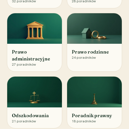
32
poradników
28
poradników
Prawo
Prawo rodzinne
24
poradników
administracyjne
27
poradników
Odszkodowania
Poradnik prawny
21
poradników
18
poradników