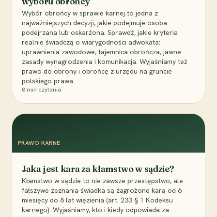
wyboru obrońcy
Wybór obrońcy w sprawie karnej to jedna z
najważniejszych decyzji, jakie podejmuje osoba
podejrzana lub oskarżona. Sprawdź, jakie kryteria
realnie świadczą o wiarygodności adwokata:
uprawnienia zawodowe, tajemnica obrończa, jawne
zasady wynagrodzenia i komunikacja. Wyjaśniamy też
prawo do obrony i obrońcę z urzędu na gruncie
polskiego prawa.
8
min czytania
PRAWO KARNE
Jaka jest kara za kłamstwo w sądzie?
Kłamstwo w sądzie to nie zawsze przestępstwo, ale
fałszywe zeznania świadka są zagrożone karą od 6
miesięcy do 8 lat więzienia (art. 233 § 1 Kodeksu
karnego). Wyjaśniamy, kto i kiedy odpowiada za