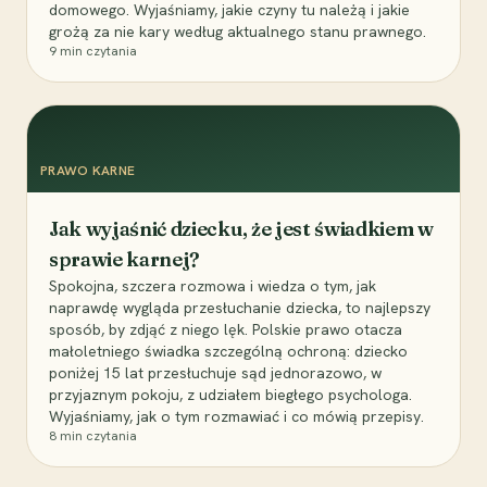
domowego. Wyjaśniamy, jakie czyny tu należą i jakie
grożą za nie kary według aktualnego stanu prawnego.
9
min czytania
PRAWO KARNE
Jak wyjaśnić dziecku, że jest świadkiem w
sprawie karnej?
Spokojna, szczera rozmowa i wiedza o tym, jak
naprawdę wygląda przesłuchanie dziecka, to najlepszy
sposób, by zdjąć z niego lęk. Polskie prawo otacza
małoletniego świadka szczególną ochroną: dziecko
poniżej 15 lat przesłuchuje sąd jednorazowo, w
przyjaznym pokoju, z udziałem biegłego psychologa.
Wyjaśniamy, jak o tym rozmawiać i co mówią przepisy.
8
min czytania