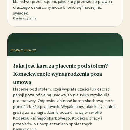
kłamstwo przed sądem, jakie kary przewiduje prawo i
dlaczego oskarżony może bronić się inaczej niż
świadek.
8
min czytania
PRAWO PRACY
Jaka jest kara za płacenie pod stołem?
Konsekwencje wynagrodzenia poza
umową
Płacenie pod stołem, czyli wypłata części lub całości
pensji poza oficjalną umową, to nie tylko ryzyko dla
pracodawcy. Odpowiedzialność karną skarbową może
ponieść także pracownik. Wyjaśniamy, jakie kary realnie
grożą za wynagrodzenie poza umową w świetle
Kodeksu karnego skarbowego, Kodeksu pracy i
przepisów o ubezpieczeniach społecznych.
8
min czytania