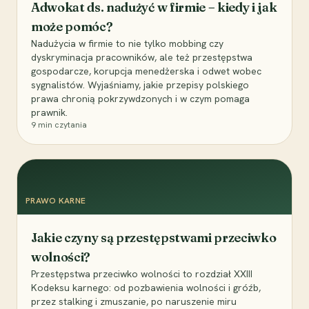
Adwokat ds. nadużyć w firmie – kiedy i jak
może pomóc?
Nadużycia w firmie to nie tylko mobbing czy
dyskryminacja pracowników, ale też przestępstwa
gospodarcze, korupcja menedżerska i odwet wobec
sygnalistów. Wyjaśniamy, jakie przepisy polskiego
prawa chronią pokrzywdzonych i w czym pomaga
prawnik.
9
min czytania
PRAWO KARNE
Jakie czyny są przestępstwami przeciwko
wolności?
Przestępstwa przeciwko wolności to rozdział XXIII
Kodeksu karnego: od pozbawienia wolności i gróźb,
przez stalking i zmuszanie, po naruszenie miru