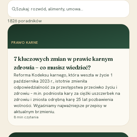
1826
poradników
PRAWO KARNE
7 kluczowych zmian w prawie karnym
zdrowia – co musisz wiedzieć?
Reforma Kodeksu karnego, która weszła w życie 1
października 2023 r., istotnie zmieniła
odpowiedzialność za przestępstwa przeciwko życiu i
zdrowiu – m.in. podniosła kary za ciężki uszczerbek na
zdrowiu i zniosła odrębną karę 25 lat pozbawienia
wolności. Wyjaśniamy najważniejsze przepisy w
aktualnym brzmieniu.
8
min czytania