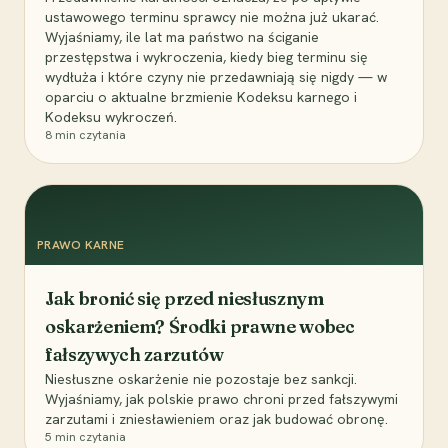
ustawowego terminu sprawcy nie można już ukarać.
Wyjaśniamy, ile lat ma państwo na ściganie
przestępstwa i wykroczenia, kiedy bieg terminu się
wydłuża i które czyny nie przedawniają się nigdy — w
oparciu o aktualne brzmienie Kodeksu karnego i
Kodeksu wykroczeń.
8
min czytania
PRAWO KARNE
Jak bronić się przed niesłusznym
oskarżeniem? Środki prawne wobec
fałszywych zarzutów
Niesłuszne oskarżenie nie pozostaje bez sankcji.
Wyjaśniamy, jak polskie prawo chroni przed fałszywymi
zarzutami i zniesławieniem oraz jak budować obronę.
5
min czytania