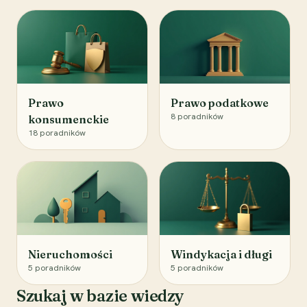
Prawo
Prawo podatkowe
8
poradników
konsumenckie
18
poradników
Nieruchomości
Windykacja i długi
5
poradników
5
poradników
Szukaj w bazie wiedzy