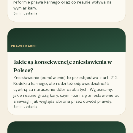
reformie prawa karnego oraz co realnie wpływa na
wymiar kary.
8
min czytania
PRAWO KARNE
Jakie są konsekwencje zniesławienia w
Polsce?
Zniesławienie (pomówienie) to przestępstwo z art. 212
Kodeksu karnego, ale rodzi też odpowiedzialność
cywilną za naruszenie dóbr osobistych. Wyjaśniamy,
jakie realnie grożą kary, czym różni się zniesławienie od
zniewagi i jak wygląda obrona przez dowód prawdy.
8
min czytania