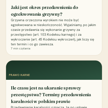
Jaki jest okres przedawnienia do
egzekwowania grzywny?
Grzywna orzeczona wyrokiem nie może być
egzekwowana w nieskończoność. Wyjaśniamy, po jakim
czasie przedawnia się wykonanie grzywny za
przestępstwo (art. 103 Kodeksu karnego) i za
wykroczenie (art. 45 Kodeksu wykroczeń), jak liczy się
ten termin i co go zawiesza.
7
min czytania
PRAWO KARNE
Ile czasu jest na ukaranie sprawcy
przestępstwa? Terminy przedawnienia
karalności w polskim prawie
Przedawnienie karalności oznacza, że po upływie