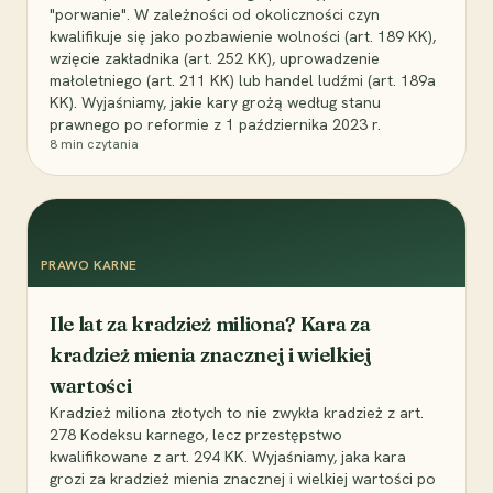
"porwanie". W zależności od okoliczności czyn
kwalifikuje się jako pozbawienie wolności (art. 189 KK),
wzięcie zakładnika (art. 252 KK), uprowadzenie
małoletniego (art. 211 KK) lub handel ludźmi (art. 189a
KK). Wyjaśniamy, jakie kary grożą według stanu
prawnego po reformie z 1 października 2023 r.
8
min czytania
PRAWO KARNE
Ile lat za kradzież miliona? Kara za
kradzież mienia znacznej i wielkiej
wartości
Kradzież miliona złotych to nie zwykła kradzież z art.
278 Kodeksu karnego, lecz przestępstwo
kwalifikowane z art. 294 KK. Wyjaśniamy, jaka kara
grozi za kradzież mienia znacznej i wielkiej wartości po