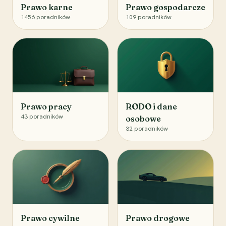
Prawo karne
Prawo gospodarcze
1456
poradników
109
poradników
Prawo pracy
RODO i dane
43
poradników
osobowe
32
poradników
Prawo cywilne
Prawo drogowe