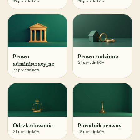
32
poradników
28
poradników
Prawo
Prawo rodzinne
24
poradników
administracyjne
27
poradników
Odszkodowania
Poradnik prawny
21
poradników
18
poradników