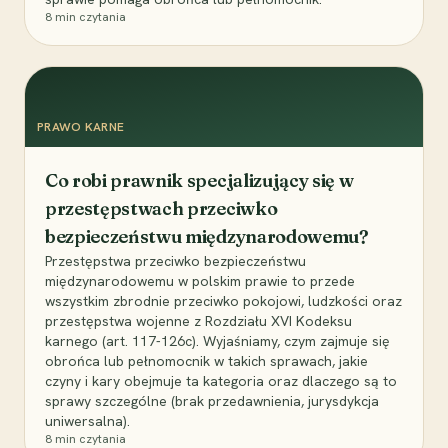
8
min czytania
PRAWO KARNE
Co robi prawnik specjalizujący się w
przestępstwach przeciwko
bezpieczeństwu międzynarodowemu?
Przestępstwa przeciwko bezpieczeństwu
międzynarodowemu w polskim prawie to przede
wszystkim zbrodnie przeciwko pokojowi, ludzkości oraz
przestępstwa wojenne z Rozdziału XVI Kodeksu
karnego (art. 117-126c). Wyjaśniamy, czym zajmuje się
obrońca lub pełnomocnik w takich sprawach, jakie
czyny i kary obejmuje ta kategoria oraz dlaczego są to
sprawy szczególne (brak przedawnienia, jurysdykcja
uniwersalna).
8
min czytania