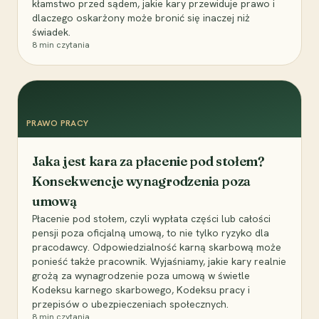
kłamstwo przed sądem, jakie kary przewiduje prawo i
dlaczego oskarżony może bronić się inaczej niż
świadek.
8
min czytania
PRAWO PRACY
Jaka jest kara za płacenie pod stołem?
Konsekwencje wynagrodzenia poza
umową
Płacenie pod stołem, czyli wypłata części lub całości
pensji poza oficjalną umową, to nie tylko ryzyko dla
pracodawcy. Odpowiedzialność karną skarbową może
ponieść także pracownik. Wyjaśniamy, jakie kary realnie
grożą za wynagrodzenie poza umową w świetle
Kodeksu karnego skarbowego, Kodeksu pracy i
przepisów o ubezpieczeniach społecznych.
8
min czytania