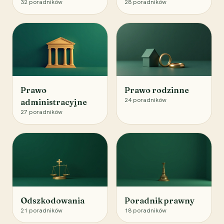
32
poradników
28
poradników
Prawo
Prawo rodzinne
24
poradników
administracyjne
27
poradników
Odszkodowania
Poradnik prawny
21
poradników
18
poradników