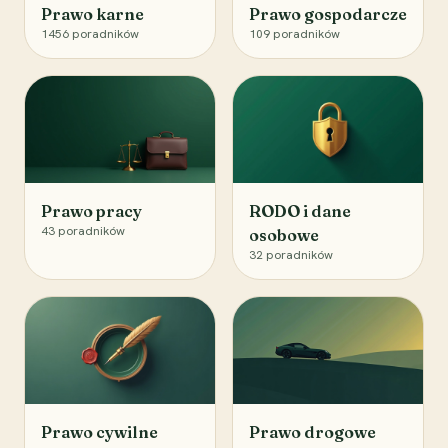
Prawo karne
Prawo gospodarcze
1456
poradników
109
poradników
Prawo pracy
RODO i dane
43
poradników
osobowe
32
poradników
Prawo cywilne
Prawo drogowe