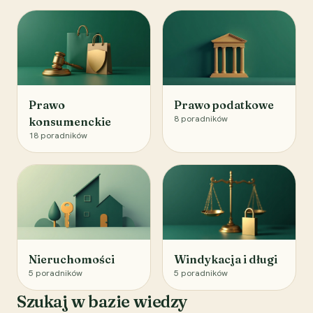
Prawo
Prawo podatkowe
8
poradników
konsumenckie
18
poradników
Nieruchomości
Windykacja i długi
5
poradników
5
poradników
Szukaj w bazie wiedzy