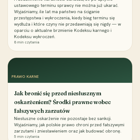
ustawowego terminu sprawcy nie można już ukarać.
Wyjaśniamy, ile lat ma państwo na ściganie
przestępstwa i wykroczenia, kiedy bieg terminu się
wydłuża i które czyny nie przedawniają się nigdy — w
oparciu o aktualne brzmienie Kodeksu karnego i
Kodeksu wykroczeń.
8
min czytania
PRAWO KARNE
Jak bronić się przed niesłusznym
oskarżeniem? Środki prawne wobec
fałszywych zarzutów
Niesłuszne oskarżenie nie pozostaje bez sankcji.
Wyjaśniamy, jak polskie prawo chroni przed fałszywymi
zarzutami i zniesławieniem oraz jak budować obronę.
5
min czytania