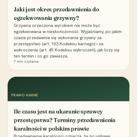
Jaki jest okres przedawnienia do
egzekwowania grzywny?
Grzywna orzeczona wyrokiem nie może być
egzekwowana w nieskończoność. Wyjaśniamy, po jakim
czasie przedawnia się wykonanie grzywny za
przestępstwo (art. 103 Kodeksu karnego) i za
wykroczenie (art. 45 Kodeksu wykroczeń), jak liczy się
ten termin i co go zawiesza.
7
min czytania
PRAWO KARNE
Ile czasu jest na ukaranie sprawcy
przestępstwa? Terminy przedawnienia
karalności w polskim prawie
Przedawnienie karalności oznacza, że po upływie