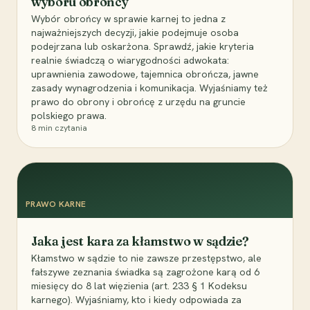
wyboru obrońcy
Wybór obrońcy w sprawie karnej to jedna z
najważniejszych decyzji, jakie podejmuje osoba
podejrzana lub oskarżona. Sprawdź, jakie kryteria
realnie świadczą o wiarygodności adwokata:
uprawnienia zawodowe, tajemnica obrończa, jawne
zasady wynagrodzenia i komunikacja. Wyjaśniamy też
prawo do obrony i obrońcę z urzędu na gruncie
polskiego prawa.
8
min czytania
PRAWO KARNE
Jaka jest kara za kłamstwo w sądzie?
Kłamstwo w sądzie to nie zawsze przestępstwo, ale
fałszywe zeznania świadka są zagrożone karą od 6
miesięcy do 8 lat więzienia (art. 233 § 1 Kodeksu
karnego). Wyjaśniamy, kto i kiedy odpowiada za