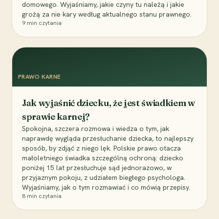
domowego. Wyjaśniamy, jakie czyny tu należą i jakie
grożą za nie kary według aktualnego stanu prawnego.
9
min czytania
PRAWO KARNE
Jak wyjaśnić dziecku, że jest świadkiem w
sprawie karnej?
Spokojna, szczera rozmowa i wiedza o tym, jak
naprawdę wygląda przesłuchanie dziecka, to najlepszy
sposób, by zdjąć z niego lęk. Polskie prawo otacza
małoletniego świadka szczególną ochroną: dziecko
poniżej 15 lat przesłuchuje sąd jednorazowo, w
przyjaznym pokoju, z udziałem biegłego psychologa.
Wyjaśniamy, jak o tym rozmawiać i co mówią przepisy.
8
min czytania