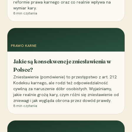
reformie prawa karnego oraz co realnie wpływa na
wymiar kary.
8
min czytania
PRAWO KARNE
Jakie są konsekwencje zniesławienia w
Polsce?
Zniesławienie (pomówienie) to przestępstwo z art. 212
Kodeksu karnego, ale rodzi też odpowiedzialność
cywilną za naruszenie dóbr osobistych. Wyjaśniamy,
jakie realnie grożą kary, czym różni się zniesławienie od
zniewagi i jak wygląda obrona przez dowód prawdy.
8
min czytania