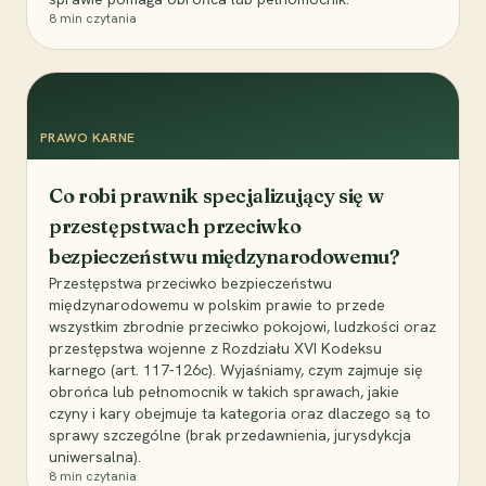
8
min czytania
PRAWO KARNE
Co robi prawnik specjalizujący się w
przestępstwach przeciwko
bezpieczeństwu międzynarodowemu?
Przestępstwa przeciwko bezpieczeństwu
międzynarodowemu w polskim prawie to przede
wszystkim zbrodnie przeciwko pokojowi, ludzkości oraz
przestępstwa wojenne z Rozdziału XVI Kodeksu
karnego (art. 117-126c). Wyjaśniamy, czym zajmuje się
obrońca lub pełnomocnik w takich sprawach, jakie
czyny i kary obejmuje ta kategoria oraz dlaczego są to
sprawy szczególne (brak przedawnienia, jurysdykcja
uniwersalna).
8
min czytania