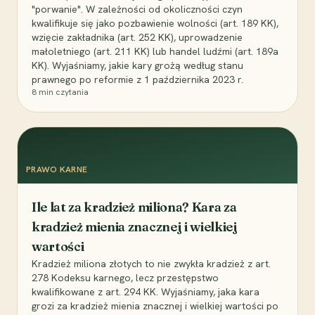
"porwanie". W zależności od okoliczności czyn
kwalifikuje się jako pozbawienie wolności (art. 189 KK),
wzięcie zakładnika (art. 252 KK), uprowadzenie
małoletniego (art. 211 KK) lub handel ludźmi (art. 189a
KK). Wyjaśniamy, jakie kary grożą według stanu
prawnego po reformie z 1 października 2023 r.
8
min czytania
PRAWO KARNE
Ile lat za kradzież miliona? Kara za
kradzież mienia znacznej i wielkiej
wartości
Kradzież miliona złotych to nie zwykła kradzież z art.
278 Kodeksu karnego, lecz przestępstwo
kwalifikowane z art. 294 KK. Wyjaśniamy, jaka kara
grozi za kradzież mienia znacznej i wielkiej wartości po