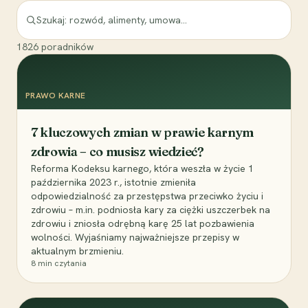
1826
poradników
PRAWO KARNE
7 kluczowych zmian w prawie karnym
zdrowia – co musisz wiedzieć?
Reforma Kodeksu karnego, która weszła w życie 1
października 2023 r., istotnie zmieniła
odpowiedzialność za przestępstwa przeciwko życiu i
zdrowiu – m.in. podniosła kary za ciężki uszczerbek na
zdrowiu i zniosła odrębną karę 25 lat pozbawienia
wolności. Wyjaśniamy najważniejsze przepisy w
aktualnym brzmieniu.
8
min czytania