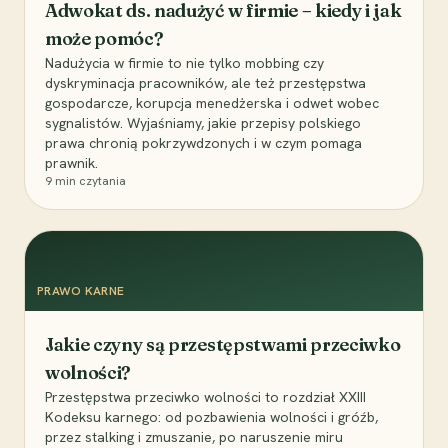
Adwokat ds. nadużyć w firmie – kiedy i jak
może pomóc?
Nadużycia w firmie to nie tylko mobbing czy
dyskryminacja pracowników, ale też przestępstwa
gospodarcze, korupcja menedżerska i odwet wobec
sygnalistów. Wyjaśniamy, jakie przepisy polskiego
prawa chronią pokrzywdzonych i w czym pomaga
prawnik.
9
min czytania
PRAWO KARNE
Jakie czyny są przestępstwami przeciwko
wolności?
Przestępstwa przeciwko wolności to rozdział XXIII
Kodeksu karnego: od pozbawienia wolności i gróźb,
przez stalking i zmuszanie, po naruszenie miru