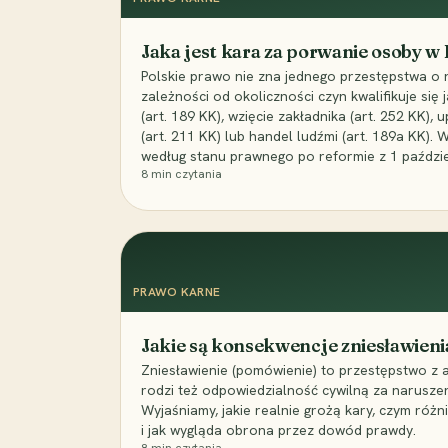
Jaka jest kara za porwanie osoby w
Polskie prawo nie zna jednego przestępstwa o 
zależności od okoliczności czyn kwalifikuje się
(art. 189 KK), wzięcie zakładnika (art. 252 KK)
(art. 211 KK) lub handel ludźmi (art. 189a KK). 
według stanu prawnego po reformie z 1 paździe
8
min czytania
PRAWO KARNE
Jakie są konsekwencje zniesławieni
Zniesławienie (pomówienie) to przestępstwo z 
rodzi też odpowiedzialność cywilną za narusze
Wyjaśniamy, jakie realnie grożą kary, czym różni
i jak wygląda obrona przez dowód prawdy.