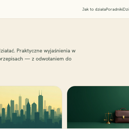
Jak to działa
Poradniki
Dzi
ziałać. Praktyczne wyjaśnienia w
 przepisach — z odwołaniem do