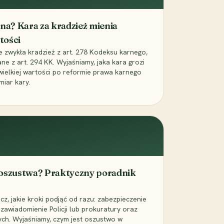
iona? Kara za kradzież mienia
tości
ie zwykła kradzież z art. 278 Kodeksu karnego,
ne z art. 294 KK. Wyjaśniamy, jaka kara grozi
 wielkiej wartości po reformie prawa karnego
miar kary.
 oszustwa? Praktyczny poradnik
z, jakie kroki podjąć od razu: zabezpieczenie
zawiadomienie Policji lub prokuratury oraz
ch. Wyjaśniamy, czym jest oszustwo w