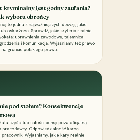
t kryminalny jest godny zaufania?
ik wyboru obrońcy
j to jedna z najważniejszych decyzji, jakie
ub oskarżona. Sprawdź, jakie kryteria realnie
wokata: uprawnienia zawodowe, tajemnica
grodzenia i komunikacja. Wyjaśniamy też prawo
 na gruncie polskiego prawa.
cenie pod stołem? Konsekwencje
umową
łata części lub całości pensji poza oficjalną
la pracodawcy. Odpowiedzialność karną
pracownik. Wyjaśniamy, jakie kary realnie