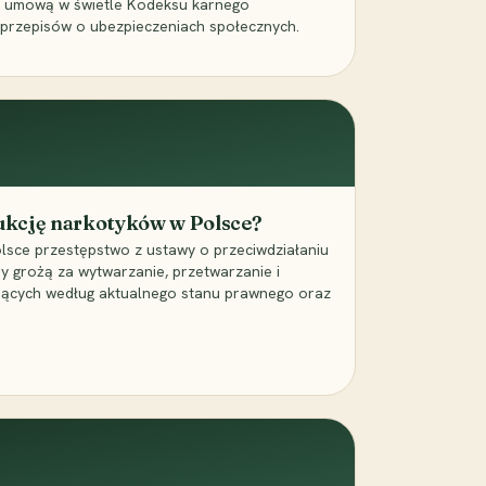
a umową w świetle Kodeksu karnego
 przepisów o ubezpieczeniach społecznych.
dukcję narkotyków w Polsce?
lsce przestępstwo z ustawy o przeciwdziałaniu
ry grożą za wytwarzanie, przetwarzanie i
jących według aktualnego stanu prawnego oraz