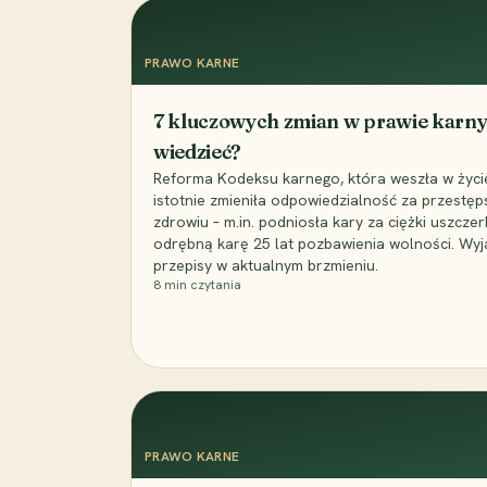
PRAWO KARNE
7 kluczowych zmian w prawie karny
wiedzieć?
Reforma Kodeksu karnego, która weszła w życie 
istotnie zmieniła odpowiedzialność za przestęp
zdrowiu – m.in. podniosła kary za ciężki uszczer
odrębną karę 25 lat pozbawienia wolności. Wyj
przepisy w aktualnym brzmieniu.
8
min czytania
PRAWO KARNE