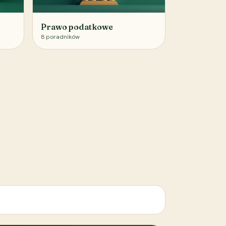
Prawo podatkowe
8
poradników