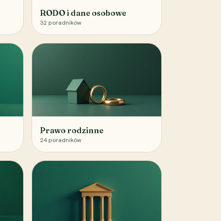
RODO i dane osobowe
32
poradników
Prawo rodzinne
24
poradników