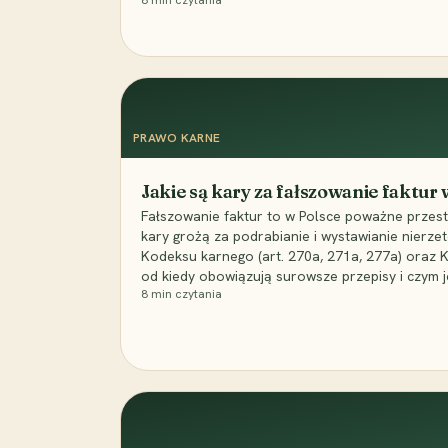
8
min czytania
PRAWO KARNE
Jakie są kary za fałszowanie faktur
Fałszowanie faktur to w Polsce poważne przest
kary grożą za podrabianie i wystawianie nierzet
Kodeksu karnego (art. 270a, 271a, 277a) oraz
od kiedy obowiązują surowsze przepisy i czym j
8
min czytania