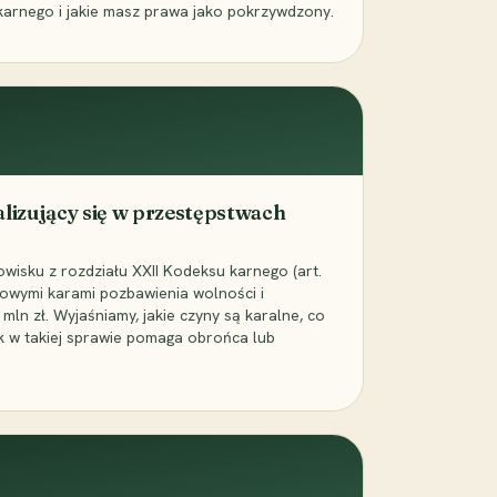
karnego i jakie masz prawa jako pokrzywdzony.
alizujący się w przestępstwach
wisku z rozdziału XXII Kodeksu karnego (art.
rowymi karami pozbawienia wolności i
ln zł. Wyjaśniamy, jakie czyny są karalne, co
jak w takiej sprawie pomaga obrońca lub