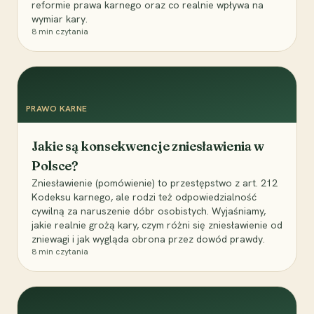
reformie prawa karnego oraz co realnie wpływa na
wymiar kary.
8
min czytania
PRAWO KARNE
Jakie są konsekwencje zniesławienia w
Polsce?
Zniesławienie (pomówienie) to przestępstwo z art. 212
Kodeksu karnego, ale rodzi też odpowiedzialność
cywilną za naruszenie dóbr osobistych. Wyjaśniamy,
jakie realnie grożą kary, czym różni się zniesławienie od
zniewagi i jak wygląda obrona przez dowód prawdy.
8
min czytania