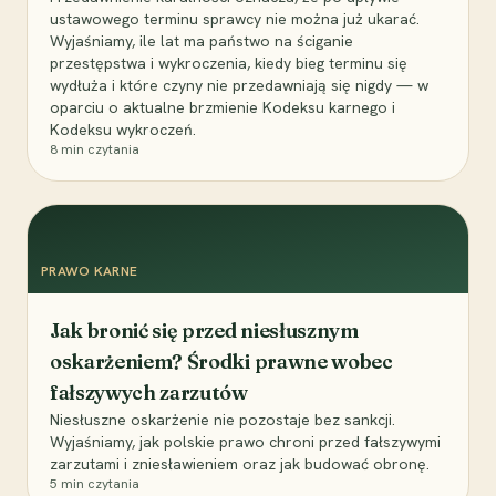
ustawowego terminu sprawcy nie można już ukarać.
Wyjaśniamy, ile lat ma państwo na ściganie
przestępstwa i wykroczenia, kiedy bieg terminu się
wydłuża i które czyny nie przedawniają się nigdy — w
oparciu o aktualne brzmienie Kodeksu karnego i
Kodeksu wykroczeń.
8
min czytania
PRAWO KARNE
Jak bronić się przed niesłusznym
oskarżeniem? Środki prawne wobec
fałszywych zarzutów
Niesłuszne oskarżenie nie pozostaje bez sankcji.
Wyjaśniamy, jak polskie prawo chroni przed fałszywymi
zarzutami i zniesławieniem oraz jak budować obronę.
5
min czytania