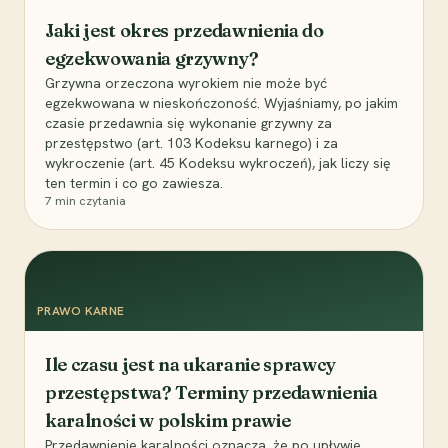
Jaki jest okres przedawnienia do
egzekwowania grzywny?
Grzywna orzeczona wyrokiem nie może być
egzekwowana w nieskończoność. Wyjaśniamy, po jakim
czasie przedawnia się wykonanie grzywny za
przestępstwo (art. 103 Kodeksu karnego) i za
wykroczenie (art. 45 Kodeksu wykroczeń), jak liczy się
ten termin i co go zawiesza.
7
min czytania
PRAWO KARNE
Ile czasu jest na ukaranie sprawcy
przestępstwa? Terminy przedawnienia
karalności w polskim prawie
Przedawnienie karalności oznacza, że po upływie