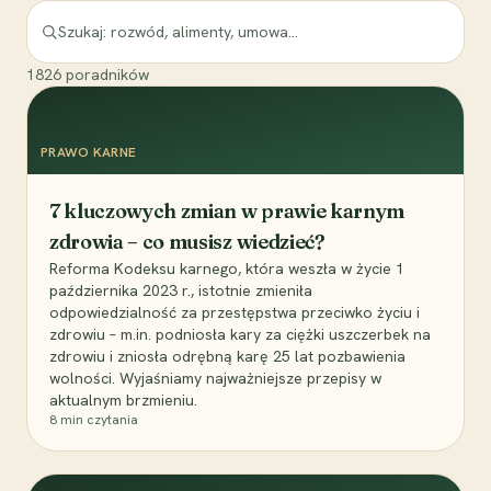
1826
poradników
PRAWO KARNE
7 kluczowych zmian w prawie karnym
zdrowia – co musisz wiedzieć?
Reforma Kodeksu karnego, która weszła w życie 1
października 2023 r., istotnie zmieniła
odpowiedzialność za przestępstwa przeciwko życiu i
zdrowiu – m.in. podniosła kary za ciężki uszczerbek na
zdrowiu i zniosła odrębną karę 25 lat pozbawienia
wolności. Wyjaśniamy najważniejsze przepisy w
aktualnym brzmieniu.
8
min czytania