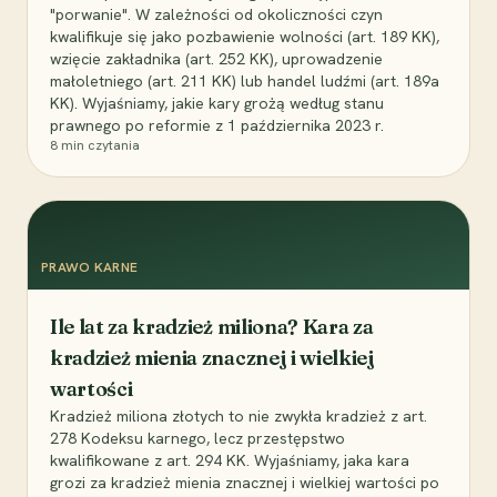
"porwanie". W zależności od okoliczności czyn
kwalifikuje się jako pozbawienie wolności (art. 189 KK),
wzięcie zakładnika (art. 252 KK), uprowadzenie
małoletniego (art. 211 KK) lub handel ludźmi (art. 189a
KK). Wyjaśniamy, jakie kary grożą według stanu
prawnego po reformie z 1 października 2023 r.
8
min czytania
PRAWO KARNE
Ile lat za kradzież miliona? Kara za
kradzież mienia znacznej i wielkiej
wartości
Kradzież miliona złotych to nie zwykła kradzież z art.
278 Kodeksu karnego, lecz przestępstwo
kwalifikowane z art. 294 KK. Wyjaśniamy, jaka kara
grozi za kradzież mienia znacznej i wielkiej wartości po