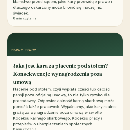
kłamstwo przed sądem, jakie kary przewiduje prawo i
dlaczego oskarżony może bronić się inaczej niż
świadek.
8
min czytania
PRAWO PRACY
Jaka jest kara za płacenie pod stołem?
Konsekwencje wynagrodzenia poza
umową
Płacenie pod stołem, czyli wypłata części lub całości
pensji poza oficjalną umową, to nie tylko ryzyko dla
pracodawcy. Odpowiedzialność karną skarbową może
ponieść także pracownik. Wyjaśniamy, jakie kary realnie
grożą za wynagrodzenie poza umową w świetle
Kodeksu karnego skarbowego, Kodeksu pracy i
przepisów o ubezpieczeniach społecznych.
8
min czytania