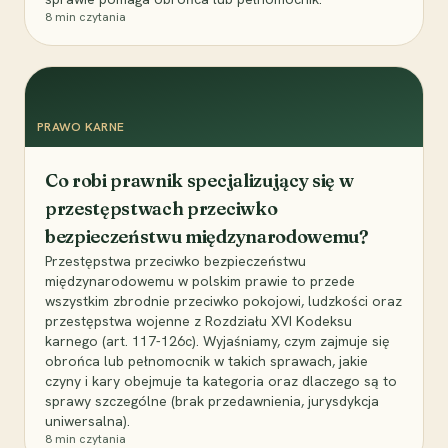
8
min czytania
PRAWO KARNE
Co robi prawnik specjalizujący się w
przestępstwach przeciwko
bezpieczeństwu międzynarodowemu?
Przestępstwa przeciwko bezpieczeństwu
międzynarodowemu w polskim prawie to przede
wszystkim zbrodnie przeciwko pokojowi, ludzkości oraz
przestępstwa wojenne z Rozdziału XVI Kodeksu
karnego (art. 117-126c). Wyjaśniamy, czym zajmuje się
obrońca lub pełnomocnik w takich sprawach, jakie
czyny i kary obejmuje ta kategoria oraz dlaczego są to
sprawy szczególne (brak przedawnienia, jurysdykcja
uniwersalna).
8
min czytania