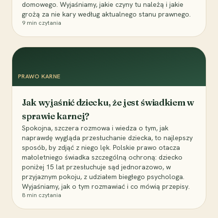
domowego. Wyjaśniamy, jakie czyny tu należą i jakie
grożą za nie kary według aktualnego stanu prawnego.
9
min czytania
PRAWO KARNE
Jak wyjaśnić dziecku, że jest świadkiem w
sprawie karnej?
Spokojna, szczera rozmowa i wiedza o tym, jak
naprawdę wygląda przesłuchanie dziecka, to najlepszy
sposób, by zdjąć z niego lęk. Polskie prawo otacza
małoletniego świadka szczególną ochroną: dziecko
poniżej 15 lat przesłuchuje sąd jednorazowo, w
przyjaznym pokoju, z udziałem biegłego psychologa.
Wyjaśniamy, jak o tym rozmawiać i co mówią przepisy.
8
min czytania