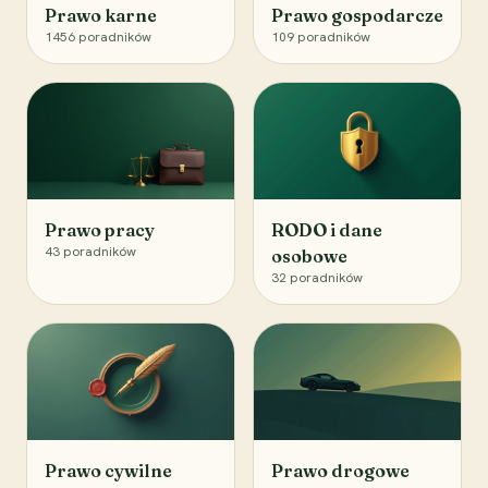
Prawo karne
Prawo gospodarcze
1456
poradników
109
poradników
Prawo pracy
RODO i dane
43
poradników
osobowe
32
poradników
Prawo cywilne
Prawo drogowe