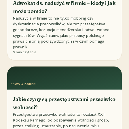
Adwokat ds. nadużyć w firmie – kiedy i jak
może pomóc?
Nadużycia w firmie to nie tylko mobbing czy
dyskryminacja pracowników, ale też przestępstwa
gospodarcze, korupcja menedżerska i odwet wobec
sygnalistów. Wyjaśniamy, jakie przepisy polskiego
prawa chronią pokrzywdzonych i w czym pomaga
prawnik.
9
min czytania
PRAWO KARNE
Jakie czyny są przestępstwami przeciwko
wolności?
Przestępstwa przeciwko wolności to rozdział XXIII
Kodeksu karnego: od pozbawienia wolności i gróźb,
przez stalking i zmuszanie, po naruszenie miru