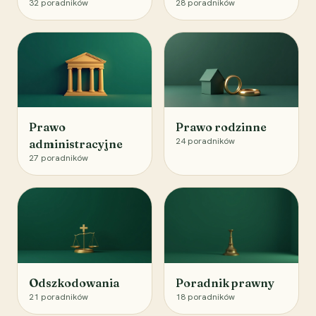
32
poradników
28
poradników
Prawo
Prawo rodzinne
24
poradników
administracyjne
27
poradników
Odszkodowania
Poradnik prawny
21
poradników
18
poradników