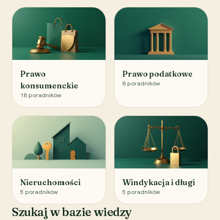
Prawo
Prawo podatkowe
8
poradników
konsumenckie
18
poradników
Nieruchomości
Windykacja i długi
5
poradników
5
poradników
Szukaj w bazie wiedzy