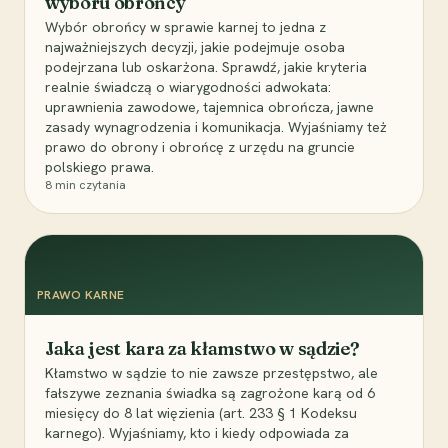
wyboru obrońcy
Wybór obrońcy w sprawie karnej to jedna z
najważniejszych decyzji, jakie podejmuje osoba
podejrzana lub oskarżona. Sprawdź, jakie kryteria
realnie świadczą o wiarygodności adwokata:
uprawnienia zawodowe, tajemnica obrończa, jawne
zasady wynagrodzenia i komunikacja. Wyjaśniamy też
prawo do obrony i obrońcę z urzędu na gruncie
polskiego prawa.
8
min czytania
PRAWO KARNE
Jaka jest kara za kłamstwo w sądzie?
Kłamstwo w sądzie to nie zawsze przestępstwo, ale
fałszywe zeznania świadka są zagrożone karą od 6
miesięcy do 8 lat więzienia (art. 233 § 1 Kodeksu
karnego). Wyjaśniamy, kto i kiedy odpowiada za