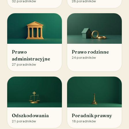
32
poradników
28
poradników
Prawo
Prawo rodzinne
24
poradników
administracyjne
27
poradników
Odszkodowania
Poradnik prawny
21
poradników
18
poradników