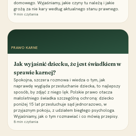
domowego. Wyjaśniamy, jakie czyny tu należą i jakie
grożą za nie kary według aktualnego stanu prawnego.
9
min czytania
PRAWO KARNE
Jak wyjaśnić dziecku, że jest świadkiem w
sprawie karnej?
Spokojna, szczera rozmowa i wiedza o tym, jak
naprawdę wygląda przesłuchanie dziecka, to najlepszy
sposób, by zdjąć z niego lęk. Polskie prawo otacza
małoletniego świadka szczególną ochroną: dziecko
poniżej 15 lat przesłuchuje sąd jednorazowo, w
przyjaznym pokoju, z udziałem biegłego psychologa.
Wyjaśniamy, jak o tym rozmawiać i co mówią przepisy.
8
min czytania