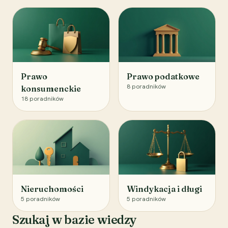
Prawo
Prawo podatkowe
8
poradników
konsumenckie
18
poradników
Nieruchomości
Windykacja i długi
5
poradników
5
poradników
Szukaj w bazie wiedzy