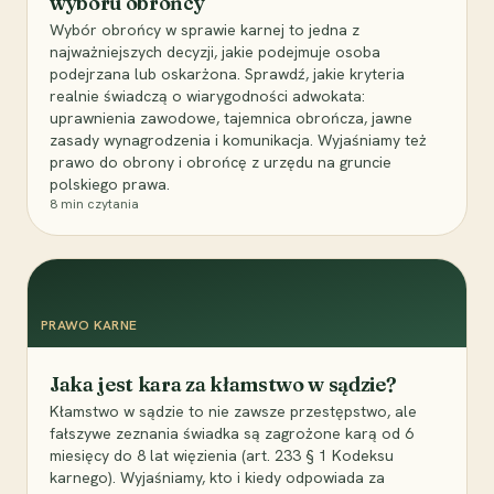
wyboru obrońcy
Wybór obrońcy w sprawie karnej to jedna z
najważniejszych decyzji, jakie podejmuje osoba
podejrzana lub oskarżona. Sprawdź, jakie kryteria
realnie świadczą o wiarygodności adwokata:
uprawnienia zawodowe, tajemnica obrończa, jawne
zasady wynagrodzenia i komunikacja. Wyjaśniamy też
prawo do obrony i obrońcę z urzędu na gruncie
polskiego prawa.
8
min czytania
PRAWO KARNE
Jaka jest kara za kłamstwo w sądzie?
Kłamstwo w sądzie to nie zawsze przestępstwo, ale
fałszywe zeznania świadka są zagrożone karą od 6
miesięcy do 8 lat więzienia (art. 233 § 1 Kodeksu
karnego). Wyjaśniamy, kto i kiedy odpowiada za