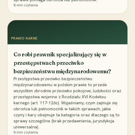
8
min czytania
PRAWO KARNE
Co robi prawnik specjalizujący się w
przestępstwach przeciwko
bezpieczeństwu międzynarodowemu?
Przestępstwa przeciwko bezpieczeństwu
międzynarodowemu w polskim prawie to przede
wszystkim zbrodnie przeciwko pokojowi, ludzkości oraz
przestępstwa wojenne z Rozdziału XVI Kodeksu
karnego (art. 117-126c). Wyjaśniamy, czym zajmuje się
obrońca lub pełnomocnik w takich sprawach, jakie
czyny i kary obejmuje ta kategoria oraz dlaczego są to
sprawy szczególne (brak przedawnienia, jurysdykcja
uniwersalna).
8
min czytania