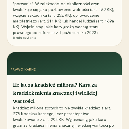
"porwanie". W zależności od okoliczności czyn
kwalifikuje się jako pozbawienie wolności (art. 189 KK),
wzięcie zakładnika (art. 252 KK), uprowadzenie
małoletniego (art. 211 KK) lub handel ludźmi (art. 189a
KK). Wyjaśniamy, jakie kary grożą według stanu
prawnego po reformie z 1 października 2023 r.
8
min czytania
PRAWO KARNE
Ile lat za kradzież miliona? Kara za
kradzież mienia znacznej i wielkiej
wartości
Kradzież miliona złotych to nie zwykła kradzież z art.
278 Kodeksu karnego, lecz przestępstwo
kwalifikowane z art. 294 KK. Wyjaśniamy, jaka kara
grozi za kradzież mienia znacznej i wielkiej wartości po