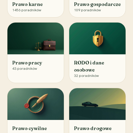
Prawo karne
Prawo gospodarcze
1456
poradników
109
poradników
Prawo pracy
RODO i dane
43
poradników
osobowe
32
poradników
Prawo cywilne
Prawo drogowe