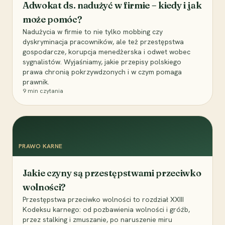
Adwokat ds. nadużyć w firmie – kiedy i jak
może pomóc?
Nadużycia w firmie to nie tylko mobbing czy
dyskryminacja pracowników, ale też przestępstwa
gospodarcze, korupcja menedżerska i odwet wobec
sygnalistów. Wyjaśniamy, jakie przepisy polskiego
prawa chronią pokrzywdzonych i w czym pomaga
prawnik.
9
min czytania
PRAWO KARNE
Jakie czyny są przestępstwami przeciwko
wolności?
Przestępstwa przeciwko wolności to rozdział XXIII
Kodeksu karnego: od pozbawienia wolności i gróźb,
przez stalking i zmuszanie, po naruszenie miru