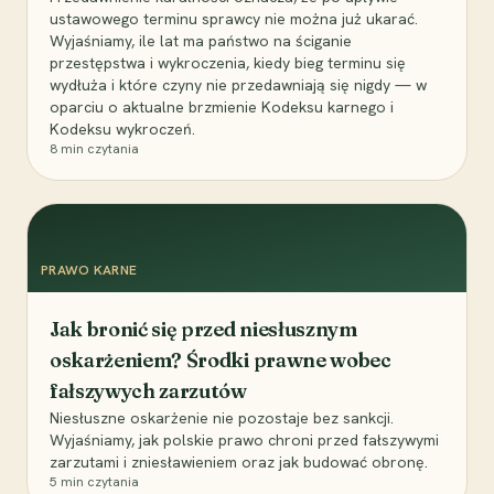
ustawowego terminu sprawcy nie można już ukarać.
Wyjaśniamy, ile lat ma państwo na ściganie
przestępstwa i wykroczenia, kiedy bieg terminu się
wydłuża i które czyny nie przedawniają się nigdy — w
oparciu o aktualne brzmienie Kodeksu karnego i
Kodeksu wykroczeń.
8
min czytania
PRAWO KARNE
Jak bronić się przed niesłusznym
oskarżeniem? Środki prawne wobec
fałszywych zarzutów
Niesłuszne oskarżenie nie pozostaje bez sankcji.
Wyjaśniamy, jak polskie prawo chroni przed fałszywymi
zarzutami i zniesławieniem oraz jak budować obronę.
5
min czytania