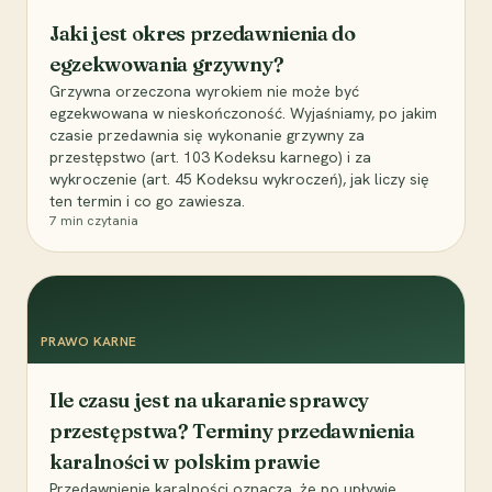
Jaki jest okres przedawnienia do
egzekwowania grzywny?
Grzywna orzeczona wyrokiem nie może być
egzekwowana w nieskończoność. Wyjaśniamy, po jakim
czasie przedawnia się wykonanie grzywny za
przestępstwo (art. 103 Kodeksu karnego) i za
wykroczenie (art. 45 Kodeksu wykroczeń), jak liczy się
ten termin i co go zawiesza.
7
min czytania
PRAWO KARNE
Ile czasu jest na ukaranie sprawcy
przestępstwa? Terminy przedawnienia
karalności w polskim prawie
Przedawnienie karalności oznacza, że po upływie