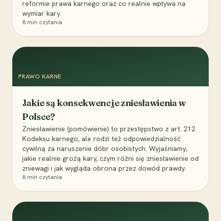
reformie prawa karnego oraz co realnie wpływa na
wymiar kary.
8
min czytania
PRAWO KARNE
Jakie są konsekwencje zniesławienia w
Polsce?
Zniesławienie (pomówienie) to przestępstwo z art. 212
Kodeksu karnego, ale rodzi też odpowiedzialność
cywilną za naruszenie dóbr osobistych. Wyjaśniamy,
jakie realnie grożą kary, czym różni się zniesławienie od
zniewagi i jak wygląda obrona przez dowód prawdy.
8
min czytania