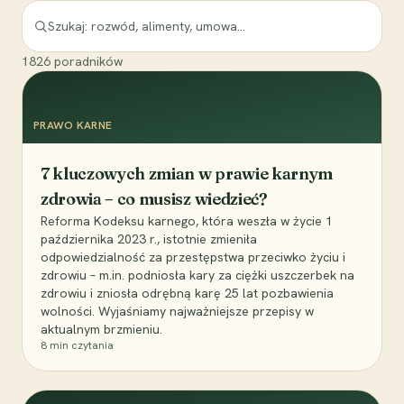
1826
poradników
PRAWO KARNE
7 kluczowych zmian w prawie karnym
zdrowia – co musisz wiedzieć?
Reforma Kodeksu karnego, która weszła w życie 1
października 2023 r., istotnie zmieniła
odpowiedzialność za przestępstwa przeciwko życiu i
zdrowiu – m.in. podniosła kary za ciężki uszczerbek na
zdrowiu i zniosła odrębną karę 25 lat pozbawienia
wolności. Wyjaśniamy najważniejsze przepisy w
aktualnym brzmieniu.
8
min czytania