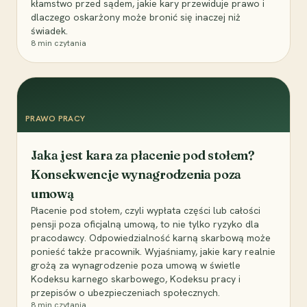
kłamstwo przed sądem, jakie kary przewiduje prawo i
dlaczego oskarżony może bronić się inaczej niż
świadek.
8
min czytania
PRAWO PRACY
Jaka jest kara za płacenie pod stołem?
Konsekwencje wynagrodzenia poza
umową
Płacenie pod stołem, czyli wypłata części lub całości
pensji poza oficjalną umową, to nie tylko ryzyko dla
pracodawcy. Odpowiedzialność karną skarbową może
ponieść także pracownik. Wyjaśniamy, jakie kary realnie
grożą za wynagrodzenie poza umową w świetle
Kodeksu karnego skarbowego, Kodeksu pracy i
przepisów o ubezpieczeniach społecznych.
8
min czytania