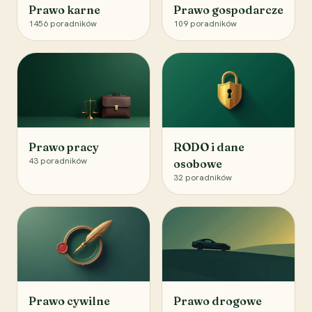
Prawo karne
Prawo gospodarcze
1456
poradników
109
poradników
Prawo pracy
RODO i dane
43
poradników
osobowe
32
poradników
Prawo cywilne
Prawo drogowe