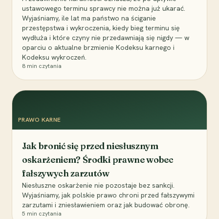
ustawowego terminu sprawcy nie można już ukarać.
Wyjaśniamy, ile lat ma państwo na ściganie
przestępstwa i wykroczenia, kiedy bieg terminu się
wydłuża i które czyny nie przedawniają się nigdy — w
oparciu o aktualne brzmienie Kodeksu karnego i
Kodeksu wykroczeń.
8
min czytania
PRAWO KARNE
Jak bronić się przed niesłusznym
oskarżeniem? Środki prawne wobec
fałszywych zarzutów
Niesłuszne oskarżenie nie pozostaje bez sankcji.
Wyjaśniamy, jak polskie prawo chroni przed fałszywymi
zarzutami i zniesławieniem oraz jak budować obronę.
5
min czytania