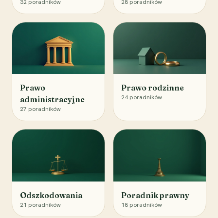
32
poradników
28
poradników
Prawo
Prawo rodzinne
24
poradników
administracyjne
27
poradników
Odszkodowania
Poradnik prawny
21
poradników
18
poradników