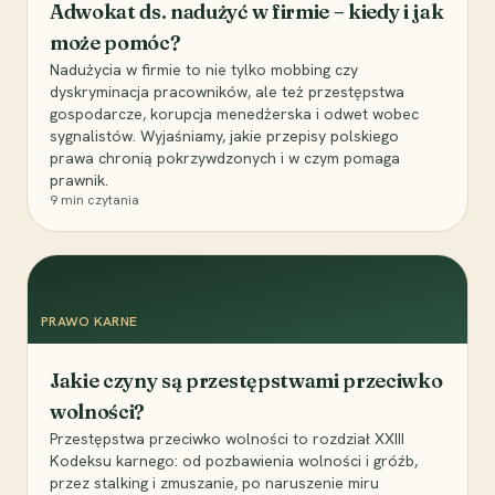
Adwokat ds. nadużyć w firmie – kiedy i jak
może pomóc?
Nadużycia w firmie to nie tylko mobbing czy
dyskryminacja pracowników, ale też przestępstwa
gospodarcze, korupcja menedżerska i odwet wobec
sygnalistów. Wyjaśniamy, jakie przepisy polskiego
prawa chronią pokrzywdzonych i w czym pomaga
prawnik.
9
min czytania
PRAWO KARNE
Jakie czyny są przestępstwami przeciwko
wolności?
Przestępstwa przeciwko wolności to rozdział XXIII
Kodeksu karnego: od pozbawienia wolności i gróźb,
przez stalking i zmuszanie, po naruszenie miru