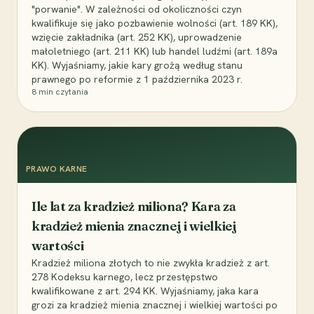
"porwanie". W zależności od okoliczności czyn
kwalifikuje się jako pozbawienie wolności (art. 189 KK),
wzięcie zakładnika (art. 252 KK), uprowadzenie
małoletniego (art. 211 KK) lub handel ludźmi (art. 189a
KK). Wyjaśniamy, jakie kary grożą według stanu
prawnego po reformie z 1 października 2023 r.
8
min czytania
PRAWO KARNE
Ile lat za kradzież miliona? Kara za
kradzież mienia znacznej i wielkiej
wartości
Kradzież miliona złotych to nie zwykła kradzież z art.
278 Kodeksu karnego, lecz przestępstwo
kwalifikowane z art. 294 KK. Wyjaśniamy, jaka kara
grozi za kradzież mienia znacznej i wielkiej wartości po