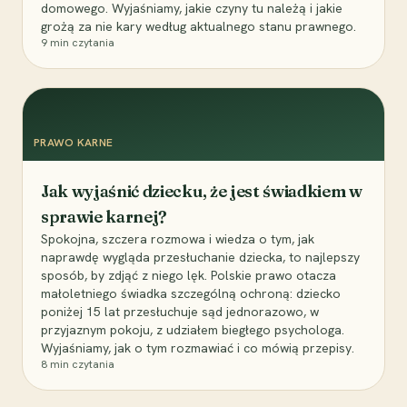
domowego. Wyjaśniamy, jakie czyny tu należą i jakie
grożą za nie kary według aktualnego stanu prawnego.
9
min czytania
PRAWO KARNE
Jak wyjaśnić dziecku, że jest świadkiem w
sprawie karnej?
Spokojna, szczera rozmowa i wiedza o tym, jak
naprawdę wygląda przesłuchanie dziecka, to najlepszy
sposób, by zdjąć z niego lęk. Polskie prawo otacza
małoletniego świadka szczególną ochroną: dziecko
poniżej 15 lat przesłuchuje sąd jednorazowo, w
przyjaznym pokoju, z udziałem biegłego psychologa.
Wyjaśniamy, jak o tym rozmawiać i co mówią przepisy.
8
min czytania