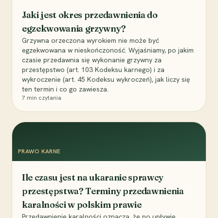
Jaki jest okres przedawnienia do
egzekwowania grzywny?
Grzywna orzeczona wyrokiem nie może być
egzekwowana w nieskończoność. Wyjaśniamy, po jakim
czasie przedawnia się wykonanie grzywny za
przestępstwo (art. 103 Kodeksu karnego) i za
wykroczenie (art. 45 Kodeksu wykroczeń), jak liczy się
ten termin i co go zawiesza.
7
min czytania
PRAWO KARNE
Ile czasu jest na ukaranie sprawcy
przestępstwa? Terminy przedawnienia
karalności w polskim prawie
Przedawnienie karalności oznacza, że po upływie