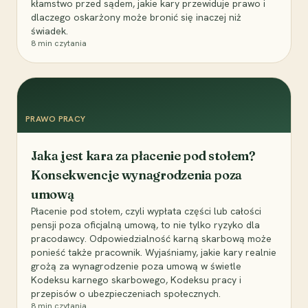
kłamstwo przed sądem, jakie kary przewiduje prawo i
dlaczego oskarżony może bronić się inaczej niż
świadek.
8
min czytania
PRAWO PRACY
Jaka jest kara za płacenie pod stołem?
Konsekwencje wynagrodzenia poza
umową
Płacenie pod stołem, czyli wypłata części lub całości
pensji poza oficjalną umową, to nie tylko ryzyko dla
pracodawcy. Odpowiedzialność karną skarbową może
ponieść także pracownik. Wyjaśniamy, jakie kary realnie
grożą za wynagrodzenie poza umową w świetle
Kodeksu karnego skarbowego, Kodeksu pracy i
przepisów o ubezpieczeniach społecznych.
8
min czytania