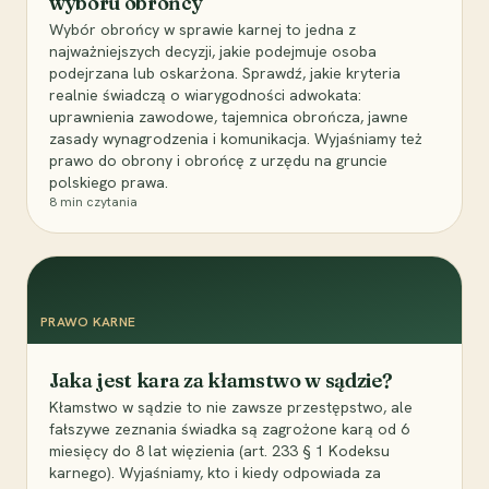
wyboru obrońcy
Wybór obrońcy w sprawie karnej to jedna z
najważniejszych decyzji, jakie podejmuje osoba
podejrzana lub oskarżona. Sprawdź, jakie kryteria
realnie świadczą o wiarygodności adwokata:
uprawnienia zawodowe, tajemnica obrończa, jawne
zasady wynagrodzenia i komunikacja. Wyjaśniamy też
prawo do obrony i obrońcę z urzędu na gruncie
polskiego prawa.
8
min czytania
PRAWO KARNE
Jaka jest kara za kłamstwo w sądzie?
Kłamstwo w sądzie to nie zawsze przestępstwo, ale
fałszywe zeznania świadka są zagrożone karą od 6
miesięcy do 8 lat więzienia (art. 233 § 1 Kodeksu
karnego). Wyjaśniamy, kto i kiedy odpowiada za