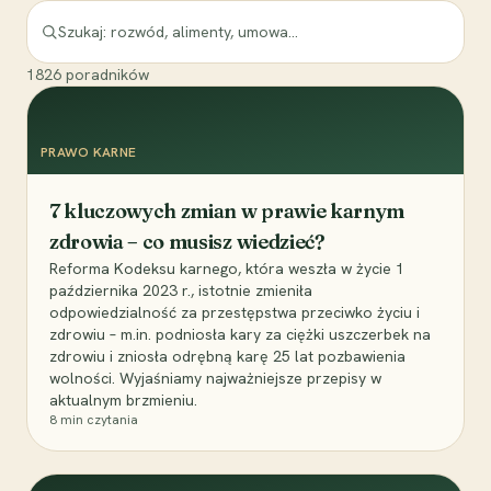
1826
poradników
PRAWO KARNE
7 kluczowych zmian w prawie karnym
zdrowia – co musisz wiedzieć?
Reforma Kodeksu karnego, która weszła w życie 1
października 2023 r., istotnie zmieniła
odpowiedzialność za przestępstwa przeciwko życiu i
zdrowiu – m.in. podniosła kary za ciężki uszczerbek na
zdrowiu i zniosła odrębną karę 25 lat pozbawienia
wolności. Wyjaśniamy najważniejsze przepisy w
aktualnym brzmieniu.
8
min czytania