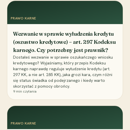
PRAWO KARNE
Wezwanie w sprawie wyłudzenia kredytu
(oszustwo kredytowe) – art. 297 Kodeksu
karnego. Czy potrzebny jest prawnik?
Dostałeś wezwanie w sprawie oszukańczego wniosku
kredytowego? Wyjaśniamy, który przepis Kodeksu
karnego naprawdę reguluje wyłudzenie kredytu (art.
297 KK, a nie art. 285 KK), jaka grozi kara, czym różni
się status świadka od podejrzanego i kiedy warto
skorzystać z pomocy obrońcy.
9
min czytania
PRAWO KARNE