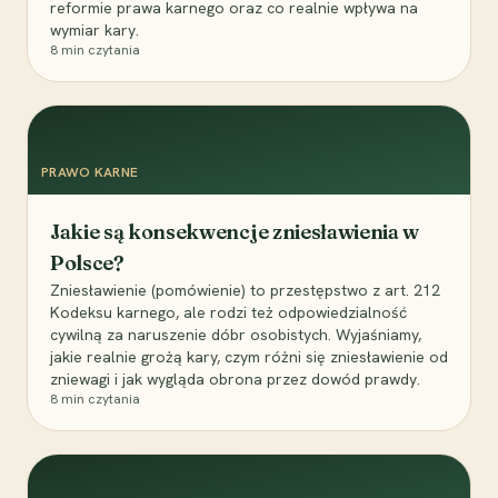
reformie prawa karnego oraz co realnie wpływa na
wymiar kary.
8
min czytania
PRAWO KARNE
Jakie są konsekwencje zniesławienia w
Polsce?
Zniesławienie (pomówienie) to przestępstwo z art. 212
Kodeksu karnego, ale rodzi też odpowiedzialność
cywilną za naruszenie dóbr osobistych. Wyjaśniamy,
jakie realnie grożą kary, czym różni się zniesławienie od
zniewagi i jak wygląda obrona przez dowód prawdy.
8
min czytania