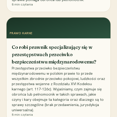
8
min czytania
PRAWO KARNE
Co robi prawnik specjalizujący się w
przestępstwach przeciwko
bezpieczeństwu międzynarodowemu?
Przestępstwa przeciwko bezpieczeństwu
międzynarodowemu w polskim prawie to przede
wszystkim zbrodnie przeciwko pokojowi, ludzkości oraz
przestępstwa wojenne z Rozdziału XVI Kodeksu
karnego (art. 117-126c). Wyjaśniamy, czym zajmuje się
obrońca lub pełnomocnik w takich sprawach, jakie
czyny i kary obejmuje ta kategoria oraz dlaczego są to
sprawy szczególne (brak przedawnienia, jurysdykcja
uniwersalna).
8
min czytania