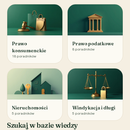
Prawo
Prawo podatkowe
8
poradników
konsumenckie
18
poradników
Nieruchomości
Windykacja i długi
5
poradników
5
poradników
Szukaj w bazie wiedzy