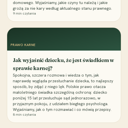
domowego. Wyjaśniamy, jakie czyny tu należą i jakie
grożą za nie kary według aktualnego stanu prawnego.
9
min czytania
PRAWO KARNE
Jak wyjaśnić dziecku, że jest świadkiem w
sprawie karnej?
Spokojna, szczera rozmowa i wiedza o tym, jak
naprawdę wygląda przesłuchanie dziecka, to najlepszy
sposób, by zdjąć z niego lęk. Polskie prawo otacza
małoletniego świadka szczególną ochroną: dziecko
poniżej 15 lat przesłuchuje sąd jednorazowo, w
przyjaznym pokoju, z udziałem biegłego psychologa.
Wyjaśniamy, jak o tym rozmawiać i co mówią przepisy.
8
min czytania