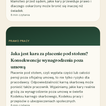
kłamstwo przed sądem, jakie kary przewiduje prawo i
dlaczego oskarżony może bronić się inaczej niż
świadek.
8
min czytania
PRAWO PRACY
Jaka jest kara za płacenie pod stołem?
Konsekwencje wynagrodzenia poza
umową
Płacenie pod stołem, czyli wypłata części lub całości
pensji poza oficjalną umową, to nie tylko ryzyko dla
pracodawcy. Odpowiedzialność karną skarbową może
ponieść także pracownik. Wyjaśniamy, jakie kary realnie
grożą za wynagrodzenie poza umową w świetle
Kodeksu karnego skarbowego, Kodeksu pracy i
przepisów o ubezpieczeniach społecznych.
8
min czytania