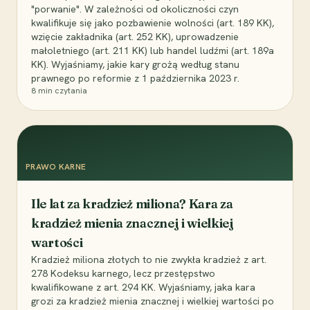
"porwanie". W zależności od okoliczności czyn
kwalifikuje się jako pozbawienie wolności (art. 189 KK),
wzięcie zakładnika (art. 252 KK), uprowadzenie
małoletniego (art. 211 KK) lub handel ludźmi (art. 189a
KK). Wyjaśniamy, jakie kary grożą według stanu
prawnego po reformie z 1 października 2023 r.
8
min czytania
PRAWO KARNE
Ile lat za kradzież miliona? Kara za
kradzież mienia znacznej i wielkiej
wartości
Kradzież miliona złotych to nie zwykła kradzież z art.
278 Kodeksu karnego, lecz przestępstwo
kwalifikowane z art. 294 KK. Wyjaśniamy, jaka kara
grozi za kradzież mienia znacznej i wielkiej wartości po