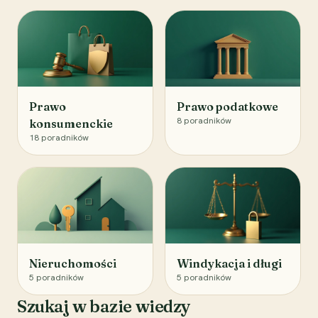
Prawo
Prawo podatkowe
8
poradników
konsumenckie
18
poradników
Nieruchomości
Windykacja i długi
5
poradników
5
poradników
Szukaj w bazie wiedzy