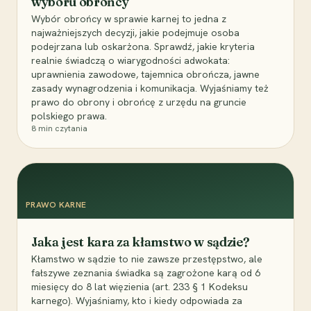
wyboru obrońcy
Wybór obrońcy w sprawie karnej to jedna z
najważniejszych decyzji, jakie podejmuje osoba
podejrzana lub oskarżona. Sprawdź, jakie kryteria
realnie świadczą o wiarygodności adwokata:
uprawnienia zawodowe, tajemnica obrończa, jawne
zasady wynagrodzenia i komunikacja. Wyjaśniamy też
prawo do obrony i obrońcę z urzędu na gruncie
polskiego prawa.
8
min czytania
PRAWO KARNE
Jaka jest kara za kłamstwo w sądzie?
Kłamstwo w sądzie to nie zawsze przestępstwo, ale
fałszywe zeznania świadka są zagrożone karą od 6
miesięcy do 8 lat więzienia (art. 233 § 1 Kodeksu
karnego). Wyjaśniamy, kto i kiedy odpowiada za