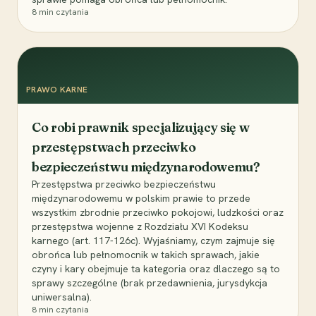
8
min czytania
PRAWO KARNE
Co robi prawnik specjalizujący się w
przestępstwach przeciwko
bezpieczeństwu międzynarodowemu?
Przestępstwa przeciwko bezpieczeństwu
międzynarodowemu w polskim prawie to przede
wszystkim zbrodnie przeciwko pokojowi, ludzkości oraz
przestępstwa wojenne z Rozdziału XVI Kodeksu
karnego (art. 117-126c). Wyjaśniamy, czym zajmuje się
obrońca lub pełnomocnik w takich sprawach, jakie
czyny i kary obejmuje ta kategoria oraz dlaczego są to
sprawy szczególne (brak przedawnienia, jurysdykcja
uniwersalna).
8
min czytania