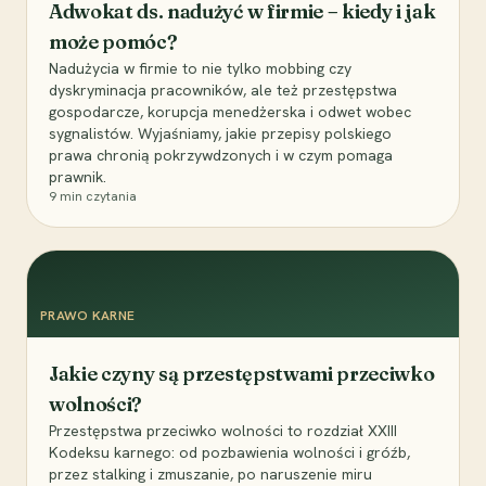
Adwokat ds. nadużyć w firmie – kiedy i jak
może pomóc?
Nadużycia w firmie to nie tylko mobbing czy
dyskryminacja pracowników, ale też przestępstwa
gospodarcze, korupcja menedżerska i odwet wobec
sygnalistów. Wyjaśniamy, jakie przepisy polskiego
prawa chronią pokrzywdzonych i w czym pomaga
prawnik.
9
min czytania
PRAWO KARNE
Jakie czyny są przestępstwami przeciwko
wolności?
Przestępstwa przeciwko wolności to rozdział XXIII
Kodeksu karnego: od pozbawienia wolności i gróźb,
przez stalking i zmuszanie, po naruszenie miru