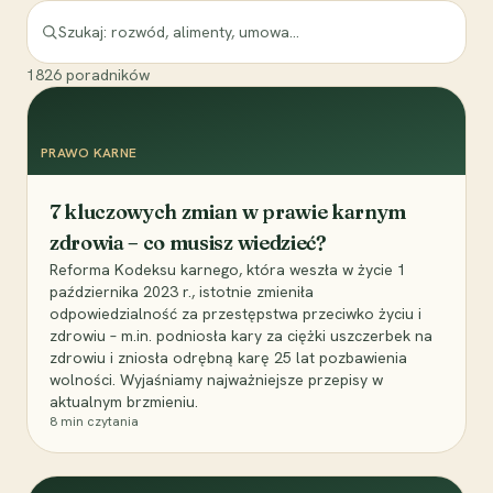
1826
poradników
PRAWO KARNE
7 kluczowych zmian w prawie karnym
zdrowia – co musisz wiedzieć?
Reforma Kodeksu karnego, która weszła w życie 1
października 2023 r., istotnie zmieniła
odpowiedzialność za przestępstwa przeciwko życiu i
zdrowiu – m.in. podniosła kary za ciężki uszczerbek na
zdrowiu i zniosła odrębną karę 25 lat pozbawienia
wolności. Wyjaśniamy najważniejsze przepisy w
aktualnym brzmieniu.
8
min czytania