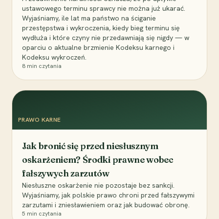
ustawowego terminu sprawcy nie można już ukarać.
Wyjaśniamy, ile lat ma państwo na ściganie
przestępstwa i wykroczenia, kiedy bieg terminu się
wydłuża i które czyny nie przedawniają się nigdy — w
oparciu o aktualne brzmienie Kodeksu karnego i
Kodeksu wykroczeń.
8
min czytania
PRAWO KARNE
Jak bronić się przed niesłusznym
oskarżeniem? Środki prawne wobec
fałszywych zarzutów
Niesłuszne oskarżenie nie pozostaje bez sankcji.
Wyjaśniamy, jak polskie prawo chroni przed fałszywymi
zarzutami i zniesławieniem oraz jak budować obronę.
5
min czytania