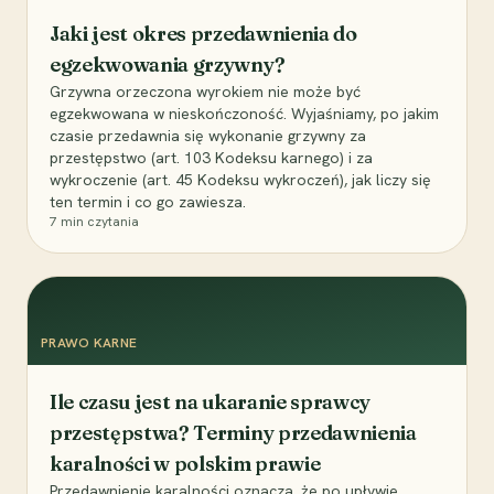
Jaki jest okres przedawnienia do
egzekwowania grzywny?
Grzywna orzeczona wyrokiem nie może być
egzekwowana w nieskończoność. Wyjaśniamy, po jakim
czasie przedawnia się wykonanie grzywny za
przestępstwo (art. 103 Kodeksu karnego) i za
wykroczenie (art. 45 Kodeksu wykroczeń), jak liczy się
ten termin i co go zawiesza.
7
min czytania
PRAWO KARNE
Ile czasu jest na ukaranie sprawcy
przestępstwa? Terminy przedawnienia
karalności w polskim prawie
Przedawnienie karalności oznacza, że po upływie