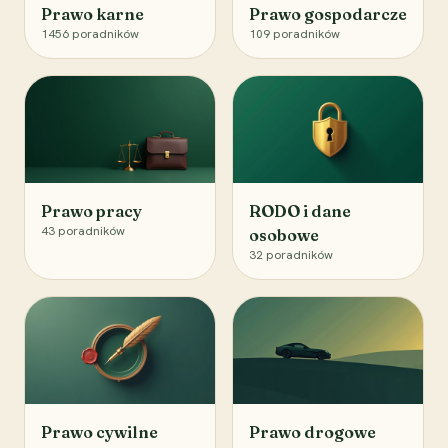
Prawo karne
Prawo gospodarcze
1456
poradników
109
poradników
Prawo pracy
RODO i dane
43
poradników
osobowe
32
poradników
Prawo cywilne
Prawo drogowe