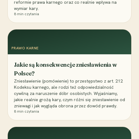
reformie prawa karnego oraz co realnie wpływa na
wymiar kary.
8
min czytania
PRAWO KARNE
Jakie są konsekwencje zniesławienia w
Polsce?
Zniesławienie (pomówienie) to przestępstwo z art. 212
Kodeksu karnego, ale rodzi też odpowiedzialność
cywilną za naruszenie dóbr osobistych. Wyjaśniamy,
jakie realnie grożą kary, czym różni się zniesławienie od
zniewagi i jak wygląda obrona przez dowód prawdy.
8
min czytania