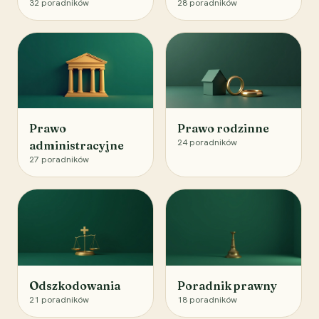
32
poradników
28
poradników
Prawo
Prawo rodzinne
24
poradników
administracyjne
27
poradników
Odszkodowania
Poradnik prawny
21
poradników
18
poradników