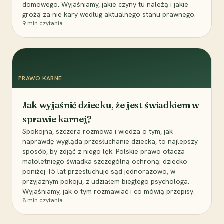
domowego. Wyjaśniamy, jakie czyny tu należą i jakie
grożą za nie kary według aktualnego stanu prawnego.
9
min czytania
PRAWO KARNE
Jak wyjaśnić dziecku, że jest świadkiem w
sprawie karnej?
Spokojna, szczera rozmowa i wiedza o tym, jak
naprawdę wygląda przesłuchanie dziecka, to najlepszy
sposób, by zdjąć z niego lęk. Polskie prawo otacza
małoletniego świadka szczególną ochroną: dziecko
poniżej 15 lat przesłuchuje sąd jednorazowo, w
przyjaznym pokoju, z udziałem biegłego psychologa.
Wyjaśniamy, jak o tym rozmawiać i co mówią przepisy.
8
min czytania