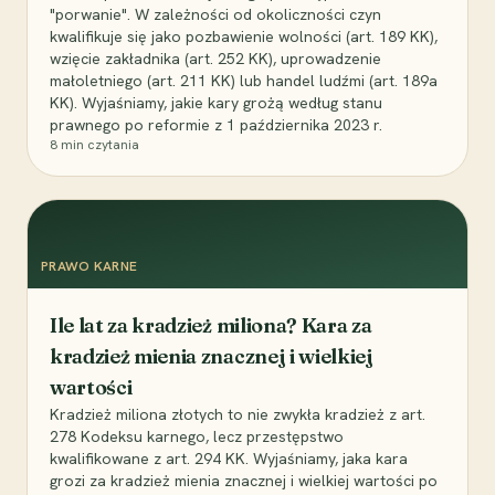
"porwanie". W zależności od okoliczności czyn
kwalifikuje się jako pozbawienie wolności (art. 189 KK),
wzięcie zakładnika (art. 252 KK), uprowadzenie
małoletniego (art. 211 KK) lub handel ludźmi (art. 189a
KK). Wyjaśniamy, jakie kary grożą według stanu
prawnego po reformie z 1 października 2023 r.
8
min czytania
PRAWO KARNE
Ile lat za kradzież miliona? Kara za
kradzież mienia znacznej i wielkiej
wartości
Kradzież miliona złotych to nie zwykła kradzież z art.
278 Kodeksu karnego, lecz przestępstwo
kwalifikowane z art. 294 KK. Wyjaśniamy, jaka kara
grozi za kradzież mienia znacznej i wielkiej wartości po