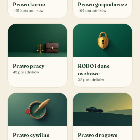
Prawo karne
Prawo gospodarcze
1456
poradników
109
poradników
Prawo pracy
RODO i dane
43
poradników
osobowe
32
poradników
Prawo cywilne
Prawo drogowe