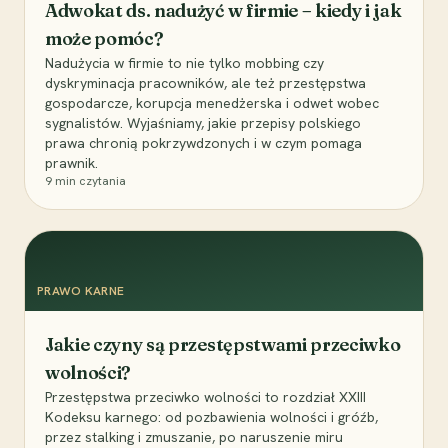
Adwokat ds. nadużyć w firmie – kiedy i jak
może pomóc?
Nadużycia w firmie to nie tylko mobbing czy
dyskryminacja pracowników, ale też przestępstwa
gospodarcze, korupcja menedżerska i odwet wobec
sygnalistów. Wyjaśniamy, jakie przepisy polskiego
prawa chronią pokrzywdzonych i w czym pomaga
prawnik.
9
min czytania
PRAWO KARNE
Jakie czyny są przestępstwami przeciwko
wolności?
Przestępstwa przeciwko wolności to rozdział XXIII
Kodeksu karnego: od pozbawienia wolności i gróźb,
przez stalking i zmuszanie, po naruszenie miru