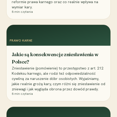
reformie prawa karnego oraz co realnie wpływa na
wymiar kary.
8
min czytania
PRAWO KARNE
Jakie są konsekwencje zniesławienia w
Polsce?
Zniesławienie (pomówienie) to przestępstwo z art. 212
Kodeksu karnego, ale rodzi też odpowiedzialność
cywilną za naruszenie dóbr osobistych. Wyjaśniamy,
jakie realnie grożą kary, czym różni się zniesławienie od
zniewagi i jak wygląda obrona przez dowód prawdy.
8
min czytania