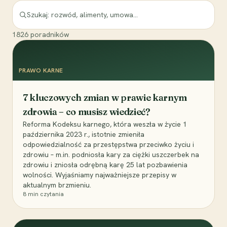
1826
poradników
PRAWO KARNE
7 kluczowych zmian w prawie karnym
zdrowia – co musisz wiedzieć?
Reforma Kodeksu karnego, która weszła w życie 1
października 2023 r., istotnie zmieniła
odpowiedzialność za przestępstwa przeciwko życiu i
zdrowiu – m.in. podniosła kary za ciężki uszczerbek na
zdrowiu i zniosła odrębną karę 25 lat pozbawienia
wolności. Wyjaśniamy najważniejsze przepisy w
aktualnym brzmieniu.
8
min czytania