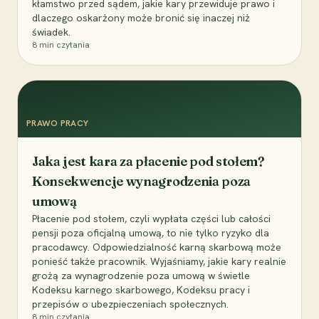
kłamstwo przed sądem, jakie kary przewiduje prawo i
dlaczego oskarżony może bronić się inaczej niż
świadek.
8
min czytania
PRAWO PRACY
Jaka jest kara za płacenie pod stołem?
Konsekwencje wynagrodzenia poza
umową
Płacenie pod stołem, czyli wypłata części lub całości
pensji poza oficjalną umową, to nie tylko ryzyko dla
pracodawcy. Odpowiedzialność karną skarbową może
ponieść także pracownik. Wyjaśniamy, jakie kary realnie
grożą za wynagrodzenie poza umową w świetle
Kodeksu karnego skarbowego, Kodeksu pracy i
przepisów o ubezpieczeniach społecznych.
8
min czytania