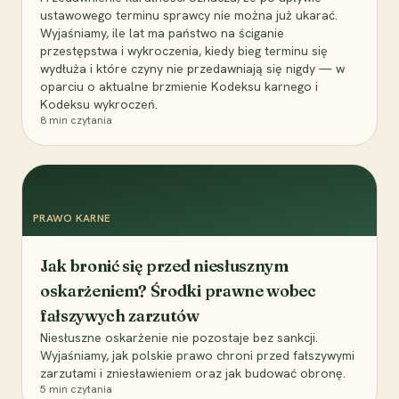
ustawowego terminu sprawcy nie można już ukarać.
Wyjaśniamy, ile lat ma państwo na ściganie
przestępstwa i wykroczenia, kiedy bieg terminu się
wydłuża i które czyny nie przedawniają się nigdy — w
oparciu o aktualne brzmienie Kodeksu karnego i
Kodeksu wykroczeń.
8
min czytania
PRAWO KARNE
Jak bronić się przed niesłusznym
oskarżeniem? Środki prawne wobec
fałszywych zarzutów
Niesłuszne oskarżenie nie pozostaje bez sankcji.
Wyjaśniamy, jak polskie prawo chroni przed fałszywymi
zarzutami i zniesławieniem oraz jak budować obronę.
5
min czytania