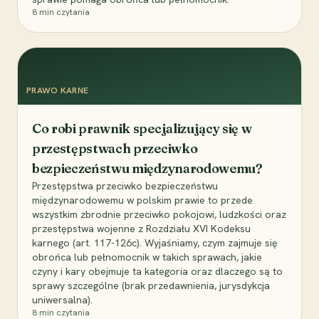
8
min czytania
PRAWO KARNE
Co robi prawnik specjalizujący się w
przestępstwach przeciwko
bezpieczeństwu międzynarodowemu?
Przestępstwa przeciwko bezpieczeństwu
międzynarodowemu w polskim prawie to przede
wszystkim zbrodnie przeciwko pokojowi, ludzkości oraz
przestępstwa wojenne z Rozdziału XVI Kodeksu
karnego (art. 117-126c). Wyjaśniamy, czym zajmuje się
obrońca lub pełnomocnik w takich sprawach, jakie
czyny i kary obejmuje ta kategoria oraz dlaczego są to
sprawy szczególne (brak przedawnienia, jurysdykcja
uniwersalna).
8
min czytania