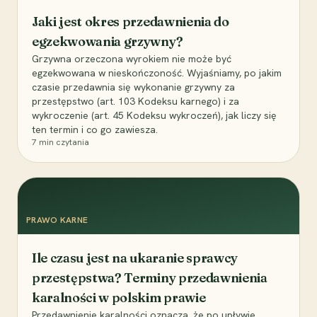
Jaki jest okres przedawnienia do
egzekwowania grzywny?
Grzywna orzeczona wyrokiem nie może być
egzekwowana w nieskończoność. Wyjaśniamy, po jakim
czasie przedawnia się wykonanie grzywny za
przestępstwo (art. 103 Kodeksu karnego) i za
wykroczenie (art. 45 Kodeksu wykroczeń), jak liczy się
ten termin i co go zawiesza.
7
min czytania
PRAWO KARNE
Ile czasu jest na ukaranie sprawcy
przestępstwa? Terminy przedawnienia
karalności w polskim prawie
Przedawnienie karalności oznacza, że po upływie