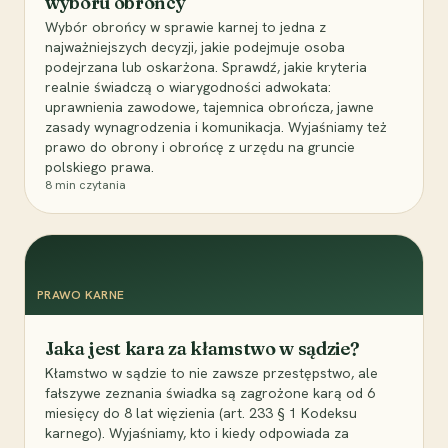
wyboru obrońcy
Wybór obrońcy w sprawie karnej to jedna z
najważniejszych decyzji, jakie podejmuje osoba
podejrzana lub oskarżona. Sprawdź, jakie kryteria
realnie świadczą o wiarygodności adwokata:
uprawnienia zawodowe, tajemnica obrończa, jawne
zasady wynagrodzenia i komunikacja. Wyjaśniamy też
prawo do obrony i obrońcę z urzędu na gruncie
polskiego prawa.
8
min czytania
PRAWO KARNE
Jaka jest kara za kłamstwo w sądzie?
Kłamstwo w sądzie to nie zawsze przestępstwo, ale
fałszywe zeznania świadka są zagrożone karą od 6
miesięcy do 8 lat więzienia (art. 233 § 1 Kodeksu
karnego). Wyjaśniamy, kto i kiedy odpowiada za