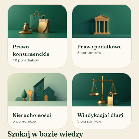
Prawo
Prawo podatkowe
8
poradników
konsumenckie
18
poradników
Nieruchomości
Windykacja i długi
5
poradników
5
poradników
Szukaj w bazie wiedzy