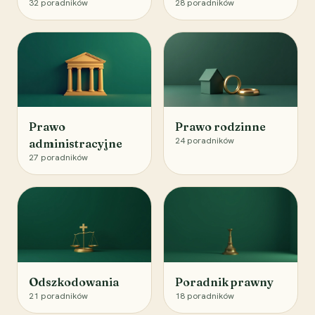
32
poradników
28
poradników
Prawo
Prawo rodzinne
24
poradników
administracyjne
27
poradników
Odszkodowania
Poradnik prawny
21
poradników
18
poradników