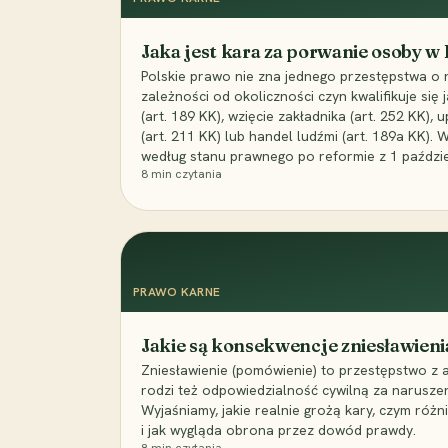
Jaka jest kara za porwanie osoby w
Polskie prawo nie zna jednego przestępstwa o 
zależności od okoliczności czyn kwalifikuje się
(art. 189 KK), wzięcie zakładnika (art. 252 KK)
(art. 211 KK) lub handel ludźmi (art. 189a KK). 
według stanu prawnego po reformie z 1 paździe
8
min czytania
PRAWO KARNE
Jakie są konsekwencje zniesławieni
Zniesławienie (pomówienie) to przestępstwo z 
rodzi też odpowiedzialność cywilną za narusze
Wyjaśniamy, jakie realnie grożą kary, czym różni
i jak wygląda obrona przez dowód prawdy.