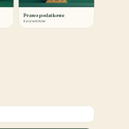
Prawo podatkowe
8
poradników