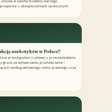
a umową w świetle Kodeksu karnego
 przepisów o ubezpieczeniach społecznych.
dukcję narkotyków w Polsce?
lsce przestępstwo z ustawy o przeciwdziałaniu
ry grożą za wytwarzanie, przetwarzanie i
jących według aktualnego stanu prawnego oraz