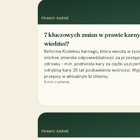
PRAWO KARNE
7 kluczowych zmian w prawie karny
wiedzieć?
Reforma Kodeksu karnego, która weszła w życie 
istotnie zmieniła odpowiedzialność za przestęp
zdrowiu – m.in. podniosła kary za ciężki uszczer
odrębną karę 25 lat pozbawienia wolności. Wyj
przepisy w aktualnym brzmieniu.
8
min czytania
PRAWO KARNE