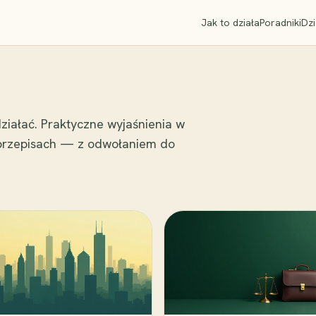
Jak to działa
Poradniki
Dzi
ziałać. Praktyczne wyjaśnienia w
 przepisach — z odwołaniem do