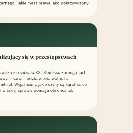
karnego i jakie masz prawa jako pokrzywdzony.
alizujący się w przestępstwach
wisku z rozdziału XXII Kodeksu karnego (art.
rowymi karami pozbawienia wolności i
ln zł. Wyjaśniamy, jakie czyny są karalne, co
jak w takiej sprawie pomaga obrońca lub