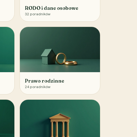
RODO i dane osobowe
32
poradników
Prawo rodzinne
24
poradników