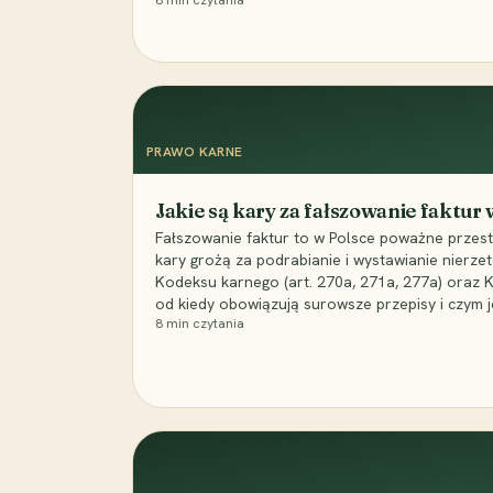
8
min czytania
PRAWO KARNE
Jakie są kary za fałszowanie faktur
Fałszowanie faktur to w Polsce poważne przest
kary grożą za podrabianie i wystawianie nierzet
Kodeksu karnego (art. 270a, 271a, 277a) oraz
od kiedy obowiązują surowsze przepisy i czym j
8
min czytania