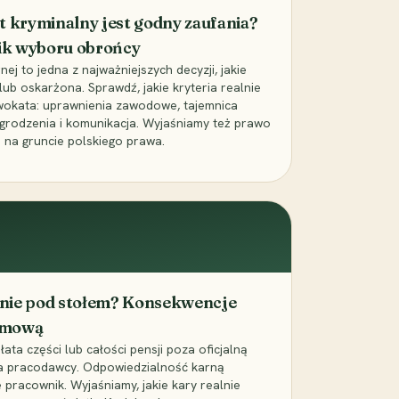
t kryminalny jest godny zaufania?
ik wyboru obrońcy
j to jedna z najważniejszych decyzji, jakie
ub oskarżona. Sprawdź, jakie kryteria realnie
wokata: uprawnienia zawodowe, tajemnica
grodzenia i komunikacja. Wyjaśniamy też prawo
 na gruncie polskiego prawa.
cenie pod stołem? Konsekwencje
umową
łata części lub całości pensji poza oficjalną
la pracodawcy. Odpowiedzialność karną
pracownik. Wyjaśniamy, jakie kary realnie