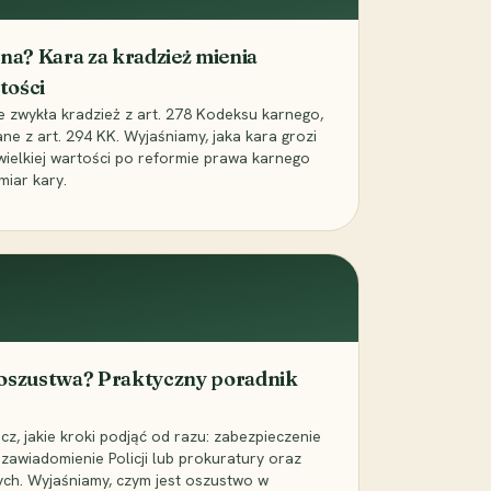
iona? Kara za kradzież mienia
tości
ie zwykła kradzież z art. 278 Kodeksu karnego,
ne z art. 294 KK. Wyjaśniamy, jaka kara grozi
 wielkiej wartości po reformie prawa karnego
miar kary.
 oszustwa? Praktyczny poradnik
z, jakie kroki podjąć od razu: zabezpieczenie
zawiadomienie Policji lub prokuratury oraz
ch. Wyjaśniamy, czym jest oszustwo w