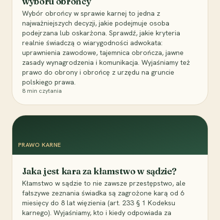
wyboru obrońcy
Wybór obrońcy w sprawie karnej to jedna z
najważniejszych decyzji, jakie podejmuje osoba
podejrzana lub oskarżona. Sprawdź, jakie kryteria
realnie świadczą o wiarygodności adwokata:
uprawnienia zawodowe, tajemnica obrończa, jawne
zasady wynagrodzenia i komunikacja. Wyjaśniamy też
prawo do obrony i obrońcę z urzędu na gruncie
polskiego prawa.
8
min czytania
PRAWO KARNE
Jaka jest kara za kłamstwo w sądzie?
Kłamstwo w sądzie to nie zawsze przestępstwo, ale
fałszywe zeznania świadka są zagrożone karą od 6
miesięcy do 8 lat więzienia (art. 233 § 1 Kodeksu
karnego). Wyjaśniamy, kto i kiedy odpowiada za