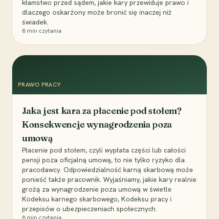
kłamstwo przed sądem, jakie kary przewiduje prawo i
dlaczego oskarżony może bronić się inaczej niż
świadek.
8
min czytania
PRAWO PRACY
Jaka jest kara za płacenie pod stołem?
Konsekwencje wynagrodzenia poza
umową
Płacenie pod stołem, czyli wypłata części lub całości
pensji poza oficjalną umową, to nie tylko ryzyko dla
pracodawcy. Odpowiedzialność karną skarbową może
ponieść także pracownik. Wyjaśniamy, jakie kary realnie
grożą za wynagrodzenie poza umową w świetle
Kodeksu karnego skarbowego, Kodeksu pracy i
przepisów o ubezpieczeniach społecznych.
8
min czytania