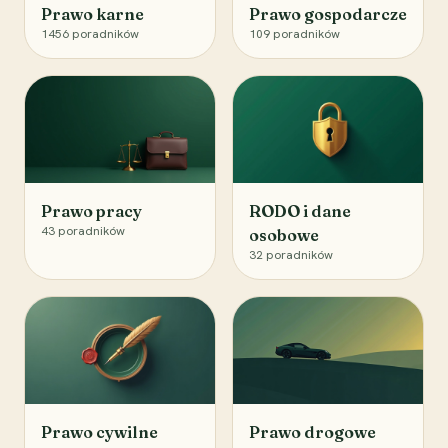
Prawo karne
Prawo gospodarcze
1456
poradników
109
poradników
Prawo pracy
RODO i dane
43
poradników
osobowe
32
poradników
Prawo cywilne
Prawo drogowe