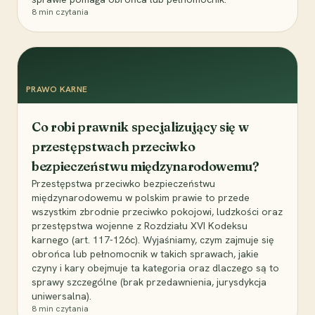
8
min czytania
PRAWO KARNE
Co robi prawnik specjalizujący się w
przestępstwach przeciwko
bezpieczeństwu międzynarodowemu?
Przestępstwa przeciwko bezpieczeństwu
międzynarodowemu w polskim prawie to przede
wszystkim zbrodnie przeciwko pokojowi, ludzkości oraz
przestępstwa wojenne z Rozdziału XVI Kodeksu
karnego (art. 117-126c). Wyjaśniamy, czym zajmuje się
obrońca lub pełnomocnik w takich sprawach, jakie
czyny i kary obejmuje ta kategoria oraz dlaczego są to
sprawy szczególne (brak przedawnienia, jurysdykcja
uniwersalna).
8
min czytania