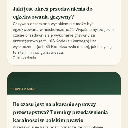
Jaki jest okres przedawnienia do
egzekwowania grzywny?
Grzywna orzeczona wyrokiem nie może być
egzekwowana w nieskończoność. Wyjaśniamy, po jakim
czasie przedawnia się wykonanie grzywny za
przestępstwo (art. 103 Kodeksu karnego) i za
wykroczenie (art. 45 Kodeksu wykroczeń), jak liczy się
ten termin i co go zawiesza.
7
min czytania
PRAWO KARNE
Ile czasu jest na ukaranie sprawcy
przestępstwa? Terminy przedawnienia
karalności w polskim prawie
Przedawnienie karalności oznacza, że po upływie