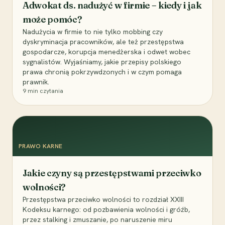
Adwokat ds. nadużyć w firmie – kiedy i jak
może pomóc?
Nadużycia w firmie to nie tylko mobbing czy
dyskryminacja pracowników, ale też przestępstwa
gospodarcze, korupcja menedżerska i odwet wobec
sygnalistów. Wyjaśniamy, jakie przepisy polskiego
prawa chronią pokrzywdzonych i w czym pomaga
prawnik.
9
min czytania
PRAWO KARNE
Jakie czyny są przestępstwami przeciwko
wolności?
Przestępstwa przeciwko wolności to rozdział XXIII
Kodeksu karnego: od pozbawienia wolności i gróźb,
przez stalking i zmuszanie, po naruszenie miru