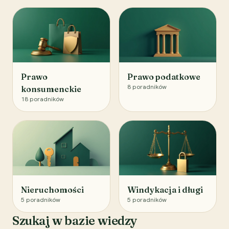
Prawo
Prawo podatkowe
8
poradników
konsumenckie
18
poradników
Nieruchomości
Windykacja i długi
5
poradników
5
poradników
Szukaj w bazie wiedzy