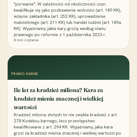
"porwanie". W zależności od okoliczności czyn
kwalifikuje się jako pozbawienie wolności (art. 189 KK),
wzięcie zakładnika (art. 252 KK), uprowadzenie
małoletniego (art. 211 KK) lub handel ludźmi (art. 189a
KK). Wyjaśniamy, jakie kary grożą według stanu
prawnego po reformie z 1 października 2023 r.
8
min czytania
PRAWO KARNE
Ile lat za kradzież miliona? Kara za
kradzież mienia znacznej i wielkiej
wartości
Kradzież miliona złotych to nie zwykła kradzież z art.
278 Kodeksu karnego, lecz przestępstwo
kwalifikowane z art. 294 KK. Wyjaśniamy, jaka kara
grozi za kradzież mienia znacznej i wielkiej wartości po