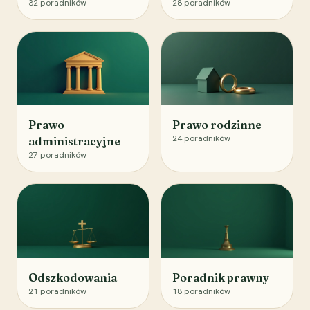
32
poradników
28
poradników
Prawo
Prawo rodzinne
24
poradników
administracyjne
27
poradników
Odszkodowania
Poradnik prawny
21
poradników
18
poradników