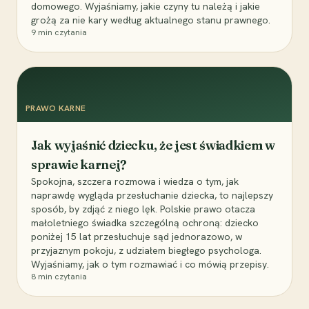
domowego. Wyjaśniamy, jakie czyny tu należą i jakie
grożą za nie kary według aktualnego stanu prawnego.
9
min czytania
PRAWO KARNE
Jak wyjaśnić dziecku, że jest świadkiem w
sprawie karnej?
Spokojna, szczera rozmowa i wiedza o tym, jak
naprawdę wygląda przesłuchanie dziecka, to najlepszy
sposób, by zdjąć z niego lęk. Polskie prawo otacza
małoletniego świadka szczególną ochroną: dziecko
poniżej 15 lat przesłuchuje sąd jednorazowo, w
przyjaznym pokoju, z udziałem biegłego psychologa.
Wyjaśniamy, jak o tym rozmawiać i co mówią przepisy.
8
min czytania