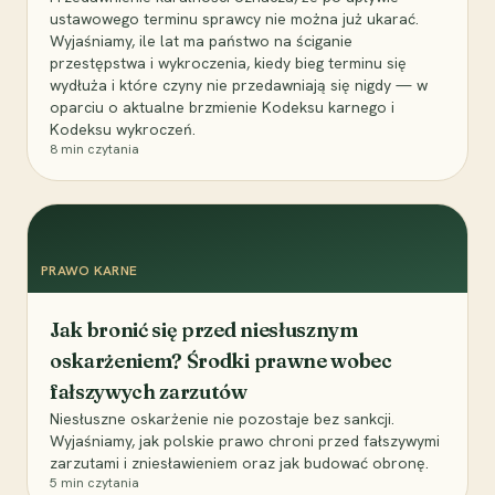
ustawowego terminu sprawcy nie można już ukarać.
Wyjaśniamy, ile lat ma państwo na ściganie
przestępstwa i wykroczenia, kiedy bieg terminu się
wydłuża i które czyny nie przedawniają się nigdy — w
oparciu o aktualne brzmienie Kodeksu karnego i
Kodeksu wykroczeń.
8
min czytania
PRAWO KARNE
Jak bronić się przed niesłusznym
oskarżeniem? Środki prawne wobec
fałszywych zarzutów
Niesłuszne oskarżenie nie pozostaje bez sankcji.
Wyjaśniamy, jak polskie prawo chroni przed fałszywymi
zarzutami i zniesławieniem oraz jak budować obronę.
5
min czytania