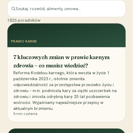
1826
poradników
PRAWO KARNE
7 kluczowych zmian w prawie karnym
zdrowia – co musisz wiedzieć?
Reforma Kodeksu karnego, która weszła w życie 1
października 2023 r., istotnie zmieniła
odpowiedzialność za przestępstwa przeciwko życiu i
zdrowiu – m.in. podniosła kary za ciężki uszczerbek na
zdrowiu i zniosła odrębną karę 25 lat pozbawienia
wolności. Wyjaśniamy najważniejsze przepisy w
aktualnym brzmieniu.
8
min czytania