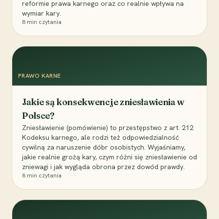
reformie prawa karnego oraz co realnie wpływa na
wymiar kary.
8
min czytania
PRAWO KARNE
Jakie są konsekwencje zniesławienia w
Polsce?
Zniesławienie (pomówienie) to przestępstwo z art. 212
Kodeksu karnego, ale rodzi też odpowiedzialność
cywilną za naruszenie dóbr osobistych. Wyjaśniamy,
jakie realnie grożą kary, czym różni się zniesławienie od
zniewagi i jak wygląda obrona przez dowód prawdy.
8
min czytania