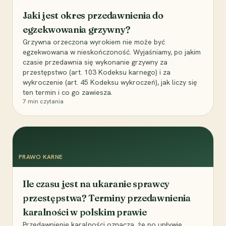
Jaki jest okres przedawnienia do
egzekwowania grzywny?
Grzywna orzeczona wyrokiem nie może być
egzekwowana w nieskończoność. Wyjaśniamy, po jakim
czasie przedawnia się wykonanie grzywny za
przestępstwo (art. 103 Kodeksu karnego) i za
wykroczenie (art. 45 Kodeksu wykroczeń), jak liczy się
ten termin i co go zawiesza.
7
min czytania
PRAWO KARNE
Ile czasu jest na ukaranie sprawcy
przestępstwa? Terminy przedawnienia
karalności w polskim prawie
Przedawnienie karalności oznacza, że po upływie