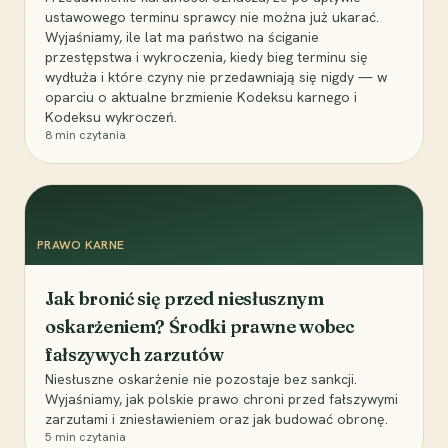
ustawowego terminu sprawcy nie można już ukarać.
Wyjaśniamy, ile lat ma państwo na ściganie
przestępstwa i wykroczenia, kiedy bieg terminu się
wydłuża i które czyny nie przedawniają się nigdy — w
oparciu o aktualne brzmienie Kodeksu karnego i
Kodeksu wykroczeń.
8
min czytania
PRAWO KARNE
Jak bronić się przed niesłusznym
oskarżeniem? Środki prawne wobec
fałszywych zarzutów
Niesłuszne oskarżenie nie pozostaje bez sankcji.
Wyjaśniamy, jak polskie prawo chroni przed fałszywymi
zarzutami i zniesławieniem oraz jak budować obronę.
5
min czytania