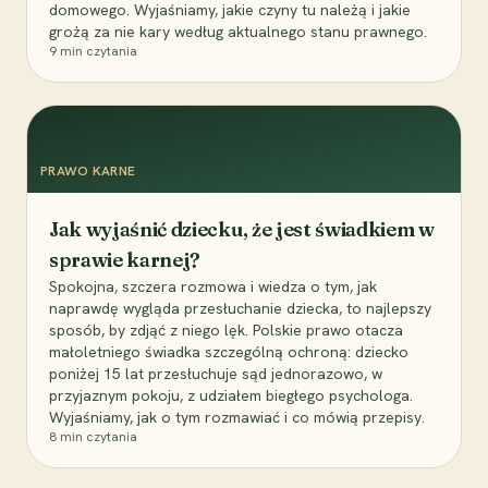
domowego. Wyjaśniamy, jakie czyny tu należą i jakie
grożą za nie kary według aktualnego stanu prawnego.
9
min czytania
PRAWO KARNE
Jak wyjaśnić dziecku, że jest świadkiem w
sprawie karnej?
Spokojna, szczera rozmowa i wiedza o tym, jak
naprawdę wygląda przesłuchanie dziecka, to najlepszy
sposób, by zdjąć z niego lęk. Polskie prawo otacza
małoletniego świadka szczególną ochroną: dziecko
poniżej 15 lat przesłuchuje sąd jednorazowo, w
przyjaznym pokoju, z udziałem biegłego psychologa.
Wyjaśniamy, jak o tym rozmawiać i co mówią przepisy.
8
min czytania