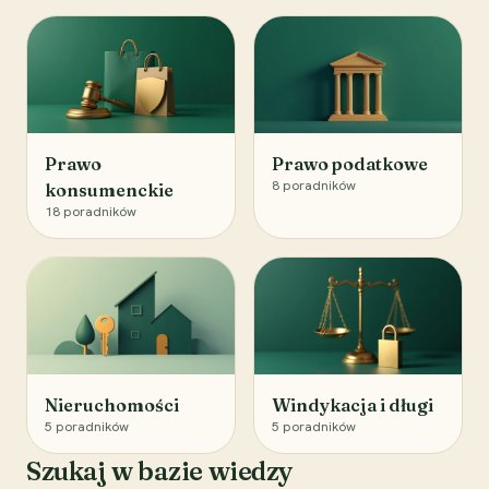
Prawo
Prawo podatkowe
8
poradników
konsumenckie
18
poradników
Nieruchomości
Windykacja i długi
5
poradników
5
poradników
Szukaj w bazie wiedzy