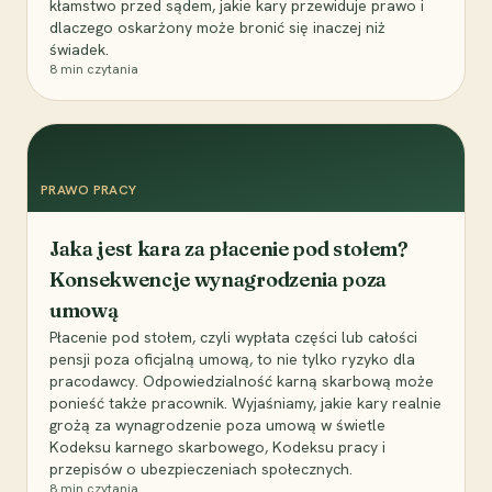
kłamstwo przed sądem, jakie kary przewiduje prawo i
dlaczego oskarżony może bronić się inaczej niż
świadek.
8
min czytania
PRAWO PRACY
Jaka jest kara za płacenie pod stołem?
Konsekwencje wynagrodzenia poza
umową
Płacenie pod stołem, czyli wypłata części lub całości
pensji poza oficjalną umową, to nie tylko ryzyko dla
pracodawcy. Odpowiedzialność karną skarbową może
ponieść także pracownik. Wyjaśniamy, jakie kary realnie
grożą za wynagrodzenie poza umową w świetle
Kodeksu karnego skarbowego, Kodeksu pracy i
przepisów o ubezpieczeniach społecznych.
8
min czytania