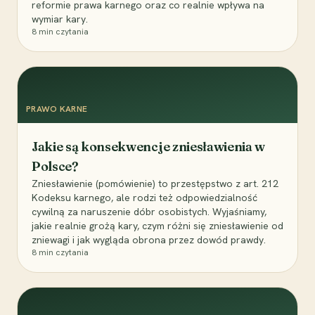
reformie prawa karnego oraz co realnie wpływa na
wymiar kary.
8
min czytania
PRAWO KARNE
Jakie są konsekwencje zniesławienia w
Polsce?
Zniesławienie (pomówienie) to przestępstwo z art. 212
Kodeksu karnego, ale rodzi też odpowiedzialność
cywilną za naruszenie dóbr osobistych. Wyjaśniamy,
jakie realnie grożą kary, czym różni się zniesławienie od
zniewagi i jak wygląda obrona przez dowód prawdy.
8
min czytania