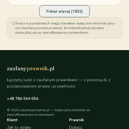
Pokaż więcej (
1802
)
ⓘ
Treści w poradnikach mają charakter wyłącznie informacyjny i
nie stanowią porady prawnej. W indywidualnej sprawie
skonsultuj się ze zweryfikowanym prawnikiem.
zaufany
prawnik
.pl
Łączymy ludzi z zaufanymi prawnikami — z pomocą AI, z
poszanowaniem prawa i prywatności.
+48 786 564 056
©
2026
zaufanyprawnik.pl — kojarzymy klientów ze
zweryfikowanymi prawnikami.
Klient
Prawnik
Jak to działa
Dołącz