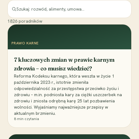
1826
poradników
PRAWO KARNE
7 kluczowych zmian w prawie karnym
zdrowia – co musisz wiedzieć?
Reforma Kodeksu karnego, która weszła w życie 1
października 2023 r., istotnie zmieniła
odpowiedzialność za przestępstwa przeciwko życiu i
zdrowiu – m.in. podniosła kary za ciężki uszczerbek na
zdrowiu i zniosła odrębną karę 25 lat pozbawienia
wolności. Wyjaśniamy najważniejsze przepisy w
aktualnym brzmieniu.
8
min czytania