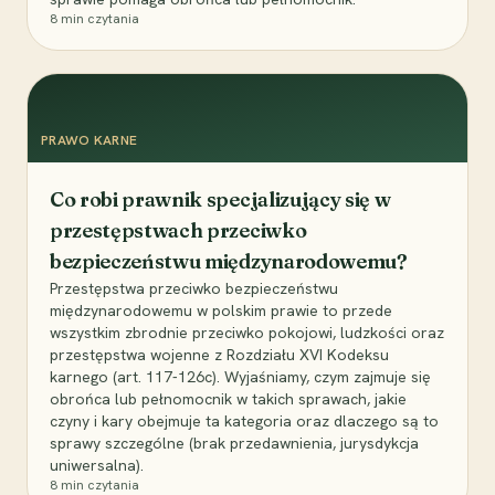
8
min czytania
PRAWO KARNE
Co robi prawnik specjalizujący się w
przestępstwach przeciwko
bezpieczeństwu międzynarodowemu?
Przestępstwa przeciwko bezpieczeństwu
międzynarodowemu w polskim prawie to przede
wszystkim zbrodnie przeciwko pokojowi, ludzkości oraz
przestępstwa wojenne z Rozdziału XVI Kodeksu
karnego (art. 117-126c). Wyjaśniamy, czym zajmuje się
obrońca lub pełnomocnik w takich sprawach, jakie
czyny i kary obejmuje ta kategoria oraz dlaczego są to
sprawy szczególne (brak przedawnienia, jurysdykcja
uniwersalna).
8
min czytania