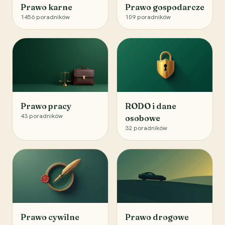
Prawo karne
Prawo gospodarcze
1456
poradników
109
poradników
Prawo pracy
RODO i dane
43
poradników
osobowe
32
poradników
Prawo cywilne
Prawo drogowe