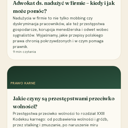
Adwokat ds. nadużyć w firmie – kiedy i jak
może pomóc?
Nadużycia w firmie to nie tylko mobbing czy
dyskryminacja pracowników, ale też przestępstwa
gospodarcze, korupcja menedżerska i odwet wobec
sygnalistów. Wyjaśniamy, jakie przepisy polskiego
prawa chronią pokrzywdzonych i w czym pomaga
prawnik.
9
min czytania
PRAWO KARNE
Jakie czyny są przestępstwami przeciwko
wolności?
Przestępstwa przeciwko wolności to rozdział XXIII
Kodeksu karnego: od pozbawienia wolności i gróźb,
przez stalking i zmuszanie, po naruszenie miru