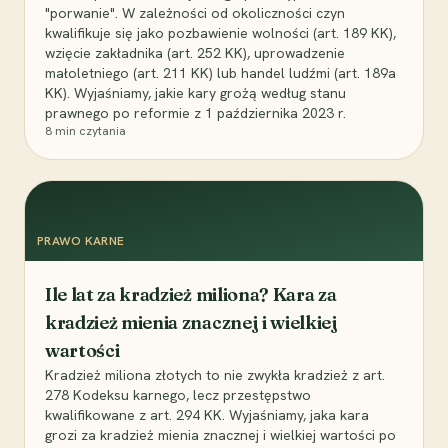
"porwanie". W zależności od okoliczności czyn
kwalifikuje się jako pozbawienie wolności (art. 189 KK),
wzięcie zakładnika (art. 252 KK), uprowadzenie
małoletniego (art. 211 KK) lub handel ludźmi (art. 189a
KK). Wyjaśniamy, jakie kary grożą według stanu
prawnego po reformie z 1 października 2023 r.
8
min czytania
PRAWO KARNE
Ile lat za kradzież miliona? Kara za
kradzież mienia znacznej i wielkiej
wartości
Kradzież miliona złotych to nie zwykła kradzież z art.
278 Kodeksu karnego, lecz przestępstwo
kwalifikowane z art. 294 KK. Wyjaśniamy, jaka kara
grozi za kradzież mienia znacznej i wielkiej wartości po