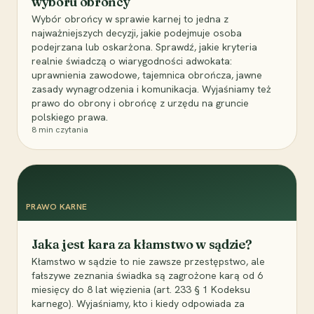
wyboru obrońcy
Wybór obrońcy w sprawie karnej to jedna z
najważniejszych decyzji, jakie podejmuje osoba
podejrzana lub oskarżona. Sprawdź, jakie kryteria
realnie świadczą o wiarygodności adwokata:
uprawnienia zawodowe, tajemnica obrończa, jawne
zasady wynagrodzenia i komunikacja. Wyjaśniamy też
prawo do obrony i obrońcę z urzędu na gruncie
polskiego prawa.
8
min czytania
PRAWO KARNE
Jaka jest kara za kłamstwo w sądzie?
Kłamstwo w sądzie to nie zawsze przestępstwo, ale
fałszywe zeznania świadka są zagrożone karą od 6
miesięcy do 8 lat więzienia (art. 233 § 1 Kodeksu
karnego). Wyjaśniamy, kto i kiedy odpowiada za