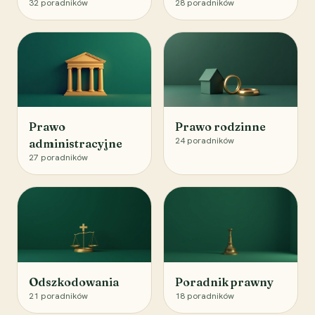
32
poradników
28
poradników
Prawo
Prawo rodzinne
24
poradników
administracyjne
27
poradników
Odszkodowania
Poradnik prawny
21
poradników
18
poradników