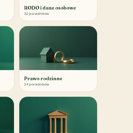
RODO i dane osobowe
32
poradników
Prawo rodzinne
24
poradników