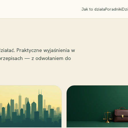
Jak to działa
Poradniki
Dzi
ziałać. Praktyczne wyjaśnienia w
 przepisach — z odwołaniem do