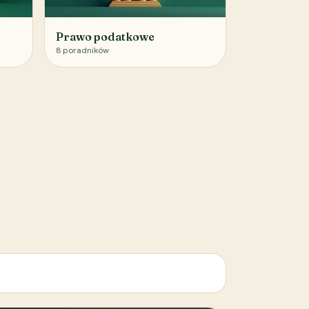
Prawo podatkowe
8
poradników