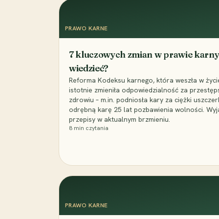
PRAWO KARNE
7 kluczowych zmian w prawie karny
wiedzieć?
Reforma Kodeksu karnego, która weszła w życie 
istotnie zmieniła odpowiedzialność za przestęp
zdrowiu – m.in. podniosła kary za ciężki uszczer
odrębną karę 25 lat pozbawienia wolności. Wyj
przepisy w aktualnym brzmieniu.
8
min czytania
PRAWO KARNE