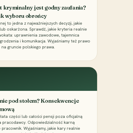
t kryminalny jest godny zaufania?
ik wyboru obrońcy
j to jedna z najważniejszych decyzji, jakie
ub oskarżona. Sprawdź, jakie kryteria realnie
wokata: uprawnienia zawodowe, tajemnica
grodzenia i komunikacja. Wyjaśniamy też prawo
 na gruncie polskiego prawa.
cenie pod stołem? Konsekwencje
umową
łata części lub całości pensji poza oficjalną
la pracodawcy. Odpowiedzialność karną
pracownik. Wyjaśniamy, jakie kary realnie