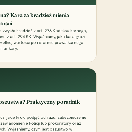
iona? Kara za kradzież mienia
tości
ie zwykła kradzież z art. 278 Kodeksu karnego,
ne z art. 294 KK. Wyjaśniamy, jaka kara grozi
 wielkiej wartości po reformie prawa karnego
miar kary.
 oszustwa? Praktyczny poradnik
z, jakie kroki podjąć od razu: zabezpieczenie
zawiadomienie Policji lub prokuratury oraz
ch. Wyjaśniamy, czym jest oszustwo w