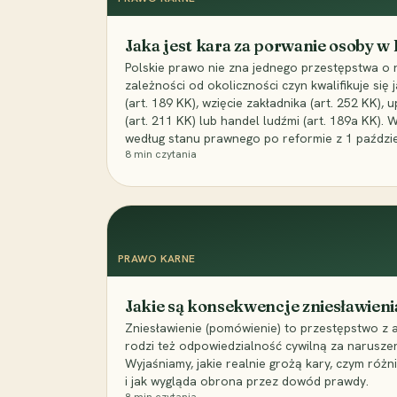
Jaka jest kara za porwanie osoby w
Polskie prawo nie zna jednego przestępstwa o 
zależności od okoliczności czyn kwalifikuje się
(art. 189 KK), wzięcie zakładnika (art. 252 KK)
(art. 211 KK) lub handel ludźmi (art. 189a KK). 
według stanu prawnego po reformie z 1 paździe
8
min czytania
PRAWO KARNE
Jakie są konsekwencje zniesławieni
Zniesławienie (pomówienie) to przestępstwo z 
rodzi też odpowiedzialność cywilną za narusze
Wyjaśniamy, jakie realnie grożą kary, czym różni
i jak wygląda obrona przez dowód prawdy.