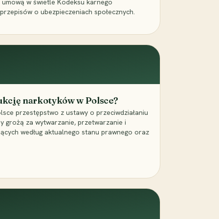
a umową w świetle Kodeksu karnego
 przepisów o ubezpieczeniach społecznych.
dukcję narkotyków w Polsce?
lsce przestępstwo z ustawy o przeciwdziałaniu
ry grożą za wytwarzanie, przetwarzanie i
jących według aktualnego stanu prawnego oraz