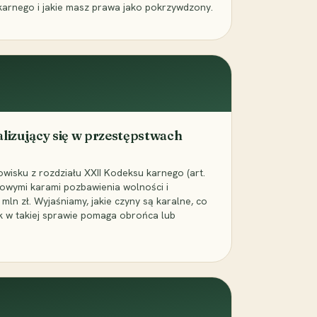
karnego i jakie masz prawa jako pokrzywdzony.
alizujący się w przestępstwach
wisku z rozdziału XXII Kodeksu karnego (art.
rowymi karami pozbawienia wolności i
ln zł. Wyjaśniamy, jakie czyny są karalne, co
jak w takiej sprawie pomaga obrońca lub