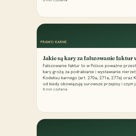
8
min czytania
PRAWO KARNE
Jakie są kary za fałszowanie faktur
Fałszowanie faktur to w Polsce poważne przest
kary grożą za podrabianie i wystawianie nierzet
Kodeksu karnego (art. 270a, 271a, 277a) oraz
od kiedy obowiązują surowsze przepisy i czym j
8
min czytania