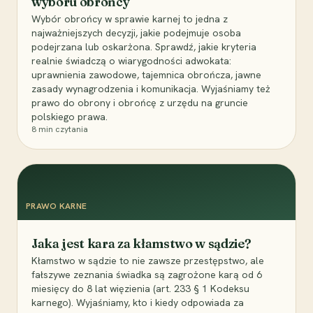
wyboru obrońcy
Wybór obrońcy w sprawie karnej to jedna z
najważniejszych decyzji, jakie podejmuje osoba
podejrzana lub oskarżona. Sprawdź, jakie kryteria
realnie świadczą o wiarygodności adwokata:
uprawnienia zawodowe, tajemnica obrończa, jawne
zasady wynagrodzenia i komunikacja. Wyjaśniamy też
prawo do obrony i obrońcę z urzędu na gruncie
polskiego prawa.
8
min czytania
PRAWO KARNE
Jaka jest kara za kłamstwo w sądzie?
Kłamstwo w sądzie to nie zawsze przestępstwo, ale
fałszywe zeznania świadka są zagrożone karą od 6
miesięcy do 8 lat więzienia (art. 233 § 1 Kodeksu
karnego). Wyjaśniamy, kto i kiedy odpowiada za