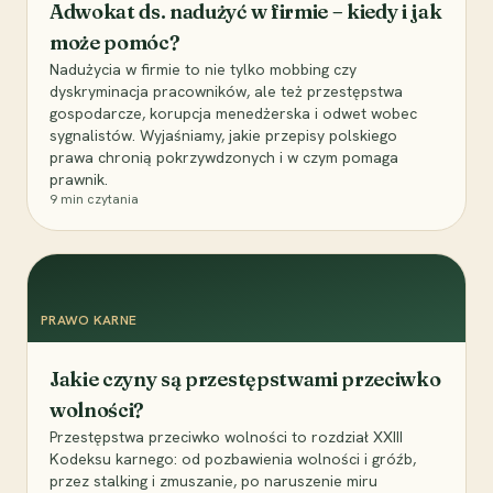
Adwokat ds. nadużyć w firmie – kiedy i jak
może pomóc?
Nadużycia w firmie to nie tylko mobbing czy
dyskryminacja pracowników, ale też przestępstwa
gospodarcze, korupcja menedżerska i odwet wobec
sygnalistów. Wyjaśniamy, jakie przepisy polskiego
prawa chronią pokrzywdzonych i w czym pomaga
prawnik.
9
min czytania
PRAWO KARNE
Jakie czyny są przestępstwami przeciwko
wolności?
Przestępstwa przeciwko wolności to rozdział XXIII
Kodeksu karnego: od pozbawienia wolności i gróźb,
przez stalking i zmuszanie, po naruszenie miru