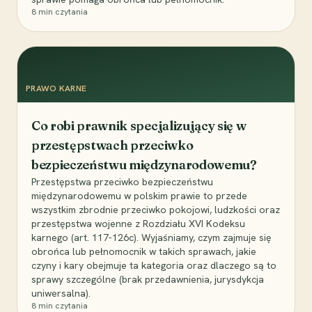
8
min czytania
PRAWO KARNE
Co robi prawnik specjalizujący się w
przestępstwach przeciwko
bezpieczeństwu międzynarodowemu?
Przestępstwa przeciwko bezpieczeństwu
międzynarodowemu w polskim prawie to przede
wszystkim zbrodnie przeciwko pokojowi, ludzkości oraz
przestępstwa wojenne z Rozdziału XVI Kodeksu
karnego (art. 117-126c). Wyjaśniamy, czym zajmuje się
obrońca lub pełnomocnik w takich sprawach, jakie
czyny i kary obejmuje ta kategoria oraz dlaczego są to
sprawy szczególne (brak przedawnienia, jurysdykcja
uniwersalna).
8
min czytania