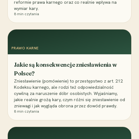
reformie prawa karnego oraz co realnie wpływa na
wymiar kary.
8
min czytania
PRAWO KARNE
Jakie są konsekwencje zniesławienia w
Polsce?
Zniesławienie (pomówienie) to przestępstwo z art. 212
Kodeksu karnego, ale rodzi też odpowiedzialność
cywilną za naruszenie dóbr osobistych. Wyjaśniamy,
jakie realnie grożą kary, czym różni się zniesławienie od
zniewagi i jak wygląda obrona przez dowód prawdy.
8
min czytania