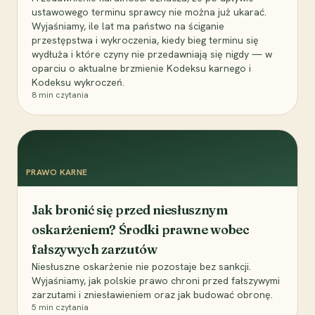
ustawowego terminu sprawcy nie można już ukarać.
Wyjaśniamy, ile lat ma państwo na ściganie
przestępstwa i wykroczenia, kiedy bieg terminu się
wydłuża i które czyny nie przedawniają się nigdy — w
oparciu o aktualne brzmienie Kodeksu karnego i
Kodeksu wykroczeń.
8
min czytania
PRAWO KARNE
Jak bronić się przed niesłusznym
oskarżeniem? Środki prawne wobec
fałszywych zarzutów
Niesłuszne oskarżenie nie pozostaje bez sankcji.
Wyjaśniamy, jak polskie prawo chroni przed fałszywymi
zarzutami i zniesławieniem oraz jak budować obronę.
5
min czytania