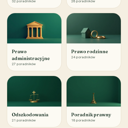
32
poradników
28
poradników
Prawo
Prawo rodzinne
24
poradników
administracyjne
27
poradników
Odszkodowania
Poradnik prawny
21
poradników
18
poradników