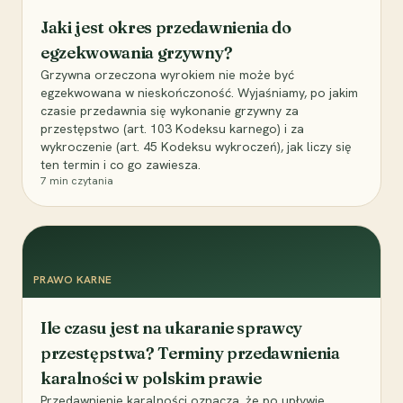
Jaki jest okres przedawnienia do
egzekwowania grzywny?
Grzywna orzeczona wyrokiem nie może być
egzekwowana w nieskończoność. Wyjaśniamy, po jakim
czasie przedawnia się wykonanie grzywny za
przestępstwo (art. 103 Kodeksu karnego) i za
wykroczenie (art. 45 Kodeksu wykroczeń), jak liczy się
ten termin i co go zawiesza.
7
min czytania
PRAWO KARNE
Ile czasu jest na ukaranie sprawcy
przestępstwa? Terminy przedawnienia
karalności w polskim prawie
Przedawnienie karalności oznacza, że po upływie