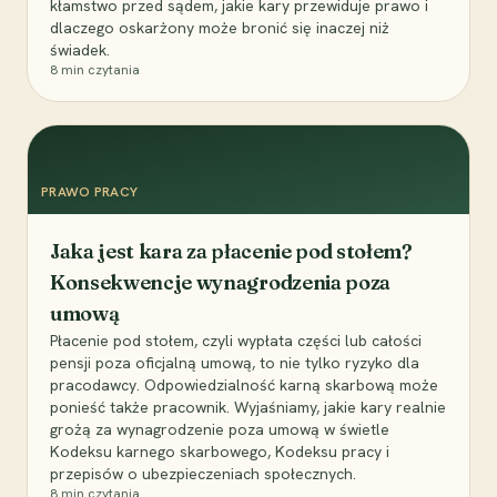
kłamstwo przed sądem, jakie kary przewiduje prawo i
dlaczego oskarżony może bronić się inaczej niż
świadek.
8
min czytania
PRAWO PRACY
Jaka jest kara za płacenie pod stołem?
Konsekwencje wynagrodzenia poza
umową
Płacenie pod stołem, czyli wypłata części lub całości
pensji poza oficjalną umową, to nie tylko ryzyko dla
pracodawcy. Odpowiedzialność karną skarbową może
ponieść także pracownik. Wyjaśniamy, jakie kary realnie
grożą za wynagrodzenie poza umową w świetle
Kodeksu karnego skarbowego, Kodeksu pracy i
przepisów o ubezpieczeniach społecznych.
8
min czytania