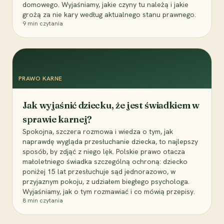
domowego. Wyjaśniamy, jakie czyny tu należą i jakie
grożą za nie kary według aktualnego stanu prawnego.
9
min czytania
PRAWO KARNE
Jak wyjaśnić dziecku, że jest świadkiem w
sprawie karnej?
Spokojna, szczera rozmowa i wiedza o tym, jak
naprawdę wygląda przesłuchanie dziecka, to najlepszy
sposób, by zdjąć z niego lęk. Polskie prawo otacza
małoletniego świadka szczególną ochroną: dziecko
poniżej 15 lat przesłuchuje sąd jednorazowo, w
przyjaznym pokoju, z udziałem biegłego psychologa.
Wyjaśniamy, jak o tym rozmawiać i co mówią przepisy.
8
min czytania