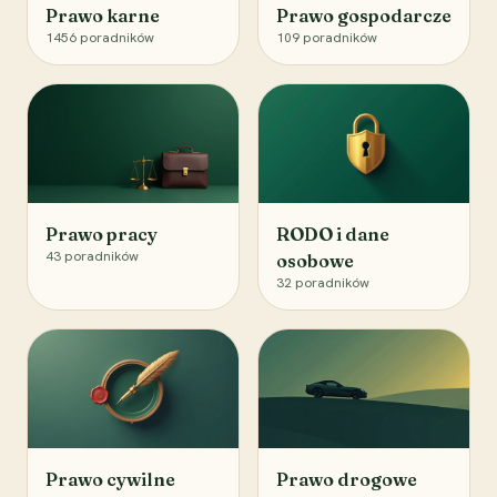
Prawo karne
Prawo gospodarcze
1456
poradników
109
poradników
Prawo pracy
RODO i dane
43
poradników
osobowe
32
poradników
Prawo cywilne
Prawo drogowe