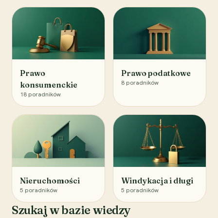
Prawo
Prawo podatkowe
8
poradników
konsumenckie
18
poradników
Nieruchomości
Windykacja i długi
5
poradników
5
poradników
Szukaj w bazie wiedzy