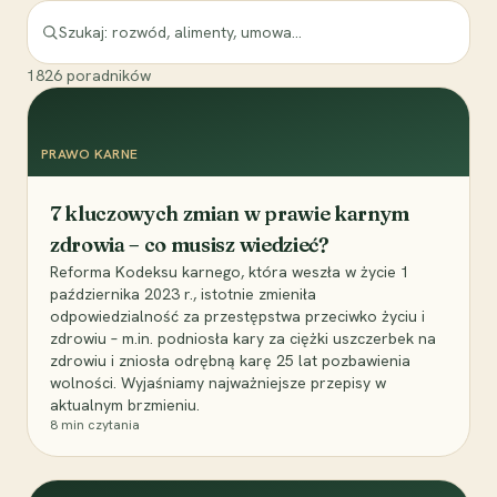
1826
poradników
PRAWO KARNE
7 kluczowych zmian w prawie karnym
zdrowia – co musisz wiedzieć?
Reforma Kodeksu karnego, która weszła w życie 1
października 2023 r., istotnie zmieniła
odpowiedzialność za przestępstwa przeciwko życiu i
zdrowiu – m.in. podniosła kary za ciężki uszczerbek na
zdrowiu i zniosła odrębną karę 25 lat pozbawienia
wolności. Wyjaśniamy najważniejsze przepisy w
aktualnym brzmieniu.
8
min czytania