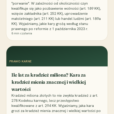
"porwanie". W zależności od okoliczności czyn
kwalifikuje się jako pozbawienie wolności (art. 189 KK),
wzięcie zakładnika (art. 252 KK), uprowadzenie
małoletniego (art. 211 KK) lub handel ludźmi (art. 189a
KK). Wyjaśniamy, jakie kary grożą według stanu
prawnego po reformie z 1 października 2023 r.
8
min czytania
PRAWO KARNE
Ile lat za kradzież miliona? Kara za
kradzież mienia znacznej i wielkiej
wartości
Kradzież miliona złotych to nie zwykła kradzież z art.
278 Kodeksu karnego, lecz przestępstwo
kwalifikowane z art. 294 KK. Wyjaśniamy, jaka kara
grozi za kradzież mienia znacznej i wielkiej wartości po