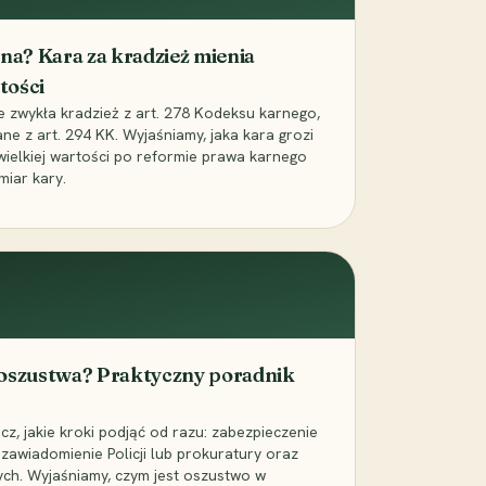
iona? Kara za kradzież mienia
tości
ie zwykła kradzież z art. 278 Kodeksu karnego,
ne z art. 294 KK. Wyjaśniamy, jaka kara grozi
 wielkiej wartości po reformie prawa karnego
miar kary.
 oszustwa? Praktyczny poradnik
z, jakie kroki podjąć od razu: zabezpieczenie
zawiadomienie Policji lub prokuratury oraz
ch. Wyjaśniamy, czym jest oszustwo w