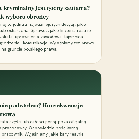
t kryminalny jest godny zaufania?
ik wyboru obrońcy
j to jedna z najważniejszych decyzji, jakie
ub oskarżona. Sprawdź, jakie kryteria realnie
wokata: uprawnienia zawodowe, tajemnica
grodzenia i komunikacja. Wyjaśniamy też prawo
 na gruncie polskiego prawa.
cenie pod stołem? Konsekwencje
umową
łata części lub całości pensji poza oficjalną
la pracodawcy. Odpowiedzialność karną
pracownik. Wyjaśniamy, jakie kary realnie