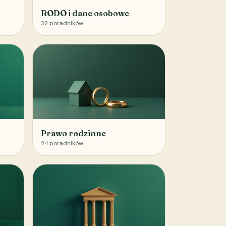
RODO i dane osobowe
32
poradników
Prawo rodzinne
24
poradników