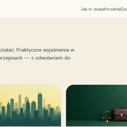
Jak to działa
Poradniki
Dzi
ziałać. Praktyczne wyjaśnienia w
 przepisach — z odwołaniem do