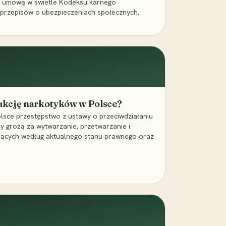
a umową w świetle Kodeksu karnego
 przepisów o ubezpieczeniach społecznych.
dukcję narkotyków w Polsce?
lsce przestępstwo z ustawy o przeciwdziałaniu
ry grożą za wytwarzanie, przetwarzanie i
jących według aktualnego stanu prawnego oraz