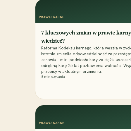
PRAWO KARNE
7 kluczowych zmian w prawie karny
wiedzieć?
Reforma Kodeksu karnego, która weszła w życie 
istotnie zmieniła odpowiedzialność za przestęp
zdrowiu – m.in. podniosła kary za ciężki uszczer
odrębną karę 25 lat pozbawienia wolności. Wyj
przepisy w aktualnym brzmieniu.
8
min czytania
PRAWO KARNE