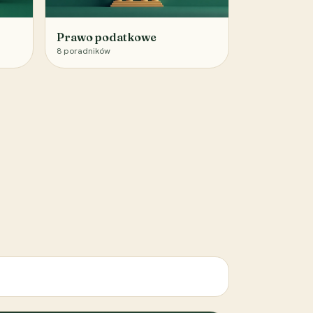
Prawo podatkowe
8
poradników