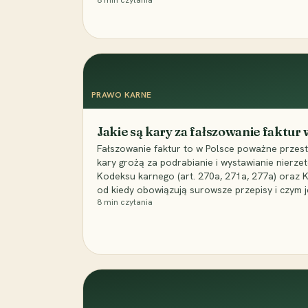
8
min czytania
PRAWO KARNE
Jakie są kary za fałszowanie faktur
Fałszowanie faktur to w Polsce poważne przest
kary grożą za podrabianie i wystawianie nierzet
Kodeksu karnego (art. 270a, 271a, 277a) oraz
od kiedy obowiązują surowsze przepisy i czym j
8
min czytania