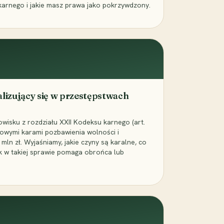
karnego i jakie masz prawa jako pokrzywdzony.
alizujący się w przestępstwach
wisku z rozdziału XXII Kodeksu karnego (art.
rowymi karami pozbawienia wolności i
ln zł. Wyjaśniamy, jakie czyny są karalne, co
jak w takiej sprawie pomaga obrońca lub