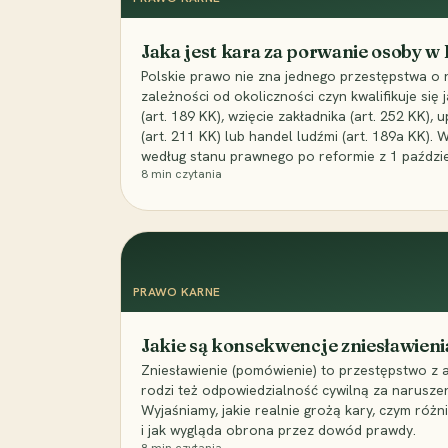
Jaka jest kara za porwanie osoby w
Polskie prawo nie zna jednego przestępstwa o 
zależności od okoliczności czyn kwalifikuje się
(art. 189 KK), wzięcie zakładnika (art. 252 KK)
(art. 211 KK) lub handel ludźmi (art. 189a KK). 
według stanu prawnego po reformie z 1 paździe
8
min czytania
PRAWO KARNE
Jakie są konsekwencje zniesławieni
Zniesławienie (pomówienie) to przestępstwo z 
rodzi też odpowiedzialność cywilną za narusze
Wyjaśniamy, jakie realnie grożą kary, czym różni
i jak wygląda obrona przez dowód prawdy.