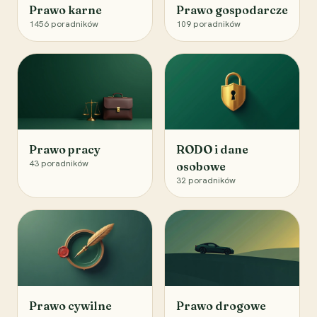
Prawo karne
Prawo gospodarcze
1456
poradników
109
poradników
Prawo pracy
RODO i dane
43
poradników
osobowe
32
poradników
Prawo cywilne
Prawo drogowe