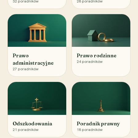
32
poradników
28
poradników
Prawo
Prawo rodzinne
24
poradników
administracyjne
27
poradników
Odszkodowania
Poradnik prawny
21
poradników
18
poradników