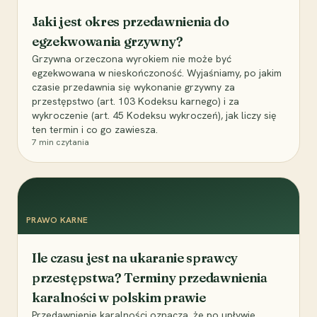
Jaki jest okres przedawnienia do
egzekwowania grzywny?
Grzywna orzeczona wyrokiem nie może być
egzekwowana w nieskończoność. Wyjaśniamy, po jakim
czasie przedawnia się wykonanie grzywny za
przestępstwo (art. 103 Kodeksu karnego) i za
wykroczenie (art. 45 Kodeksu wykroczeń), jak liczy się
ten termin i co go zawiesza.
7
min czytania
PRAWO KARNE
Ile czasu jest na ukaranie sprawcy
przestępstwa? Terminy przedawnienia
karalności w polskim prawie
Przedawnienie karalności oznacza, że po upływie