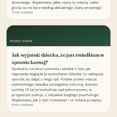
domowego. Wyjaśniamy, jakie czyny tu należą i jakie
grożą za nie kary według aktualnego stanu prawnego.
9
min czytania
PRAWO KARNE
Jak wyjaśnić dziecku, że jest świadkiem w
sprawie karnej?
Spokojna, szczera rozmowa i wiedza o tym, jak
naprawdę wygląda przesłuchanie dziecka, to najlepszy
sposób, by zdjąć z niego lęk. Polskie prawo otacza
małoletniego świadka szczególną ochroną: dziecko
poniżej 15 lat przesłuchuje sąd jednorazowo, w
przyjaznym pokoju, z udziałem biegłego psychologa.
Wyjaśniamy, jak o tym rozmawiać i co mówią przepisy.
8
min czytania