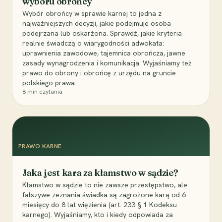
wyboru obrońcy
Wybór obrońcy w sprawie karnej to jedna z
najważniejszych decyzji, jakie podejmuje osoba
podejrzana lub oskarżona. Sprawdź, jakie kryteria
realnie świadczą o wiarygodności adwokata:
uprawnienia zawodowe, tajemnica obrończa, jawne
zasady wynagrodzenia i komunikacja. Wyjaśniamy też
prawo do obrony i obrońcę z urzędu na gruncie
polskiego prawa.
8
min czytania
PRAWO KARNE
Jaka jest kara za kłamstwo w sądzie?
Kłamstwo w sądzie to nie zawsze przestępstwo, ale
fałszywe zeznania świadka są zagrożone karą od 6
miesięcy do 8 lat więzienia (art. 233 § 1 Kodeksu
karnego). Wyjaśniamy, kto i kiedy odpowiada za