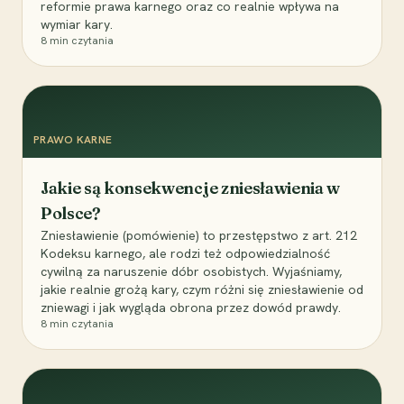
reformie prawa karnego oraz co realnie wpływa na
wymiar kary.
8
min czytania
PRAWO KARNE
Jakie są konsekwencje zniesławienia w
Polsce?
Zniesławienie (pomówienie) to przestępstwo z art. 212
Kodeksu karnego, ale rodzi też odpowiedzialność
cywilną za naruszenie dóbr osobistych. Wyjaśniamy,
jakie realnie grożą kary, czym różni się zniesławienie od
zniewagi i jak wygląda obrona przez dowód prawdy.
8
min czytania