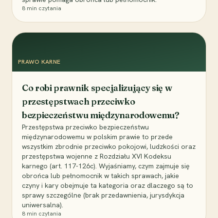
8
min czytania
PRAWO KARNE
Co robi prawnik specjalizujący się w
przestępstwach przeciwko
bezpieczeństwu międzynarodowemu?
Przestępstwa przeciwko bezpieczeństwu
międzynarodowemu w polskim prawie to przede
wszystkim zbrodnie przeciwko pokojowi, ludzkości oraz
przestępstwa wojenne z Rozdziału XVI Kodeksu
karnego (art. 117-126c). Wyjaśniamy, czym zajmuje się
obrońca lub pełnomocnik w takich sprawach, jakie
czyny i kary obejmuje ta kategoria oraz dlaczego są to
sprawy szczególne (brak przedawnienia, jurysdykcja
uniwersalna).
8
min czytania