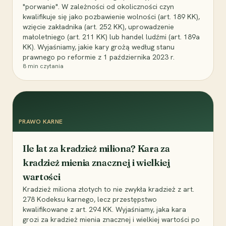
"porwanie". W zależności od okoliczności czyn
kwalifikuje się jako pozbawienie wolności (art. 189 KK),
wzięcie zakładnika (art. 252 KK), uprowadzenie
małoletniego (art. 211 KK) lub handel ludźmi (art. 189a
KK). Wyjaśniamy, jakie kary grożą według stanu
prawnego po reformie z 1 października 2023 r.
8
min czytania
PRAWO KARNE
Ile lat za kradzież miliona? Kara za
kradzież mienia znacznej i wielkiej
wartości
Kradzież miliona złotych to nie zwykła kradzież z art.
278 Kodeksu karnego, lecz przestępstwo
kwalifikowane z art. 294 KK. Wyjaśniamy, jaka kara
grozi za kradzież mienia znacznej i wielkiej wartości po