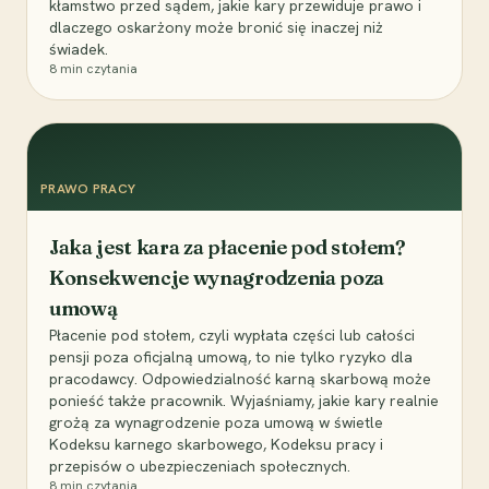
kłamstwo przed sądem, jakie kary przewiduje prawo i
dlaczego oskarżony może bronić się inaczej niż
świadek.
8
min czytania
PRAWO PRACY
Jaka jest kara za płacenie pod stołem?
Konsekwencje wynagrodzenia poza
umową
Płacenie pod stołem, czyli wypłata części lub całości
pensji poza oficjalną umową, to nie tylko ryzyko dla
pracodawcy. Odpowiedzialność karną skarbową może
ponieść także pracownik. Wyjaśniamy, jakie kary realnie
grożą za wynagrodzenie poza umową w świetle
Kodeksu karnego skarbowego, Kodeksu pracy i
przepisów o ubezpieczeniach społecznych.
8
min czytania