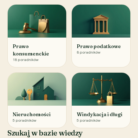
Prawo
Prawo podatkowe
8
poradników
konsumenckie
18
poradników
Nieruchomości
Windykacja i długi
5
poradników
5
poradników
Szukaj w bazie wiedzy