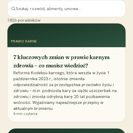
1826
poradników
PRAWO KARNE
7 kluczowych zmian w prawie karnym
zdrowia – co musisz wiedzieć?
Reforma Kodeksu karnego, która weszła w życie 1
października 2023 r., istotnie zmieniła
odpowiedzialność za przestępstwa przeciwko życiu i
zdrowiu – m.in. podniosła kary za ciężki uszczerbek na
zdrowiu i zniosła odrębną karę 25 lat pozbawienia
wolności. Wyjaśniamy najważniejsze przepisy w
aktualnym brzmieniu.
8
min czytania