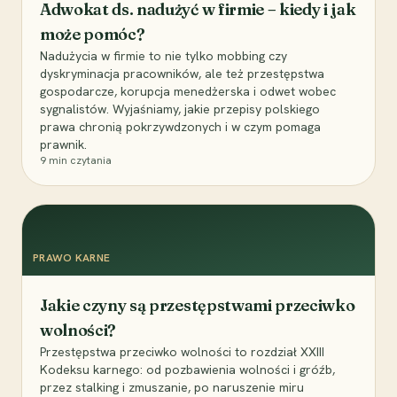
Adwokat ds. nadużyć w firmie – kiedy i jak
może pomóc?
Nadużycia w firmie to nie tylko mobbing czy
dyskryminacja pracowników, ale też przestępstwa
gospodarcze, korupcja menedżerska i odwet wobec
sygnalistów. Wyjaśniamy, jakie przepisy polskiego
prawa chronią pokrzywdzonych i w czym pomaga
prawnik.
9
min czytania
PRAWO KARNE
Jakie czyny są przestępstwami przeciwko
wolności?
Przestępstwa przeciwko wolności to rozdział XXIII
Kodeksu karnego: od pozbawienia wolności i gróźb,
przez stalking i zmuszanie, po naruszenie miru