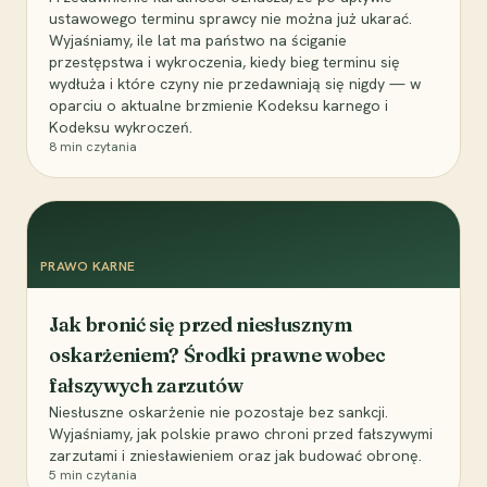
ustawowego terminu sprawcy nie można już ukarać.
Wyjaśniamy, ile lat ma państwo na ściganie
przestępstwa i wykroczenia, kiedy bieg terminu się
wydłuża i które czyny nie przedawniają się nigdy — w
oparciu o aktualne brzmienie Kodeksu karnego i
Kodeksu wykroczeń.
8
min czytania
PRAWO KARNE
Jak bronić się przed niesłusznym
oskarżeniem? Środki prawne wobec
fałszywych zarzutów
Niesłuszne oskarżenie nie pozostaje bez sankcji.
Wyjaśniamy, jak polskie prawo chroni przed fałszywymi
zarzutami i zniesławieniem oraz jak budować obronę.
5
min czytania